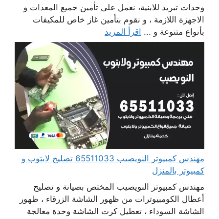
وحدات تبريد للابنية، نعمل على تأمين جميع المعدات و
الاجهزة اللازمة ، و نقوم بتأمين غاز خاص للمكيفات
بأنواع متنوعة و ...
اقرأ المزيد
مهندس كمبيوتر النويصيب 65511033 تصليح لابتوب و
كمبيوتر بالمنزل
مهندس كمبيوتر النويصيب المختص بصيانة و تصليح
أعطال الكومبيوترات من ظهور الشاشة الزرقاء ، ظهور
الشاشة السوداء ، تعطيل كرت الشاشة وحدة معالجة