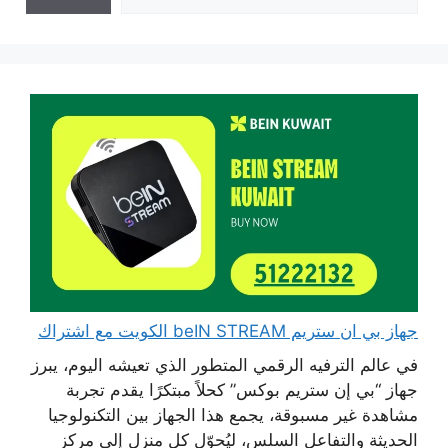
جهاز بي ان ستريم beIN STREAM الكويت مع اشتراك
في عالم الترفيه الرقمي المتطور الذي تعيشه اليوم، يبرز
جهاز “بي إن ستريم بوكس” كحلاً مبتكرًا يقدم تجربة
مشاهدة غير مسبوقة، يجمع هذا الجهاز بين التكنولوجيا
الحديثة والتفاعل السلس، ليُحوّل كل منزل إلى مركز