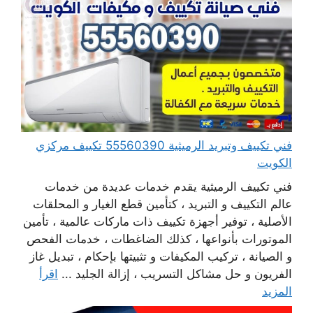
فني تكييف وتبريد الرميثية 55560390 تكييف مركزي
الكويت
فني تكييف الرميثية يقدم خدمات عديدة من خدمات
عالم التكييف و التبريد ، كتأمين قطع الغيار و المحلقات
الأصلية ، توفير أجهزة تكييف ذات ماركات عالمية ، تأمين
الموتورات بأنواعها ، كذلك الضاغطات ، خدمات الفحص
و الصيانة ، تركيب المكيفات و تثبيتها بإحكام ، تبديل غاز
الفريون و حل مشاكل التسريب ، إزالة الجليد ...
اقرأ
المزيد