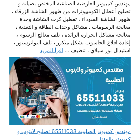
مهندس كمبيوتر العارضية الصناعية المختص بصيانة و
تصليح أعطال الكومبيوترات من ظهور الشاشة الزرقاء ،
ظهور الشاشة السوداء ، تعطيل كرت الشاشة وحدة
معالجة الرسومات ، مشاكل وحدات الطاقة و التغذية ،
معالجة مشاكل الحرارة الزائدة ، تلف معالج الرسوم ،
إعادة اقلاع الحاسوب بشكل متكرر ، تلف التوانزستور ،
استبدال بور سبلاي ، تنظيف ...
اقرأ المزيد
مهندس كمبيوتر الصليبية 65511033 تصليح لابتوب و
كمبيوتر بالمنزل