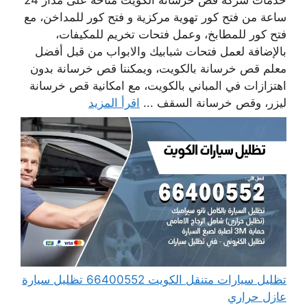
ساعة من فتح كور تهوية مركزية و فتح كور للمداخن، مع
فتح كور للمطابخ، وعمل فتحات تخريم للمكيفات،
بالإضافة لعمل فتحات شبابيك والابواب من قبل أفضل
معلم قص خرسانة بالكويت، ويمكننا قص خرسانة بدون
اهتزازات في المباني بالكويت، مع امكانية قص خرسانة
ليزر، وقص خرسانة السقف ...
اقرأ المزيد
تظليل سيارات متنقل الكويت 66400552 تظليل سيارة
عازل حراري