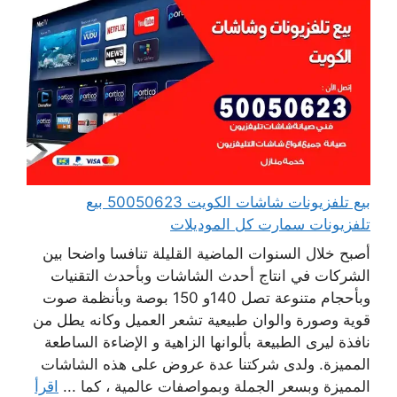
بيع تلفزيونات شاشات الكويت 50050623 بيع
تلفزيونات سمارت كل الموديلات
أصبح خلال السنوات الماضية القليلة تنافسا واضحا بين
الشركات في انتاج أحدث الشاشات وبأحدث التقنيات
وبأحجام متنوعة تصل 140و 150 بوصة وبأنظمة صوت
قوية وصورة والوان طبيعية تشعر العميل وكانه يطل من
نافذة ليرى الطبيعة بألوانها الزاهية و الإضاءة الساطعة
المميزة. ولدى شركتنا عدة عروض على هذه الشاشات
المميزة وبسعر الجملة وبمواصفات عالمية ، كما ...
اقرأ