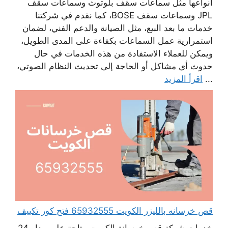
أنواعها مثل سماعات سقف بلوتوث وسماعات سقف
JPL وسماعات سقف BOSE، كما نقدم في شركتنا
خدمات ما بعد البيع، مثل الصيانة والدعم الفني، لضمان
استمرارية عمل السماعات بكفاءة على المدى الطويل،
ويمكن للعملاء الاستفادة من هذه الخدمات في حال
حدوث أي مشاكل أو الحاجة إلى تحديث النظام الصوتي،
...
اقرأ المزيد
قص خرسانه بالليزر الكويت 65932555 فتح كور تكييف
خدمات شركة قص خرسانة الكويت متاحة على مدار 24