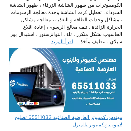
الكومبيوترات من ظهور الشاشة الزرقاء ، ظهور الشاشة
السوداء ، تعطيل كرت الشاشة وحدة معالجة الرسومات
، مشاكل وحدات الطاقة و التغذية ، معالجة مشاكل
الحرارة الزائدة ، تلف معالج الرسوم ، إعادة اقلاع
الحاسوب بشكل متكرر ، تلف التوانزستور ، استبدال بور
سبلاي ، تنظيف مآخذ ...
اقرأ المزيد
مهندس كمبيوتر العارضية الصناعية 65511033 تصليح
لابتوب و كمبيوتر بالمنزل