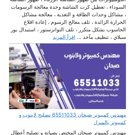
السوداء ، تعطيل كرت الشاشة وحدة معالجة الرسومات
، مشاكل وحدات الطاقة و التغذية ، معالجة مشاكل
الحرارة الزائدة ، تلف معالج الرسوم ، إعادة اقلاع
الحاسوب بشكل متكرر ، تلف التوانزستور ، استبدال بور
سبلاي ، تنظيف مآخذ ...
اقرأ المزيد
مهندس كمبيوتر صبحان 65511033 تصليح لابتوب و
كمبيوتر بالمنزل
مهندس كمبيوتر صبحان المختص بصيانة و تصليح أعطال