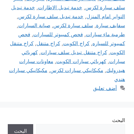
سلف سيارة لكزس
,
خدمة تبديل الاطارات
,
خدمة تبديل
التواير امام المنزل
,
خدمة تبديل سلف سيارة لكزس
,
سفايف سيارة
,
سلف سيارة لكزس
,
صيانة السيارات
,
طرمبة ماء سيارات
,
فحص كمبيوتر للسيارات
,
فحص
كمبيوتر للسياره
,
كراج الكويت
,
كراج متنقل
,
كراج متنقل
الكويت
,
كراج متنقل تبديل سلف سيارات
,
كهربائي
سيارات
,
كهربائي سيارات الكويت
,
معاونات سيارات
هيدروليك
,
مكيكانيكي سيارات لكزس
,
مكيكانيكي سيارات
هندي
أضف تعليق
البحث
البحث