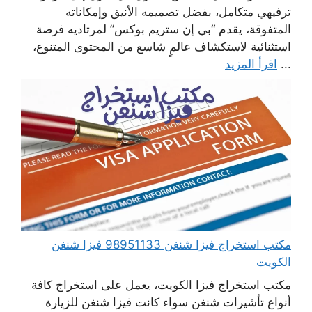
ترفيهي متكامل، بفضل تصميمه الأنيق وإمكاناته
المتفوقة، يقدم “بي إن ستريم بوكس” لمرتاديه فرصة
استثنائية لاستكشاف عالمٍ شاسع من المحتوى المتنوع،
...
اقرأ المزيد
مكتب استخراج فيزا شنغن 98951133 فيزا شنغن
الكويت
مكتب استخراج فيزا الكويت، يعمل على استخراج كافة
أنواع تأشيرات شنغن سواء كانت فيزا شنغن للزيارة