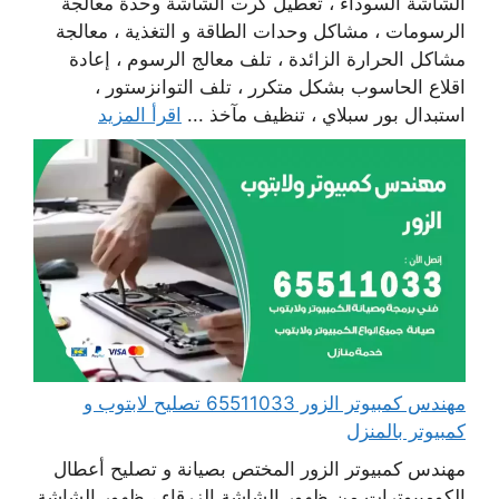
الشاشة السوداء ، تعطيل كرت الشاشة وحدة معالجة
الرسومات ، مشاكل وحدات الطاقة و التغذية ، معالجة
مشاكل الحرارة الزائدة ، تلف معالج الرسوم ، إعادة
اقلاع الحاسوب بشكل متكرر ، تلف التوانزستور ،
استبدال بور سبلاي ، تنظيف مآخذ ...
اقرأ المزيد
مهندس كمبيوتر الزور 65511033 تصليح لابتوب و
كمبيوتر بالمنزل
مهندس كمبيوتر الزور المختص بصيانة و تصليح أعطال
الكومبيوترات من ظهور الشاشة الزرقاء ، ظهور الشاشة