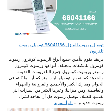
توصيل ريموت للمنزل 66041166 توصيل ريموت
تلفزيون
فريقنا يقوم بتأمين جميع أنواع الريموت كونترول ريموت
كونترول للمكيفات بمختلف أنواعها وريموت كونترول
رسيفر وريموت كونترول جميع التلفزيونات القديمة
والحديثة كما نقوم بتوصيلها لباب منزلكم أين ما كنتم في
الحولي ومبارك الكبير والأحمدي والفروانية والجهراء
والعاصمة. ومن ميزاتنا: وغيرها الكثير من الميزات التي
نقدمها للعملاء توصيل ريموت هل أن بحاجة لشراء
ريموت جديد و ...
اقرأ المزيد