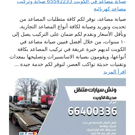
صيانة مصاعد في الكويت 65542233 صيانة وتركيب
مصاعد كهربائية
صيانة مصاعد، نوفر لكم كافة متطلبات المصاعد من
تحديث وتوريد وصيانة لكافة أنواع المصاعد التجارية،
وبأقل الأسعار ونقدم لكم ضمان على التركيب يصل إلى
١٠ سنوات، من خلال أفضل فنيين صيانة مصاعد في
الكويت لديهم خبرة عريقة في تركيب المصاعد بكافة
أنواعها، ويقومون بصيانة الاسانسيرات وتصليحها بمعدات
وتقنيات حديثة تواكب العصر، لنوفر لكم خدمة جيدة ...
اقرأ المزيد