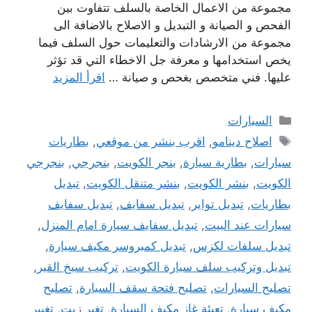
مجموعة من الاعمال الخاصة بالسلف تتفاوت بين
الفحص و الصيانة و التبديل و الاصلاح بالاضافة الى
مجموعة من الارشادات والتعليمات حول السلف فيما
يخص استخدامها و معرفة جل الاخطاء التي قد تؤثر
عليها. فني متخصص بغحص و صيانة …
اقرأ المزيد
التصنيفات
السيارات
الوسوم
اصلاح دينامو
,
اقرب بنشر من موقعي
,
بطاريات
سيارات
,
بطارية سيارة
,
بنجر الكويت
,
بنجرجي
,
بنجرجي
الكويت
,
بنشر الكويت
,
بنشر متنقل الكويت
,
تبديل
بطاريات
,
تبديل تواير
,
تبديل سفايف
,
تبديل سفايف
سيارات عند البيت
,
تبديل سفايف سيارة امام المنزل
,
تبديل سلفات لكزس
,
تبديل كمبروسر مكيف سيارة
,
تبديل وتركيب سلف سيارة الكويت
,
تركيب سيخ القير
,
تصليح السيارات
,
تصليح فتحة سقف السيارة
,
تصليح
مكيف سيارة
,
تعبئة غاز مكيف السيارة
,
تغير زيت
,
تغيير