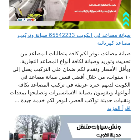
صيانة مصاعد في الكويت 65542233 صيانة وتركيب
مصاعد كهربائية
صيانة مصاعد، نوفر لكم كافة متطلبات المصاعد من
تحديث وتوريد وصيانة لكافة أنواع المصاعد التجارية،
وبأقل الأسعار ونقدم لكم ضمان على التركيب يصل إلى
١٠ سنوات، من خلال أفضل فنيين صيانة مصاعد في
الكويت لديهم خبرة عريقة في تركيب المصاعد بكافة
أنواعها، ويقومون بصيانة الاسانسيرات وتصليحها بمعدات
وتقنيات حديثة تواكب العصر، لنوفر لكم خدمة جيدة ...
اقرأ المزيد