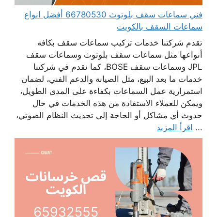
فني سماعات سقف بلوتوث 66780530 أفضل انواع
سماعات السقف بالكويت
تقدم شركتنا خدمات تركيب سماعات سقف بكافة
أنواعها مثل سماعات سقف بلوتوث وسماعات سقف
JPL وسماعات سقف BOSE، كما نقدم في شركتنا
خدمات ما بعد البيع، مثل الصيانة والدعم الفني، لضمان
استمرارية عمل السماعات بكفاءة على المدى الطويل،
ويمكن للعملاء الاستفادة من هذه الخدمات في حال
حدوث أي مشاكل أو الحاجة إلى تحديث النظام الصوتي،
...
اقرأ المزيد