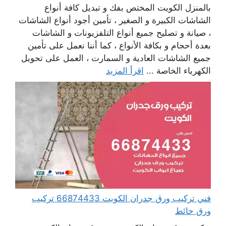
بالمنزل الكويت المختص بفك و تبديل كافة أنواع
الشاشات الكبيرة و الصغير ، تأمين أجود أنواع الشاشات
، صيانة و تصليح جميع أنواع التلفزيونات و الشاشات
بعدة أحجام و بكافة الأنواع ، كما أننا نعمل على تأمين
جميع الشاشات العادية و السمارت ، العمل على تحويل
الكهرباء الخاصة ...
اقرأ المزيد
فني تركيب ورق جدران الكويت 66874433 تركيب
ورق حائط