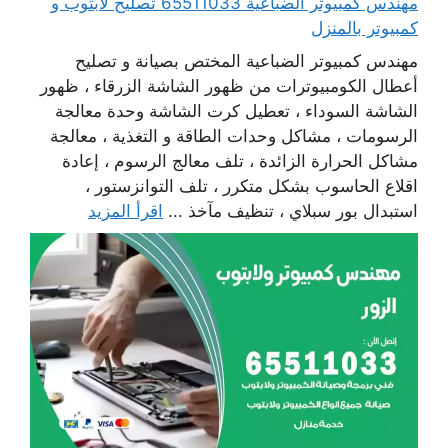
مهندس كمبيوتر الضباعية 65511033 تصليح لابتوب و
كمبيوتر بالمنزل
مهندس كمبيوتر الضباعية المختص بصيانة و تصليح
أعطال الكومبيوترات من ظهور الشاشة الزرقاء ، ظهور
الشاشة السوداء ، تعطيل كرت الشاشة وحدة معالجة
الرسومات ، مشاكل وحدات الطاقة و التغذية ، معالجة
مشاكل الحرارة الزائدة ، تلف معالج الرسوم ، إعادة
اقلاع الحاسوب بشكل متكرر ، تلف التوانزستور ،
استبدال بور سبلاي ، تنظيف مآخذ ...
اقرأ المزيد