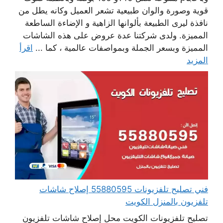
قوية وصورة والوان طبيعية تشعر العميل وكانه يطل من
نافذة ليرى الطبيعة بألوانها الزاهية و الإضاءة الساطعة
المميزة. ولدى شركتنا عدة عروض على هذه الشاشات
المميزة وبسعر الجملة وبمواصفات عالمية ، كما ...
اقرأ
المزيد
فني تصليح تلفزيونات 55880595 إصلاح شاشات
تلفزيون بالمنزل الكويت
تصليح تلفزيونات الكويت محل إصلاح شاشات تلفزيون