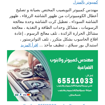
كمبيوتر بالمنزل
مهندس كمبيوتر النويصيب المختص بصيانة و تصليح
أعطال الكومبيوترات من ظهور الشاشة الزرقاء ، ظهور
الشاشة السوداء ، تعطيل كرت الشاشة وحدة معالجة
الرسومات ، مشاكل وحدات الطاقة و التغذية ، معالجة
مشاكل الحرارة الزائدة ، تلف معالج الرسوم ، إعادة
اقلاع الحاسوب بشكل متكرر ، تلف التوانزستور ،
استبدال بور سبلاي ، تنظيف مآخذ ...
اقرأ المزيد