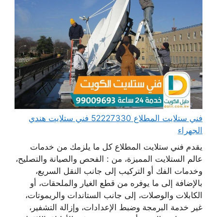
فني ستلايت المطلاع 52227330 فني ستلايت هندي
الجهراء
يقدم فني ستلايت المطلاع كل ما يلزمك من خدمات
عالم الستلايت المميزة، من : الفحص والصيانة والتصليح،
وخدمات الفك أو التركيب إلى جانب النقل السريع،
بالإضافة إلى ما يوفره من قطع الغيار والملحقات، أو
الكابلات والوصلات، إلى جانب الستاندات والريموتات،
غير خدمة البرمجة وضبط الإعدادات، وإزالة التشفير،