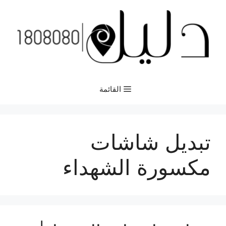
نتقل
لى
لمحتوى
القائمة
تبديل شاشات
مكسورة الشهداء