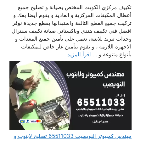
تكييف مركزي الكويت المختص بصيانة و تصليح جميع
أعطال المكيفات المركزية و العادية و يقوم أيضا بفك و
تركيب جميع القطع التالفة واستبدالها بقطع جديدة نوفر
افضل فني تكييف هندي وباكستاني صيانة تكييف سنترال
وحدات تبريد للابنية، نعمل على تأمين جميع المعدات و
الاجهزة اللازمة ، و نقوم بتأمين غاز خاص للمكيفات
بأنواع متنوعة و ...
اقرأ المزيد
مهندس كمبيوتر النويصيب 65511033 تصليح لابتوب و