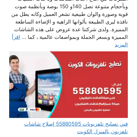
وبأحجام متنوعة تصل 140و 150 بوصة وبأنظمة صوت
قوية وصورة والوان طبيعية تشعر العميل وكانه يطل من
نافذة ليرى الطبيعة بألوانها الزاهية و الإضاءة الساطعة
المميزة. ولدى شركتنا عدة عروض على هذه الشاشات
المميزة وبسعر الجملة وبمواصفات عالمية ، كما ...
اقرأ
المزيد
فني تصليح تلفزيونات 55880595 إصلاح شاشات
تلفزيون بالمنزل الكويت