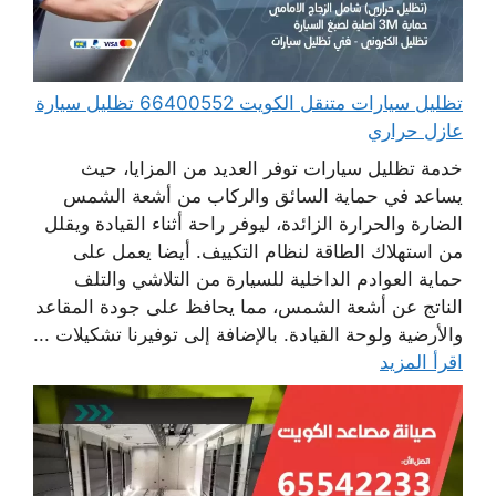
تظليل سيارات متنقل الكويت 66400552 تظليل سيارة
عازل حراري
خدمة تظليل سيارات توفر العديد من المزايا، حيث
يساعد في حماية السائق والركاب من أشعة الشمس
الضارة والحرارة الزائدة، ليوفر راحة أثناء القيادة ويقلل
من استهلاك الطاقة لنظام التكييف. أيضا يعمل على
حماية العوادم الداخلية للسيارة من التلاشي والتلف
الناتج عن أشعة الشمس، مما يحافظ على جودة المقاعد
والأرضية ولوحة القيادة. بالإضافة إلى توفيرنا تشكيلات ...
اقرأ المزيد