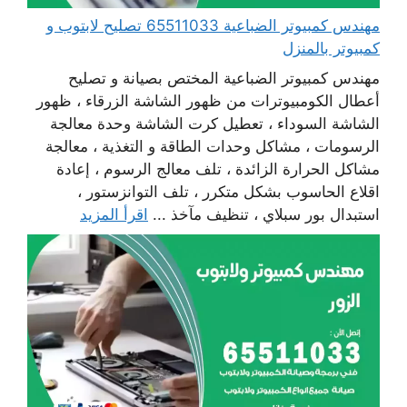
مهندس كمبيوتر الضباعية 65511033 تصليح لابتوب و
كمبيوتر بالمنزل
مهندس كمبيوتر الضباعية المختص بصيانة و تصليح
أعطال الكومبيوترات من ظهور الشاشة الزرقاء ، ظهور
الشاشة السوداء ، تعطيل كرت الشاشة وحدة معالجة
الرسومات ، مشاكل وحدات الطاقة و التغذية ، معالجة
مشاكل الحرارة الزائدة ، تلف معالج الرسوم ، إعادة
اقلاع الحاسوب بشكل متكرر ، تلف التوانزستور ،
استبدال بور سبلاي ، تنظيف مآخذ ...
اقرأ المزيد