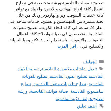
تصليح تلفونات القادسية ورشة متخصصة في تصليح
اعطال كافة انواع الهواتف والايفون والايباد مع توافر
كافة خدمات السوفت وير والهاردوير وذلك من خلال
نخبة متميزة من المهندسين والفنيين، خدمات متاحة على
مدار 24 ساعة في كافة انحاء الكويت. تصليح تلفونات
القادسية متخصصون في صيانة واصلاح كافة اعطال
التلفونات والايفونات باستخدام احدث تكنولوجيا الصيانة
والتصليح في …
اقرأ المزيد
التصنيفات
الهواتف
الوسوم
تبديل شاشات مكسورة القادسية
,
تصليح الايباد
القادسية تصليح ايفون القادسية
,
تصليح تلفونات
القادسية
,
تصليح تلفونات متنقل القادسية
,
تصليح
سامسونج القادسية
,
صيانة هواتف القادسية
,
ورشة
تصليح هواتف ذكية القادسية
أضف تعليق