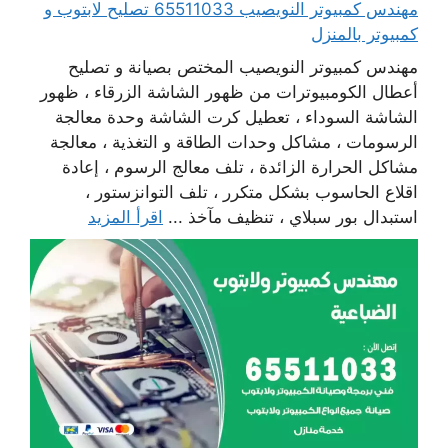
مهندس كمبيوتر النويصيب 65511033 تصليح لابتوب و
كمبيوتر بالمنزل
مهندس كمبيوتر النويصيب المختص بصيانة و تصليح
أعطال الكومبيوترات من ظهور الشاشة الزرقاء ، ظهور
الشاشة السوداء ، تعطيل كرت الشاشة وحدة معالجة
الرسومات ، مشاكل وحدات الطاقة و التغذية ، معالجة
مشاكل الحرارة الزائدة ، تلف معالج الرسوم ، إعادة
اقلاع الحاسوب بشكل متكرر ، تلف التوانزستور ،
استبدال بور سبلاي ، تنظيف مآخذ ...
اقرأ المزيد