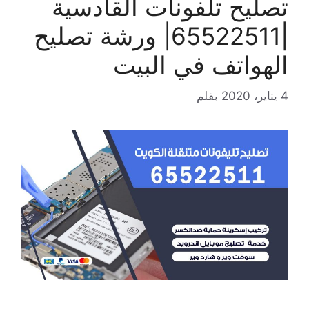
تصليح تلفونات القادسية
|65522511| ورشة تصليح
الهواتف في البيت
4 يناير، 2020
بقلم