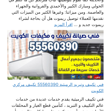
الحولي ومبارك الكبير والأحمدي والفروانية والجهراء
والعاصمة. ومن ميزاتنا: وغيرها الكثير من الميزات التي
نقدمها للعملاء توصيل ريموت هل أن بحاجة لشراء
ريموت جديد و ...
اقرأ المزيد
فني تكييف وتبريد الرميثية 55560390 تكييف مركزي
الكويت
فني تكييف الرميثية يقدم خدمات عديدة من خدمات
عالم التكييف و التبريد ، كتأمين قطع الغيار و المحلقات