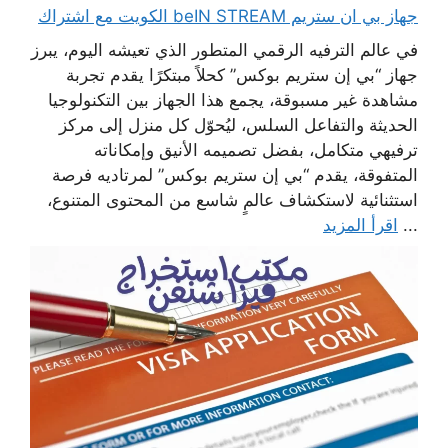
جهاز بي ان ستريم beIN STREAM الكويت مع اشتراك
في عالم الترفيه الرقمي المتطور الذي تعيشه اليوم، يبرز
جهاز “بي إن ستريم بوكس” كحلاً مبتكرًا يقدم تجربة
مشاهدة غير مسبوقة، يجمع هذا الجهاز بين التكنولوجيا
الحديثة والتفاعل السلس، ليُحوّل كل منزل إلى مركز
ترفيهي متكامل، بفضل تصميمه الأنيق وإمكاناته
المتفوقة، يقدم “بي إن ستريم بوكس” لمرتاديه فرصة
استثنائية لاستكشاف عالمٍ شاسع من المحتوى المتنوع،
...
اقرأ المزيد