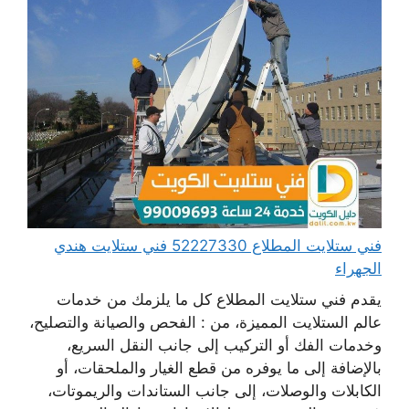
فني ستلايت المطلاع 52227330 فني ستلايت هندي
الجهراء
يقدم فني ستلايت المطلاع كل ما يلزمك من خدمات
عالم الستلايت المميزة، من : الفحص والصيانة والتصليح،
وخدمات الفك أو التركيب إلى جانب النقل السريع،
بالإضافة إلى ما يوفره من قطع الغيار والملحقات، أو
الكابلات والوصلات، إلى جانب الستاندات والريموتات،