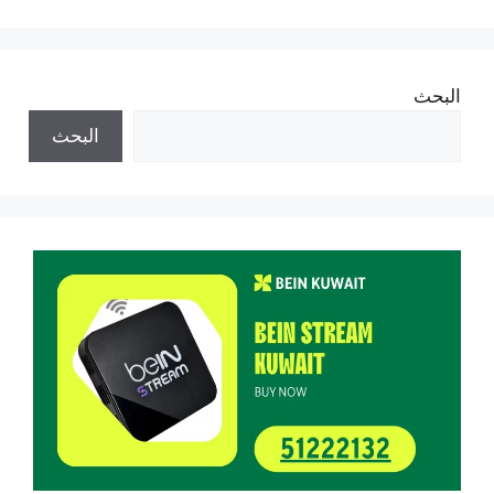
البحث
البحث