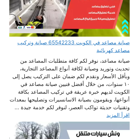
صيانة مصاعد في الكويت 65542233 صيانة وتركيب
مصاعد كهربائية
صيانة مصاعد، نوفر لكم كافة متطلبات المصاعد من
تحديث وتوريد وصيانة لكافة أنواع المصاعد التجارية،
وبأقل الأسعار ونقدم لكم ضمان على التركيب يصل إلى
١٠ سنوات، من خلال أفضل فنيين صيانة مصاعد في
الكويت لديهم خبرة عريقة في تركيب المصاعد بكافة
أنواعها، ويقومون بصيانة الاسانسيرات وتصليحها بمعدات
وتقنيات حديثة تواكب العصر، لنوفر لكم خدمة جيدة ...
اقرأ المزيد