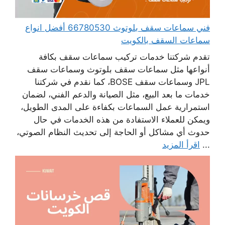
فني سماعات سقف بلوتوث 66780530 أفضل انواع
سماعات السقف بالكويت
تقدم شركتنا خدمات تركيب سماعات سقف بكافة
أنواعها مثل سماعات سقف بلوتوث وسماعات سقف
JPL وسماعات سقف BOSE، كما نقدم في شركتنا
خدمات ما بعد البيع، مثل الصيانة والدعم الفني، لضمان
استمرارية عمل السماعات بكفاءة على المدى الطويل،
ويمكن للعملاء الاستفادة من هذه الخدمات في حال
حدوث أي مشاكل أو الحاجة إلى تحديث النظام الصوتي،
...
اقرأ المزيد