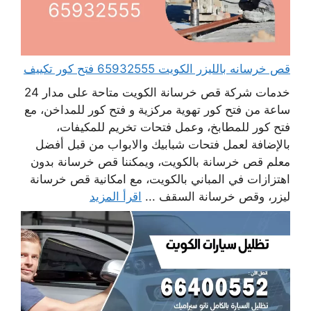
قص خرسانه بالليزر الكويت 65932555 فتح كور تكييف
خدمات شركة قص خرسانة الكويت متاحة على مدار 24
ساعة من فتح كور تهوية مركزية و فتح كور للمداخن، مع
فتح كور للمطابخ، وعمل فتحات تخريم للمكيفات،
بالإضافة لعمل فتحات شبابيك والابواب من قبل أفضل
معلم قص خرسانة بالكويت، ويمكننا قص خرسانة بدون
اهتزازات في المباني بالكويت، مع امكانية قص خرسانة
ليزر، وقص خرسانة السقف ...
اقرأ المزيد