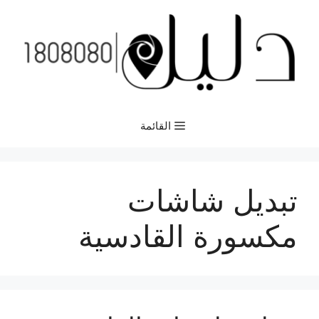
نتقل
لى
لمحتوى
القائمة
تبديل شاشات
مكسورة القادسية