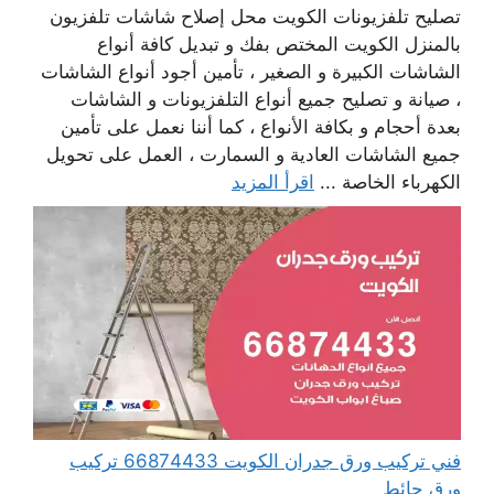
تصليح تلفزيونات الكويت محل إصلاح شاشات تلفزيون
بالمنزل الكويت المختص بفك و تبديل كافة أنواع
الشاشات الكبيرة و الصغير ، تأمين أجود أنواع الشاشات
، صيانة و تصليح جميع أنواع التلفزيونات و الشاشات
بعدة أحجام و بكافة الأنواع ، كما أننا نعمل على تأمين
جميع الشاشات العادية و السمارت ، العمل على تحويل
الكهرباء الخاصة ...
اقرأ المزيد
فني تركيب ورق جدران الكويت 66874433 تركيب
ورق حائط