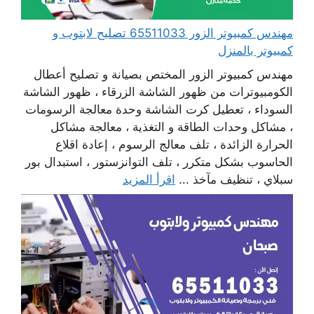
مهندس كمبيوتر الزور 65511033 تصليح لابتوب و
كمبيوتر بالمنزل
مهندس كمبيوتر الزور المختص بصيانة و تصليح أعطال
الكومبيوترات من ظهور الشاشة الزرقاء ، ظهور الشاشة
السوداء ، تعطيل كرت الشاشة وحدة معالجة الرسومات
، مشاكل وحدات الطاقة و التغذية ، معالجة مشاكل
الحرارة الزائدة ، تلف معالج الرسوم ، إعادة اقلاع
الحاسوب بشكل متكرر ، تلف التوانزستور ، استبدال بور
سبلاي ، تنظيف مآخذ ...
اقرأ المزيد