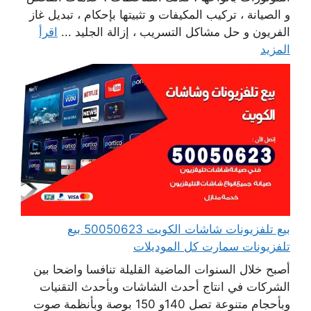
و الصيانة ، تركيب المكيفات و تثبيتها بإحكام ، تبديل غاز
الفريون و حل مشاكل التسريب ، إزالة الجليد ...
اقرأ
المزيد
بيع تلفزيونات شاشات الكويت 50050623 بيع
تلفزيونات سمارت كل الموديلات
أصبح خلال السنوات الماضية القليلة تنافسا واضحا بين
الشركات في انتاج أحدث الشاشات وبأحدث التقنيات
وبأحجام متنوعة تصل 140و 150 بوصة وبأنظمة صوت