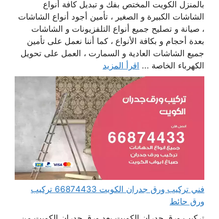
بالمنزل الكويت المختص بفك و تبديل كافة أنواع
الشاشات الكبيرة و الصغير ، تأمين أجود أنواع الشاشات
، صيانة و تصليح جميع أنواع التلفزيونات و الشاشات
بعدة أحجام و بكافة الأنواع ، كما أننا نعمل على تأمين
جميع الشاشات العادية و السمارت ، العمل على تحويل
الكهرباء الخاصة ...
اقرأ المزيد
فني تركيب ورق جدران الكويت 66874433 تركيب
ورق حائط
تركيب ورق جدران الكويت يعد ورق جدران الكويت من