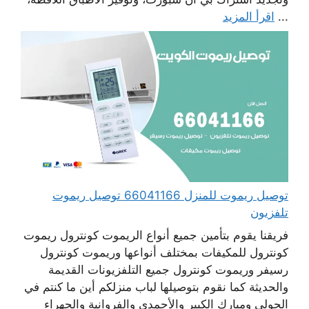
...
اقرأ المزيد
توصيل ريموت للمنزل 66041166 توصيل ريموت
تلفزيون
فريقنا يقوم بتأمين جميع أنواع الريموت كونترول ريموت
كونترول للمكيفات بمختلف أنواعها وريموت كونترول
رسيفر وريموت كونترول جميع التلفزيونات القديمة
والحديثة كما نقوم بتوصيلها لباب منزلكم أين ما كنتم في
الحولي ومبارك الكبير والأحمدي والفروانية والجهراء