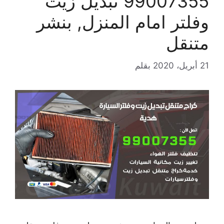
99007355 تبديل زيت
وفلتر امام المنزل, بنشر
متنقل
21 أبريل، 2020
بقلم