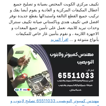
تكييف مركزي الكويت المختص بصيانة و تصليح جميع
أعطال المكيفات المركزية و العادية و يقوم أيضا بفك و
تركيب جميع القطع التالفة واستبدالها بقطع جديدة نوفر
افضل فني تكييف هندي وباكستاني صيانة تكييف سنترال
وحدات تبريد للابنية، نعمل على تأمين جميع المعدات و
الاجهزة اللازمة ، و نقوم بتأمين غاز خاص للمكيفات
بأنواع متنوعة و ...
اقرأ المزيد
مهندس كمبيوتر النويصيب 65511033 تصليح لابتوب و