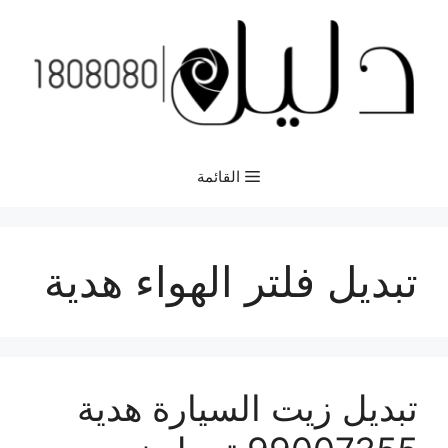
نتقل
لى
لمحتوى
القائمة
تبديل فلتر الهواء هدية
تبديل زيت السيارة هدية