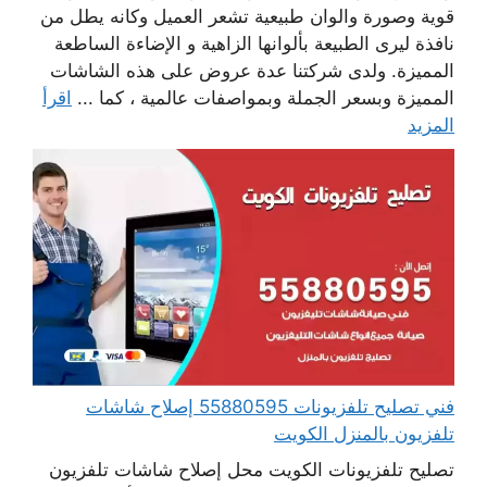
قوية وصورة والوان طبيعية تشعر العميل وكانه يطل من
نافذة ليرى الطبيعة بألوانها الزاهية و الإضاءة الساطعة
المميزة. ولدى شركتنا عدة عروض على هذه الشاشات
المميزة وبسعر الجملة وبمواصفات عالمية ، كما ...
اقرأ
المزيد
فني تصليح تلفزيونات 55880595 إصلاح شاشات
تلفزيون بالمنزل الكويت
تصليح تلفزيونات الكويت محل إصلاح شاشات تلفزيون