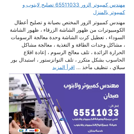
مهندس كمبيوتر الزور 65511033 تصليح لابتوب و
كمبيوتر بالمنزل
مهندس كمبيوتر الزور المختص بصيانة و تصليح أعطال
الكومبيوترات من ظهور الشاشة الزرقاء ، ظهور الشاشة
السوداء ، تعطيل كرت الشاشة وحدة معالجة الرسومات
، مشاكل وحدات الطاقة و التغذية ، معالجة مشاكل
الحرارة الزائدة ، تلف معالج الرسوم ، إعادة اقلاع
الحاسوب بشكل متكرر ، تلف التوانزستور ، استبدال بور
سبلاي ، تنظيف مآخذ ...
اقرأ المزيد