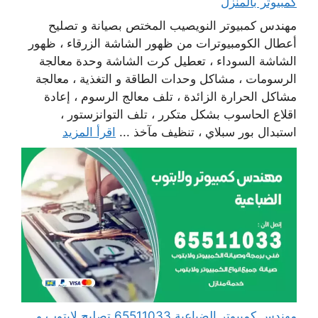
كمبيوتر بالمنزل
مهندس كمبيوتر النويصيب المختص بصيانة و تصليح
أعطال الكومبيوترات من ظهور الشاشة الزرقاء ، ظهور
الشاشة السوداء ، تعطيل كرت الشاشة وحدة معالجة
الرسومات ، مشاكل وحدات الطاقة و التغذية ، معالجة
مشاكل الحرارة الزائدة ، تلف معالج الرسوم ، إعادة
اقلاع الحاسوب بشكل متكرر ، تلف التوانزستور ،
استبدال بور سبلاي ، تنظيف مآخذ ...
اقرأ المزيد
مهندس كمبيوتر الضباعية 65511033 تصليح لابتوب و