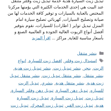
تبديل زيت السيارة هدية خدمة تبديل زيت وفلتر متنقل
عند البيت هي إحدى الخدمات الكثيرة التي يؤمنها مركزنا
المختص بالعناية بالسيارات و توفير كافة الخدمات لها من
صيانة وتصليح السيارات, كهربائي تصليح سيارة امام
المنزل تبديل تواير ( اطارات) للسيارات، نقوم بتوفير
أفضل أنواع الزيوت العالية الجودة و العالمية الصنع و
بأسعار مناسبة للغاية, مراكز …
اقرأ المزيد
التصنيفات
بنشر متنقل
الوسوم
استبدال زيت وفلتر
,
افضل زيت للسيارة
,
انواع
الزيت
,
بنجر
,
بنشر تبديل زيت
,
بنشر تبديل زيت هدية
,
بنشر متنقل
,
بنشر متنقل تبديل زيت
,
بنشر متنقل تبديل
زيت هدية
,
بنشر متنقل هدية
,
بنشري
,
تبديل الزيت
للسياره
,
تبديل دهن السيارة
,
تبديل دهن وفلتر السيارة
,
تبديل زيت
,
تبديل زيت السيارة
,
تبديل زيت السيارة
هدية
,
تبديل زيت القير
,
تبديل زيت المحرك
,
تبديل زيت