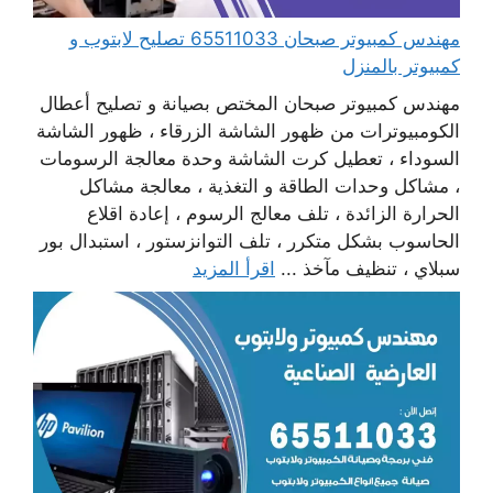
مهندس كمبيوتر صبحان 65511033 تصليح لابتوب و
كمبيوتر بالمنزل
مهندس كمبيوتر صبحان المختص بصيانة و تصليح أعطال
الكومبيوترات من ظهور الشاشة الزرقاء ، ظهور الشاشة
السوداء ، تعطيل كرت الشاشة وحدة معالجة الرسومات
، مشاكل وحدات الطاقة و التغذية ، معالجة مشاكل
الحرارة الزائدة ، تلف معالج الرسوم ، إعادة اقلاع
الحاسوب بشكل متكرر ، تلف التوانزستور ، استبدال بور
سبلاي ، تنظيف مآخذ ...
اقرأ المزيد