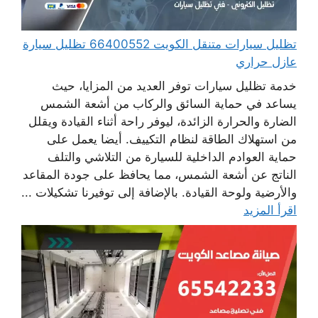
تظليل سيارات متنقل الكويت 66400552 تظليل سيارة
عازل حراري
خدمة تظليل سيارات توفر العديد من المزايا، حيث
يساعد في حماية السائق والركاب من أشعة الشمس
الضارة والحرارة الزائدة، ليوفر راحة أثناء القيادة ويقلل
من استهلاك الطاقة لنظام التكييف. أيضا يعمل على
حماية العوادم الداخلية للسيارة من التلاشي والتلف
الناتج عن أشعة الشمس، مما يحافظ على جودة المقاعد
والأرضية ولوحة القيادة. بالإضافة إلى توفيرنا تشكيلات ...
اقرأ المزيد