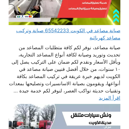
صيانة مصاعد في الكويت 65542233 صيانة وتركيب
مصاعد كهربائية
صيانة مصاعد، نوفر لكم كافة متطلبات المصاعد من
تحديث وتوريد وصيانة لكافة أنواع المصاعد التجارية،
وبأقل الأسعار ونقدم لكم ضمان على التركيب يصل إلى
١٠ سنوات، من خلال أفضل فنيين صيانة مصاعد في
الكويت لديهم خبرة عريقة في تركيب المصاعد بكافة
أنواعها، ويقومون بصيانة الاسانسيرات وتصليحها بمعدات
وتقنيات حديثة تواكب العصر، لنوفر لكم خدمة جيدة ...
اقرأ المزيد