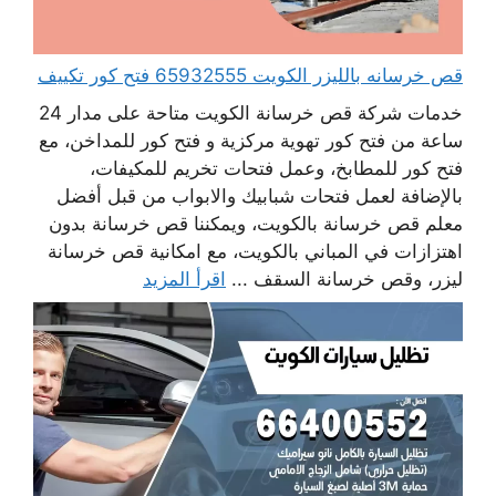
قص خرسانه بالليزر الكويت 65932555 فتح كور تكييف
خدمات شركة قص خرسانة الكويت متاحة على مدار 24
ساعة من فتح كور تهوية مركزية و فتح كور للمداخن، مع
فتح كور للمطابخ، وعمل فتحات تخريم للمكيفات،
بالإضافة لعمل فتحات شبابيك والابواب من قبل أفضل
معلم قص خرسانة بالكويت، ويمكننا قص خرسانة بدون
اهتزازات في المباني بالكويت، مع امكانية قص خرسانة
ليزر، وقص خرسانة السقف ...
اقرأ المزيد