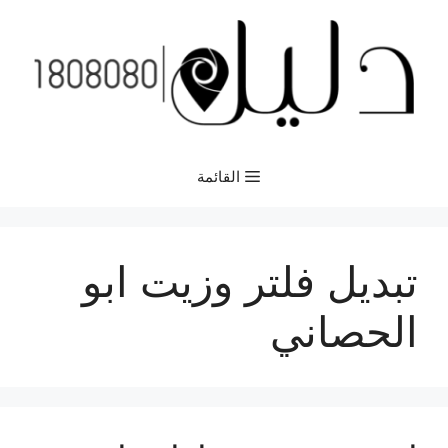
نتقل
لى
لمحتوى
القائمة
تبديل فلتر وزيت ابو
الحصاني