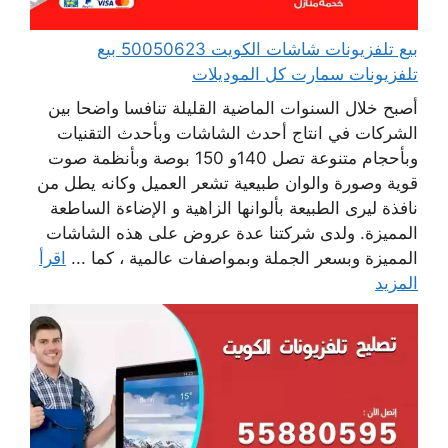
بيع تلفزيونات شاشات الكويت 50050623 بيع
تلفزيونات سمارت كل الموديلات
أصبح خلال السنوات الماضية القليلة تنافسا واضحا بين
الشركات في انتاج أحدث الشاشات وبأحدث التقنيات
وبأحجام متنوعة تصل 140و 150 بوصة وبأنظمة صوت
قوية وصورة والوان طبيعية تشعر العميل وكانه يطل من
نافذة ليرى الطبيعة بألوانها الزاهية و الإضاءة الساطعة
المميزة. ولدى شركتنا عدة عروض على هذه الشاشات
المميزة وبسعر الجملة وبمواصفات عالمية ، كما ...
اقرأ
المزيد