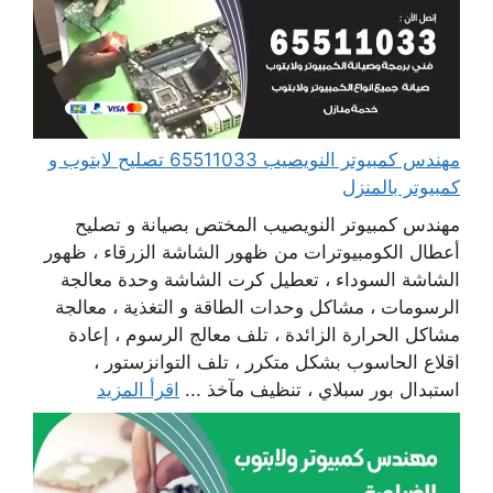
مهندس كمبيوتر النويصيب 65511033 تصليح لابتوب و
كمبيوتر بالمنزل
مهندس كمبيوتر النويصيب المختص بصيانة و تصليح
أعطال الكومبيوترات من ظهور الشاشة الزرقاء ، ظهور
الشاشة السوداء ، تعطيل كرت الشاشة وحدة معالجة
الرسومات ، مشاكل وحدات الطاقة و التغذية ، معالجة
مشاكل الحرارة الزائدة ، تلف معالج الرسوم ، إعادة
اقلاع الحاسوب بشكل متكرر ، تلف التوانزستور ،
استبدال بور سبلاي ، تنظيف مآخذ ...
اقرأ المزيد