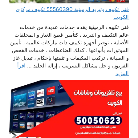
فني تكييف وتبريد الرميثية 55560390 تكييف مركزي
الكويت
فني تكييف الرميثية يقدم خدمات عديدة من خدمات
عالم التكييف و التبريد ، كتأمين قطع الغيار و المحلقات
الأصلية ، توفير أجهزة تكييف ذات ماركات عالمية ، تأمين
الموتورات بأنواعها ، كذلك الضاغطات ، خدمات الفحص
و الصيانة ، تركيب المكيفات و تثبيتها بإحكام ، تبديل غاز
الفريون و حل مشاكل التسريب ، إزالة الجليد ...
اقرأ
المزيد