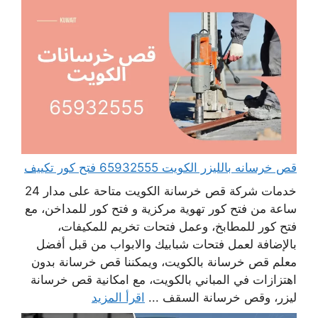
قص خرسانه بالليزر الكويت 65932555 فتح كور تكييف
خدمات شركة قص خرسانة الكويت متاحة على مدار 24
ساعة من فتح كور تهوية مركزية و فتح كور للمداخن، مع
فتح كور للمطابخ، وعمل فتحات تخريم للمكيفات،
بالإضافة لعمل فتحات شبابيك والابواب من قبل أفضل
معلم قص خرسانة بالكويت، ويمكننا قص خرسانة بدون
اهتزازات في المباني بالكويت، مع امكانية قص خرسانة
ليزر، وقص خرسانة السقف ...
اقرأ المزيد