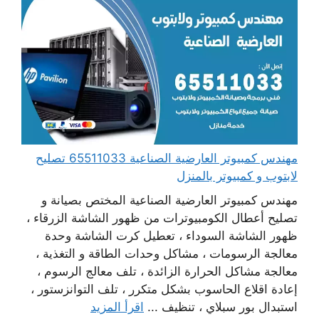
مهندس كمبيوتر العارضية الصناعية 65511033 تصليح
لابتوب و كمبيوتر بالمنزل
مهندس كمبيوتر العارضية الصناعية المختص بصيانة و
تصليح أعطال الكومبيوترات من ظهور الشاشة الزرقاء ،
ظهور الشاشة السوداء ، تعطيل كرت الشاشة وحدة
معالجة الرسومات ، مشاكل وحدات الطاقة و التغذية ،
معالجة مشاكل الحرارة الزائدة ، تلف معالج الرسوم ،
إعادة اقلاع الحاسوب بشكل متكرر ، تلف التوانزستور ،
استبدال بور سبلاي ، تنظيف ...
اقرأ المزيد