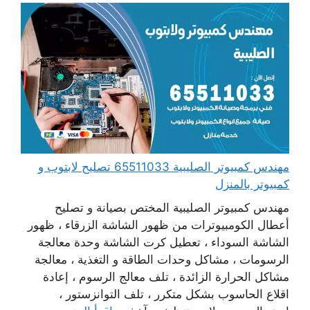
مهندس كمبيوتر الصليبية 65511033 تصليح لابتوب و
كمبيوتر بالمنزل
مهندس كمبيوتر الصليبية المختص بصيانة و تصليح
أعطال الكومبيوترات من ظهور الشاشة الزرقاء ، ظهور
الشاشة السوداء ، تعطيل كرت الشاشة وحدة معالجة
الرسومات ، مشاكل وحدات الطاقة و التغذية ، معالجة
مشاكل الحرارة الزائدة ، تلف معالج الرسوم ، إعادة
اقلاع الحاسوب بشكل متكرر ، تلف التوانزستور ،