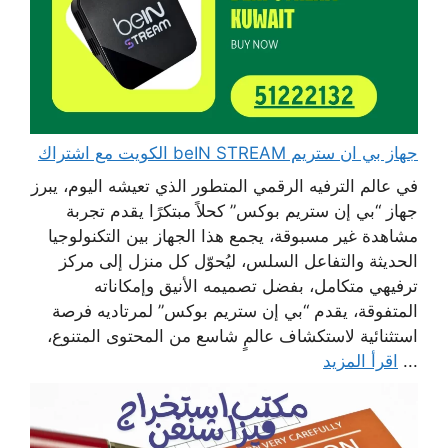
جهاز بي ان ستريم beIN STREAM الكويت مع اشتراك
في عالم الترفيه الرقمي المتطور الذي تعيشه اليوم، يبرز
جهاز “بي إن ستريم بوكس” كحلاً مبتكرًا يقدم تجربة
مشاهدة غير مسبوقة، يجمع هذا الجهاز بين التكنولوجيا
الحديثة والتفاعل السلس، ليُحوّل كل منزل إلى مركز
ترفيهي متكامل، بفضل تصميمه الأنيق وإمكاناته
المتفوقة، يقدم “بي إن ستريم بوكس” لمرتاديه فرصة
استثنائية لاستكشاف عالمٍ شاسع من المحتوى المتنوع،
...
اقرأ المزيد