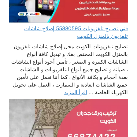
فني تصليح تلفزيونات 55880595 إصلاح شاشات
تلفزيون بالمنزل الكويت
تصليح تلفزيونات الكويت محل إصلاح شاشات تلفزيون
بالمنزل الكويت المختص بفك و تبديل كافة أنواع
الشاشات الكبيرة و الصغير ، تأمين أجود أنواع الشاشات
، صيانة و تصليح جميع أنواع التلفزيونات و الشاشات
بعدة أحجام و بكافة الأنواع ، كما أننا نعمل على تأمين
جميع الشاشات العادية و السمارت ، العمل على تحويل
الكهرباء الخاصة ...
اقرأ المزيد