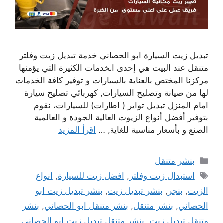
تبديل زيت السيارة ابو الحصاني خدمة تبديل زيت وفلتر
متنقل عند البيت هي إحدى الخدمات الكثيرة التي يؤمنها
مركزنا المختص بالعناية بالسيارات و توفير كافة الخدمات
لها من صيانة وتصليح السيارات, كهربائي تصليح سيارة
امام المنزل تبديل تواير ( اطارات) للسيارات، نقوم
بتوفير أفضل أنواع الزيوت العالية الجودة و العالمية
الصنع و بأسعار مناسبة للغاية, …
اقرأ المزيد
التصنيفات
بنشر متنقل
الوسوم
استبدال زيت وفلتر
,
افضل زيت للسيارة
,
انواع
الزيت
,
بنجر
,
بنشر تبديل زيت
,
بنشر تبديل زيت ابو
الحصاني
,
بنشر متنقل
,
بنشر متنقل ابو الحصاني
,
بنشر
متنقل تبديل زيت
,
بنشر متنقل تبديل زيت ابو الحصاني
,