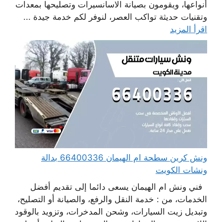
أنواعها، ويقومون بصيانة الاسانسيرات وتصليحها بمعدات
وتقنيات حديثة تواكب العصر، لنوفر لكم خدمة جيدة ...
اقرأ المزيد
ونش كرين سطحة ام الهيمان 66400336 بدالة
ونشات الكويت
فني ونش ام الهيمان يسعى دائما إلى تقديم أفضل
الخدمات، من : خدمة النقل والرفع، والصيانة أو التصليح،
وتبديل زيت السيارات، وشحن المدخرات، وتزويد بالوقود