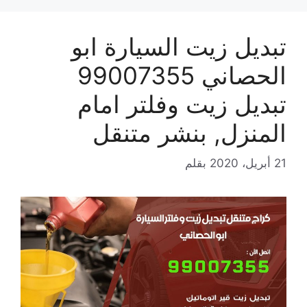
تبديل زيت السيارة ابو
الحصاني 99007355
تبديل زيت وفلتر امام
المنزل, بنشر متنقل
21 أبريل، 2020
بقلم