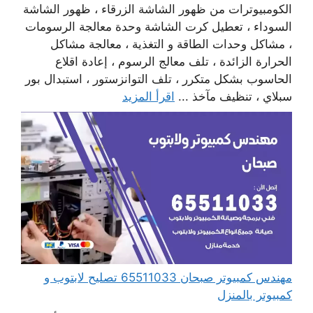
الكومبيوترات من ظهور الشاشة الزرقاء ، ظهور الشاشة
السوداء ، تعطيل كرت الشاشة وحدة معالجة الرسومات
، مشاكل وحدات الطاقة و التغذية ، معالجة مشاكل
الحرارة الزائدة ، تلف معالج الرسوم ، إعادة اقلاع
الحاسوب بشكل متكرر ، تلف التوانزستور ، استبدال بور
سبلاي ، تنظيف مآخذ ...
اقرأ المزيد
مهندس كمبيوتر صبحان 65511033 تصليح لابتوب و
كمبيوتر بالمنزل