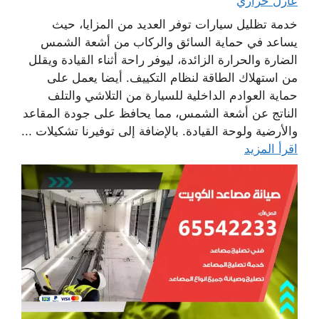
عازل حراري
خدمة تظليل سيارات توفر العديد من المزايا، حيث
يساعد في حماية السائق والركاب من أشعة الشمس
الضارة والحرارة الزائدة، ليوفر راحة أثناء القيادة ويقلل
من استهلاك الطاقة لنظام التكييف. أيضا يعمل على
حماية العوادم الداخلية للسيارة من التلاشي والتلف
الناتج عن أشعة الشمس، مما يحافظ على جودة المقاعد
والأرضية ولوحة القيادة. بالإضافة إلى توفيرنا تشكيلات ...
اقرأ المزيد