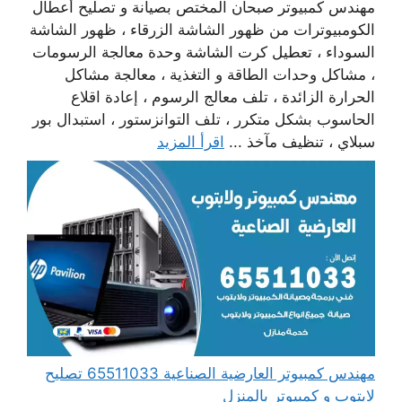
مهندس كمبيوتر صبحان المختص بصيانة و تصليح أعطال
الكومبيوترات من ظهور الشاشة الزرقاء ، ظهور الشاشة
السوداء ، تعطيل كرت الشاشة وحدة معالجة الرسومات
، مشاكل وحدات الطاقة و التغذية ، معالجة مشاكل
الحرارة الزائدة ، تلف معالج الرسوم ، إعادة اقلاع
الحاسوب بشكل متكرر ، تلف التوانزستور ، استبدال بور
سبلاي ، تنظيف مآخذ ...
اقرأ المزيد
مهندس كمبيوتر العارضية الصناعية 65511033 تصليح
لابتوب و كمبيوتر بالمنزل