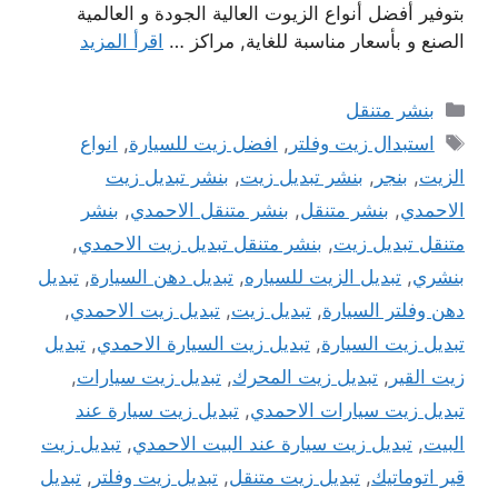
بتوفير أفضل أنواع الزيوت العالية الجودة و العالمية
الصنع و بأسعار مناسبة للغاية, مراكز …
اقرأ المزيد
التصنيفات
بنشر متنقل
الوسوم
استبدال زيت وفلتر
,
افضل زيت للسيارة
,
انواع
الزيت
,
بنجر
,
بنشر تبديل زيت
,
بنشر تبديل زيت
الاحمدي
,
بنشر متنقل
,
بنشر متنقل الاحمدي
,
بنشر
متنقل تبديل زيت
,
بنشر متنقل تبديل زيت الاحمدي
,
بنشري
,
تبديل الزيت للسياره
,
تبديل دهن السيارة
,
تبديل
دهن وفلتر السيارة
,
تبديل زيت
,
تبديل زيت الاحمدي
,
تبديل زيت السيارة
,
تبديل زيت السيارة الاحمدي
,
تبديل
زيت القير
,
تبديل زيت المحرك
,
تبديل زيت سيارات
,
تبديل زيت سيارات الاحمدي
,
تبديل زيت سيارة عند
البيت
,
تبديل زيت سيارة عند البيت الاحمدي
,
تبديل زيت
قير اتوماتيك
,
تبديل زيت متنقل
,
تبديل زيت وفلتر
,
تبديل