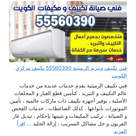
فني تكييف وتبريد الرميثية 55560390 تكييف مركزي
الكويت
فني تكييف الرميثية يقدم خدمات عديدة من خدمات
عالم التكييف و التبريد ، كتأمين قطع الغيار و المحلقات
الأصلية ، توفير أجهزة تكييف ذات ماركات عالمية ، تأمين
الموتورات بأنواعها ، كذلك الضاغطات ، خدمات الفحص
و الصيانة ، تركيب المكيفات و تثبيتها بإحكام ، تبديل غاز
الفريون و حل مشاكل التسريب ، إزالة الجليد ...
اقرأ
المزيد