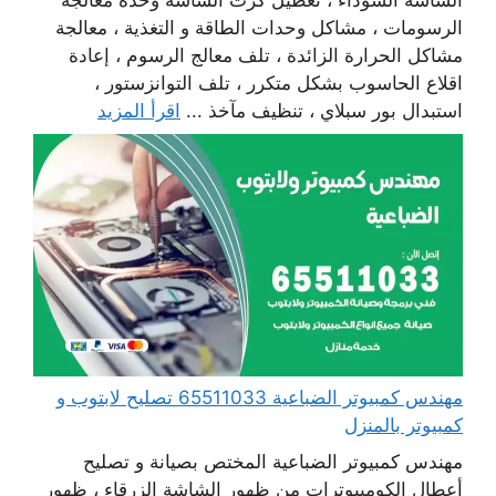
الرسومات ، مشاكل وحدات الطاقة و التغذية ، معالجة
مشاكل الحرارة الزائدة ، تلف معالج الرسوم ، إعادة
اقلاع الحاسوب بشكل متكرر ، تلف التوانزستور ،
استبدال بور سبلاي ، تنظيف مآخذ ...
اقرأ المزيد
مهندس كمبيوتر الضباعية 65511033 تصليح لابتوب و
كمبيوتر بالمنزل
مهندس كمبيوتر الضباعية المختص بصيانة و تصليح
أعطال الكومبيوترات من ظهور الشاشة الزرقاء ، ظهور