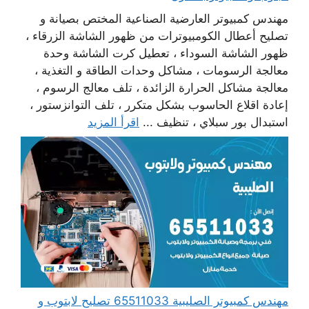
مهندس كمبيوتر العارضية الصناعية المختص بصيانة و
تصليح أعطال الكومبيوترات من ظهور الشاشة الزرقاء ،
ظهور الشاشة السوداء ، تعطيل كرت الشاشة وحدة
معالجة الرسومات ، مشاكل وحدات الطاقة و التغذية ،
معالجة مشاكل الحرارة الزائدة ، تلف معالج الرسوم ،
إعادة اقلاع الحاسوب بشكل متكرر ، تلف التوانزستور ،
استبدال بور سبلاي ، تنظيف ...
اقرأ المزيد
مهندس كمبيوتر الصليبية 65511033 تصليح لابتوب و