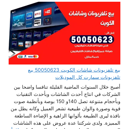
بيع تلفزيونات شاشات الكويت 50050623 بيع
تلفزيونات سمارت كل الموديلات
أصبح خلال السنوات الماضية القليلة تنافسا واضحا بين
الشركات في انتاج أحدث الشاشات وبأحدث التقنيات
وبأحجام متنوعة تصل 140و 150 بوصة وبأنظمة صوت
قوية وصورة والوان طبيعية تشعر العميل وكانه يطل من
نافذة ليرى الطبيعة بألوانها الزاهية و الإضاءة الساطعة
المميزة. ولدى شركتنا عدة عروض على هذه الشاشات