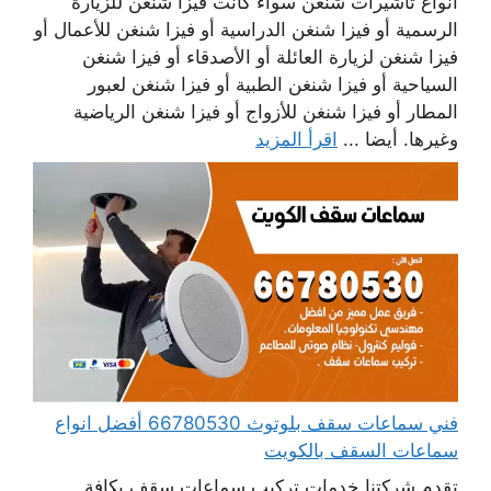
أنواع تأشيرات شنغن سواء كانت فيزا شنغن للزيارة
الرسمية أو فيزا شنغن الدراسية أو فيزا شنغن للأعمال أو
فيزا شنغن لزيارة العائلة أو الأصدقاء أو فيزا شنغن
السياحية أو فيزا شنغن الطبية أو فيزا شنغن لعبور
المطار أو فيزا شنغن للأزواج أو فيزا شنغن الرياضية
وغيرها. أيضا ...
اقرأ المزيد
فني سماعات سقف بلوتوث 66780530 أفضل انواع
سماعات السقف بالكويت
تقدم شركتنا خدمات تركيب سماعات سقف بكافة