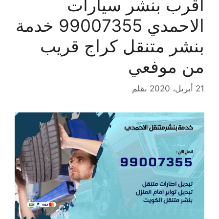
اقرب بنشر سيارات
الاحمدي 99007355 خدمة
بنشر متنقل كراج قريب
من موفعي
21 أبريل، 2020
بقلم