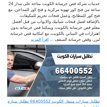
خدمات شركة قص خرسانة الكويت متاحة على مدار 24
ساعة من فتح كور تهوية مركزية و فتح كور للمداخن، مع
فتح كور للمطابخ، وعمل فتحات تخريم للمكيفات،
بالإضافة لعمل فتحات شبابيك والابواب من قبل أفضل
معلم قص خرسانة بالكويت، ويمكننا قص خرسانة بدون
اهتزازات في المباني بالكويت، مع امكانية قص خرسانة
ليزر، وقص خرسانة السقف ...
اقرأ المزيد
تظليل سيارات متنقل الكويت 66400552 تظليل سيارة