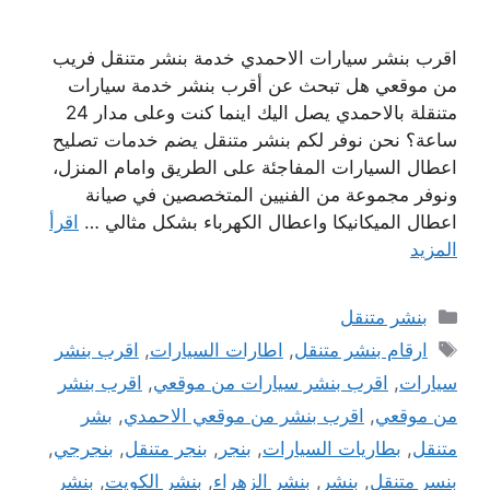
اقرب بنشر سيارات الاحمدي خدمة بنشر متنقل فريب
من موقعي هل تبحث عن أقرب بنشر خدمة سيارات
متنقلة بالاحمدي يصل اليك اينما كنت وعلى مدار 24
ساعة؟ نحن نوفر لكم بنشر متنقل يضم خدمات تصليح
اعطال السيارات المفاجئة على الطريق وامام المنزل،
ونوفر مجموعة من الفنيين المتخصصين في صيانة
اعطال الميكانيكا واعطال الكهرباء بشكل مثالي …
اقرأ
المزيد
التصنيفات
بنشر متنقل
الوسوم
ارقام بنشر متنقل
,
اطارات السيارات
,
اقرب بنشر
سيارات
,
اقرب بنشر سيارات من موقعي
,
اقرب بنشر
من موقعي
,
اقرب بنشر من موقعي الاحمدي
,
بشر
متنقل
,
بطاريات السيارات
,
بنجر
,
بنجر متنقل
,
بنجرجي
,
بنسر متنقل
,
بنشر
,
بنشر الزهراء
,
بنشر الكويت
,
بنشر