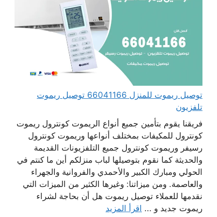
توصيل ريموت للمنزل 66041166 توصيل ريموت
تلفزيون
فريقنا يقوم بتأمين جميع أنواع الريموت كونترول ريموت
كونترول للمكيفات بمختلف أنواعها وريموت كونترول
رسيفر وريموت كونترول جميع التلفزيونات القديمة
والحديثة كما نقوم بتوصيلها لباب منزلكم أين ما كنتم في
الحولي ومبارك الكبير والأحمدي والفروانية والجهراء
والعاصمة. ومن ميزاتنا: وغيرها الكثير من الميزات التي
نقدمها للعملاء توصيل ريموت هل أن بحاجة لشراء
ريموت جديد و ...
اقرأ المزيد