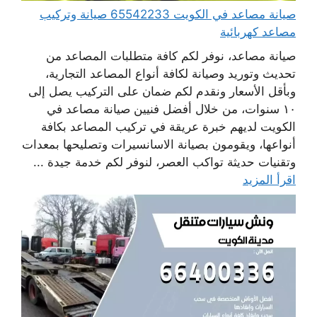
صيانة مصاعد في الكويت 65542233 صيانة وتركيب
مصاعد كهربائية
صيانة مصاعد، نوفر لكم كافة متطلبات المصاعد من
تحديث وتوريد وصيانة لكافة أنواع المصاعد التجارية،
وبأقل الأسعار ونقدم لكم ضمان على التركيب يصل إلى
١٠ سنوات، من خلال أفضل فنيين صيانة مصاعد في
الكويت لديهم خبرة عريقة في تركيب المصاعد بكافة
أنواعها، ويقومون بصيانة الاسانسيرات وتصليحها بمعدات
وتقنيات حديثة تواكب العصر، لنوفر لكم خدمة جيدة ...
اقرأ المزيد