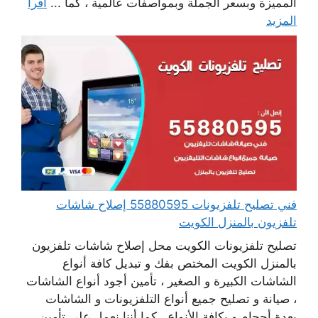
المميزة وبسعر الجملة وبمواصفات عالمية ، كما ...
اقرأ
المزيد
فني تصليح تلفزيونات 55880595 إصلاح شاشات
تلفزيون بالمنزل الكويت
تصليح تلفزيونات الكويت محل إصلاح شاشات تلفزيون
بالمنزل الكويت المختص بفك و تبديل كافة أنواع
الشاشات الكبيرة و الصغير ، تأمين أجود أنواع الشاشات
، صيانة و تصليح جميع أنواع التلفزيونات و الشاشات
بعدة أحجام و بكافة الأنواع ، كما أننا نعمل على تأمين