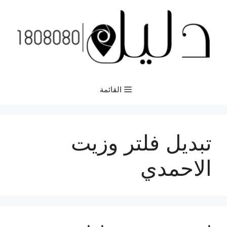
نتقل
لى
لمحتوى
القائمة
تبديل فلتر وزيت
الاحمدي