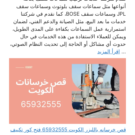
أنواعها مثل سماعات سقف بلوتوث وسماعات سقف
JPL وسماعات سقف BOSE، كما نقدم في شركتنا
خدمات ما بعد البيع، مثل الصيانة والدعم الفني، لضمان
استمرارية عمل السماعات بكفاءة على المدى الطويل،
ويمكن للعملاء الاستفادة من هذه الخدمات في حال
حدوث أي مشاكل أو الحاجة إلى تحديث النظام الصوتي،
...
اقرأ المزيد
قص خرسانه بالليزر الكويت 65932555 فتح كور تكييف