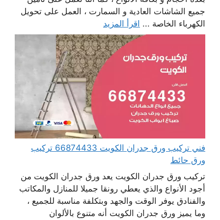
جميع الشاشات العادية و السمارت ، العمل على تحويل
الكهرباء الخاصة ...
اقرأ المزيد
فني تركيب ورق جدران الكويت 66874433 تركيب
ورق حائط
تركيب ورق جدران الكويت يعد ورق جدران الكويت من
أجود الأنواع والذي يعطي رونقا جميلا للمنازل والمكاتب
والفنادق يوفر الوقت والجهد وبتكلفة مناسبة للجميع ،
وما يميز ورق جدران الكويت أنه متنوع بالألوان