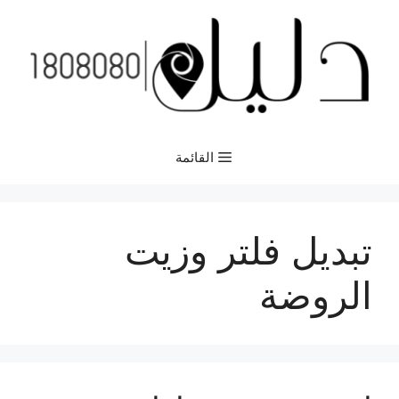
نتقل
لى
لمحتوى
القائمة
تبديل فلتر وزيت
الروضة