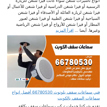
أنواع تأشيرات شنغن سواء كانت فيزا شنغن للزيارة
الرسمية أو فيزا شنغن الدراسية أو فيزا شنغن للأعمال أو
فيزا شنغن لزيارة العائلة أو الأصدقاء أو فيزا شنغن
السياحية أو فيزا شنغن الطبية أو فيزا شنغن لعبور
المطار أو فيزا شنغن للأزواج أو فيزا شنغن الرياضية
وغيرها. أيضا ...
اقرأ المزيد
فني سماعات سقف بلوتوث 66780530 أفضل انواع
سماعات السقف بالكويت
تقدم شركتنا خدمات تركيب سماعات سقف بكافة