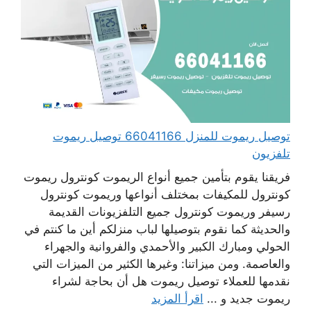
توصيل ريموت للمنزل 66041166 توصيل ريموت
تلفزيون
فريقنا يقوم بتأمين جميع أنواع الريموت كونترول ريموت
كونترول للمكيفات بمختلف أنواعها وريموت كونترول
رسيفر وريموت كونترول جميع التلفزيونات القديمة
والحديثة كما نقوم بتوصيلها لباب منزلكم أين ما كنتم في
الحولي ومبارك الكبير والأحمدي والفروانية والجهراء
والعاصمة. ومن ميزاتنا: وغيرها الكثير من الميزات التي
نقدمها للعملاء توصيل ريموت هل أن بحاجة لشراء
ريموت جديد و ...
اقرأ المزيد