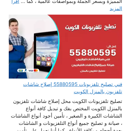
المميزة وبسعر الجملة وبمواصفات عالمية ، كما ...
اقرأ
المزيد
فني تصليح تلفزيونات 55880595 إصلاح شاشات
تلفزيون بالمنزل الكويت
تصليح تلفزيونات الكويت محل إصلاح شاشات تلفزيون
بالمنزل الكويت المختص بفك و تبديل كافة أنواع
الشاشات الكبيرة و الصغير ، تأمين أجود أنواع الشاشات
، صيانة و تصليح جميع أنواع التلفزيونات و الشاشات
بعدة أحجام و بكافة الأنواع ، كما أننا نعمل على تأمين