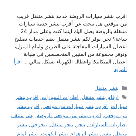
اقرب بنشر سيارات الروضة خدمة بنشر متنقل فريب
من موقعي هل تبحث عن أقرب بنشر خدمة سيارات
متنقلة بالروضة يصل اليك اينما كنت وعلى مدار 24
ساعة؟ نحن نوفر لكم بنشر متنقل يضم خدمات تصليح
اعطال السيارات المفاجئة على الطريق وامام المنزل،
ونوفر مجموعة من الفنيين المتخصصين في صيانة
اعطال الميكانيكا واعطال الكهرباء بشكل مثالي …
اقرأ
المزيد
التصنيفات
بنشر متنقل
الوسوم
ارقام بنشر متنقل
,
اطارات السيارات
,
اقرب بنشر
سيارات
,
اقرب بنشر سيارات من موقعي
,
اقرب بنشر
من موقعي
,
اقرب بنشر من موقعي الروضة
,
بشر متنقل
,
بطاريات السيارات
,
بنجر
,
بنجر متنقل
,
بنجرجي
,
بنسر
متنقل
,
بنشر
,
بنشر الزهراء
,
بنشر الكويت
,
بنشر امام