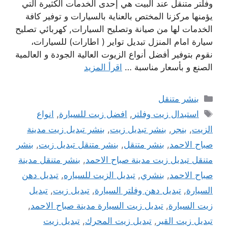
وفلتر متنقل عند البيت هي إحدى الخدمات الكثيرة التي
يؤمنها مركزنا المختص بالعناية بالسيارات و توفير كافة
الخدمات لها من صيانة وتصليح السيارات, كهربائي تصليح
سيارة امام المنزل تبديل تواير ( اطارات) للسيارات،
نقوم بتوفير أفضل أنواع الزيوت العالية الجودة و العالمية
الصنع و بأسعار مناسبة …
اقرأ المزيد
التصنيفات
بنشر متنقل
الوسوم
استبدال زيت وفلتر
,
افضل زيت للسيارة
,
انواع
الزيت
,
بنجر
,
بنشر تبديل زيت
,
بنشر تبديل زيت مدينة
صباح الاحمد
,
بنشر متنقل
,
بنشر متنقل تبديل زيت
,
بنشر
متنقل تبديل زيت مدينة صباح الاحمد
,
بنشر متنقل مدينة
صباح الاحمد
,
بنشري
,
تبديل الزيت للسياره
,
تبديل دهن
السيارة
,
تبديل دهن وفلتر السيارة
,
تبديل زيت
,
تبديل
زيت السيارة
,
تبديل زيت السيارة مدينة صباح الاحمد
,
تبديل زيت القير
,
تبديل زيت المحرك
,
تبديل زيت