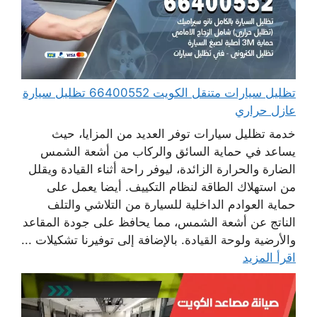
تظليل سيارات متنقل الكويت 66400552 تظليل سيارة
عازل حراري
خدمة تظليل سيارات توفر العديد من المزايا، حيث
يساعد في حماية السائق والركاب من أشعة الشمس
الضارة والحرارة الزائدة، ليوفر راحة أثناء القيادة ويقلل
من استهلاك الطاقة لنظام التكييف. أيضا يعمل على
حماية العوادم الداخلية للسيارة من التلاشي والتلف
الناتج عن أشعة الشمس، مما يحافظ على جودة المقاعد
والأرضية ولوحة القيادة. بالإضافة إلى توفيرنا تشكيلات ...
اقرأ المزيد