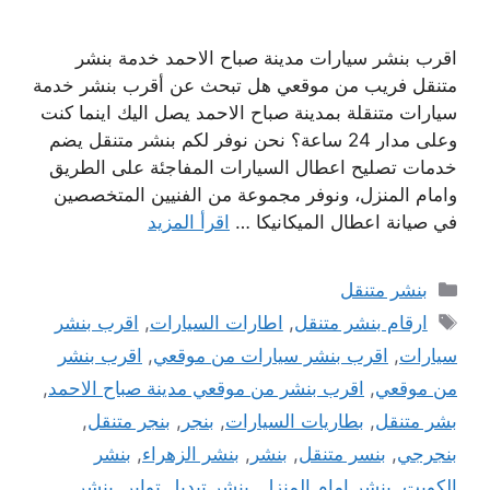
اقرب بنشر سيارات مدينة صباح الاحمد خدمة بنشر
متنقل فريب من موقعي هل تبحث عن أقرب بنشر خدمة
سيارات متنقلة بمدينة صباح الاحمد يصل اليك اينما كنت
وعلى مدار 24 ساعة؟ نحن نوفر لكم بنشر متنقل يضم
خدمات تصليح اعطال السيارات المفاجئة على الطريق
وامام المنزل، ونوفر مجموعة من الفنيين المتخصصين
في صيانة اعطال الميكانيكا …
اقرأ المزيد
التصنيفات
بنشر متنقل
الوسوم
ارقام بنشر متنقل
,
اطارات السيارات
,
اقرب بنشر
سيارات
,
اقرب بنشر سيارات من موقعي
,
اقرب بنشر
من موقعي
,
اقرب بنشر من موقعي مدينة صباح الاحمد
,
بشر متنقل
,
بطاريات السيارات
,
بنجر
,
بنجر متنقل
,
بنجرجي
,
بنسر متنقل
,
بنشر
,
بنشر الزهراء
,
بنشر
الكويت
,
بنشر امام المنزل
,
بنشر تبديل تواير
,
بنشر