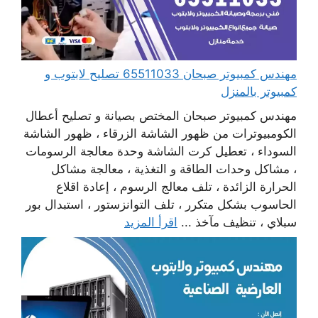
مهندس كمبيوتر صبحان 65511033 تصليح لابتوب و
كمبيوتر بالمنزل
مهندس كمبيوتر صبحان المختص بصيانة و تصليح أعطال
الكومبيوترات من ظهور الشاشة الزرقاء ، ظهور الشاشة
السوداء ، تعطيل كرت الشاشة وحدة معالجة الرسومات
، مشاكل وحدات الطاقة و التغذية ، معالجة مشاكل
الحرارة الزائدة ، تلف معالج الرسوم ، إعادة اقلاع
الحاسوب بشكل متكرر ، تلف التوانزستور ، استبدال بور
سبلاي ، تنظيف مآخذ ...
اقرأ المزيد