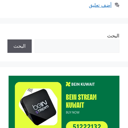
أضف تعليق
البحث
البحث