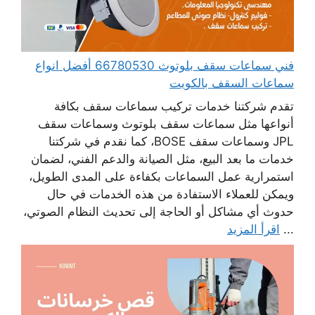
فني سماعات سقف بلوتوث 66780530 أفضل انواع
سماعات السقف بالكويت
تقدم شركتنا خدمات تركيب سماعات سقف بكافة
أنواعها مثل سماعات سقف بلوتوث وسماعات سقف
JPL وسماعات سقف BOSE، كما نقدم في شركتنا
خدمات ما بعد البيع، مثل الصيانة والدعم الفني، لضمان
استمرارية عمل السماعات بكفاءة على المدى الطويل،
ويمكن للعملاء الاستفادة من هذه الخدمات في حال
حدوث أي مشاكل أو الحاجة إلى تحديث النظام الصوتي،
...
اقرأ المزيد