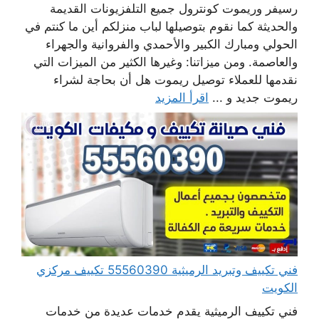
رسيفر وريموت كونترول جميع التلفزيونات القديمة
والحديثة كما نقوم بتوصيلها لباب منزلكم أين ما كنتم في
الحولي ومبارك الكبير والأحمدي والفروانية والجهراء
والعاصمة. ومن ميزاتنا: وغيرها الكثير من الميزات التي
نقدمها للعملاء توصيل ريموت هل أن بحاجة لشراء
ريموت جديد و ...
اقرأ المزيد
فني تكييف وتبريد الرميثية 55560390 تكييف مركزي
الكويت
فني تكييف الرميثية يقدم خدمات عديدة من خدمات