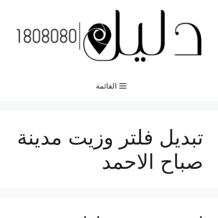
نتقل
لى
لمحتوى
القائمة
تبديل فلتر وزيت مدينة
صباح الاحمد