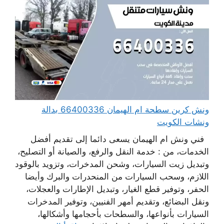
ونش كرين سطحة ام الهيمان 66400336 بدالة
ونشات الكويت
فني ونش ام الهيمان يسعى دائما إلى تقديم أفضل
الخدمات، من : خدمة النقل والرفع، والصيانة أو التصليح،
وتبديل زيت السيارات، وشحن المدخرات، وتزويد بالوقود
اللازم، وسحب السيارات من المنحدرات والبرك وأيضا
الحفر، وتوفير قطع الغيار، وتبديل الإطارات والعجلات،
ونقل البضائع، وتقديم أمهر الفنيين، وتوفير المدخرات
السيارات بأنواعها، والسطحات بأحجامها وأشكالها،