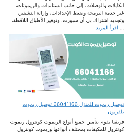
الكابلات والوصلات، إلى جانب الستاندات والريموتات،
غير خدمة البرمجة وضبط الإعدادات، وإزالة التشفير،
وتجديد اشتراك بي أن سبورت، وتوفير الأطباق اللاقطة،
...
اقرأ المزيد
توصيل ريموت للمنزل 66041166 توصيل ريموت
تلفزيون
فريقنا يقوم بتأمين جميع أنواع الريموت كونترول ريموت
كونترول للمكيفات بمختلف أنواعها وريموت كونترول