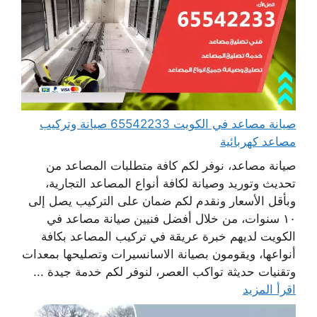
صيانة مصاعد في الكويت 65542233 صيانة وتركيب
مصاعد كهربائية
صيانة مصاعد، نوفر لكم كافة متطلبات المصاعد من
تحديث وتوريد وصيانة لكافة أنواع المصاعد التجارية،
وبأقل الأسعار ونقدم لكم ضمان على التركيب يصل إلى
١٠ سنوات، من خلال أفضل فنيين صيانة مصاعد في
الكويت لديهم خبرة عريقة في تركيب المصاعد بكافة
أنواعها، ويقومون بصيانة الاسانسيرات وتصليحها بمعدات
وتقنيات حديثة تواكب العصر، لنوفر لكم خدمة جيدة ...
اقرأ المزيد