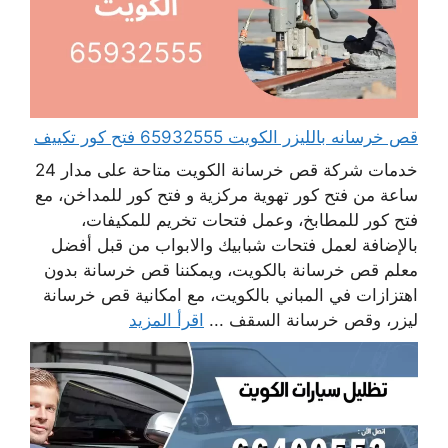
قص خرسانه بالليزر الكويت 65932555 فتح كور تكييف
خدمات شركة قص خرسانة الكويت متاحة على مدار 24
ساعة من فتح كور تهوية مركزية و فتح كور للمداخن، مع
فتح كور للمطابخ، وعمل فتحات تخريم للمكيفات،
بالإضافة لعمل فتحات شبابيك والابواب من قبل أفضل
معلم قص خرسانة بالكويت، ويمكننا قص خرسانة بدون
اهتزازات في المباني بالكويت، مع امكانية قص خرسانة
ليزر، وقص خرسانة السقف ...
اقرأ المزيد