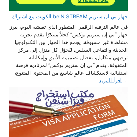
جهاز بي ان ستريم beIN STREAM الكويت مع اشتراك
في عالم الترفيه الرقمي المتطور الذي تعيشه اليوم، يبرز
جهاز “بي إن ستريم بوكس” كحلاً مبتكرًا يقدم تجربة
مشاهدة غير مسبوقة، يجمع هذا الجهاز بين التكنولوجيا
الحديثة والتفاعل السلس، ليُحوّل كل منزل إلى مركز
ترفيهي متكامل، بفضل تصميمه الأنيق وإمكاناته
المتفوقة، يقدم “بي إن ستريم بوكس” لمرتاديه فرصة
استثنائية لاستكشاف عالمٍ شاسع من المحتوى المتنوع،
...
اقرأ المزيد