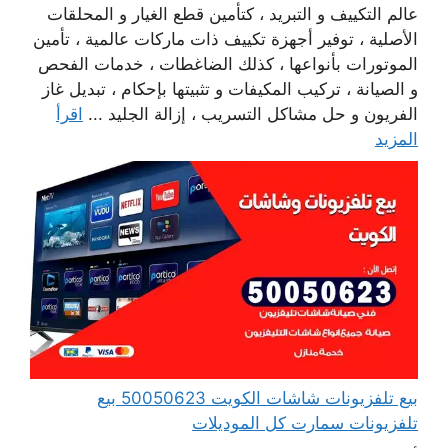
عالم التكييف و التبريد ، كتأمين قطع الغيار و المحلقات
الأصلية ، توفير أجهزة تكييف ذات ماركات عالمية ، تأمين
الموتورات بأنواعها ، كذلك الضاغطات ، خدمات الفحص
و الصيانة ، تركيب المكيفات و تثبيتها بإحكام ، تبديل غاز
الفريون و حل مشاكل التسريب ، إزالة الجليد ...
اقرأ
المزيد
بيع تلفزيونات شاشات الكويت 50050623 بيع
تلفزيونات سمارت كل الموديلات