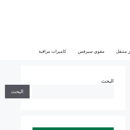
 متنقل
مقوي سيرفس
كاميرات مراقبة
البحث
البحث