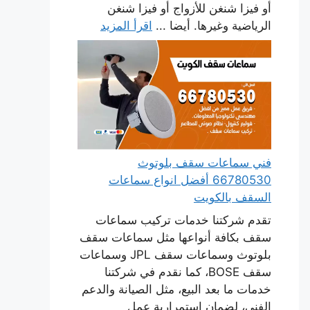
أو فيزا شنغن للأزواج أو فيزا شنغن
الرياضية وغيرها. أيضا ...
اقرأ المزيد
فني سماعات سقف بلوتوث
66780530 أفضل انواع سماعات
السقف بالكويت
تقدم شركتنا خدمات تركيب سماعات
سقف بكافة أنواعها مثل سماعات سقف
بلوتوث وسماعات سقف JPL وسماعات
سقف BOSE، كما نقدم في شركتنا
خدمات ما بعد البيع، مثل الصيانة والدعم
الفني، لضمان استمرارية عمل