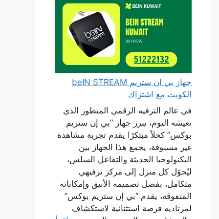
جهاز بي ان ستريم beIN STREAM
الكويت مع اشتراك
في عالم الترفيه الرقمي المتطور الذي
تعيشه اليوم، يبرز جهاز “بي إن ستريم
بوكس” كحلاً مبتكرًا يقدم تجربة مشاهدة
غير مسبوقة، يجمع هذا الجهاز بين
التكنولوجيا الحديثة والتفاعل السلس،
ليُحوّل كل منزل إلى مركز ترفيهي
متكامل، بفضل تصميمه الأنيق وإمكاناته
المتفوقة، يقدم “بي إن ستريم بوكس”
لمرتاديه فرصة استثنائية لاستكشاف