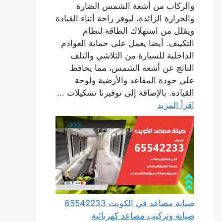
والركاب من أشعة الشمس الضارة
والحرارة الزائدة، ليوفر راحة أثناء القيادة
ويقلل من استهلاك الطاقة لنظام
التكييف. أيضا يعمل على حماية العوادم
الداخلية للسيارة من التلاشي والتلف
الناتج عن أشعة الشمس، مما يحافظ
على جودة المقاعد والأرضية ولوحة
القيادة. بالإضافة إلى توفيرنا تشكيلات ...
اقرأ المزيد
صيانة مصاعد في الكويت 65542233
صيانة وتركيب مصاعد كهربائية