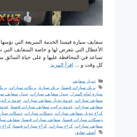
سفايف سيارة فيستا الخدمة السريعة التي نؤمنها
الأعطال التي تتعرض لها و خاصة السفايف التي تع
تساعد في المحافظة عليها و على حياة السائق بشكل
كل وقت و …
اقرأ المزيد
التصنيفات
تبديل سفايف
الوسوم
بريك سيارات فيستا
,
بريك سيارة
,
بريكات سيارات
,
بريك
سيارة امام المنزل
,
تبيدل سفايف سيارات
,
تبيدل سفايف سي
سفايف سيارات
,
خدمة تبديل سفايف سيارات
,
خدمة تركيب
سفايف سيارات
,
خدمة تركيب سفايف سيارات فيستا
,
خدمة 
كراج تبديل سفايف سيارات
,
دسكات سيارات
,
دسكات سيارا
ديسكات سيارات فيستا
,
سفايف سيارات فيستا
,
سفايف سيا
سفايف سيارات
,
كراج سيارات
,
كراج سيارات فيستا
,
كراج ق
أضف تعليق