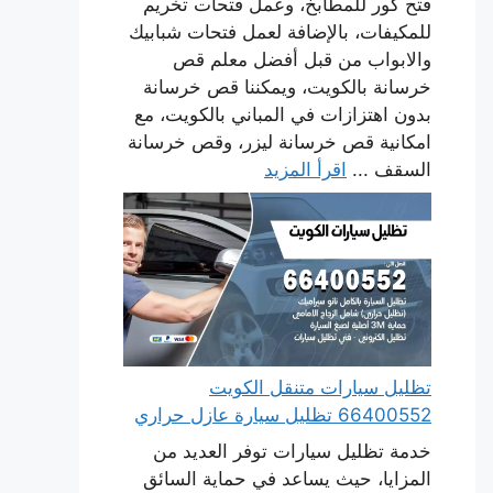
فتح كور للمطابخ، وعمل فتحات تخريم
للمكيفات، بالإضافة لعمل فتحات شبابيك
والابواب من قبل أفضل معلم قص
خرسانة بالكويت، ويمكننا قص خرسانة
بدون اهتزازات في المباني بالكويت، مع
امكانية قص خرسانة ليزر، وقص خرسانة
السقف ...
اقرأ المزيد
تظليل سيارات متنقل الكويت
66400552 تظليل سيارة عازل حراري
خدمة تظليل سيارات توفر العديد من
المزايا، حيث يساعد في حماية السائق