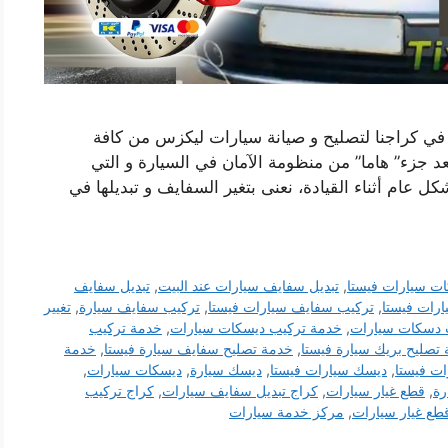
 في كراجنا لتصليح و صيانة سيارات ليكزس من كافة
د جزء” هاما” من منظومة الآمان في السيارة و التي
 عام أثناء القيادة، نعنى بتغير السفايف و تبديلها في
ات سيارات فيستا
,
تبديل سفايف سيارات عند البيت
,
تبديل سفايف
ارات فيستا
,
تركيب سفايف سيارات فيستا
,
تركيب سفايف سيارة
,
تغيير
 دسكات سيارات
,
خدمة تركيب ديسكات سيارات
,
خدمة تركيب
تصليح بريك سيارة فيستا
,
خدمة تصليح سفايف سيارة فيستا
,
خدمة
ت فيستا
,
ديسك سيارات فيستا
,
ديسك سيارة
,
ديسكات سيارات
,
رة
,
قطع غيار سيارات
,
كراج تبديل سفايف سيارات
,
كراج تركيب
طع غيار سيارات
,
مركز خدمة سيارات