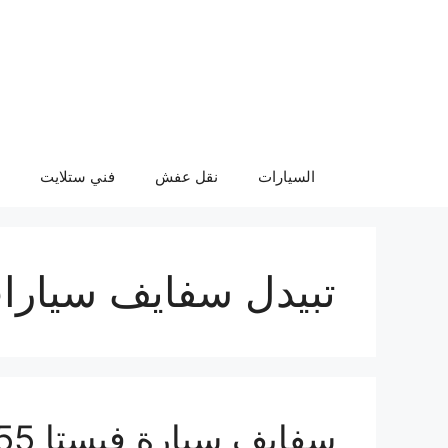
نتقل
لى
لمحتوى
السيارات
نقل عفش
فني ستلايت
تبيدل سفايف سيارا