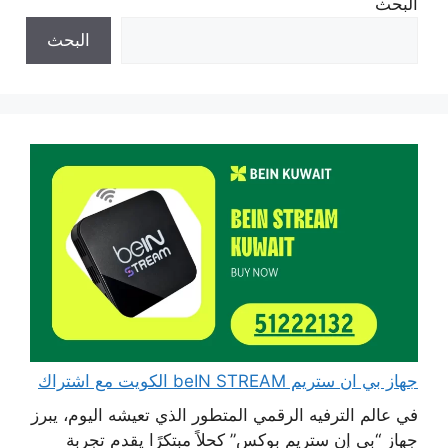
البحث
البحث
جهاز بي ان ستريم beIN STREAM الكويت مع اشتراك
في عالم الترفيه الرقمي المتطور الذي تعيشه اليوم، يبرز
جهاز “بي إن ستريم بوكس” كحلاً مبتكرًا يقدم تجربة