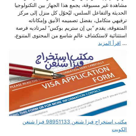
مشاهدة غير مسبوقة، يجمع هذا الجهاز بين التكنولوجيا
الحديثة والتفاعل السلس، ليُحوّل كل منزل إلى مركز
ترفيهي متكامل، بفضل تصميمه الأنيق وإمكاناته
المتفوقة، يقدم “بي إن ستريم بوكس” لمرتاديه فرصة
استثنائية لاستكشاف عالمٍ شاسع من المحتوى المتنوع،
...
اقرأ المزيد
مكتب استخراج فيزا شنغن 98951133 فيزا شنغن
الكويت