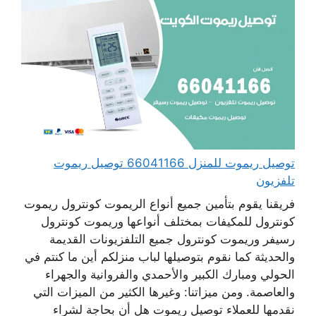
توصيل ريموت للمنزل 66041166 توصيل ريموت
تلفزيون
فريقنا يقوم بتأمين جميع أنواع الريموت كونترول ريموت
كونترول للمكيفات بمختلف أنواعها وريموت كونترول
رسيفر وريموت كونترول جميع التلفزيونات القديمة
والحديثة كما نقوم بتوصيلها لباب منزلكم أين ما كنتم في
الحولي ومبارك الكبير والأحمدي والفروانية والجهراء
والعاصمة. ومن ميزاتنا: وغيرها الكثير من الميزات التي
نقدمها للعملاء توصيل ريموت هل أن بحاجة لشراء