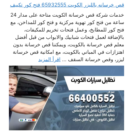
قص خرسانه بالليزر الكويت 65932555 فتح كور تكييف
خدمات شركة قص خرسانة الكويت متاحة على مدار 24
ساعة من فتح كور تهوية مركزية و فتح كور للمداخن، مع
فتح كور للمطابخ، وعمل فتحات تخريم للمكيفات،
بالإضافة لعمل فتحات شبابيك والابواب من قبل أفضل
معلم قص خرسانة بالكويت، ويمكننا قص خرسانة بدون
اهتزازات في المباني بالكويت، مع امكانية قص خرسانة
ليزر، وقص خرسانة السقف ...
اقرأ المزيد