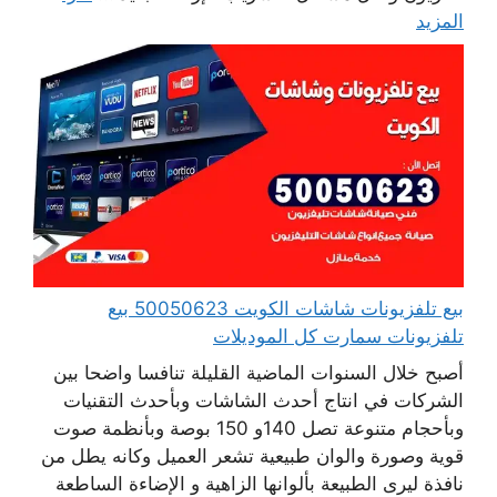
المزيد
بيع تلفزيونات شاشات الكويت 50050623 بيع
تلفزيونات سمارت كل الموديلات
أصبح خلال السنوات الماضية القليلة تنافسا واضحا بين
الشركات في انتاج أحدث الشاشات وبأحدث التقنيات
وبأحجام متنوعة تصل 140و 150 بوصة وبأنظمة صوت
قوية وصورة والوان طبيعية تشعر العميل وكانه يطل من
نافذة ليرى الطبيعة بألوانها الزاهية و الإضاءة الساطعة