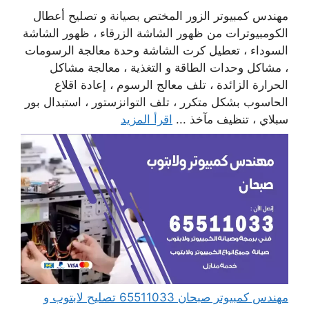
مهندس كمبيوتر الزور المختص بصيانة و تصليح أعطال
الكومبيوترات من ظهور الشاشة الزرقاء ، ظهور الشاشة
السوداء ، تعطيل كرت الشاشة وحدة معالجة الرسومات
، مشاكل وحدات الطاقة و التغذية ، معالجة مشاكل
الحرارة الزائدة ، تلف معالج الرسوم ، إعادة اقلاع
الحاسوب بشكل متكرر ، تلف التوانزستور ، استبدال بور
سبلاي ، تنظيف مآخذ ...
اقرأ المزيد
مهندس كمبيوتر صبحان 65511033 تصليح لابتوب و