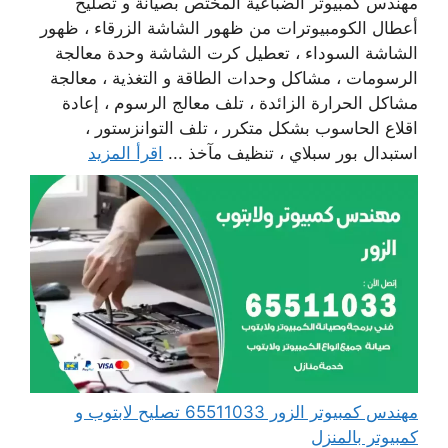
مهندس كمبيوتر الضباعية المختص بصيانة و تصليح
أعطال الكومبيوترات من ظهور الشاشة الزرقاء ، ظهور
الشاشة السوداء ، تعطيل كرت الشاشة وحدة معالجة
الرسومات ، مشاكل وحدات الطاقة و التغذية ، معالجة
مشاكل الحرارة الزائدة ، تلف معالج الرسوم ، إعادة
اقلاع الحاسوب بشكل متكرر ، تلف التوانزستور ،
استبدال بور سبلاي ، تنظيف مآخذ ...
اقرأ المزيد
مهندس كمبيوتر الزور 65511033 تصليح لابتوب و
كمبيوتر بالمنزل