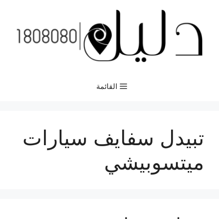
نتقل
لى
لمحتوى
القائمة
تبيدل سفايف سيارات
ميتسوبيشي