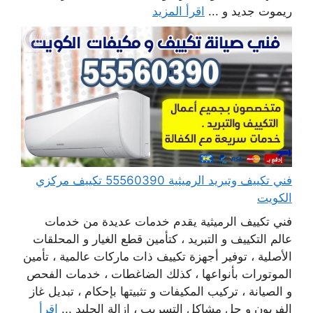
ريموت جديد و ...
اقرأ المزيد
فني تكييف وتبريد الرميثية 55560390 تكييف مركزي
الكويت
فني تكييف الرميثية يقدم خدمات عديدة من خدمات
عالم التكييف و التبريد ، كتأمين قطع الغيار و المحلقات
الأصلية ، توفير أجهزة تكييف ذات ماركات عالمية ، تأمين
الموتورات بأنواعها ، كذلك الضاغطات ، خدمات الفحص
و الصيانة ، تركيب المكيفات و تثبيتها بإحكام ، تبديل غاز
الفريون و حل مشاكل التسريب ، إزالة الجليد ...
اقرأ