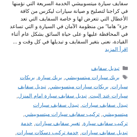
سفايف سيارة ميتسوبيشي الخدمة السريعة التي نؤمنها
في كراجنا لتصليح و صيانة سيارات ليكزس من كافة
الأعطال التي تتعرض لها و خاصة السفايف التي تعد
جزء” هاما” من منظومة الآمان في السيارة و التي تساعد
في المحافظة عليها و على حياة السائق بشكل عام أثناء
القيادة، نعنى بتغير السفايف و تبديلها في كل وقت و …
اقرأ المزيد
التصنيفات
تبديل سفايف
الوسوم
بريك سيارات ميتسوبيشي
,
بريك سيارة
,
بريكات
سيارات
,
بريكات سيارات ميتسوبيشي
,
تبديل سفايف
سيارات عند البيت
,
تبديل سفايف سيارة امام المنزل
,
تبيدل سفايف سيارات
,
تبيدل سفايف سيارات
ميتسوبيشي
,
تركيب سفايف سيارات ميتسوبيشي
,
تركيب سفايف سيارة
,
تغيير سفايف سيارات
,
خدمة
تبديل سفايف سيارات
,
خدمة تركيب دسكات سيارات
,