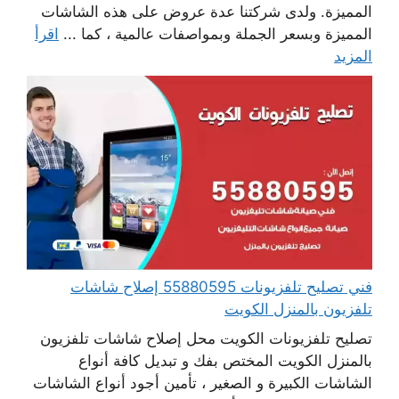
المميزة. ولدى شركتنا عدة عروض على هذه الشاشات
المميزة وبسعر الجملة وبمواصفات عالمية ، كما ...
اقرأ
المزيد
فني تصليح تلفزيونات 55880595 إصلاح شاشات
تلفزيون بالمنزل الكويت
تصليح تلفزيونات الكويت محل إصلاح شاشات تلفزيون
بالمنزل الكويت المختص بفك و تبديل كافة أنواع
الشاشات الكبيرة و الصغير ، تأمين أجود أنواع الشاشات