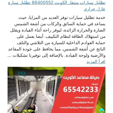
تظليل سيارات متنقل الكويت 66400552 تظليل سيارة
عازل حراري
خدمة تظليل سيارات توفر العديد من المزايا، حيث
يساعد في حماية السائق والركاب من أشعة الشمس
الضارة والحرارة الزائدة، ليوفر راحة أثناء القيادة ويقلل
من استهلاك الطاقة لنظام التكييف. أيضا يعمل على
حماية العوادم الداخلية للسيارة من التلاشي والتلف
الناتج عن أشعة الشمس، مما يحافظ على جودة المقاعد
والأرضية ولوحة القيادة. بالإضافة إلى توفيرنا تشكيلات ...
اقرأ المزيد