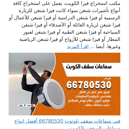
مكتب استخراج فيزا الكويت، يعمل على استخراج كافة
أنواع تأشيرات شنغن سواء كانت فيزا شنغن للزيارة
الرسمية أو فيزا شنغن الدراسية أو فيزا شنغن للأعمال أو
فيزا شنغن لزيارة العائلة أو الأصدقاء أو فيزا شنغن
السياحية أو فيزا شنغن الطبية أو فيزا شنغن لعبور
المطار أو فيزا شنغن للأزواج أو فيزا شنغن الرياضية
وغيرها. أيضا ...
اقرأ المزيد
فني سماعات سقف بلوتوث 66780530 أفضل انواع
سماعات السقف بالكويت