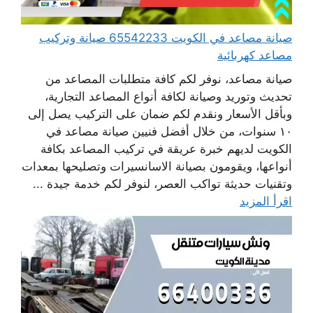
صيانة مصاعد في الكويت 65542233 صيانة وتركيب
مصاعد كهربائية
صيانة مصاعد، نوفر لكم كافة متطلبات المصاعد من
تحديث وتوريد وصيانة لكافة أنواع المصاعد التجارية،
وبأقل الأسعار ونقدم لكم ضمان على التركيب يصل إلى
١٠ سنوات، من خلال أفضل فنيين صيانة مصاعد في
الكويت لديهم خبرة عريقة في تركيب المصاعد بكافة
أنواعها، ويقومون بصيانة الاسانسيرات وتصليحها بمعدات
وتقنيات حديثة تواكب العصر، لنوفر لكم خدمة جيدة ...
اقرأ المزيد