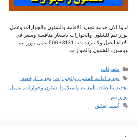
لدينا الان خدمة تجديد الاقامة والشئون والجوازات وعمل
يوزر نيم للشئون والجوازات باسعار منافسة وسعر في
الاداء اتصل ولا تتردد ت : 50693131 عمل يوزر نيم
وباسورد للشئون والجوازات
التصنيفات
متفرقات
الوسوم
تجديد اقامة الشئون والجوازات
,
تجديد الرخصة
,
تجديد بالبطاقة المدنية واستلامها
,
شئون وجوازات
,
عميل
يوزر نيم
أضف تعليق