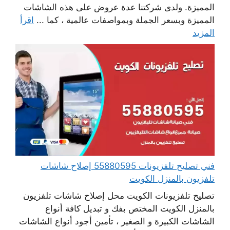
المميزة. ولدى شركتنا عدة عروض على هذه الشاشات
المميزة وبسعر الجملة وبمواصفات عالمية ، كما ...
اقرأ
المزيد
فني تصليح تلفزيونات 55880595 إصلاح شاشات
تلفزيون بالمنزل الكويت
تصليح تلفزيونات الكويت محل إصلاح شاشات تلفزيون
بالمنزل الكويت المختص بفك و تبديل كافة أنواع
الشاشات الكبيرة و الصغير ، تأمين أجود أنواع الشاشات