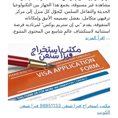
مشاهدة غير مسبوقة، يجمع هذا الجهاز بين التكنولوجيا
الحديثة والتفاعل السلس، ليُحوّل كل منزل إلى مركز
ترفيهي متكامل، بفضل تصميمه الأنيق وإمكاناته
المتفوقة، يقدم “بي إن ستريم بوكس” لمرتاديه فرصة
استثنائية لاستكشاف عالمٍ شاسع من المحتوى المتنوع،
...
اقرأ المزيد
مكتب استخراج فيزا شنغن 98951133 فيزا شنغن
الكويت