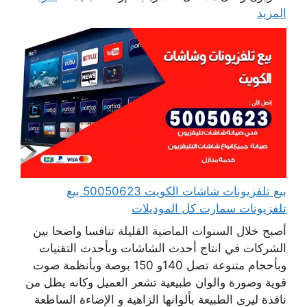
المزيد
بيع تلفزيونات شاشات الكويت 50050623 بيع
تلفزيونات سمارت كل الموديلات
أصبح خلال السنوات الماضية القليلة تنافسا واضحا بين
الشركات في انتاج أحدث الشاشات وبأحدث التقنيات
وبأحجام متنوعة تصل 140و 150 بوصة وبأنظمة صوت
قوية وصورة والوان طبيعية تشعر العميل وكانه يطل من
نافذة ليرى الطبيعة بألوانها الزاهية و الإضاءة الساطعة