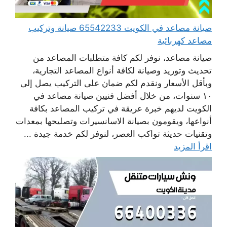
صيانة مصاعد في الكويت 65542233 صيانة وتركيب
مصاعد كهربائية
صيانة مصاعد، نوفر لكم كافة متطلبات المصاعد من
تحديث وتوريد وصيانة لكافة أنواع المصاعد التجارية،
وبأقل الأسعار ونقدم لكم ضمان على التركيب يصل إلى
١٠ سنوات، من خلال أفضل فنيين صيانة مصاعد في
الكويت لديهم خبرة عريقة في تركيب المصاعد بكافة
أنواعها، ويقومون بصيانة الاسانسيرات وتصليحها بمعدات
وتقنيات حديثة تواكب العصر، لنوفر لكم خدمة جيدة ...
اقرأ المزيد