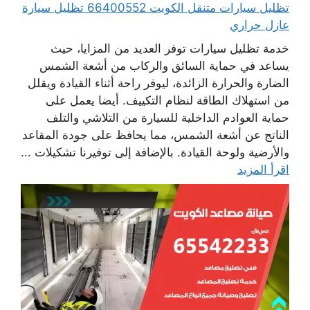
تظليل سيارات متنقل الكويت 66400552 تظليل سيارة
عازل حراري
خدمة تظليل سيارات توفر العديد من المزايا، حيث
يساعد في حماية السائق والركاب من أشعة الشمس
الضارة والحرارة الزائدة، ليوفر راحة أثناء القيادة ويقلل
من استهلاك الطاقة لنظام التكييف. أيضا يعمل على
حماية العوادم الداخلية للسيارة من التلاشي والتلف
الناتج عن أشعة الشمس، مما يحافظ على جودة المقاعد
والأرضية ولوحة القيادة. بالإضافة إلى توفيرنا تشكيلات ...
اقرأ المزيد