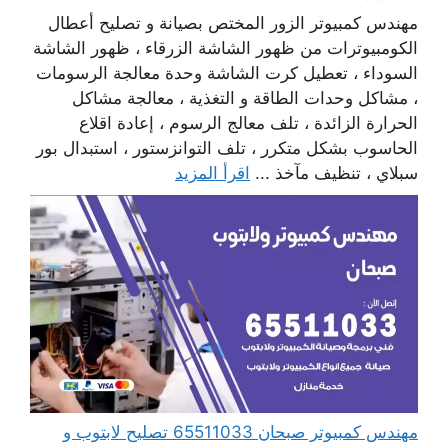
مهندس كمبيوتر الزور المختص بصيانة و تصليح أعطال
الكومبيوترات من ظهور الشاشة الزرقاء ، ظهور الشاشة
السوداء ، تعطيل كرت الشاشة وحدة معالجة الرسومات
، مشاكل وحدات الطاقة و التغذية ، معالجة مشاكل
الحرارة الزائدة ، تلف معالج الرسوم ، إعادة اقلاع
الحاسوب بشكل متكرر ، تلف التوانزستور ، استبدال بور
سبلاي ، تنظيف مآخذ ...
اقرأ المزيد
مهندس كمبيوتر صبحان 65511033 تصليح لابتوب و