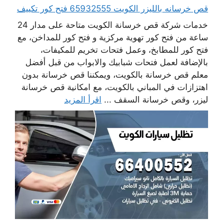
قص خرسانه بالليزر الكويت 65932555 فتح كور تكييف
خدمات شركة قص خرسانة الكويت متاحة على مدار 24
ساعة من فتح كور تهوية مركزية و فتح كور للمداخن، مع
فتح كور للمطابخ، وعمل فتحات تخريم للمكيفات،
بالإضافة لعمل فتحات شبابيك والابواب من قبل أفضل
معلم قص خرسانة بالكويت، ويمكننا قص خرسانة بدون
اهتزازات في المباني بالكويت، مع امكانية قص خرسانة
ليزر، وقص خرسانة السقف ...
اقرأ المزيد