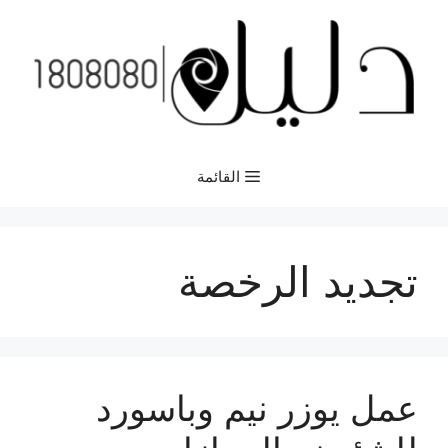
نتقل
لى
لمحتوى
القائمة
تجديد الرخصة
عمل يوزر نيم وباسورد