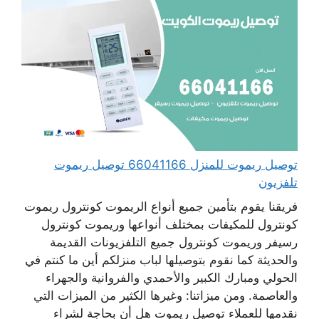
توصيل ريموت للمنزل 66041166 توصيل ريموت
تلفزيون
فريقنا يقوم بتأمين جميع أنواع الريموت كونترول ريموت
كونترول للمكيفات بمختلف أنواعها وريموت كونترول
رسيفر وريموت كونترول جميع التلفزيونات القديمة
والحديثة كما نقوم بتوصيلها لباب منزلكم أين ما كنتم في
الحولي ومبارك الكبير والأحمدي والفروانية والجهراء
والعاصمة. ومن ميزاتنا: وغيرها الكثير من الميزات التي
نقدمها للعملاء توصيل ريموت هل أن بحاجة لشراء