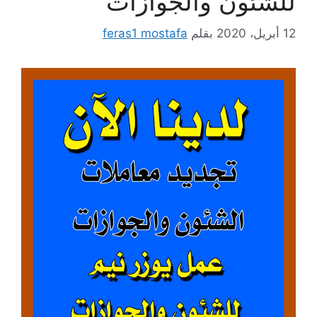
للشئون والجوازات
12 أبريل، 2020
بقلم
feras1 mostafa