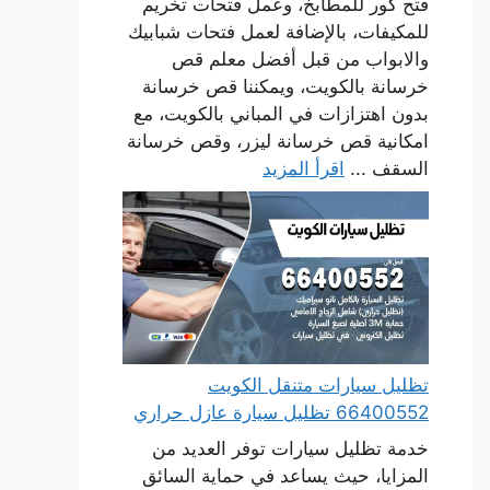
فتح كور للمطابخ، وعمل فتحات تخريم
للمكيفات، بالإضافة لعمل فتحات شبابيك
والابواب من قبل أفضل معلم قص
خرسانة بالكويت، ويمكننا قص خرسانة
بدون اهتزازات في المباني بالكويت، مع
امكانية قص خرسانة ليزر، وقص خرسانة
السقف ...
اقرأ المزيد
تظليل سيارات متنقل الكويت
66400552 تظليل سيارة عازل حراري
خدمة تظليل سيارات توفر العديد من
المزايا، حيث يساعد في حماية السائق