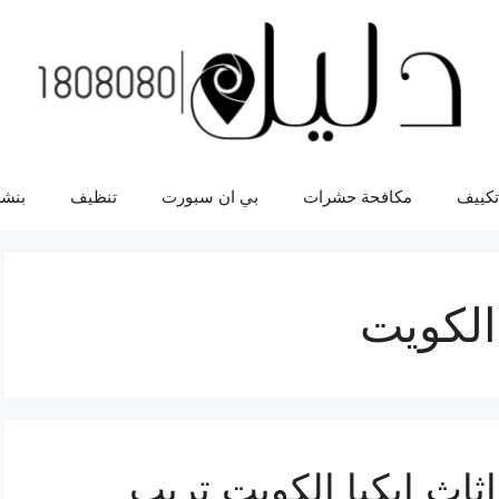
تكييف
مكافحة حشرات
بي ان سبورت
تنظيف
بنشر
الكويت
اث ايكيا الكويت تريب