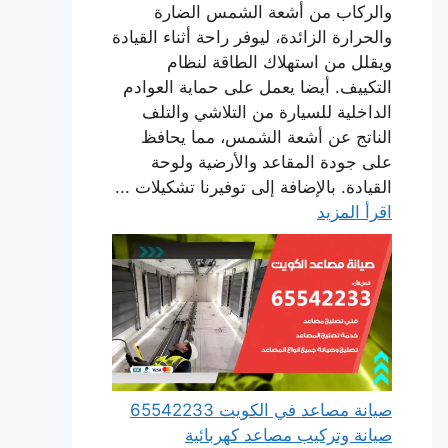
والركاب من أشعة الشمس الضارة
والحرارة الزائدة، ليوفر راحة أثناء القيادة
ويقلل من استهلاك الطاقة لنظام
التكييف. أيضا يعمل على حماية العوادم
الداخلية للسيارة من التلاشي والتلف
الناتج عن أشعة الشمس، مما يحافظ
على جودة المقاعد والأرضية ولوحة
القيادة. بالإضافة إلى توفيرنا تشكيلات ...
اقرأ المزيد
صيانة مصاعد في الكويت 65542233
صيانة وتركيب مصاعد كهربائية