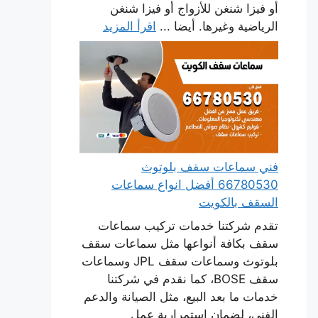
أو فيزا شنغن للأزواج أو فيزا شنغن
الرياضية وغيرها. أيضا ...
اقرأ المزيد
فني سماعات سقف بلوتوث
66780530 أفضل انواع سماعات
السقف بالكويت
تقدم شركتنا خدمات تركيب سماعات
سقف بكافة أنواعها مثل سماعات سقف
بلوتوث وسماعات سقف JPL وسماعات
سقف BOSE، كما نقدم في شركتنا
خدمات ما بعد البيع، مثل الصيانة والدعم
الفني، لضمان استمرارية عمل