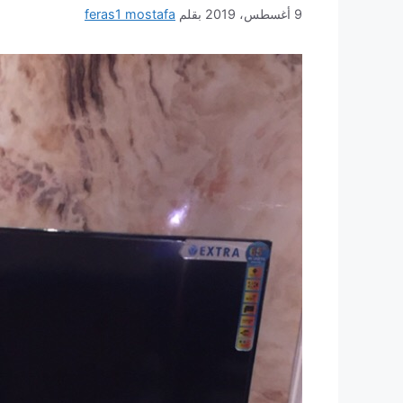
9 أغسطس، 2019
بقلم
feras1 mostafa