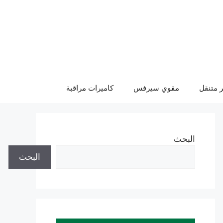
 متنقل
مقوي سيرفس
كاميرات مراقبة
البحث
البحث