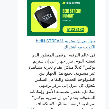
جهاز بي ان ستريم beIN STREAM
الكويت مع اشتراك
في عالم الترفيه الرقمي المتطور الذي
تعيشه اليوم، يبرز جهاز “بي إن ستريم
بوكس” كحلاً مبتكرًا يقدم تجربة مشاهدة
غير مسبوقة، يجمع هذا الجهاز بين
التكنولوجيا الحديثة والتفاعل السلس،
ليُحوّل كل منزل إلى مركز ترفيهي
متكامل، بفضل تصميمه الأنيق وإمكاناته
المتفوقة، يقدم “بي إن ستريم بوكس”
لمرتاديه فرصة استثنائية لاستكشاف