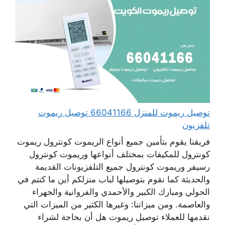
توصيل ريموت للمنزل 66041166 توصيل ريموت
تلفزيون
فريقنا يقوم بتأمين جميع أنواع الريموت كونترول ريموت
كونترول للمكيفات بمختلف أنواعها وريموت كونترول
رسيفر وريموت كونترول جميع التلفزيونات القديمة
والحديثة كما نقوم بتوصيلها لباب منزلكم أين ما كنتم في
الحولي ومبارك الكبير والأحمدي والفروانية والجهراء
والعاصمة. ومن ميزاتنا: وغيرها الكثير من الميزات التي
نقدمها للعملاء توصيل ريموت هل أن بحاجة لشراء