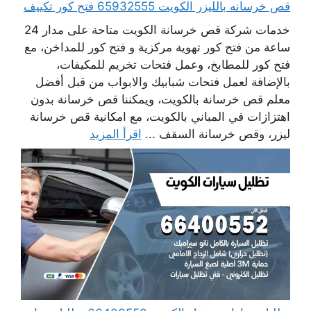
قص خرسانه بالليزر الكويت 65932555 فتح كور تكييف
خدمات شركة قص خرسانة الكويت متاحة على مدار 24
ساعة من فتح كور تهوية مركزية و فتح كور للمداخن، مع
فتح كور للمطابخ، وعمل فتحات تخريم للمكيفات،
بالإضافة لعمل فتحات شبابيك والابواب من قبل أفضل
معلم قص خرسانة بالكويت، ويمكننا قص خرسانة بدون
اهتزازات في المباني بالكويت، مع امكانية قص خرسانة
ليزر، وقص خرسانة السقف ...
اقرأ المزيد