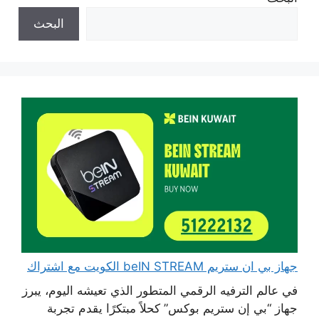
البحث
جهاز بي ان ستريم beIN STREAM الكويت مع اشتراك
في عالم الترفيه الرقمي المتطور الذي تعيشه اليوم، يبرز
جهاز “بي إن ستريم بوكس” كحلاً مبتكرًا يقدم تجربة