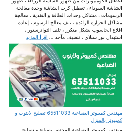
أعطال الكومبيوترات من ظهور الشاشة الزرقاء ، ظهور
الشاشة السوداء ، تعطيل كرت الشاشة وحدة معالجة
الرسومات ، مشاكل وحدات الطاقة و التغذية ، معالجة
مشاكل الحرارة الزائدة ، تلف معالج الرسوم ، إعادة
اقلاع الحاسوب بشكل متكرر ، تلف التوانزستور ،
استبدال بور سبلاي ، تنظيف مآخذ ...
اقرأ المزيد
مهندس كمبيوتر الضباعية 65511033 تصليح لابتوب و
كمبيوتر بالمنزل
مهندس كمبيوتر الضباعية المختص بصيانة و تصليح