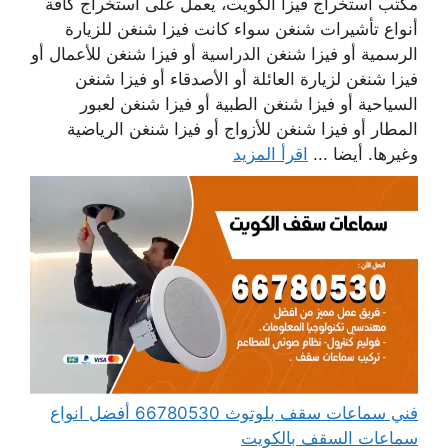
مكتب استخراج فيزا الكويت، يعمل على استخراج كافة
أنواع تأشيرات شنغن سواء كانت فيزا شنغن للزيارة
الرسمية أو فيزا شنغن الدراسية أو فيزا شنغن للأعمال أو
فيزا شنغن لزيارة العائلة أو الأصدقاء أو فيزا شنغن
السياحية أو فيزا شنغن الطبية أو فيزا شنغن لعبور
المطار أو فيزا شنغن للأزواج أو فيزا شنغن الرياضية
وغيرها. أيضا ...
اقرأ المزيد
فني سماعات سقف بلوتوث 66780530 أفضل انواع
سماعات السقف بالكويت