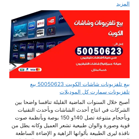
المزيد
بيع تلفزيونات شاشات الكويت 50050623 بيع
تلفزيونات سمارت كل الموديلات
أصبح خلال السنوات الماضية القليلة تنافسا واضحا بين
الشركات في انتاج أحدث الشاشات وبأحدث التقنيات
وبأحجام متنوعة تصل 140و 150 بوصة وبأنظمة صوت
قوية وصورة والوان طبيعية تشعر العميل وكانه يطل من
نافذة ليرى الطبيعة بألوانها الزاهية و الإضاءة الساطعة