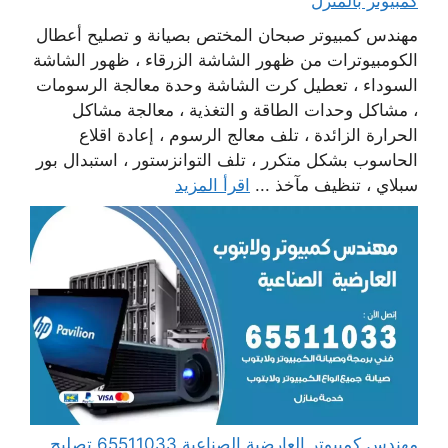
كمبيوتر بالمنزل
مهندس كمبيوتر صبحان المختص بصيانة و تصليح أعطال
الكومبيوترات من ظهور الشاشة الزرقاء ، ظهور الشاشة
السوداء ، تعطيل كرت الشاشة وحدة معالجة الرسومات
، مشاكل وحدات الطاقة و التغذية ، معالجة مشاكل
الحرارة الزائدة ، تلف معالج الرسوم ، إعادة اقلاع
الحاسوب بشكل متكرر ، تلف التوانزستور ، استبدال بور
سبلاي ، تنظيف مآخذ ...
اقرأ المزيد
مهندس كمبيوتر العارضية الصناعية 65511033 تصليح