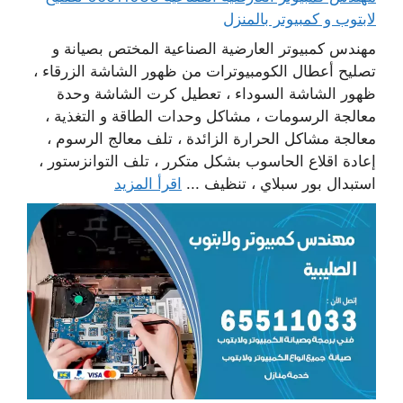
لابتوب و كمبيوتر بالمنزل
مهندس كمبيوتر العارضية الصناعية المختص بصيانة و
تصليح أعطال الكومبيوترات من ظهور الشاشة الزرقاء ،
ظهور الشاشة السوداء ، تعطيل كرت الشاشة وحدة
معالجة الرسومات ، مشاكل وحدات الطاقة و التغذية ،
معالجة مشاكل الحرارة الزائدة ، تلف معالج الرسوم ،
إعادة اقلاع الحاسوب بشكل متكرر ، تلف التوانزستور ،
استبدال بور سبلاي ، تنظيف ...
اقرأ المزيد