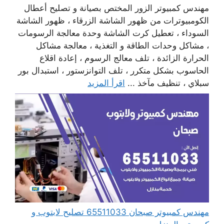
مهندس كمبيوتر الزور المختص بصيانة و تصليح أعطال
الكومبيوترات من ظهور الشاشة الزرقاء ، ظهور الشاشة
السوداء ، تعطيل كرت الشاشة وحدة معالجة الرسومات
، مشاكل وحدات الطاقة و التغذية ، معالجة مشاكل
الحرارة الزائدة ، تلف معالج الرسوم ، إعادة اقلاع
الحاسوب بشكل متكرر ، تلف التوانزستور ، استبدال بور
سبلاي ، تنظيف مآخذ ...
اقرأ المزيد
مهندس كمبيوتر صبحان 65511033 تصليح لابتوب و