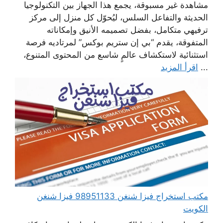
مشاهدة غير مسبوقة، يجمع هذا الجهاز بين التكنولوجيا
الحديثة والتفاعل السلس، ليُحوّل كل منزل إلى مركز
ترفيهي متكامل، بفضل تصميمه الأنيق وإمكاناته
المتفوقة، يقدم “بي إن ستريم بوكس” لمرتاديه فرصة
استثنائية لاستكشاف عالمٍ شاسع من المحتوى المتنوع،
...
اقرأ المزيد
مكتب استخراج فيزا شنغن 98951133 فيزا شنغن
الكويت