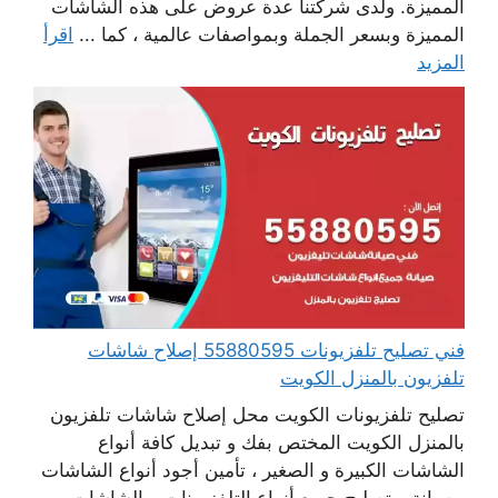
المميزة. ولدى شركتنا عدة عروض على هذه الشاشات
المميزة وبسعر الجملة وبمواصفات عالمية ، كما ...
اقرأ
المزيد
فني تصليح تلفزيونات 55880595 إصلاح شاشات
تلفزيون بالمنزل الكويت
تصليح تلفزيونات الكويت محل إصلاح شاشات تلفزيون
بالمنزل الكويت المختص بفك و تبديل كافة أنواع
الشاشات الكبيرة و الصغير ، تأمين أجود أنواع الشاشات