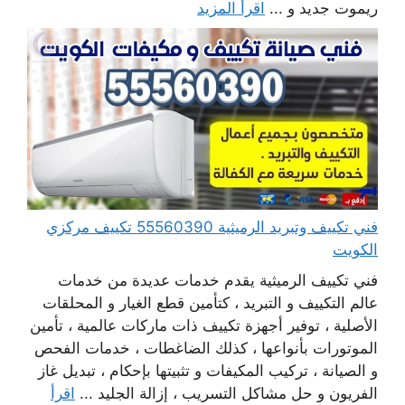
ريموت جديد و ...
اقرأ المزيد
فني تكييف وتبريد الرميثية 55560390 تكييف مركزي
الكويت
فني تكييف الرميثية يقدم خدمات عديدة من خدمات
عالم التكييف و التبريد ، كتأمين قطع الغيار و المحلقات
الأصلية ، توفير أجهزة تكييف ذات ماركات عالمية ، تأمين
الموتورات بأنواعها ، كذلك الضاغطات ، خدمات الفحص
و الصيانة ، تركيب المكيفات و تثبيتها بإحكام ، تبديل غاز
الفريون و حل مشاكل التسريب ، إزالة الجليد ...
اقرأ