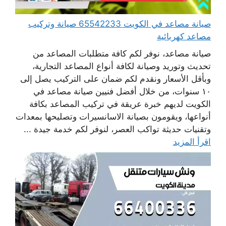
صيانة مصاعد في الكويت 65542233 صيانة وتركيب
مصاعد كهربائية
صيانة مصاعد، نوفر لكم كافة متطلبات المصاعد من
تحديث وتوريد وصيانة لكافة أنواع المصاعد التجارية،
وبأقل الأسعار ونقدم لكم ضمان على التركيب يصل إلى
١٠ سنوات، من خلال أفضل فنيين صيانة مصاعد في
الكويت لديهم خبرة عريقة في تركيب المصاعد بكافة
أنواعها، ويقومون بصيانة الاسانسيرات وتصليحها بمعدات
وتقنيات حديثة تواكب العصر، لنوفر لكم خدمة جيدة ...
اقرأ المزيد