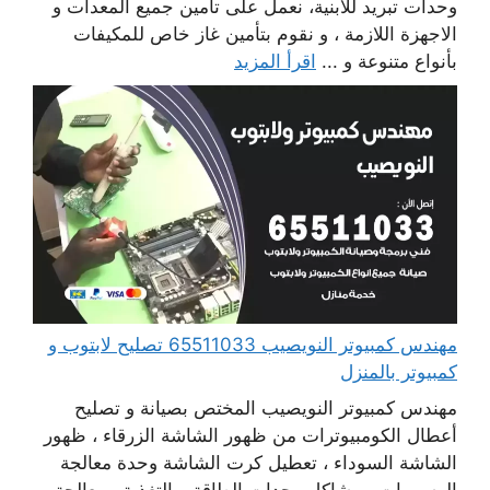
وحدات تبريد للابنية، نعمل على تأمين جميع المعدات و
الاجهزة اللازمة ، و نقوم بتأمين غاز خاص للمكيفات
بأنواع متنوعة و ...
اقرأ المزيد
مهندس كمبيوتر النويصيب 65511033 تصليح لابتوب و
كمبيوتر بالمنزل
مهندس كمبيوتر النويصيب المختص بصيانة و تصليح
أعطال الكومبيوترات من ظهور الشاشة الزرقاء ، ظهور
الشاشة السوداء ، تعطيل كرت الشاشة وحدة معالجة