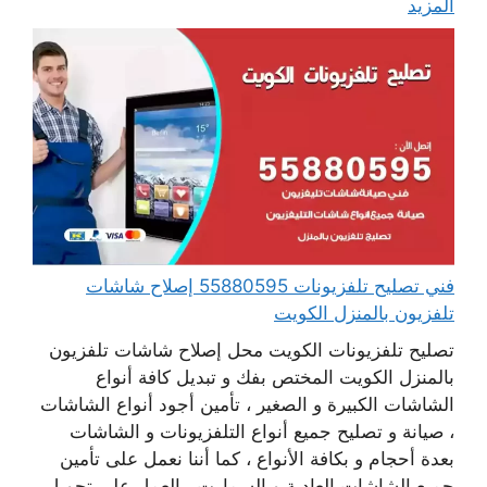
المزيد
فني تصليح تلفزيونات 55880595 إصلاح شاشات
تلفزيون بالمنزل الكويت
تصليح تلفزيونات الكويت محل إصلاح شاشات تلفزيون
بالمنزل الكويت المختص بفك و تبديل كافة أنواع
الشاشات الكبيرة و الصغير ، تأمين أجود أنواع الشاشات
، صيانة و تصليح جميع أنواع التلفزيونات و الشاشات
بعدة أحجام و بكافة الأنواع ، كما أننا نعمل على تأمين
جميع الشاشات العادية و السمارت ، العمل على تحويل