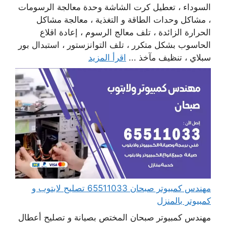
السوداء ، تعطيل كرت الشاشة وحدة معالجة الرسومات
، مشاكل وحدات الطاقة و التغذية ، معالجة مشاكل
الحرارة الزائدة ، تلف معالج الرسوم ، إعادة اقلاع
الحاسوب بشكل متكرر ، تلف التوانزستور ، استبدال بور
سبلاي ، تنظيف مآخذ ...
اقرأ المزيد
مهندس كمبيوتر صبحان 65511033 تصليح لابتوب و
كمبيوتر بالمنزل
مهندس كمبيوتر صبحان المختص بصيانة و تصليح أعطال