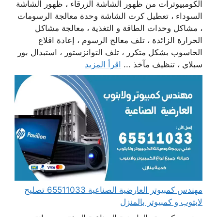
الكومبيوترات من ظهور الشاشة الزرقاء ، ظهور الشاشة
السوداء ، تعطيل كرت الشاشة وحدة معالجة الرسومات
، مشاكل وحدات الطاقة و التغذية ، معالجة مشاكل
الحرارة الزائدة ، تلف معالج الرسوم ، إعادة اقلاع
الحاسوب بشكل متكرر ، تلف التوانزستور ، استبدال بور
سبلاي ، تنظيف مآخذ ...
اقرأ المزيد
مهندس كمبيوتر العارضية الصناعية 65511033 تصليح
لابتوب و كمبيوتر بالمنزل