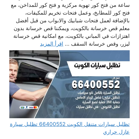
ساعة من فتح كور تهوية مركزية و فتح كور للمداخن، مع
فتح كور للمطابخ، وعمل فتحات تخريم للمكيفات،
بالإضافة لعمل فتحات شبابيك والابواب من قبل أفضل
معلم قص خرسانة بالكويت، ويمكننا قص خرسانة بدون
اهتزازات في المباني بالكويت، مع امكانية قص خرسانة
ليزر، وقص خرسانة السقف ...
اقرأ المزيد
تظليل سيارات متنقل الكويت 66400552 تظليل سيارة
عازل حراري