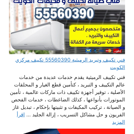
فني تكييف وتبريد الرميثية 55560390 تكييف مركزي
الكويت
فني تكييف الرميثية يقدم خدمات عديدة من خدمات
عالم التكييف و التبريد ، كتأمين قطع الغيار و المحلقات
الأصلية ، توفير أجهزة تكييف ذات ماركات عالمية ، تأمين
الموتورات بأنواعها ، كذلك الضاغطات ، خدمات الفحص
و الصيانة ، تركيب المكيفات و تثبيتها بإحكام ، تبديل غاز
الفريون و حل مشاكل التسريب ، إزالة الجليد ...
اقرأ
المزيد