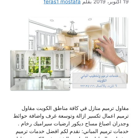
19 أكتوبر، 2019
بقلم
feras1 mostafa
مقاول ترميم منازل في كافة مناطق الكويت مقاول
ترميم اعمال تكسير ازالة وتوسعة غرف واضافة حوائط
وجدران اصباغ مساح ديكور ارضيات سيراميك رخام .
خدمات ترميم المباني: نقدم لكم افضل خدمات ترميم