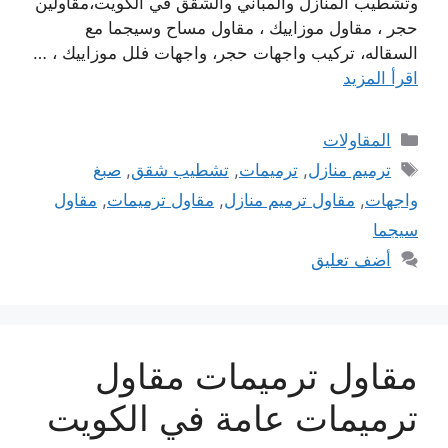
وتشطيب المنازل والمباني والشقق في الكويت،مقاولين
حجر ، مقاول موزاييك ، مقاول مساح وسيجما مع
السقاله، تركيب واجهات حجر، واجهات فلل موزاييك ، …
اقرأ المزيد
التصنيفات
المقاولات
الوسوم
ترميم منازل
,
ترميمات
,
تشطيب شقق
,
صبغ
واجهات
,
مقاول ترميم منازل
,
مقاول ترميمات
,
مقاول
سيجما
أضف تعليق
مقاول ترميمات مقاول
ترميمات عامة في الكويت