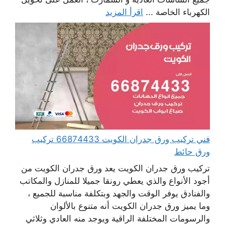
الكهرباء الخاصة ...
اقرأ المزيد
فني تركيب ورق جدران الكويت 66874433 تركيب
ورق حائط
تركيب ورق جدران الكويت يعد ورق جدران الكويت من
أجود الأنواع والذي يعطي رونقا جميلا للمنازل والمكاتب
والفنادق يوفر الوقت والجهد وبتكلفة مناسبة للجميع ،
وما يميز ورق جدران الكويت أنه متنوع بالألوان
والرسومات المختلفة الراقية ويوجد منه العادي وثلاثي