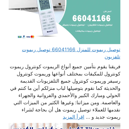
توصيل ريموت للمنزل 66041166 توصيل ريموت
تلفزيون
فريقنا يقوم بتأمين جميع أنواع الريموت كونترول ريموت
كونترول للمكيفات بمختلف أنواعها وريموت كونترول
رسيفر وريموت كونترول جميع التلفزيونات القديمة
والحديثة كما نقوم بتوصيلها لباب منزلكم أين ما كنتم في
الحولي ومبارك الكبير والأحمدي والفروانية والجهراء
والعاصمة. ومن ميزاتنا: وغيرها الكثير من الميزات التي
نقدمها للعملاء توصيل ريموت هل أن بحاجة لشراء
ريموت جديد و ...
اقرأ المزيد