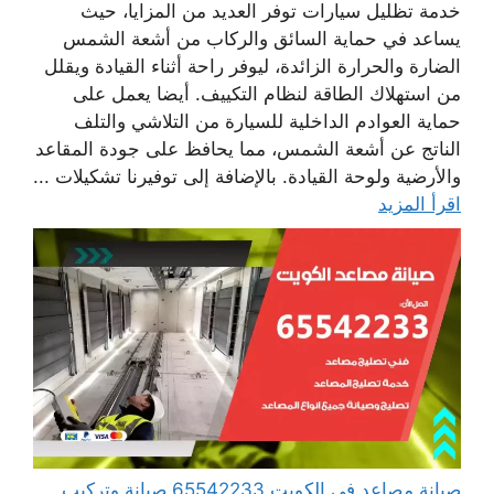
خدمة تظليل سيارات توفر العديد من المزايا، حيث
يساعد في حماية السائق والركاب من أشعة الشمس
الضارة والحرارة الزائدة، ليوفر راحة أثناء القيادة ويقلل
من استهلاك الطاقة لنظام التكييف. أيضا يعمل على
حماية العوادم الداخلية للسيارة من التلاشي والتلف
الناتج عن أشعة الشمس، مما يحافظ على جودة المقاعد
والأرضية ولوحة القيادة. بالإضافة إلى توفيرنا تشكيلات ...
اقرأ المزيد
صيانة مصاعد في الكويت 65542233 صيانة وتركيب