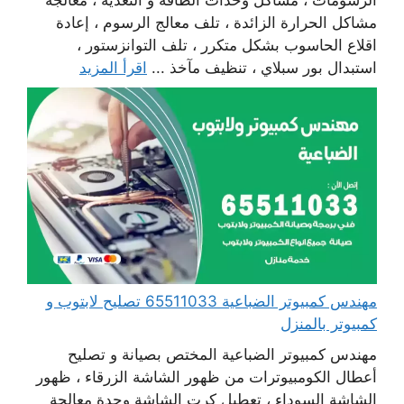
الرسومات ، مشاكل وحدات الطاقة و التغذية ، معالجة
مشاكل الحرارة الزائدة ، تلف معالج الرسوم ، إعادة
اقلاع الحاسوب بشكل متكرر ، تلف التوانزستور ،
استبدال بور سبلاي ، تنظيف مآخذ ...
اقرأ المزيد
مهندس كمبيوتر الضباعية 65511033 تصليح لابتوب و
كمبيوتر بالمنزل
مهندس كمبيوتر الضباعية المختص بصيانة و تصليح
أعطال الكومبيوترات من ظهور الشاشة الزرقاء ، ظهور
الشاشة السوداء ، تعطيل كرت الشاشة وحدة معالجة