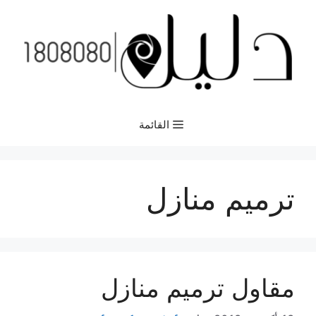
نتقل
لى
لمحتوى
القائمة
ترميم منازل
مقاول ترميم منازل