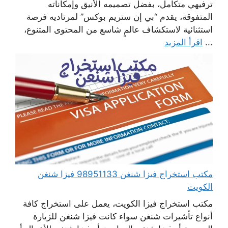
ترفيهي متكامل، بفضل تصميمه الأنيق وإمكاناته
المتفوقة، يقدم “بي إن ستريم بوكس” لمرتاديه فرصة
استثنائية لاستكشاف عالمٍ شاسع من المحتوى المتنوع،
...
اقرأ المزيد
مكتب استخراج فيزا شنغن 98951133 فيزا شنغن
الكويت
مكتب استخراج فيزا الكويت، يعمل على استخراج كافة
أنواع تأشيرات شنغن سواء كانت فيزا شنغن للزيارة