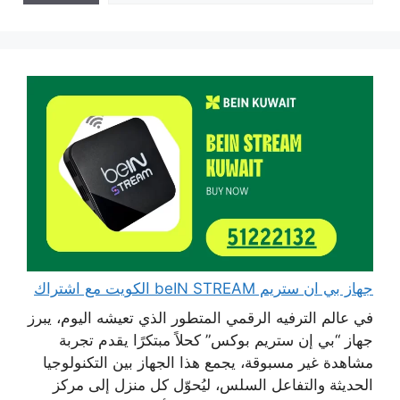
جهاز بي ان ستريم beIN STREAM الكويت مع اشتراك
في عالم الترفيه الرقمي المتطور الذي تعيشه اليوم، يبرز
جهاز “بي إن ستريم بوكس” كحلاً مبتكرًا يقدم تجربة
مشاهدة غير مسبوقة، يجمع هذا الجهاز بين التكنولوجيا
الحديثة والتفاعل السلس، ليُحوّل كل منزل إلى مركز