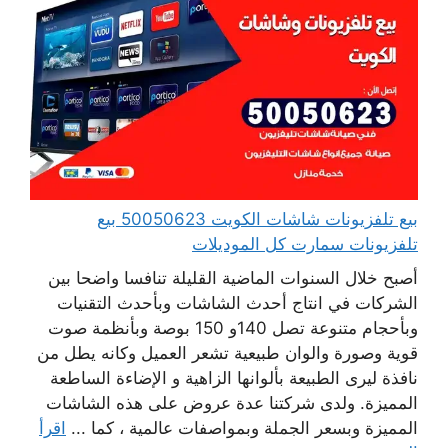
بيع تلفزيونات شاشات الكويت 50050623 بيع
تلفزيونات سمارت كل الموديلات
أصبح خلال السنوات الماضية القليلة تنافسا واضحا بين
الشركات في انتاج أحدث الشاشات وبأحدث التقنيات
وبأحجام متنوعة تصل 140و 150 بوصة وبأنظمة صوت
قوية وصورة والوان طبيعية تشعر العميل وكانه يطل من
نافذة ليرى الطبيعة بألوانها الزاهية و الإضاءة الساطعة
المميزة. ولدى شركتنا عدة عروض على هذه الشاشات
المميزة وبسعر الجملة وبمواصفات عالمية ، كما ...
اقرأ