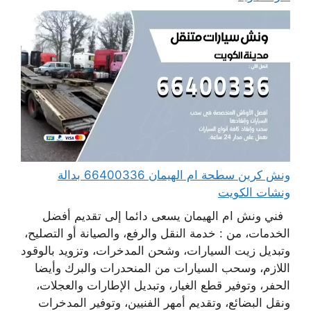
ونش كرين سطحة ام الهيمان 66400336 بدالة
ونشات الكويت
فني ونش ام الهيمان يسعى دائما إلى تقديم أفضل
الخدمات، من : خدمة النقل والرفع، والصيانة أو التصليح،
وتبديل زيت السيارات، وشحن المدخرات، وتزويد بالوقود
اللازم، وسحب السيارات من المنحدرات والبرك وأيضا
الحفر، وتوفير قطع الغيار، وتبديل الإطارات والعجلات،
ونقل البضائع، وتقديم أمهر الفنيين، وتوفير المدخرات