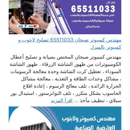
مهندس كمبيوتر صبحان 65511033 تصليح لابتوب و
كمبيوتر بالمنزل
مهندس كمبيوتر صبحان المختص بصيانة و تصليح أعطال
الكومبيوترات من ظهور الشاشة الزرقاء ، ظهور الشاشة
السوداء ، تعطيل كرت الشاشة وحدة معالجة الرسومات
، مشاكل وحدات الطاقة و التغذية ، معالجة مشاكل
الحرارة الزائدة ، تلف معالج الرسوم ، إعادة اقلاع
الحاسوب بشكل متكرر ، تلف التوانزستور ، استبدال بور
سبلاي ، تنظيف مآخذ ...
اقرأ المزيد