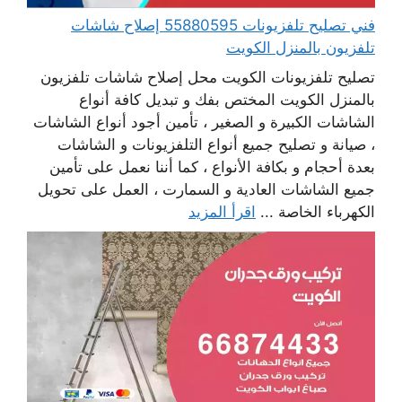
فني تصليح تلفزيونات 55880595 إصلاح شاشات
تلفزيون بالمنزل الكويت
تصليح تلفزيونات الكويت محل إصلاح شاشات تلفزيون
بالمنزل الكويت المختص بفك و تبديل كافة أنواع
الشاشات الكبيرة و الصغير ، تأمين أجود أنواع الشاشات
، صيانة و تصليح جميع أنواع التلفزيونات و الشاشات
بعدة أحجام و بكافة الأنواع ، كما أننا نعمل على تأمين
جميع الشاشات العادية و السمارت ، العمل على تحويل
الكهرباء الخاصة ...
اقرأ المزيد