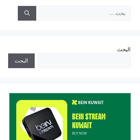
البحث
عن:
البحث
البحث