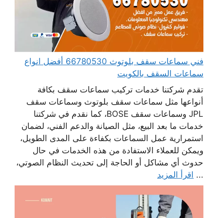
فني سماعات سقف بلوتوث 66780530 أفضل انواع
سماعات السقف بالكويت
تقدم شركتنا خدمات تركيب سماعات سقف بكافة
أنواعها مثل سماعات سقف بلوتوث وسماعات سقف
JPL وسماعات سقف BOSE، كما نقدم في شركتنا
خدمات ما بعد البيع، مثل الصيانة والدعم الفني، لضمان
استمرارية عمل السماعات بكفاءة على المدى الطويل،
ويمكن للعملاء الاستفادة من هذه الخدمات في حال
حدوث أي مشاكل أو الحاجة إلى تحديث النظام الصوتي،
...
اقرأ المزيد