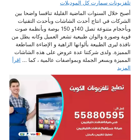
تلفزيونات سمارت كل الموديلات
أصبح خلال السنوات الماضية القليلة تنافسا واضحا بين
الشركات في انتاج أحدث الشاشات وبأحدث التقنيات
وبأحجام متنوعة تصل 140و 150 بوصة وبأنظمة صوت
قوية وصورة والوان طبيعية تشعر العميل وكانه يطل من
نافذة ليرى الطبيعة بألوانها الزاهية و الإضاءة الساطعة
المميزة. ولدى شركتنا عدة عروض على هذه الشاشات
المميزة وبسعر الجملة وبمواصفات عالمية ، كما ...
اقرأ
المزيد