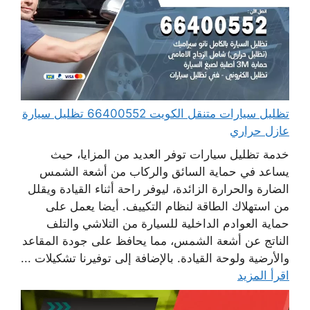
تظليل سيارات متنقل الكويت 66400552 تظليل سيارة
عازل حراري
خدمة تظليل سيارات توفر العديد من المزايا، حيث
يساعد في حماية السائق والركاب من أشعة الشمس
الضارة والحرارة الزائدة، ليوفر راحة أثناء القيادة ويقلل
من استهلاك الطاقة لنظام التكييف. أيضا يعمل على
حماية العوادم الداخلية للسيارة من التلاشي والتلف
الناتج عن أشعة الشمس، مما يحافظ على جودة المقاعد
والأرضية ولوحة القيادة. بالإضافة إلى توفيرنا تشكيلات ...
اقرأ المزيد