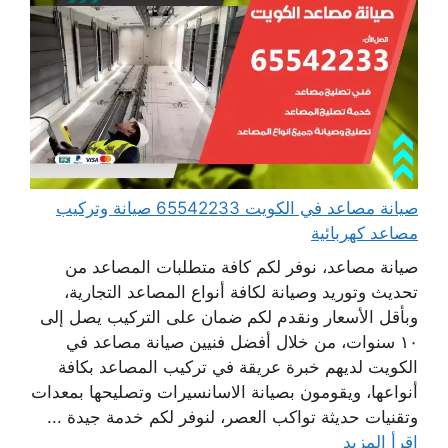
صيانة مصاعد في الكويت 65542233 صيانة وتركيب
مصاعد كهربائية
صيانة مصاعد، نوفر لكم كافة متطلبات المصاعد من
تحديث وتوريد وصيانة لكافة أنواع المصاعد التجارية،
وبأقل الأسعار ونقدم لكم ضمان على التركيب يصل إلى
١٠ سنوات، من خلال أفضل فنيين صيانة مصاعد في
الكويت لديهم خبرة عريقة في تركيب المصاعد بكافة
أنواعها، ويقومون بصيانة الاسانسيرات وتصليحها بمعدات
وتقنيات حديثة تواكب العصر، لنوفر لكم خدمة جيدة ...
اقرأ المزيد