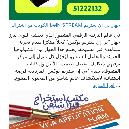
جهاز بي ان ستريم beIN STREAM الكويت مع اشتراك
في عالم الترفيه الرقمي المتطور الذي تعيشه اليوم، يبرز
جهاز “بي إن ستريم بوكس” كحلاً مبتكرًا يقدم تجربة
مشاهدة غير مسبوقة، يجمع هذا الجهاز بين التكنولوجيا
الحديثة والتفاعل السلس، ليُحوّل كل منزل إلى مركز
ترفيهي متكامل، بفضل تصميمه الأنيق وإمكاناته
المتفوقة، يقدم “بي إن ستريم بوكس” لمرتاديه فرصة
استثنائية لاستكشاف عالمٍ شاسع من المحتوى المتنوع،
...
اقرأ المزيد