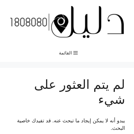
نتقل
لى
لمحتوى
القائمة
لم يتم العثور على
شيء
يبدو أنه لا يمكن إيجاد ما تبحث عنه. قد تفيدك خاصية
البحث.