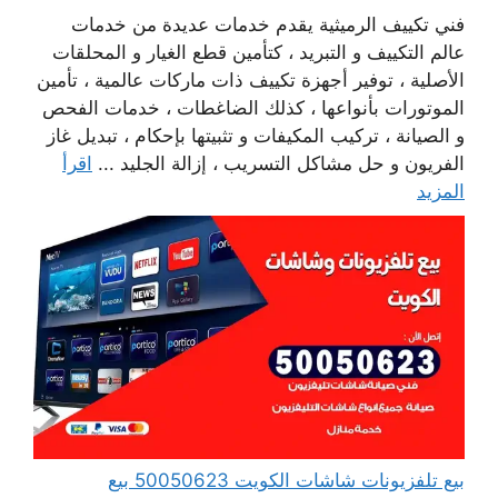
فني تكييف الرميثية يقدم خدمات عديدة من خدمات
عالم التكييف و التبريد ، كتأمين قطع الغيار و المحلقات
الأصلية ، توفير أجهزة تكييف ذات ماركات عالمية ، تأمين
الموتورات بأنواعها ، كذلك الضاغطات ، خدمات الفحص
و الصيانة ، تركيب المكيفات و تثبيتها بإحكام ، تبديل غاز
الفريون و حل مشاكل التسريب ، إزالة الجليد ...
اقرأ
المزيد
بيع تلفزيونات شاشات الكويت 50050623 بيع