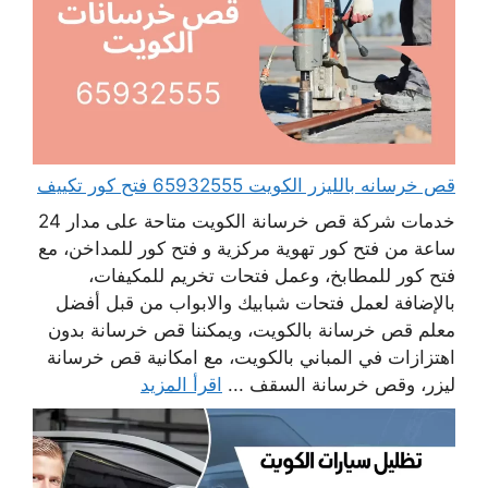
قص خرسانه بالليزر الكويت 65932555 فتح كور تكييف
خدمات شركة قص خرسانة الكويت متاحة على مدار 24
ساعة من فتح كور تهوية مركزية و فتح كور للمداخن، مع
فتح كور للمطابخ، وعمل فتحات تخريم للمكيفات،
بالإضافة لعمل فتحات شبابيك والابواب من قبل أفضل
معلم قص خرسانة بالكويت، ويمكننا قص خرسانة بدون
اهتزازات في المباني بالكويت، مع امكانية قص خرسانة
ليزر، وقص خرسانة السقف ...
اقرأ المزيد