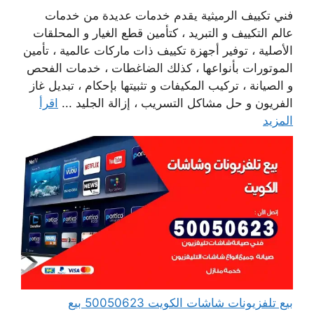
فني تكييف الرميثية يقدم خدمات عديدة من خدمات
عالم التكييف و التبريد ، كتأمين قطع الغيار و المحلقات
الأصلية ، توفير أجهزة تكييف ذات ماركات عالمية ، تأمين
الموتورات بأنواعها ، كذلك الضاغطات ، خدمات الفحص
و الصيانة ، تركيب المكيفات و تثبيتها بإحكام ، تبديل غاز
الفريون و حل مشاكل التسريب ، إزالة الجليد ...
اقرأ
المزيد
بيع تلفزيونات شاشات الكويت 50050623 بيع