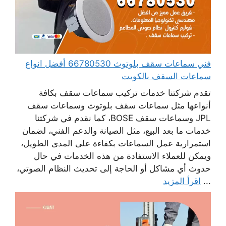
فني سماعات سقف بلوتوث 66780530 أفضل انواع
سماعات السقف بالكويت
تقدم شركتنا خدمات تركيب سماعات سقف بكافة
أنواعها مثل سماعات سقف بلوتوث وسماعات سقف
JPL وسماعات سقف BOSE، كما نقدم في شركتنا
خدمات ما بعد البيع، مثل الصيانة والدعم الفني، لضمان
استمرارية عمل السماعات بكفاءة على المدى الطويل،
ويمكن للعملاء الاستفادة من هذه الخدمات في حال
حدوث أي مشاكل أو الحاجة إلى تحديث النظام الصوتي،
...
اقرأ المزيد