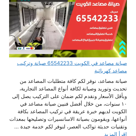
صيانة مصاعد في الكويت 65542233 صيانة وتركيب
مصاعد كهربائية
صيانة مصاعد، نوفر لكم كافة متطلبات المصاعد من
تحديث وتوريد وصيانة لكافة أنواع المصاعد التجارية،
وبأقل الأسعار ونقدم لكم ضمان على التركيب يصل إلى
١٠ سنوات، من خلال أفضل فنيين صيانة مصاعد في
الكويت لديهم خبرة عريقة في تركيب المصاعد بكافة
أنواعها، ويقومون بصيانة الاسانسيرات وتصليحها بمعدات
وتقنيات حديثة تواكب العصر، لنوفر لكم خدمة جيدة ...
اقرأ المزيد