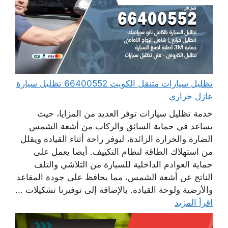
تظليل سيارات متنقل الكويت 66400552 تظليل سيارة
عازل حراري
خدمة تظليل سيارات توفر العديد من المزايا، حيث
يساعد في حماية السائق والركاب من أشعة الشمس
الضارة والحرارة الزائدة، ليوفر راحة أثناء القيادة ويقلل
من استهلاك الطاقة لنظام التكييف. أيضا يعمل على
حماية العوادم الداخلية للسيارة من التلاشي والتلف
الناتج عن أشعة الشمس، مما يحافظ على جودة المقاعد
والأرضية ولوحة القيادة. بالإضافة إلى توفيرنا تشكيلات ...
اقرأ المزيد