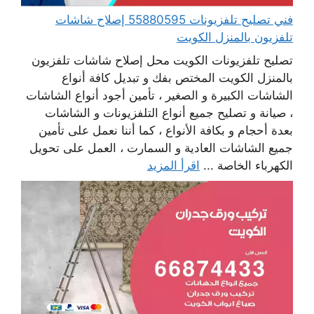
فني تصليح تلفزيونات 55880595 إصلاح شاشات
تلفزيون بالمنزل الكويت
تصليح تلفزيونات الكويت محل إصلاح شاشات تلفزيون
بالمنزل الكويت المختص بفك و تبديل كافة أنواع
الشاشات الكبيرة و الصغير ، تأمين أجود أنواع الشاشات
، صيانة و تصليح جميع أنواع التلفزيونات و الشاشات
بعدة أحجام و بكافة الأنواع ، كما أننا نعمل على تأمين
جميع الشاشات العادية و السمارت ، العمل على تحويل
الكهرباء الخاصة ...
اقرأ المزيد