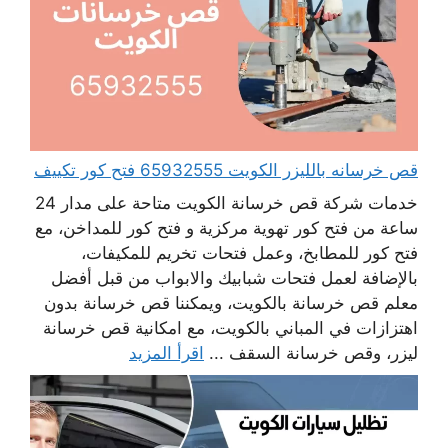
قص خرسانه بالليزر الكويت 65932555 فتح كور تكييف
خدمات شركة قص خرسانة الكويت متاحة على مدار 24
ساعة من فتح كور تهوية مركزية و فتح كور للمداخن، مع
فتح كور للمطابخ، وعمل فتحات تخريم للمكيفات،
بالإضافة لعمل فتحات شبابيك والابواب من قبل أفضل
معلم قص خرسانة بالكويت، ويمكننا قص خرسانة بدون
اهتزازات في المباني بالكويت، مع امكانية قص خرسانة
ليزر، وقص خرسانة السقف ...
اقرأ المزيد