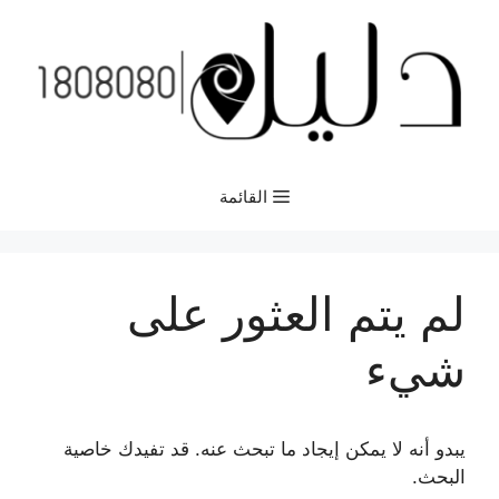
نتقل
لى
لمحتوى
القائمة
لم يتم العثور على
شيء
يبدو أنه لا يمكن إيجاد ما تبحث عنه. قد تفيدك خاصية
البحث.