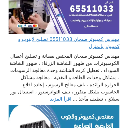
مهندس كمبيوتر صبحان 65511033 تصليح لابتوب و
كمبيوتر بالمنزل
مهندس كمبيوتر صبحان المختص بصيانة و تصليح أعطال
الكومبيوترات من ظهور الشاشة الزرقاء ، ظهور الشاشة
السوداء ، تعطيل كرت الشاشة وحدة معالجة الرسومات
، مشاكل وحدات الطاقة و التغذية ، معالجة مشاكل
الحرارة الزائدة ، تلف معالج الرسوم ، إعادة اقلاع
الحاسوب بشكل متكرر ، تلف التوانزستور ، استبدال بور
سبلاي ، تنظيف مآخذ ...
اقرأ المزيد