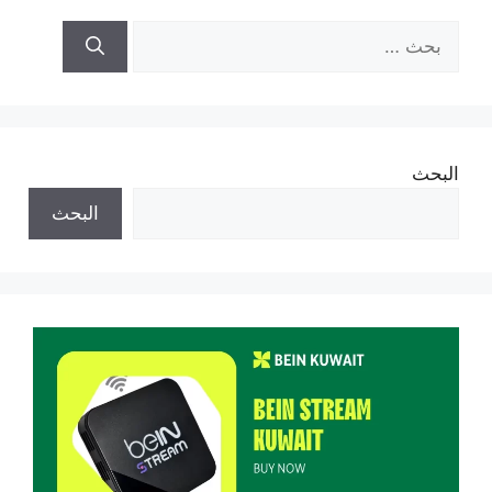
البحث
عن:
البحث
البحث