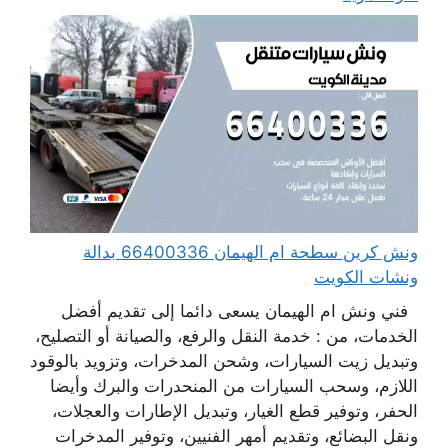
ونش كرين سطحة ام الهيمان 66400336 بدالة
ونشات الكويت
فني ونش ام الهيمان يسعى دائما إلى تقديم أفضل
الخدمات، من : خدمة النقل والرفع، والصيانة أو التصليح،
وتبديل زيت السيارات، وشحن المدخرات، وتزويد بالوقود
اللازم، وسحب السيارات من المنحدرات والبرك وأيضا
الحفر، وتوفير قطع الغيار، وتبديل الإطارات والعجلات،
ونقل البضائع، وتقديم أمهر الفنيين، وتوفير المدخرات