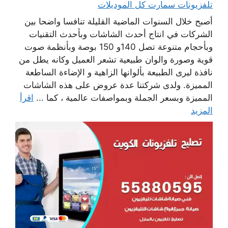
تلفزيونات سمارت كل الموديلات
أصبح خلال السنوات الماضية القليلة تنافسا واضحا بين
الشركات في انتاج أحدث الشاشات وبأحدث التقنيات
وبأحجام متنوعة تصل 140و 150 بوصة وبأنظمة صوت
قوية وصورة والوان طبيعية تشعر العميل وكانه يطل من
نافذة ليرى الطبيعة بألوانها الزاهية و الإضاءة الساطعة
المميزة. ولدى شركتنا عدة عروض على هذه الشاشات
المميزة وبسعر الجملة وبمواصفات عالمية ، كما ...
اقرأ
المزيد