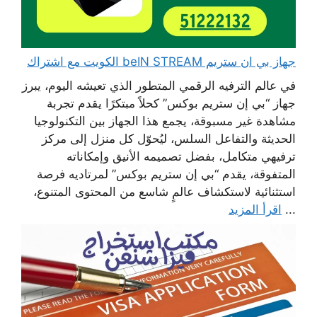
جهاز بي ان ستريم beIN STREAM الكويت مع اشتراك
في عالم الترفيه الرقمي المتطور الذي تعيشه اليوم، يبرز
جهاز “بي إن ستريم بوكس” كحلاً مبتكرًا يقدم تجربة
مشاهدة غير مسبوقة، يجمع هذا الجهاز بين التكنولوجيا
الحديثة والتفاعل السلس، ليُحوّل كل منزل إلى مركز
ترفيهي متكامل، بفضل تصميمه الأنيق وإمكاناته
المتفوقة، يقدم “بي إن ستريم بوكس” لمرتاديه فرصة
استثنائية لاستكشاف عالمٍ شاسع من المحتوى المتنوع،
...
اقرأ المزيد