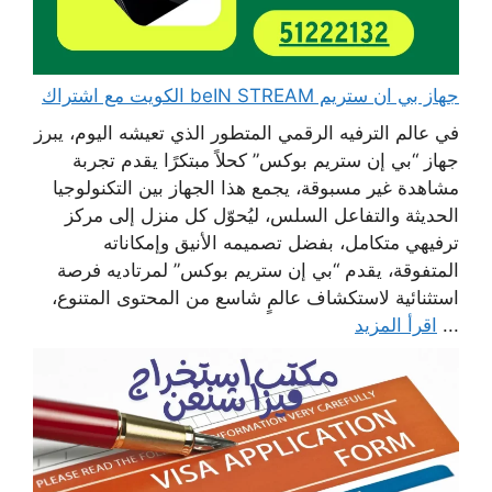
جهاز بي ان ستريم beIN STREAM الكويت مع اشتراك
في عالم الترفيه الرقمي المتطور الذي تعيشه اليوم، يبرز
جهاز “بي إن ستريم بوكس” كحلاً مبتكرًا يقدم تجربة
مشاهدة غير مسبوقة، يجمع هذا الجهاز بين التكنولوجيا
الحديثة والتفاعل السلس، ليُحوّل كل منزل إلى مركز
ترفيهي متكامل، بفضل تصميمه الأنيق وإمكاناته
المتفوقة، يقدم “بي إن ستريم بوكس” لمرتاديه فرصة
استثنائية لاستكشاف عالمٍ شاسع من المحتوى المتنوع،
...
اقرأ المزيد