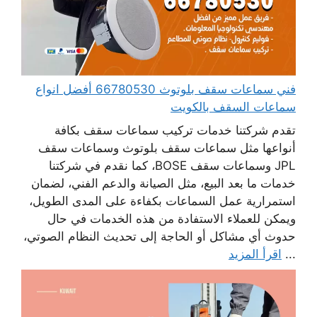
فني سماعات سقف بلوتوث 66780530 أفضل انواع
سماعات السقف بالكويت
تقدم شركتنا خدمات تركيب سماعات سقف بكافة
أنواعها مثل سماعات سقف بلوتوث وسماعات سقف
JPL وسماعات سقف BOSE، كما نقدم في شركتنا
خدمات ما بعد البيع، مثل الصيانة والدعم الفني، لضمان
استمرارية عمل السماعات بكفاءة على المدى الطويل،
ويمكن للعملاء الاستفادة من هذه الخدمات في حال
حدوث أي مشاكل أو الحاجة إلى تحديث النظام الصوتي،
...
اقرأ المزيد