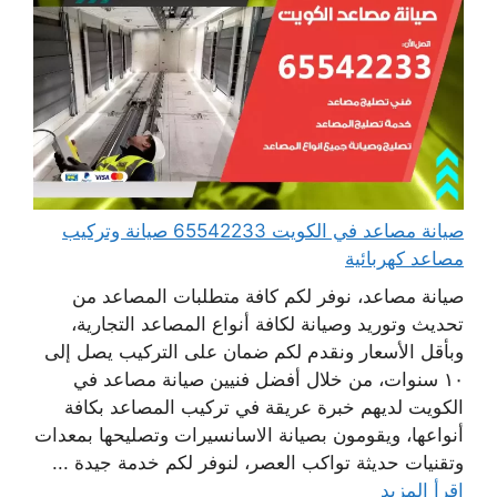
صيانة مصاعد في الكويت 65542233 صيانة وتركيب
مصاعد كهربائية
صيانة مصاعد، نوفر لكم كافة متطلبات المصاعد من
تحديث وتوريد وصيانة لكافة أنواع المصاعد التجارية،
وبأقل الأسعار ونقدم لكم ضمان على التركيب يصل إلى
١٠ سنوات، من خلال أفضل فنيين صيانة مصاعد في
الكويت لديهم خبرة عريقة في تركيب المصاعد بكافة
أنواعها، ويقومون بصيانة الاسانسيرات وتصليحها بمعدات
وتقنيات حديثة تواكب العصر، لنوفر لكم خدمة جيدة ...
اقرأ المزيد