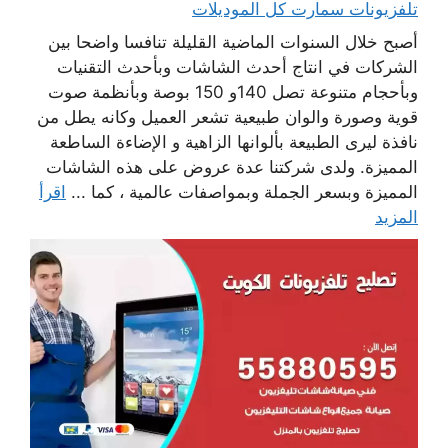
تلفزيونات سمارت كل الموديلات
أصبح خلال السنوات الماضية القليلة تنافسا واضحا بين
الشركات في انتاج أحدث الشاشات وبأحدث التقنيات
وبأحجام متنوعة تصل 140و 150 بوصة وبأنظمة صوت
قوية وصورة والوان طبيعية تشعر العميل وكانه يطل من
نافذة ليرى الطبيعة بألوانها الزاهية و الإضاءة الساطعة
المميزة. ولدى شركتنا عدة عروض على هذه الشاشات
المميزة وبسعر الجملة وبمواصفات عالمية ، كما ...
اقرأ
المزيد