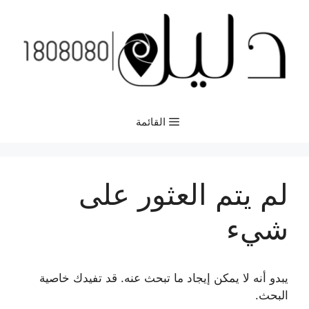
نتقل
لى
لمحتوى
القائمة
لم يتم العثور على
شيء
يبدو أنه لا يمكن إيجاد ما تبحث عنه. قد تفيدك خاصية
البحث.