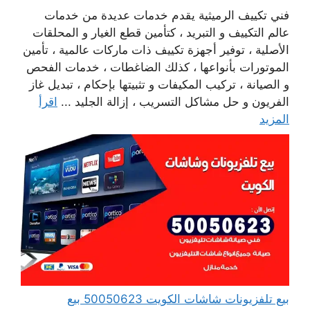
فني تكييف الرميثية يقدم خدمات عديدة من خدمات
عالم التكييف و التبريد ، كتأمين قطع الغيار و المحلقات
الأصلية ، توفير أجهزة تكييف ذات ماركات عالمية ، تأمين
الموتورات بأنواعها ، كذلك الضاغطات ، خدمات الفحص
و الصيانة ، تركيب المكيفات و تثبيتها بإحكام ، تبديل غاز
الفريون و حل مشاكل التسريب ، إزالة الجليد ...
اقرأ
المزيد
بيع تلفزيونات شاشات الكويت 50050623 بيع