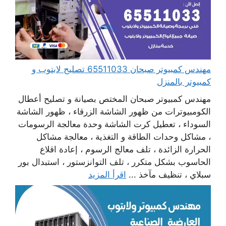
مهندس كمبيوتر صبحان 65511033 تصليح لابتوب و
كمبيوتر بالمنزل
مهندس كمبيوتر صبحان المختص بصيانة و تصليح أعطال
الكومبيوترات من ظهور الشاشة الزرقاء ، ظهور الشاشة
السوداء ، تعطيل كرت الشاشة وحدة معالجة الرسومات
، مشاكل وحدات الطاقة و التغذية ، معالجة مشاكل
الحرارة الزائدة ، تلف معالج الرسوم ، إعادة اقلاع
الحاسوب بشكل متكرر ، تلف التوانزستور ، استبدال بور
سبلاي ، تنظيف مآخذ ...
اقرأ المزيد