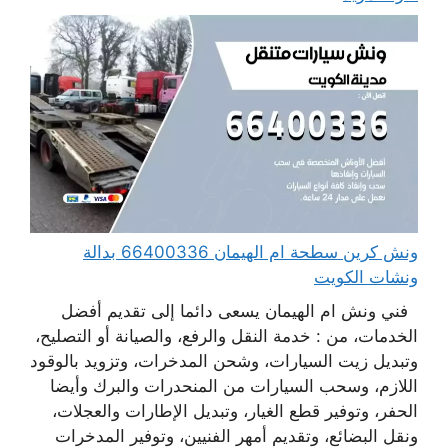
ونش كرين سطحة ام الهيمان 66400336 بدالة
ونشات الكويت
فني ونش ام الهيمان يسعى دائما إلى تقديم أفضل
الخدمات، من : خدمة النقل والرفع، والصيانة أو التصليح،
وتبديل زيت السيارات، وشحن المدخرات، وتزويد بالوقود
اللازم، وسحب السيارات من المنحدرات والبرك وأيضا
الحفر، وتوفير قطع الغيار، وتبديل الإطارات والعجلات،
ونقل البضائع، وتقديم أمهر الفنيين، وتوفير المدخرات