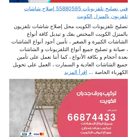
فني تصليح تلفزيونات 55880595 إصلاح شاشات
تلفزيون بالمنزل الكويت
تصليح تلفزيونات الكويت محل إصلاح شاشات تلفزيون
بالمنزل الكويت المختص بفك و تبديل كافة أنواع
الشاشات الكبيرة و الصغير ، تأمين أجود أنواع الشاشات
، صيانة و تصليح جميع أنواع التلفزيونات و الشاشات
بعدة أحجام و بكافة الأنواع ، كما أننا نعمل على تأمين
جميع الشاشات العادية و السمارت ، العمل على تحويل
الكهرباء الخاصة ...
اقرأ المزيد