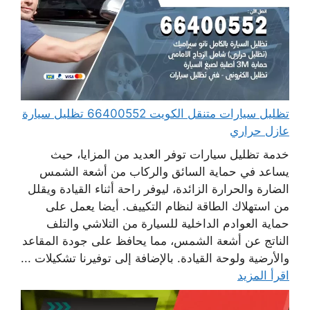
تظليل سيارات متنقل الكويت 66400552 تظليل سيارة
عازل حراري
خدمة تظليل سيارات توفر العديد من المزايا، حيث
يساعد في حماية السائق والركاب من أشعة الشمس
الضارة والحرارة الزائدة، ليوفر راحة أثناء القيادة ويقلل
من استهلاك الطاقة لنظام التكييف. أيضا يعمل على
حماية العوادم الداخلية للسيارة من التلاشي والتلف
الناتج عن أشعة الشمس، مما يحافظ على جودة المقاعد
والأرضية ولوحة القيادة. بالإضافة إلى توفيرنا تشكيلات ...
اقرأ المزيد