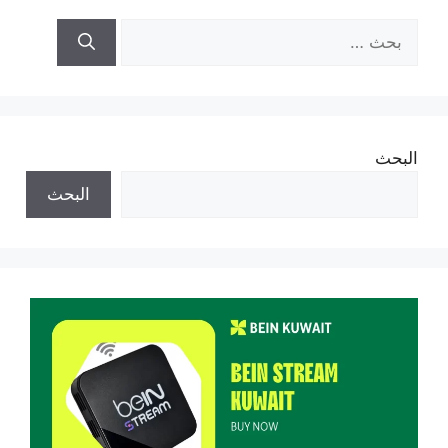
البحث
عن:
البحث
البحث