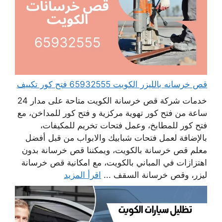
قص خرسانه بالليزر الكويت 65932555 فتح كور تكييف
خدمات شركة قص خرسانة الكويت متاحة على مدار 24
ساعة من فتح كور تهوية مركزية و فتح كور للمداخن، مع
فتح كور للمطابخ، وعمل فتحات تخريم للمكيفات،
بالإضافة لعمل فتحات شبابيك والابواب من قبل أفضل
معلم قص خرسانة بالكويت، ويمكننا قص خرسانة بدون
اهتزازات في المباني بالكويت، مع امكانية قص خرسانة
ليزر، وقص خرسانة السقف ...
اقرأ المزيد