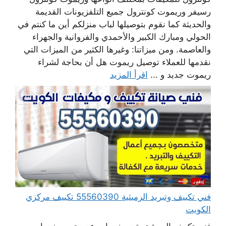
رسيفر وريموت كونترول جميع التلفزيونات القديمة
والحديثة كما نقوم بتوصيلها لباب منزلكم أين ما كنتم في
الحولي ومبارك الكبير والأحمدي والفروانية والجهراء
والعاصمة. ومن ميزاتنا: وغيرها الكثير من الميزات التي
نقدمها للعملاء توصيل ريموت هل أن بحاجة لشراء
ريموت جديد و ...
اقرأ المزيد
فني تكييف وتبريد الرميثية 55560390 تكييف مركزي
الكويت