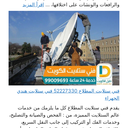
والرافعات والونشات على اختلافها، ...
اقرأ المزيد
فني ستلايت المطلاع 52227330 فني ستلايت هندي
الجهراء
يقدم فني ستلايت المطلاع كل ما يلزمك من خدمات
عالم الستلايت المميزة، من : الفحص والصيانة والتصليح،
وخدمات الفك أو التركيب إلى جانب النقل السريع،