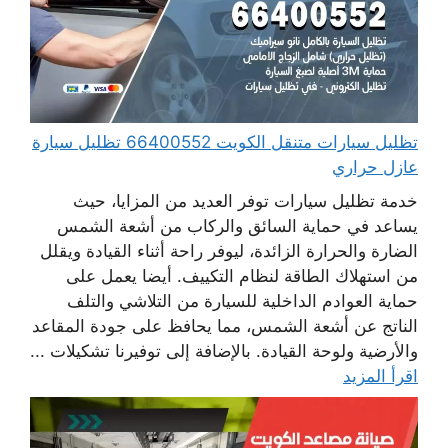
تظليل سيارات متنقل الكويت 66400552 تظليل سيارة
عازل حراري
خدمة تظليل سيارات توفر العديد من المزايا، حيث
يساعد في حماية السائق والركاب من أشعة الشمس
الضارة والحرارة الزائدة، ليوفر راحة أثناء القيادة ويقلل
من استهلاك الطاقة لنظام التكييف. أيضا يعمل على
حماية العوادم الداخلية للسيارة من التلاشي والتلف
الناتج عن أشعة الشمس، مما يحافظ على جودة المقاعد
والأرضية ولوحة القيادة. بالإضافة إلى توفيرنا تشكيلات ...
اقرأ المزيد