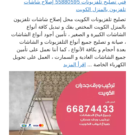
فني تصليح تلفزيونات 55880595 إصلاح شاشات
تلفزيون بالمنزل الكويت
تصليح تلفزيونات الكويت محل إصلاح شاشات تلفزيون
بالمنزل الكويت المختص بفك و تبديل كافة أنواع
الشاشات الكبيرة و الصغير ، تأمين أجود أنواع الشاشات
، صيانة و تصليح جميع أنواع التلفزيونات و الشاشات
بعدة أحجام و بكافة الأنواع ، كما أننا نعمل على تأمين
جميع الشاشات العادية و السمارت ، العمل على تحويل
الكهرباء الخاصة ...
اقرأ المزيد