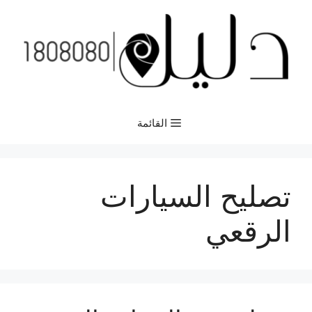
نتقل
لى
لمحتوى
القائمة
تصليح السيارات
الرقعي