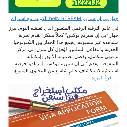
جهاز بي ان ستريم beIN STREAM الكويت مع اشتراك
في عالم الترفيه الرقمي المتطور الذي تعيشه اليوم، يبرز
جهاز “بي إن ستريم بوكس” كحلاً مبتكرًا يقدم تجربة
مشاهدة غير مسبوقة، يجمع هذا الجهاز بين التكنولوجيا
الحديثة والتفاعل السلس، ليُحوّل كل منزل إلى مركز
ترفيهي متكامل، بفضل تصميمه الأنيق وإمكاناته
المتفوقة، يقدم “بي إن ستريم بوكس” لمرتاديه فرصة
استثنائية لاستكشاف عالمٍ شاسع من المحتوى المتنوع،
...
اقرأ المزيد