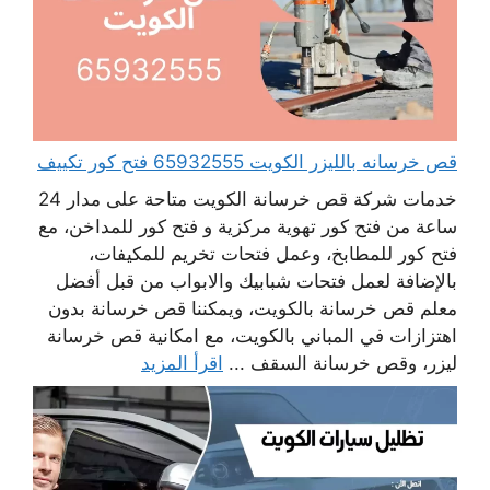
قص خرسانه بالليزر الكويت 65932555 فتح كور تكييف
خدمات شركة قص خرسانة الكويت متاحة على مدار 24
ساعة من فتح كور تهوية مركزية و فتح كور للمداخن، مع
فتح كور للمطابخ، وعمل فتحات تخريم للمكيفات،
بالإضافة لعمل فتحات شبابيك والابواب من قبل أفضل
معلم قص خرسانة بالكويت، ويمكننا قص خرسانة بدون
اهتزازات في المباني بالكويت، مع امكانية قص خرسانة
ليزر، وقص خرسانة السقف ...
اقرأ المزيد