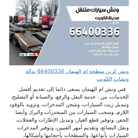
ونش كرين سطحة ام الهيمان 66400336 بدالة
ونشات الكويت
فني ونش ام الهيمان يسعى دائما إلى تقديم أفضل
الخدمات، من : خدمة النقل والرفع، والصيانة أو التصليح،
وتبديل زيت السيارات، وشحن المدخرات، وتزويد بالوقود
اللازم، وسحب السيارات من المنحدرات والبرك وأيضا
الحفر، وتوفير قطع الغيار، وتبديل الإطارات والعجلات،
ونقل البضائع، وتقديم أمهر الفنيين، وتوفير المدخرات
السيارات بأنواعها، والسطحات بأحجامها وأشكالها،