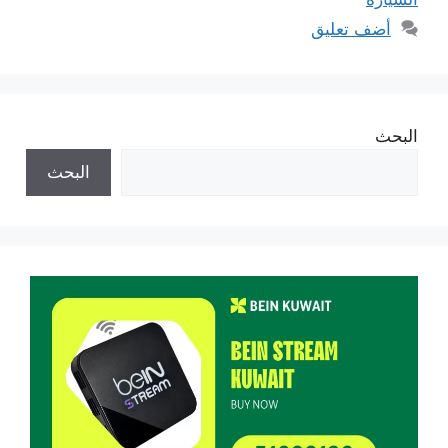
أضف تعليق
البحث
البحث