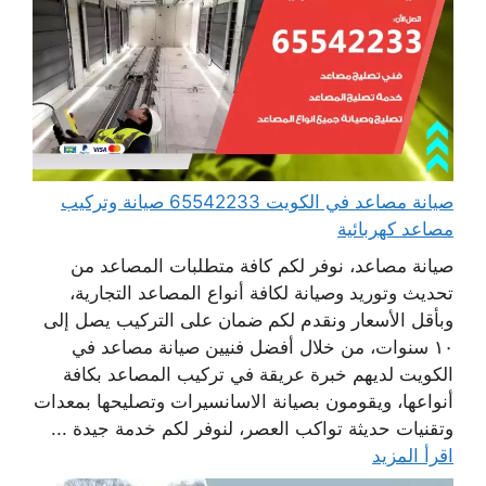
صيانة مصاعد في الكويت 65542233 صيانة وتركيب
مصاعد كهربائية
صيانة مصاعد، نوفر لكم كافة متطلبات المصاعد من
تحديث وتوريد وصيانة لكافة أنواع المصاعد التجارية،
وبأقل الأسعار ونقدم لكم ضمان على التركيب يصل إلى
١٠ سنوات، من خلال أفضل فنيين صيانة مصاعد في
الكويت لديهم خبرة عريقة في تركيب المصاعد بكافة
أنواعها، ويقومون بصيانة الاسانسيرات وتصليحها بمعدات
وتقنيات حديثة تواكب العصر، لنوفر لكم خدمة جيدة ...
اقرأ المزيد