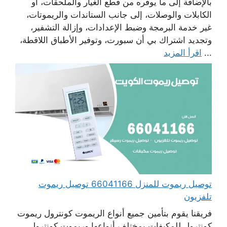
بالإضافة إلى ما يوفره من قطع الغيار والملحقات، أو
الكابلات والوصلات، إلى جانب الستاندات والريموتات،
غير خدمة البرمجة وضبط الإعدادات، وإزالة التشفير،
وتجديد اشتراك بي أن سبورت، وتوفير الأطباق اللاقطة،
...
اقرأ المزيد
توصيل ريموت للمنزل 66041166 توصيل ريموت
تلفزيون
فريقنا يقوم بتأمين جميع أنواع الريموت كونترول ريموت
كونترول للمكيفات بمختلف أنواعها وريموت كونترول