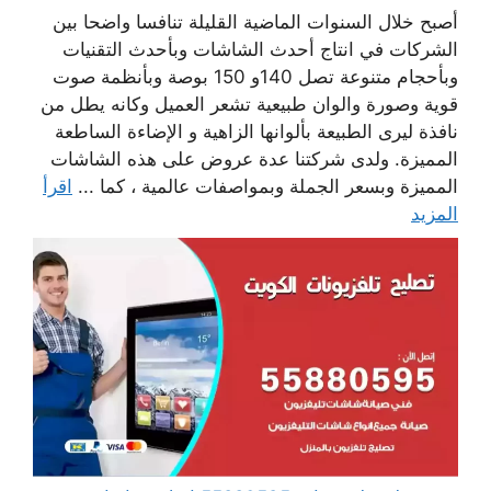
أصبح خلال السنوات الماضية القليلة تنافسا واضحا بين
الشركات في انتاج أحدث الشاشات وبأحدث التقنيات
وبأحجام متنوعة تصل 140و 150 بوصة وبأنظمة صوت
قوية وصورة والوان طبيعية تشعر العميل وكانه يطل من
نافذة ليرى الطبيعة بألوانها الزاهية و الإضاءة الساطعة
المميزة. ولدى شركتنا عدة عروض على هذه الشاشات
المميزة وبسعر الجملة وبمواصفات عالمية ، كما ...
اقرأ
المزيد