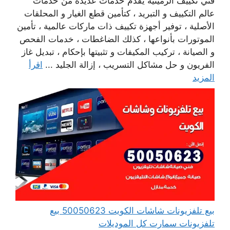
فني تكييف الرميثية يقدم خدمات عديدة من خدمات
عالم التكييف و التبريد ، كتأمين قطع الغيار و المحلقات
الأصلية ، توفير أجهزة تكييف ذات ماركات عالمية ، تأمين
الموتورات بأنواعها ، كذلك الضاغطات ، خدمات الفحص
و الصيانة ، تركيب المكيفات و تثبيتها بإحكام ، تبديل غاز
الفريون و حل مشاكل التسريب ، إزالة الجليد ...
اقرأ
المزيد
بيع تلفزيونات شاشات الكويت 50050623 بيع
تلفزيونات سمارت كل الموديلات