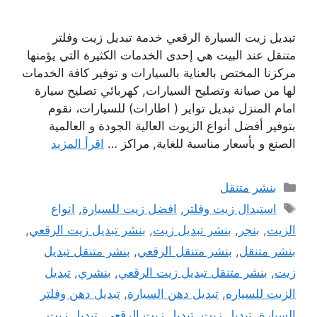
تبديل زيت السيارة الرقعي خدمة تبديل زيت وفلتر
متنقل عند البيت هي إحدى الخدمات الكثيرة التي يؤمنها
مركزنا المختص بالعناية بالسيارات و توفير كافة الخدمات
لها من صيانة وتصليح السيارات, كهربائي تصليح سيارة
امام المنزل تبديل تواير ( اطارات) للسيارات، نقوم
بتوفير أفضل أنواع الزيوت العالية الجودة و العالمية
الصنع و بأسعار مناسبة للغاية, مراكز …
اقرأ المزيد
التصنيفات
بنشر متنقل
الوسوم
استبدال زيت وفلتر
,
افضل زيت للسيارة
,
انواع
الزيت
,
بنجر
,
بنشر تبديل زيت
,
بنشر تبديل زيت الرقعي
,
بنشر متنقل
,
بنشر متنقل الرقعي
,
بنشر متنقل تبديل
زيت
,
بنشر متنقل تبديل زيت الرقعي
,
بنشري
,
تبديل
الزيت للسياره
,
تبديل دهن السيارة
,
تبديل دهن وفلتر
السيارة
,
تبديل زيت
,
تبديل زيت الرقعي
,
تبديل زيت