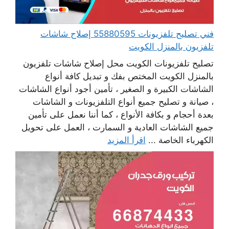
فني تصليح تلفزيونات 55880595 إصلاح شاشات
تلفزيون بالمنزل الكويت
تصليح تلفزيونات الكويت محل إصلاح شاشات تلفزيون
بالمنزل الكويت المختص بفك و تبديل كافة أنواع
الشاشات الكبيرة و الصغير ، تأمين أجود أنواع الشاشات
، صيانة و تصليح جميع أنواع التلفزيونات و الشاشات
بعدة أحجام و بكافة الأنواع ، كما أننا نعمل على تأمين
جميع الشاشات العادية و السمارت ، العمل على تحويل
الكهرباء الخاصة ...
اقرأ المزيد