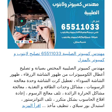
مهندس كمبيوتر الصليبية 65511033 تصليح لابتوب و
كمبيوتر بالمنزل
مهندس كمبيوتر الصليبية المختص بصيانة و تصليح
أعطال الكومبيوترات من ظهور الشاشة الزرقاء ، ظهور
الشاشة السوداء ، تعطيل كرت الشاشة وحدة معالجة
الرسومات ، مشاكل وحدات الطاقة و التغذية ، معالجة
مشاكل الحرارة الزائدة ، تلف معالج الرسوم ، إعادة
اقلاع الحاسوب بشكل متكرر ، تلف التوانزستور ،
استبدال بور سبلاي ، تنظيف مآخذ ...
اقرأ المزيد