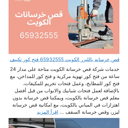
قص خرسانه بالليزر الكويت 65932555 فتح كور تكييف
خدمات شركة قص خرسانة الكويت متاحة على مدار 24
ساعة من فتح كور تهوية مركزية و فتح كور للمداخن، مع
فتح كور للمطابخ، وعمل فتحات تخريم للمكيفات،
بالإضافة لعمل فتحات شبابيك والابواب من قبل أفضل
معلم قص خرسانة بالكويت، ويمكننا قص خرسانة بدون
اهتزازات في المباني بالكويت، مع امكانية قص خرسانة
ليزر، وقص خرسانة السقف ...
اقرأ المزيد