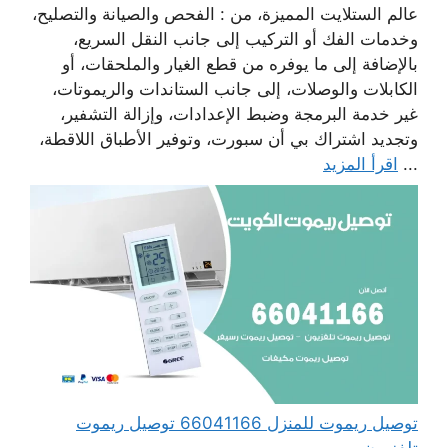
عالم الستلايت المميزة، من : الفحص والصيانة والتصليح،
وخدمات الفك أو التركيب إلى جانب النقل السريع،
بالإضافة إلى ما يوفره من قطع الغيار والملحقات، أو
الكابلات والوصلات، إلى جانب الستاندات والريموتات،
غير خدمة البرمجة وضبط الإعدادات، وإزالة التشفير،
وتجديد اشتراك بي أن سبورت، وتوفير الأطباق اللاقطة،
...
اقرأ المزيد
توصيل ريموت للمنزل 66041166 توصيل ريموت
تلفزيون