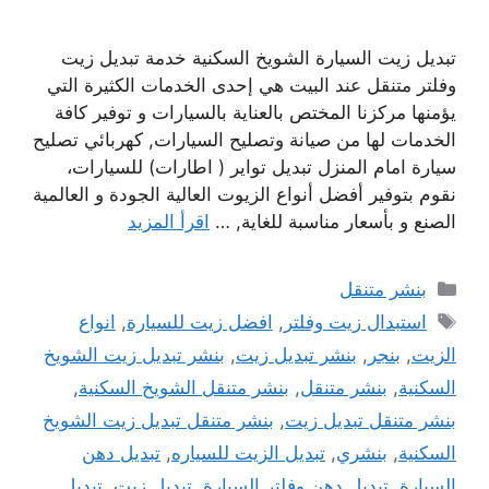
تبديل زيت السيارة الشويخ السكنية خدمة تبديل زيت
وفلتر متنقل عند البيت هي إحدى الخدمات الكثيرة التي
يؤمنها مركزنا المختص بالعناية بالسيارات و توفير كافة
الخدمات لها من صيانة وتصليح السيارات, كهربائي تصليح
سيارة امام المنزل تبديل تواير ( اطارات) للسيارات،
نقوم بتوفير أفضل أنواع الزيوت العالية الجودة و العالمية
الصنع و بأسعار مناسبة للغاية, …
اقرأ المزيد
التصنيفات
بنشر متنقل
الوسوم
استبدال زيت وفلتر
,
افضل زيت للسيارة
,
انواع
الزيت
,
بنجر
,
بنشر تبديل زيت
,
بنشر تبديل زيت الشويخ
السكنية
,
بنشر متنقل
,
بنشر متنقل الشويخ السكنية
,
بنشر متنقل تبديل زيت
,
بنشر متنقل تبديل زيت الشويخ
السكنية
,
بنشري
,
تبديل الزيت للسياره
,
تبديل دهن
السيارة
,
تبديل دهن وفلتر السيارة
,
تبديل زيت
,
تبديل