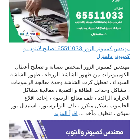
مهندس كمبيوتر الزور 65511033 تصليح لابتوب و
كمبيوتر بالمنزل
مهندس كمبيوتر الزور المختص بصيانة و تصليح أعطال
الكومبيوترات من ظهور الشاشة الزرقاء ، ظهور الشاشة
السوداء ، تعطيل كرت الشاشة وحدة معالجة الرسومات
، مشاكل وحدات الطاقة و التغذية ، معالجة مشاكل
الحرارة الزائدة ، تلف معالج الرسوم ، إعادة اقلاع
الحاسوب بشكل متكرر ، تلف التوانزستور ، استبدال بور
سبلاي ، تنظيف مآخذ ...
اقرأ المزيد