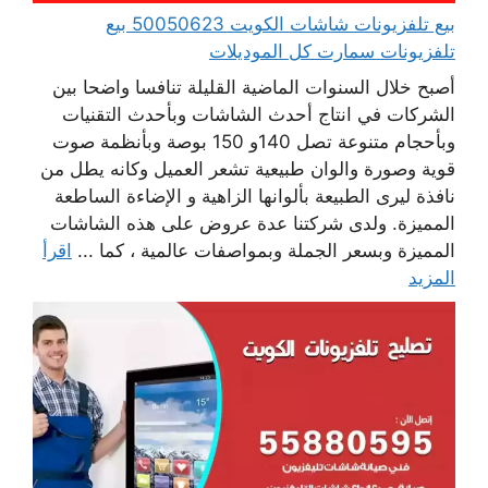
بيع تلفزيونات شاشات الكويت 50050623 بيع
تلفزيونات سمارت كل الموديلات
أصبح خلال السنوات الماضية القليلة تنافسا واضحا بين
الشركات في انتاج أحدث الشاشات وبأحدث التقنيات
وبأحجام متنوعة تصل 140و 150 بوصة وبأنظمة صوت
قوية وصورة والوان طبيعية تشعر العميل وكانه يطل من
نافذة ليرى الطبيعة بألوانها الزاهية و الإضاءة الساطعة
المميزة. ولدى شركتنا عدة عروض على هذه الشاشات
المميزة وبسعر الجملة وبمواصفات عالمية ، كما ...
اقرأ
المزيد