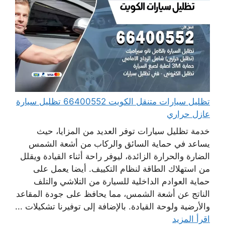
تظليل سيارات متنقل الكويت 66400552 تظليل سيارة
عازل حراري
خدمة تظليل سيارات توفر العديد من المزايا، حيث
يساعد في حماية السائق والركاب من أشعة الشمس
الضارة والحرارة الزائدة، ليوفر راحة أثناء القيادة ويقلل
من استهلاك الطاقة لنظام التكييف. أيضا يعمل على
حماية العوادم الداخلية للسيارة من التلاشي والتلف
الناتج عن أشعة الشمس، مما يحافظ على جودة المقاعد
والأرضية ولوحة القيادة. بالإضافة إلى توفيرنا تشكيلات ...
اقرأ المزيد