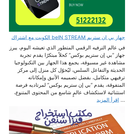
جهاز بي ان ستريم beIN STREAM الكويت مع اشتراك
في عالم الترفيه الرقمي المتطور الذي تعيشه اليوم، يبرز
جهاز “بي إن ستريم بوكس” كحلاً مبتكرًا يقدم تجربة
مشاهدة غير مسبوقة، يجمع هذا الجهاز بين التكنولوجيا
الحديثة والتفاعل السلس، ليُحوّل كل منزل إلى مركز
ترفيهي متكامل، بفضل تصميمه الأنيق وإمكاناته
المتفوقة، يقدم “بي إن ستريم بوكس” لمرتاديه فرصة
استثنائية لاستكشاف عالمٍ شاسع من المحتوى المتنوع،
...
اقرأ المزيد