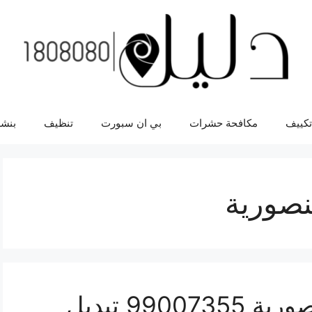
تكييف
مكافحة حشرات
بي ان سبورت
تنظيف
بنشر
نصورية
تبديل زيت السيارة المنصورية 99007355 تبديل