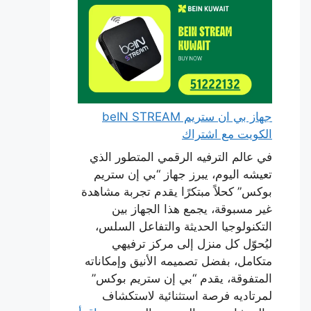
جهاز بي ان ستريم beIN STREAM
الكويت مع اشتراك
في عالم الترفيه الرقمي المتطور الذي
تعيشه اليوم، يبرز جهاز “بي إن ستريم
بوكس” كحلاً مبتكرًا يقدم تجربة مشاهدة
غير مسبوقة، يجمع هذا الجهاز بين
التكنولوجيا الحديثة والتفاعل السلس،
ليُحوّل كل منزل إلى مركز ترفيهي
متكامل، بفضل تصميمه الأنيق وإمكاناته
المتفوقة، يقدم “بي إن ستريم بوكس”
لمرتاديه فرصة استثنائية لاستكشاف