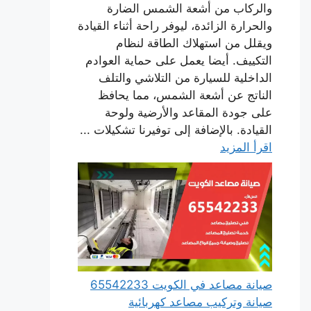
والركاب من أشعة الشمس الضارة
والحرارة الزائدة، ليوفر راحة أثناء القيادة
ويقلل من استهلاك الطاقة لنظام
التكييف. أيضا يعمل على حماية العوادم
الداخلية للسيارة من التلاشي والتلف
الناتج عن أشعة الشمس، مما يحافظ
على جودة المقاعد والأرضية ولوحة
القيادة. بالإضافة إلى توفيرنا تشكيلات ...
اقرأ المزيد
صيانة مصاعد في الكويت 65542233
صيانة وتركيب مصاعد كهربائية