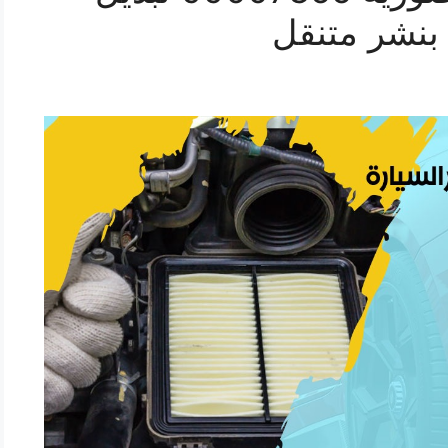
 بنشر متنقل