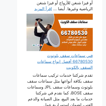
أو فيزا شنغن للأزواج أو فيزا شنغن
الرياضية وغيرها. أيضا ...
اقرأ المزيد
فني سماعات سقف بلوتوث
66780530 أفضل انواع سماعات
السقف بالكويت
تقدم شركتنا خدمات تركيب سماعات
سقف بكافة أنواعها مثل سماعات سقف
بلوتوث وسماعات سقف JPL وسماعات
سقف BOSE، كما نقدم في شركتنا
خدمات ما بعد البيع، مثل الصيانة والدعم
الفني، لضمان استمرارية عمل