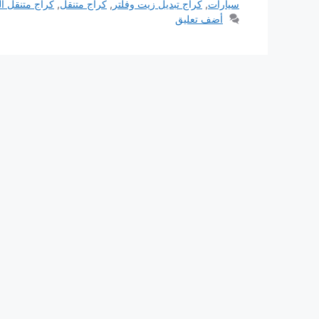
سيارات
,
كراج تبديل زيت وفلتر
,
كراج متنقل
,
كراج متنقل ا
أضف تعليق