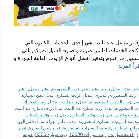
لتر متنقل عند البيت هي إحدى الخدمات الكثيرة التي
 كافة الخدمات لها من صيانة وتصليح السيارات, كهربائي
لسيارات، نقوم بتوفير أفضل أنواع الزيوت العالية الجودة و
رأ المزيد
نجر
,
بنشر تبديل زيت
,
بنشر تبديل زيت المنصورية
,
بنشر متنقل
,
بنشر
ل زيت المنصورية
,
بنشري
,
تبديل الزيت للسياره
,
تبديل دهن السيارة
,
ديل زيت السيارة المنصورية
,
تبديل زيت القير
,
تبديل زيت المحرك
,
ت المنصورية
,
تبديل زيت سيارة عند البيت
,
تبديل زيت سيارة عند البيت
ل زيت وفلتر
,
تبديل زيت وفلتر السيارة
,
تبديل زيت وفلتر السيارة
رة
,
تبديل زيوت السيارة المنصورية
,
تبديل فلتر الهواء
,
تبديل فلتر الهواء
صليح السيارات
,
تصليح السيارات المنصورية
,
تغيير دهن السيارة
,
تغيير
ة
,
خدمة سيارات
,
زيت سيارات 10000
,
زيت سيارة 5000
,
صيانة