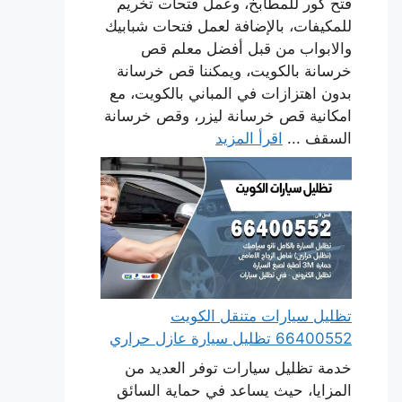
فتح كور للمطابخ، وعمل فتحات تخريم
للمكيفات، بالإضافة لعمل فتحات شبابيك
والابواب من قبل أفضل معلم قص
خرسانة بالكويت، ويمكننا قص خرسانة
بدون اهتزازات في المباني بالكويت، مع
امكانية قص خرسانة ليزر، وقص خرسانة
السقف ...
اقرأ المزيد
تظليل سيارات متنقل الكويت
66400552 تظليل سيارة عازل حراري
خدمة تظليل سيارات توفر العديد من
المزايا، حيث يساعد في حماية السائق