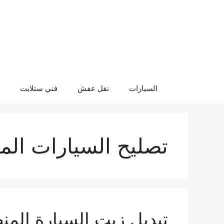
نتقل
لى
لمحتوى
السيارات
نقل عفش
فني ستلايت
تصليح السيارات الم