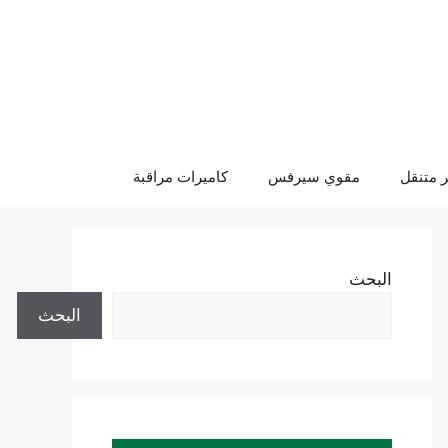
 متنقل
مقوي سيرفس
كاميرات مراقبة
البحث
البحث