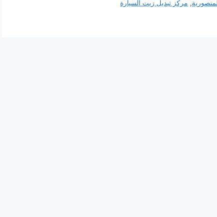
لمنصورية
,
مركز تبديل زيت السيارة