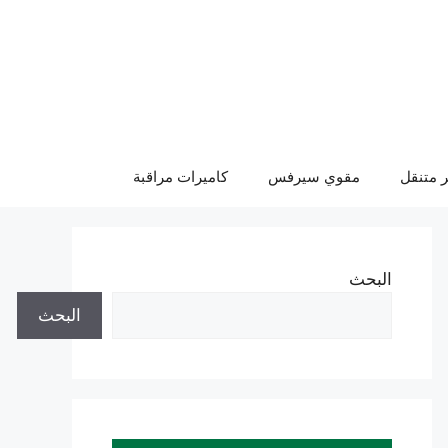
 متنقل
مقوي سيرفس
كاميرات مراقبة
البحث
البحث