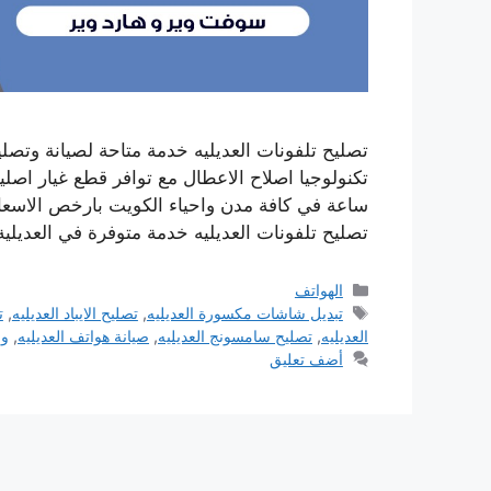
تصليح تلفونات العديليه خدمة متاحة لصيانة وتصل
ساعة في كافة مدن واحياء الكويت بارخص الاسعار
تصليح تلفونات العديليه خدمة متوفرة في العديلي
التصنيفات
الهواتف
الوسوم
تبديل شاشات مكسورة العديليه
,
تصليح الايباد العديليه
,
ت
العديليه
,
تصليح سامسونج العديليه
,
صيانة هواتف العديليه
,
ور
أضف تعليق