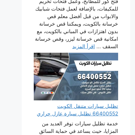
فتح كور للمطابخ، وعمل فتحات تخريم
للمكيفات، بالإضافة لعمل فتحات شبابيك
والابواب من قبل أفضل معلم قص
خرسانة بالكويت، ويمكننا قص خرسانة
بدون اهتزازات في المباني بالكويت، مع
امكانية قص خرسانة ليزر، وقص خرسانة
السقف ...
اقرأ المزيد
تظليل سيارات متنقل الكويت
66400552 تظليل سيارة عازل حراري
خدمة تظليل سيارات توفر العديد من
المزايا، حيث يساعد في حماية السائق