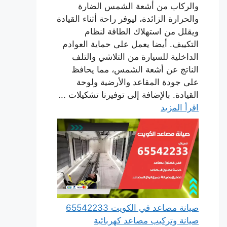
والركاب من أشعة الشمس الضارة
والحرارة الزائدة، ليوفر راحة أثناء القيادة
ويقلل من استهلاك الطاقة لنظام
التكييف. أيضا يعمل على حماية العوادم
الداخلية للسيارة من التلاشي والتلف
الناتج عن أشعة الشمس، مما يحافظ
على جودة المقاعد والأرضية ولوحة
القيادة. بالإضافة إلى توفيرنا تشكيلات ...
اقرأ المزيد
صيانة مصاعد في الكويت 65542233
صيانة وتركيب مصاعد كهربائية