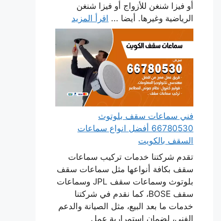
أو فيزا شنغن للأزواج أو فيزا شنغن
الرياضية وغيرها. أيضا ...
اقرأ المزيد
فني سماعات سقف بلوتوث
66780530 أفضل انواع سماعات
السقف بالكويت
تقدم شركتنا خدمات تركيب سماعات
سقف بكافة أنواعها مثل سماعات سقف
بلوتوث وسماعات سقف JPL وسماعات
سقف BOSE، كما نقدم في شركتنا
خدمات ما بعد البيع، مثل الصيانة والدعم
الفني، لضمان استمرارية عمل