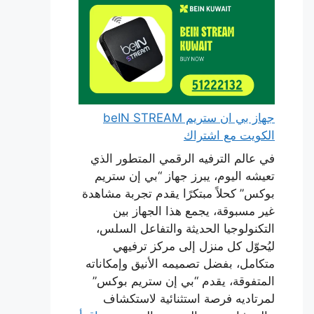
جهاز بي ان ستريم beIN STREAM
الكويت مع اشتراك
في عالم الترفيه الرقمي المتطور الذي
تعيشه اليوم، يبرز جهاز “بي إن ستريم
بوكس” كحلاً مبتكرًا يقدم تجربة مشاهدة
غير مسبوقة، يجمع هذا الجهاز بين
التكنولوجيا الحديثة والتفاعل السلس،
ليُحوّل كل منزل إلى مركز ترفيهي
متكامل، بفضل تصميمه الأنيق وإمكاناته
المتفوقة، يقدم “بي إن ستريم بوكس”
لمرتاديه فرصة استثنائية لاستكشاف