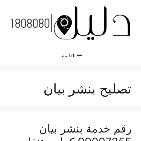
نتقل
لى
لمحتوى
القائمة
تصليح بنشر بيان
رقم خدمة بنشر بيان