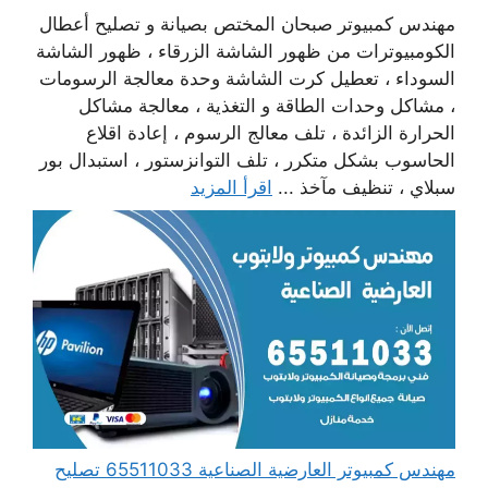
مهندس كمبيوتر صبحان المختص بصيانة و تصليح أعطال
الكومبيوترات من ظهور الشاشة الزرقاء ، ظهور الشاشة
السوداء ، تعطيل كرت الشاشة وحدة معالجة الرسومات
، مشاكل وحدات الطاقة و التغذية ، معالجة مشاكل
الحرارة الزائدة ، تلف معالج الرسوم ، إعادة اقلاع
الحاسوب بشكل متكرر ، تلف التوانزستور ، استبدال بور
سبلاي ، تنظيف مآخذ ...
اقرأ المزيد
مهندس كمبيوتر العارضية الصناعية 65511033 تصليح