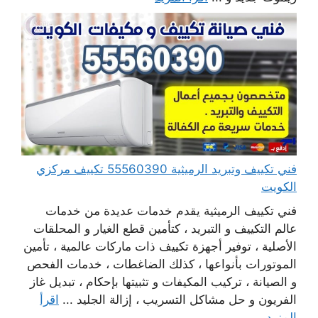
فني تكييف وتبريد الرميثية 55560390 تكييف مركزي
الكويت
فني تكييف الرميثية يقدم خدمات عديدة من خدمات
عالم التكييف و التبريد ، كتأمين قطع الغيار و المحلقات
الأصلية ، توفير أجهزة تكييف ذات ماركات عالمية ، تأمين
الموتورات بأنواعها ، كذلك الضاغطات ، خدمات الفحص
و الصيانة ، تركيب المكيفات و تثبيتها بإحكام ، تبديل غاز
الفريون و حل مشاكل التسريب ، إزالة الجليد ...
اقرأ
المزيد