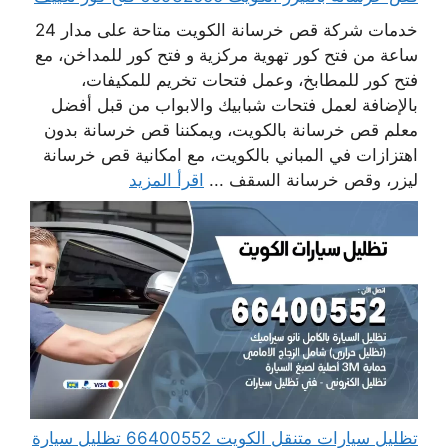
خدمات شركة قص خرسانة الكويت متاحة على مدار 24
ساعة من فتح كور تهوية مركزية و فتح كور للمداخن، مع
فتح كور للمطابخ، وعمل فتحات تخريم للمكيفات،
بالإضافة لعمل فتحات شبابيك والابواب من قبل أفضل
معلم قص خرسانة بالكويت، ويمكننا قص خرسانة بدون
اهتزازات في المباني بالكويت، مع امكانية قص خرسانة
ليزر، وقص خرسانة السقف ...
اقرأ المزيد
تظليل سيارات متنقل الكويت 66400552 تظليل سيارة