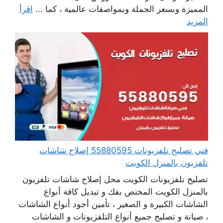
المميزة وبسعر الجملة وبمواصفات عالمية ، كما ...
اقرأ
المزيد
فني تصليح تلفزيونات 55880595 إصلاح شاشات
تلفزيون بالمنزل الكويت
تصليح تلفزيونات الكويت محل إصلاح شاشات تلفزيون
بالمنزل الكويت المختص بفك و تبديل كافة أنواع
الشاشات الكبيرة و الصغير ، تأمين أجود أنواع الشاشات
، صيانة و تصليح جميع أنواع التلفزيونات و الشاشات