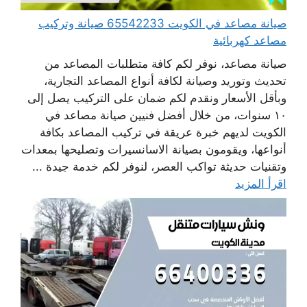
صيانة مصاعد في الكويت 65542233 صيانة وتركيب
مصاعد كهربائية
صيانة مصاعد، نوفر لكم كافة متطلبات المصاعد من
تحديث وتوريد وصيانة لكافة أنواع المصاعد التجارية،
وبأقل الأسعار ونقدم لكم ضمان على التركيب يصل إلى
١٠ سنوات، من خلال أفضل فنيين صيانة مصاعد في
الكويت لديهم خبرة عريقة في تركيب المصاعد بكافة
أنواعها، ويقومون بصيانة الاسانسيرات وتصليحها بمعدات
وتقنيات حديثة تواكب العصر، لنوفر لكم خدمة جيدة ...
اقرأ المزيد