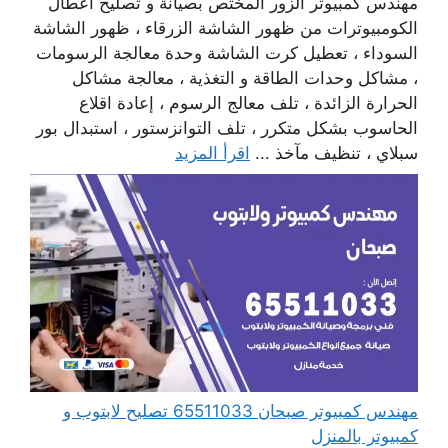
مهندس كمبيوتر الزور المختص بصيانة و تصليح أعطال
الكومبيوترات من ظهور الشاشة الزرقاء ، ظهور الشاشة
السوداء ، تعطيل كرت الشاشة وحدة معالجة الرسومات
، مشاكل وحدات الطاقة و التغذية ، معالجة مشاكل
الحرارة الزائدة ، تلف معالج الرسوم ، إعادة اقلاع
الحاسوب بشكل متكرر ، تلف التوانزستور ، استبدال بور
سبلاي ، تنظيف مآخذ ...
اقرأ المزيد
مهندس كمبيوتر صبحان 65511033 تصليح لابتوب و
كمبيوتر بالمنزل