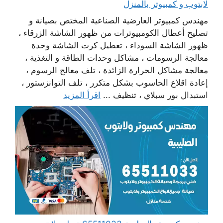
لابتوب و كمبيوتر بالمنزل
مهندس كمبيوتر العارضية الصناعية المختص بصيانة و
تصليح أعطال الكومبيوترات من ظهور الشاشة الزرقاء ،
ظهور الشاشة السوداء ، تعطيل كرت الشاشة وحدة
معالجة الرسومات ، مشاكل وحدات الطاقة و التغذية ،
معالجة مشاكل الحرارة الزائدة ، تلف معالج الرسوم ،
إعادة اقلاع الحاسوب بشكل متكرر ، تلف التوانزستور ،
استبدال بور سبلاي ، تنظيف ...
اقرأ المزيد