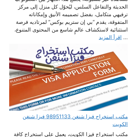
الحديثة والتفاعل السلس، ليُحوّل كل منزل إلى مركز
ترفيهي متكامل، بفضل تصميمه الأنيق وإمكاناته
المتفوقة، يقدم “بي إن ستريم بوكس” لمرتاديه فرصة
استثنائية لاستكشاف عالمٍ شاسع من المحتوى المتنوع،
...
اقرأ المزيد
مكتب استخراج فيزا شنغن 98951133 فيزا شنغن
الكويت
مكتب استخراج فيزا الكويت، يعمل على استخراج كافة