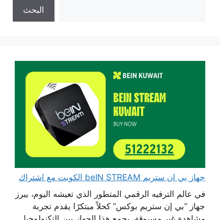
البحث
جهاز بي ان ستريم beIN STREAM الكويت مع اشتراك
في عالم الترفيه الرقمي المتطور الذي تعيشه اليوم، يبرز
جهاز “بي إن ستريم بوكس” كحلاً مبتكرًا يقدم تجربة
مشاهدة غير مسبوقة، يجمع هذا الجهاز بين التكنولوجيا