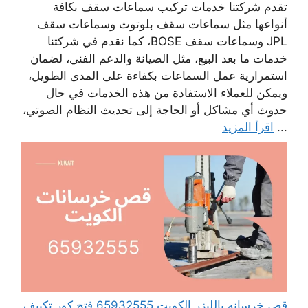
تقدم شركتنا خدمات تركيب سماعات سقف بكافة
أنواعها مثل سماعات سقف بلوتوث وسماعات سقف
JPL وسماعات سقف BOSE، كما نقدم في شركتنا
خدمات ما بعد البيع، مثل الصيانة والدعم الفني، لضمان
استمرارية عمل السماعات بكفاءة على المدى الطويل،
ويمكن للعملاء الاستفادة من هذه الخدمات في حال
حدوث أي مشاكل أو الحاجة إلى تحديث النظام الصوتي،
...
اقرأ المزيد
قص خرسانه بالليزر الكويت 65932555 فتح كور تكييف