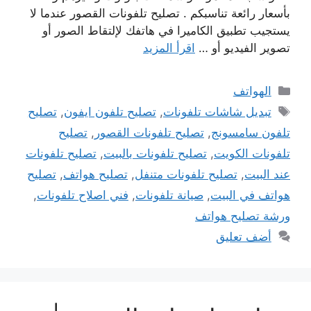
بأسعار رائعة تناسبكم . تصليح تلفونات القصور عندما لا
يستجيب تطبيق الكاميرا في هاتفك لإلتقاط الصور أو
تصوير الفيديو أو …
اقرأ المزيد
التصنيفات
الهواتف
الوسوم
تبديل شاشات تلفونات
,
تصليح تلفون ايفون
,
تصليح
تلفون سامسونج
,
تصليح تلفونات القصور
,
تصليح
تلفونات الكويت
,
تصليح تلفونات بالبيت
,
تصليح تلفونات
عند البيت
,
تصليح تلفونات متنفل
,
تصليح هواتف
,
تصليح
هواتف في البيت
,
صيانة تلفونات
,
فني اصلاح تلفونات
,
ورشة تصليح هواتف
أضف تعليق