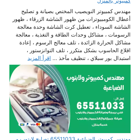
كمبيوتر بالمنزل
مهندس كمبيوتر النويصيب المختص بصيانة و تصليح
أعطال الكومبيوترات من ظهور الشاشة الزرقاء ، ظهور
الشاشة السوداء ، تعطيل كرت الشاشة وحدة معالجة
الرسومات ، مشاكل وحدات الطاقة و التغذية ، معالجة
مشاكل الحرارة الزائدة ، تلف معالج الرسوم ، إعادة
اقلاع الحاسوب بشكل متكرر ، تلف التوانزستور ،
استبدال بور سبلاي ، تنظيف مآخذ ...
اقرأ المزيد
مهندس كمبيوتر الضباعية 65511033 تصليح لابتوب و