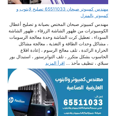
مهندس كمبيوتر صبحان 65511033 تصليح لابتوب و
كمبيوتر بالمنزل
مهندس كمبيوتر صبحان المختص بصيانة و تصليح أعطال
الكومبيوترات من ظهور الشاشة الزرقاء ، ظهور الشاشة
السوداء ، تعطيل كرت الشاشة وحدة معالجة الرسومات
، مشاكل وحدات الطاقة و التغذية ، معالجة مشاكل
الحرارة الزائدة ، تلف معالج الرسوم ، إعادة اقلاع
الحاسوب بشكل متكرر ، تلف التوانزستور ، استبدال بور
سبلاي ، تنظيف مآخذ ...
اقرأ المزيد