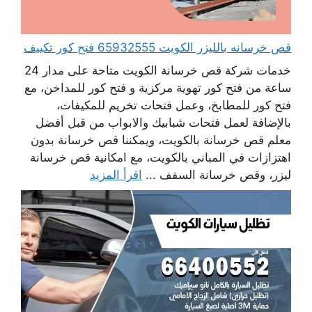
قص خرسانه بالليزر الكويت 65932555 فتح كور تكييف
خدمات شركة قص خرسانة الكويت متاحة على مدار 24
ساعة من فتح كور تهوية مركزية و فتح كور للمداخن، مع
فتح كور للمطابخ، وعمل فتحات تخريم للمكيفات،
بالإضافة لعمل فتحات شبابيك والابواب من قبل أفضل
معلم قص خرسانة بالكويت، ويمكننا قص خرسانة بدون
اهتزازات في المباني بالكويت، مع امكانية قص خرسانة
ليزر، وقص خرسانة السقف ...
اقرأ المزيد