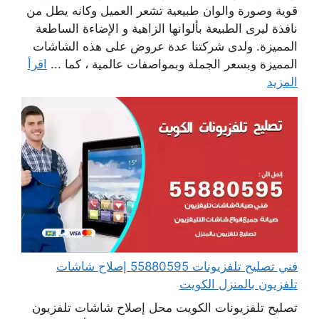
قوية وصورة والوان طبيعية تشعر العميل وكانه يطل من
نافذة ليرى الطبيعة بألوانها الزاهية و الإضاءة الساطعة
المميزة. ولدى شركتنا عدة عروض على هذه الشاشات
المميزة وبسعر الجملة وبمواصفات عالمية ، كما ...
اقرأ
المزيد
فني تصليح تلفزيونات 55880595 إصلاح شاشات
تلفزيون بالمنزل الكويت
تصليح تلفزيونات الكويت محل إصلاح شاشات تلفزيون