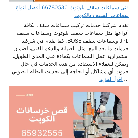
فني سماعات سقف بلوتوث 66780530 أفضل انواع
سماعات السقف بالكويت
تقدم شركتنا خدمات تركيب سماعات سقف بكافة
أنواعها مثل سماعات سقف بلوتوث وسماعات سقف
JPL وسماعات سقف BOSE، كما نقدم في شركتنا
خدمات ما بعد البيع، مثل الصيانة والدعم الفني، لضمان
استمرارية عمل السماعات بكفاءة على المدى الطويل،
ويمكن للعملاء الاستفادة من هذه الخدمات في حال
حدوث أي مشاكل أو الحاجة إلى تحديث النظام الصوتي،
...
اقرأ المزيد