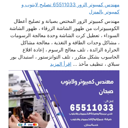
مهندس كمبيوتر الزور 65511033 تصليح لابتوب و
كمبيوتر بالمنزل
مهندس كمبيوتر الزور المختص بصيانة و تصليح أعطال
الكومبيوترات من ظهور الشاشة الزرقاء ، ظهور الشاشة
السوداء ، تعطيل كرت الشاشة وحدة معالجة الرسومات
، مشاكل وحدات الطاقة و التغذية ، معالجة مشاكل
الحرارة الزائدة ، تلف معالج الرسوم ، إعادة اقلاع
الحاسوب بشكل متكرر ، تلف التوانزستور ، استبدال بور
سبلاي ، تنظيف مآخذ ...
اقرأ المزيد