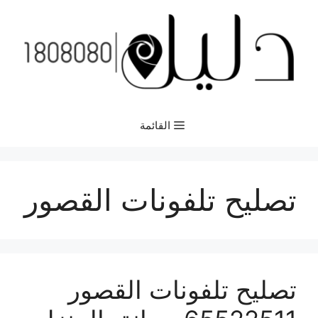
نتقل
لى
لمحتوى
القائمة
تصليح تلفونات القصور
تصليح تلفونات القصور