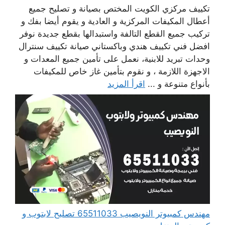
تكييف مركزي الكويت المختص بصيانة و تصليح جميع
أعطال المكيفات المركزية و العادية و يقوم أيضا بفك و
تركيب جميع القطع التالفة واستبدالها بقطع جديدة نوفر
افضل فني تكييف هندي وباكستاني صيانة تكييف سنترال
وحدات تبريد للابنية، نعمل على تأمين جميع المعدات و
الاجهزة اللازمة ، و نقوم بتأمين غاز خاص للمكيفات
بأنواع متنوعة و ...
اقرأ المزيد
مهندس كمبيوتر النويصيب 65511033 تصليح لابتوب و