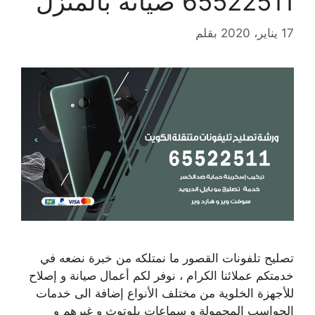
65522511 صيانة بالمنزل
17 يناير، 2020
بقلم
تصليح تلفونات القصور ما نمتلكه من خبرة نضعه في
خدمتكم عملائنا الكرام ، نوفر لكم أعمال صيانة و إصلاح
للأجهزة الخلوية من مختلف الأنواع إضافة الى خدمات
الحواسب المحمولة و سماعات بلوتوث و غيرهم و