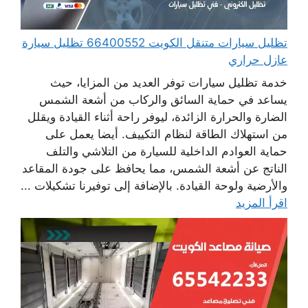
تظليل سيارات متنقل الكويت 66400552 تظليل سيارة
عازل حراري
خدمة تظليل سيارات توفر العديد من المزايا، حيث
يساعد في حماية السائق والركاب من أشعة الشمس
الضارة والحرارة الزائدة، ليوفر راحة أثناء القيادة ويقلل
من استهلاك الطاقة لنظام التكييف. أيضا يعمل على
حماية العوادم الداخلية للسيارة من التلاشي والتلف
الناتج عن أشعة الشمس، مما يحافظ على جودة المقاعد
والأرضية ولوحة القيادة. بالإضافة إلى توفيرنا تشكيلات ...
اقرأ المزيد