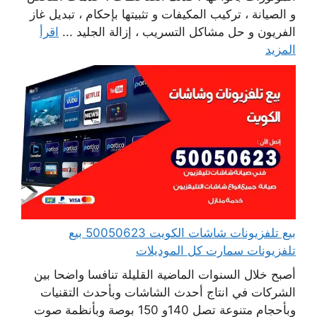
و الصيانة ، تركيب المكيفات و تثبيتها بإحكام ، تبديل غاز
الفريون و حل مشاكل التسريب ، إزالة الجليد ...
اقرأ
المزيد
بيع تلفزيونات شاشات الكويت 50050623 بيع
تلفزيونات سمارت كل الموديلات
أصبح خلال السنوات الماضية القليلة تنافسا واضحا بين
الشركات في انتاج أحدث الشاشات وبأحدث التقنيات
وبأحجام متنوعة تصل 140و 150 بوصة وبأنظمة صوت