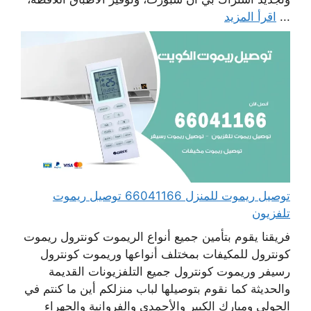
...
اقرأ المزيد
توصيل ريموت للمنزل 66041166 توصيل ريموت
تلفزيون
فريقنا يقوم بتأمين جميع أنواع الريموت كونترول ريموت
كونترول للمكيفات بمختلف أنواعها وريموت كونترول
رسيفر وريموت كونترول جميع التلفزيونات القديمة
والحديثة كما نقوم بتوصيلها لباب منزلكم أين ما كنتم في
الحولي ومبارك الكبير والأحمدي والفروانية والجهراء