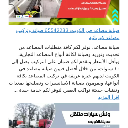
صيانة مصاعد في الكويت 65542233 صيانة وتركيب
مصاعد كهربائية
صيانة مصاعد، نوفر لكم كافة متطلبات المصاعد من
تحديث وتوريد وصيانة لكافة أنواع المصاعد التجارية،
وبأقل الأسعار ونقدم لكم ضمان على التركيب يصل إلى
١٠ سنوات، من خلال أفضل فنيين صيانة مصاعد في
الكويت لديهم خبرة عريقة في تركيب المصاعد بكافة
أنواعها، ويقومون بصيانة الاسانسيرات وتصليحها بمعدات
وتقنيات حديثة تواكب العصر، لنوفر لكم خدمة جيدة ...
اقرأ المزيد