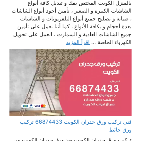
بالمنزل الكويت المختص بفك و تبديل كافة أنواع
الشاشات الكبيرة و الصغير ، تأمين أجود أنواع الشاشات
، صيانة و تصليح جميع أنواع التلفزيونات و الشاشات
بعدة أحجام و بكافة الأنواع ، كما أننا نعمل على تأمين
جميع الشاشات العادية و السمارت ، العمل على تحويل
الكهرباء الخاصة ...
اقرأ المزيد
فني تركيب ورق جدران الكويت 66874433 تركيب
ورق حائط
تركيب ورق جدران الكويت يعد ورق جدران الكويت من