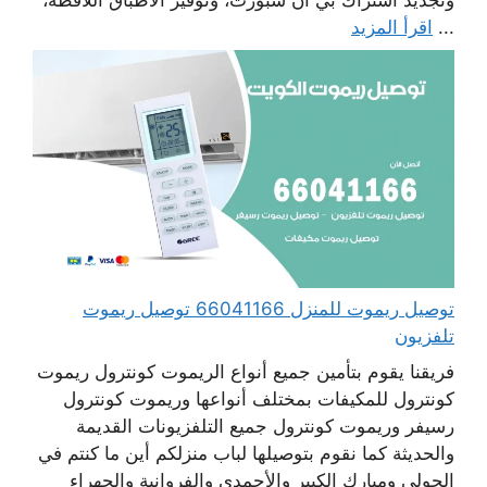
...
اقرأ المزيد
توصيل ريموت للمنزل 66041166 توصيل ريموت
تلفزيون
فريقنا يقوم بتأمين جميع أنواع الريموت كونترول ريموت
كونترول للمكيفات بمختلف أنواعها وريموت كونترول
رسيفر وريموت كونترول جميع التلفزيونات القديمة
والحديثة كما نقوم بتوصيلها لباب منزلكم أين ما كنتم في
الحولي ومبارك الكبير والأحمدي والفروانية والجهراء