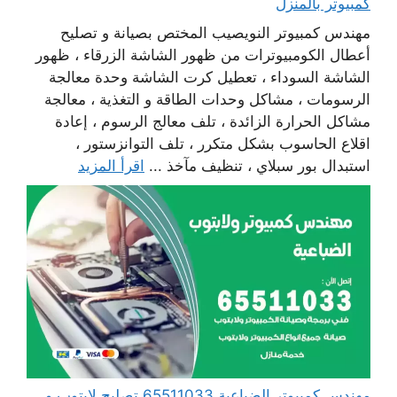
كمبيوتر بالمنزل
مهندس كمبيوتر النويصيب المختص بصيانة و تصليح
أعطال الكومبيوترات من ظهور الشاشة الزرقاء ، ظهور
الشاشة السوداء ، تعطيل كرت الشاشة وحدة معالجة
الرسومات ، مشاكل وحدات الطاقة و التغذية ، معالجة
مشاكل الحرارة الزائدة ، تلف معالج الرسوم ، إعادة
اقلاع الحاسوب بشكل متكرر ، تلف التوانزستور ،
استبدال بور سبلاي ، تنظيف مآخذ ...
اقرأ المزيد
مهندس كمبيوتر الضباعية 65511033 تصليح لابتوب و