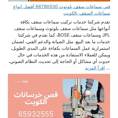
فني سماعات سقف بلوتوث 66780530 أفضل انواع
سماعات السقف بالكويت
تقدم شركتنا خدمات تركيب سماعات سقف بكافة
أنواعها مثل سماعات سقف بلوتوث وسماعات سقف
JPL وسماعات سقف BOSE، كما نقدم في شركتنا
خدمات ما بعد البيع، مثل الصيانة والدعم الفني، لضمان
استمرارية عمل السماعات بكفاءة على المدى الطويل،
ويمكن للعملاء الاستفادة من هذه الخدمات في حال
حدوث أي مشاكل أو الحاجة إلى تحديث النظام الصوتي،
...
اقرأ المزيد