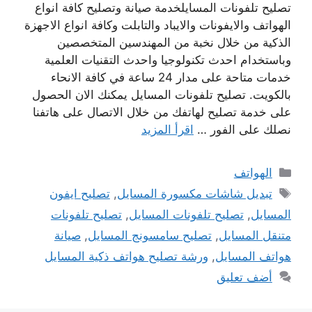
تصليح تلفونات المسايلخدمة صيانة وتصليح كافة انواع
الهواتف والايفونات والايباد والتابلت وكافة انواع الاجهزة
الذكية من خلال نخبة من المهندسين المتخصصين
وباستخدام احدث تكنولوجيا واحدث التقنيات العلمية
خدمات متاحة على مدار 24 ساعة في كافة الانحاء
بالكويت. تصليح تلفونات المسايل يمكنك الان الحصول
على خدمة تصليح لهاتفك من خلال الاتصال على هاتفنا
نصلك على الفور …
اقرأ المزيد
التصنيفات
الهواتف
الوسوم
تبديل شاشات مكسورة المسايل
,
تصليح ايفون
المسايل
,
تصليح تلفونات المسايل
,
تصليح تلفونات
متنقل المسايل
,
تصليح سامسونج المسايل
,
صيانة
هواتف المسايل
,
ورشة تصليح هواتف ذكية المسايل
أضف تعليق