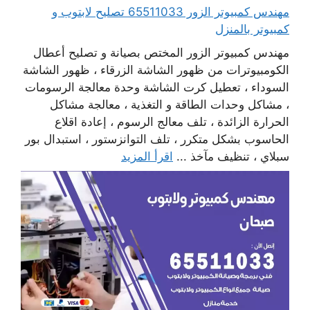
مهندس كمبيوتر الزور 65511033 تصليح لابتوب و
كمبيوتر بالمنزل
مهندس كمبيوتر الزور المختص بصيانة و تصليح أعطال
الكومبيوترات من ظهور الشاشة الزرقاء ، ظهور الشاشة
السوداء ، تعطيل كرت الشاشة وحدة معالجة الرسومات
، مشاكل وحدات الطاقة و التغذية ، معالجة مشاكل
الحرارة الزائدة ، تلف معالج الرسوم ، إعادة اقلاع
الحاسوب بشكل متكرر ، تلف التوانزستور ، استبدال بور
سبلاي ، تنظيف مآخذ ...
اقرأ المزيد