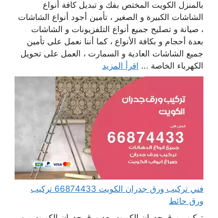
بالمنزل الكويت المختص بفك و تبديل كافة أنواع
الشاشات الكبيرة و الصغير ، تأمين أجود أنواع الشاشات
، صيانة و تصليح جميع أنواع التلفزيونات و الشاشات
بعدة أحجام و بكافة الأنواع ، كما أننا نعمل على تأمين
جميع الشاشات العادية و السمارت ، العمل على تحويل
الكهرباء الخاصة ...
اقرأ المزيد
فني تركيب ورق جدران الكويت 66874433 تركيب
ورق حائط
تركيب ورق جدران الكويت يعد ورق جدران الكويت من