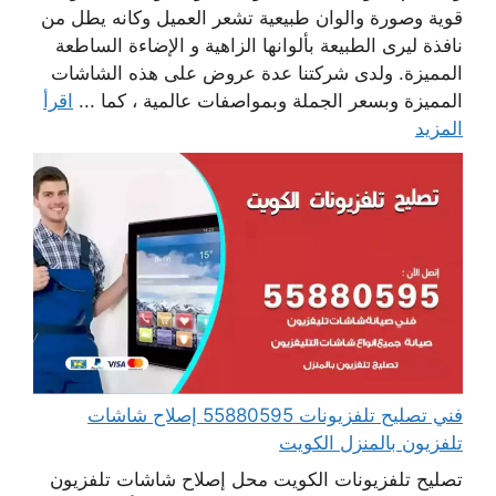
قوية وصورة والوان طبيعية تشعر العميل وكانه يطل من
نافذة ليرى الطبيعة بألوانها الزاهية و الإضاءة الساطعة
المميزة. ولدى شركتنا عدة عروض على هذه الشاشات
المميزة وبسعر الجملة وبمواصفات عالمية ، كما ...
اقرأ
المزيد
فني تصليح تلفزيونات 55880595 إصلاح شاشات
تلفزيون بالمنزل الكويت
تصليح تلفزيونات الكويت محل إصلاح شاشات تلفزيون