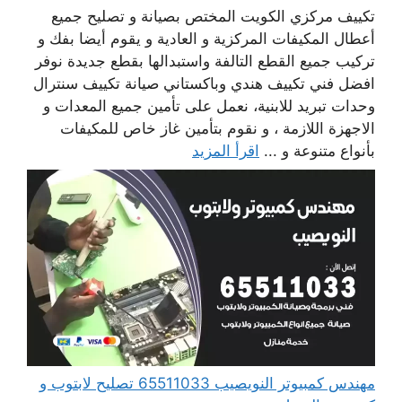
تكييف مركزي الكويت المختص بصيانة و تصليح جميع
أعطال المكيفات المركزية و العادية و يقوم أيضا بفك و
تركيب جميع القطع التالفة واستبدالها بقطع جديدة نوفر
افضل فني تكييف هندي وباكستاني صيانة تكييف سنترال
وحدات تبريد للابنية، نعمل على تأمين جميع المعدات و
الاجهزة اللازمة ، و نقوم بتأمين غاز خاص للمكيفات
بأنواع متنوعة و ...
اقرأ المزيد
مهندس كمبيوتر النويصيب 65511033 تصليح لابتوب و