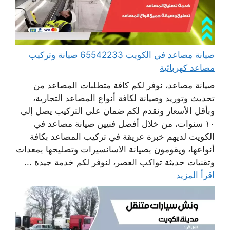
صيانة مصاعد في الكويت 65542233 صيانة وتركيب
مصاعد كهربائية
صيانة مصاعد، نوفر لكم كافة متطلبات المصاعد من
تحديث وتوريد وصيانة لكافة أنواع المصاعد التجارية،
وبأقل الأسعار ونقدم لكم ضمان على التركيب يصل إلى
١٠ سنوات، من خلال أفضل فنيين صيانة مصاعد في
الكويت لديهم خبرة عريقة في تركيب المصاعد بكافة
أنواعها، ويقومون بصيانة الاسانسيرات وتصليحها بمعدات
وتقنيات حديثة تواكب العصر، لنوفر لكم خدمة جيدة ...
اقرأ المزيد