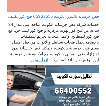
قص خرسانه بالليزر الكويت 65932555 فتح كور تكييف
خدمات شركة قص خرسانة الكويت متاحة على مدار 24
ساعة من فتح كور تهوية مركزية و فتح كور للمداخن، مع
فتح كور للمطابخ، وعمل فتحات تخريم للمكيفات،
بالإضافة لعمل فتحات شبابيك والابواب من قبل أفضل
معلم قص خرسانة بالكويت، ويمكننا قص خرسانة بدون
اهتزازات في المباني بالكويت، مع امكانية قص خرسانة
ليزر، وقص خرسانة السقف ...
اقرأ المزيد