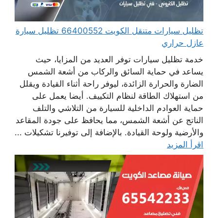
تظليل سيارات متنقل الكويت 66400552 تظليل سيارة
عازل حراري
خدمة تظليل سيارات توفر العديد من المزايا، حيث
يساعد في حماية السائق والركاب من أشعة الشمس
الضارة والحرارة الزائدة، ليوفر راحة أثناء القيادة ويقلل
من استهلاك الطاقة لنظام التكييف. أيضا يعمل على
حماية العوادم الداخلية للسيارة من التلاشي والتلف
الناتج عن أشعة الشمس، مما يحافظ على جودة المقاعد
والأرضية ولوحة القيادة. بالإضافة إلى توفيرنا تشكيلات ...
اقرأ المزيد