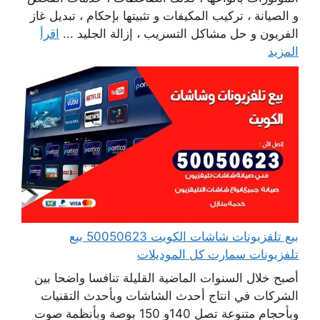
و الصيانة ، تركيب المكيفات و تثبيتها بإحكام ، تبديل غاز
الفريون و حل مشاكل التسريب ، إزالة الجليد ...
اقرأ
المزيد
بيع تلفزيونات شاشات الكويت 50050623 بيع
تلفزيونات سمارت كل الموديلات
أصبح خلال السنوات الماضية القليلة تنافسا واضحا بين
الشركات في انتاج أحدث الشاشات وبأحدث التقنيات
وبأحجام متنوعة تصل 140و 150 بوصة وبأنظمة صوت