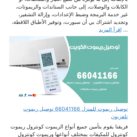
الكابلات والوصلات، إلى جانب الستاندات والريموتات،
غير خدمة البرمجة وضبط الإعدادات، وإزالة التشفير،
وتجديد اشتراك بي أن سبورت، وتوفير الأطباق اللاقطة،
...
اقرأ المزيد
توصيل ريموت للمنزل 66041166 توصيل ريموت
تلفزيون
فريقنا يقوم بتأمين جميع أنواع الريموت كونترول ريموت
كونترول للمكيفات بمختلف أنواعها وريموت كونترول