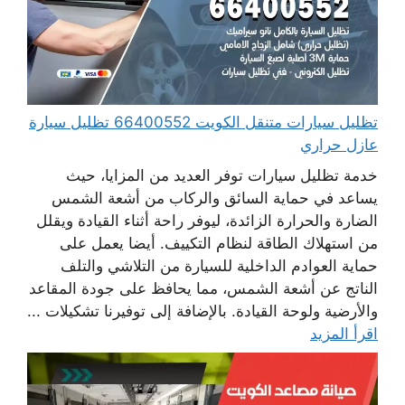
تظليل سيارات متنقل الكويت 66400552 تظليل سيارة
عازل حراري
خدمة تظليل سيارات توفر العديد من المزايا، حيث
يساعد في حماية السائق والركاب من أشعة الشمس
الضارة والحرارة الزائدة، ليوفر راحة أثناء القيادة ويقلل
من استهلاك الطاقة لنظام التكييف. أيضا يعمل على
حماية العوادم الداخلية للسيارة من التلاشي والتلف
الناتج عن أشعة الشمس، مما يحافظ على جودة المقاعد
والأرضية ولوحة القيادة. بالإضافة إلى توفيرنا تشكيلات ...
اقرأ المزيد