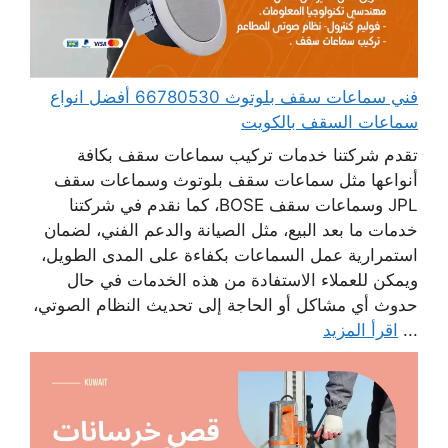
فني سماعات سقف بلوتوث 66780530 أفضل انواع
سماعات السقف بالكويت
تقدم شركتنا خدمات تركيب سماعات سقف بكافة
أنواعها مثل سماعات سقف بلوتوث وسماعات سقف
JPL وسماعات سقف BOSE، كما نقدم في شركتنا
خدمات ما بعد البيع، مثل الصيانة والدعم الفني، لضمان
استمرارية عمل السماعات بكفاءة على المدى الطويل،
ويمكن للعملاء الاستفادة من هذه الخدمات في حال
حدوث أي مشاكل أو الحاجة إلى تحديث النظام الصوتي،
...
اقرأ المزيد