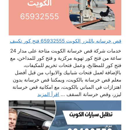
قص خرسانه بالليزر الكويت 65932555 فتح كور تكييف
خدمات شركة قص خرسانة الكويت متاحة على مدار 24
ساعة من فتح كور تهوية مركزية و فتح كور للمداخن، مع
فتح كور للمطابخ، وعمل فتحات تخريم للمكيفات،
بالإضافة لعمل فتحات شبابيك والابواب من قبل أفضل
معلم قص خرسانة بالكويت، ويمكننا قص خرسانة بدون
اهتزازات في المباني بالكويت، مع امكانية قص خرسانة
ليزر، وقص خرسانة السقف ...
اقرأ المزيد