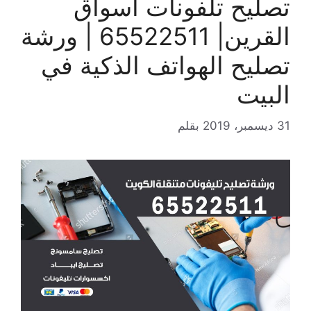
تصليح تلفونات اسواق
القرين| 65522511 | ورشة
تصليح الهواتف الذكية في
البيت
31 ديسمبر، 2019
بقلم