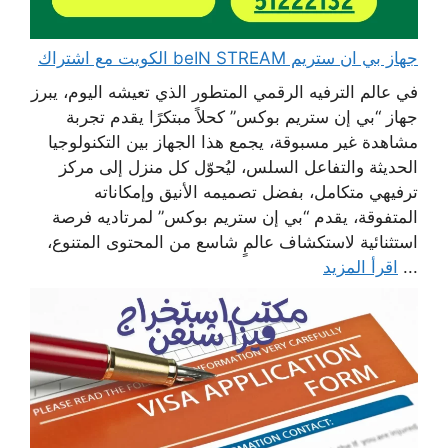
جهاز بي ان ستريم beIN STREAM الكويت مع اشتراك
في عالم الترفيه الرقمي المتطور الذي تعيشه اليوم، يبرز
جهاز “بي إن ستريم بوكس” كحلاً مبتكرًا يقدم تجربة
مشاهدة غير مسبوقة، يجمع هذا الجهاز بين التكنولوجيا
الحديثة والتفاعل السلس، ليُحوّل كل منزل إلى مركز
ترفيهي متكامل، بفضل تصميمه الأنيق وإمكاناته
المتفوقة، يقدم “بي إن ستريم بوكس” لمرتاديه فرصة
استثنائية لاستكشاف عالمٍ شاسع من المحتوى المتنوع،
...
اقرأ المزيد