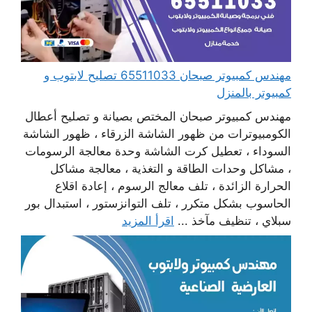
مهندس كمبيوتر صبحان 65511033 تصليح لابتوب و
كمبيوتر بالمنزل
مهندس كمبيوتر صبحان المختص بصيانة و تصليح أعطال
الكومبيوترات من ظهور الشاشة الزرقاء ، ظهور الشاشة
السوداء ، تعطيل كرت الشاشة وحدة معالجة الرسومات
، مشاكل وحدات الطاقة و التغذية ، معالجة مشاكل
الحرارة الزائدة ، تلف معالج الرسوم ، إعادة اقلاع
الحاسوب بشكل متكرر ، تلف التوانزستور ، استبدال بور
سبلاي ، تنظيف مآخذ ...
اقرأ المزيد