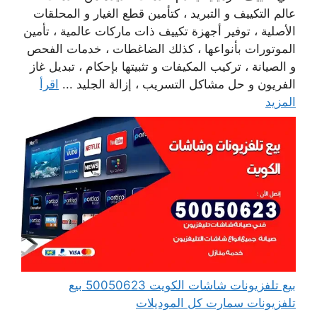
عالم التكييف و التبريد ، كتأمين قطع الغيار و المحلقات
الأصلية ، توفير أجهزة تكييف ذات ماركات عالمية ، تأمين
الموتورات بأنواعها ، كذلك الضاغطات ، خدمات الفحص
و الصيانة ، تركيب المكيفات و تثبيتها بإحكام ، تبديل غاز
الفريون و حل مشاكل التسريب ، إزالة الجليد ...
اقرأ
المزيد
بيع تلفزيونات شاشات الكويت 50050623 بيع
تلفزيونات سمارت كل الموديلات