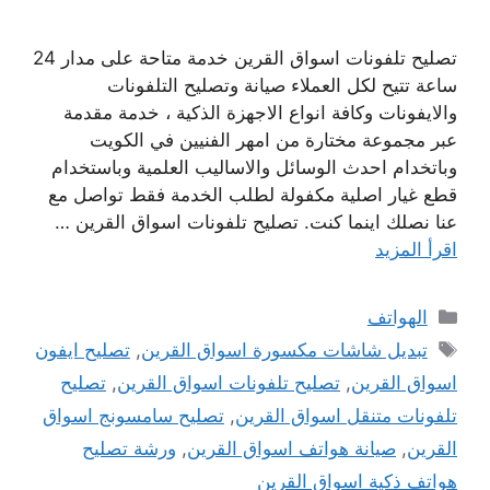
تصليح تلفونات اسواق القرين خدمة متاحة على مدار 24
ساعة تتيح لكل العملاء صيانة وتصليح التلفونات
والايفونات وكافة انواع الاجهزة الذكية ، خدمة مقدمة
عبر مجموعة مختارة من امهر الفنيين في الكويت
وباتخدام احدث الوسائل والاساليب العلمية وباستخدام
قطع غيار اصلية مكفولة لطلب الخدمة فقط تواصل مع
عنا نصلك اينما كنت. تصليح تلفونات اسواق القرين …
اقرأ المزيد
التصنيفات
الهواتف
الوسوم
تبديل شاشات مكسورة اسواق القرين
,
تصليح ايفون
اسواق القرين
,
تصليح تلفونات اسواق القرين
,
تصليح
تلفونات متنقل اسواق القرين
,
تصليح سامسونج اسواق
القرين
,
صيانة هواتف اسواق القرين
,
ورشة تصليح
هواتف ذكية اسواق القرين