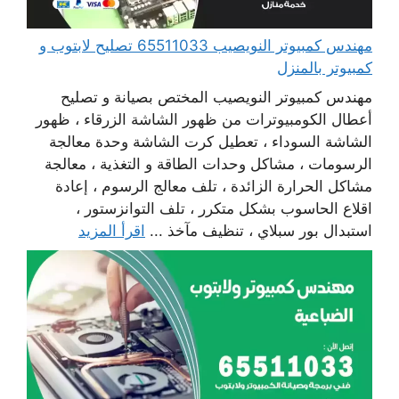
مهندس كمبيوتر النويصيب 65511033 تصليح لابتوب و
كمبيوتر بالمنزل
مهندس كمبيوتر النويصيب المختص بصيانة و تصليح
أعطال الكومبيوترات من ظهور الشاشة الزرقاء ، ظهور
الشاشة السوداء ، تعطيل كرت الشاشة وحدة معالجة
الرسومات ، مشاكل وحدات الطاقة و التغذية ، معالجة
مشاكل الحرارة الزائدة ، تلف معالج الرسوم ، إعادة
اقلاع الحاسوب بشكل متكرر ، تلف التوانزستور ،
استبدال بور سبلاي ، تنظيف مآخذ ...
اقرأ المزيد