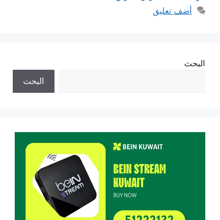
أضف تعليق
البحث
البحث