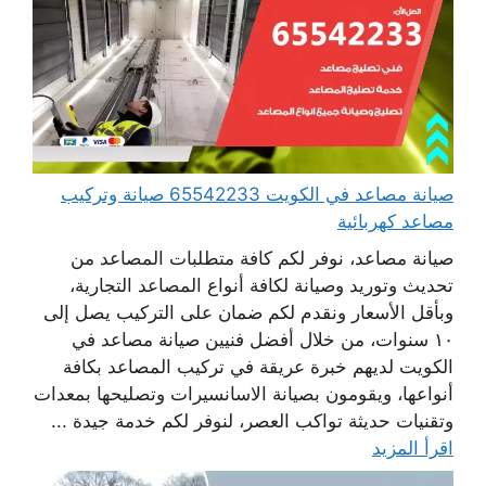
صيانة مصاعد في الكويت 65542233 صيانة وتركيب
مصاعد كهربائية
صيانة مصاعد، نوفر لكم كافة متطلبات المصاعد من
تحديث وتوريد وصيانة لكافة أنواع المصاعد التجارية،
وبأقل الأسعار ونقدم لكم ضمان على التركيب يصل إلى
١٠ سنوات، من خلال أفضل فنيين صيانة مصاعد في
الكويت لديهم خبرة عريقة في تركيب المصاعد بكافة
أنواعها، ويقومون بصيانة الاسانسيرات وتصليحها بمعدات
وتقنيات حديثة تواكب العصر، لنوفر لكم خدمة جيدة ...
اقرأ المزيد