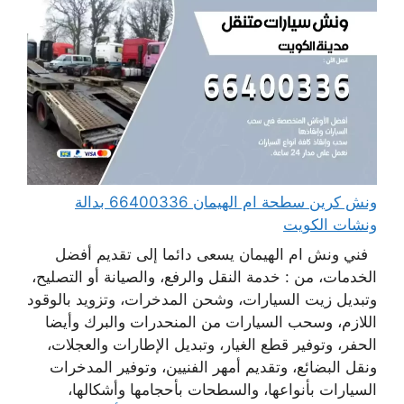
ونش كرين سطحة ام الهيمان 66400336 بدالة
ونشات الكويت
فني ونش ام الهيمان يسعى دائما إلى تقديم أفضل
الخدمات، من : خدمة النقل والرفع، والصيانة أو التصليح،
وتبديل زيت السيارات، وشحن المدخرات، وتزويد بالوقود
اللازم، وسحب السيارات من المنحدرات والبرك وأيضا
الحفر، وتوفير قطع الغيار، وتبديل الإطارات والعجلات،
ونقل البضائع، وتقديم أمهر الفنيين، وتوفير المدخرات
السيارات بأنواعها، والسطحات بأحجامها وأشكالها،