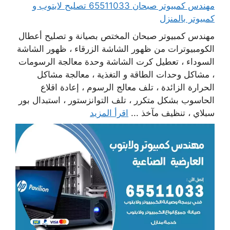
مهندس كمبيوتر صبحان 65511033 تصليح لابتوب و
كمبيوتر بالمنزل
مهندس كمبيوتر صبحان المختص بصيانة و تصليح أعطال
الكومبيوترات من ظهور الشاشة الزرقاء ، ظهور الشاشة
السوداء ، تعطيل كرت الشاشة وحدة معالجة الرسومات
، مشاكل وحدات الطاقة و التغذية ، معالجة مشاكل
الحرارة الزائدة ، تلف معالج الرسوم ، إعادة اقلاع
الحاسوب بشكل متكرر ، تلف التوانزستور ، استبدال بور
سبلاي ، تنظيف مآخذ ...
اقرأ المزيد