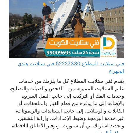
فني ستلايت المطلاع 52227330 فني ستلايت هندي
الجهراء
يقدم فني ستلايت المطلاع كل ما يلزمك من خدمات
عالم الستلايت المميزة، من : الفحص والصيانة والتصليح،
وخدمات الفك أو التركيب إلى جانب النقل السريع،
بالإضافة إلى ما يوفره من قطع الغيار والملحقات، أو
الكابلات والوصلات، إلى جانب الستاندات والريموتات،
غير خدمة البرمجة وضبط الإعدادات، وإزالة التشفير،
وتجديد اشتراك بي أن سبورت، وتوفير الأطباق اللاقطة،
...
اقرأ المزيد