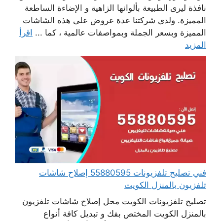
نافذة ليرى الطبيعة بألوانها الزاهية و الإضاءة الساطعة
المميزة. ولدى شركتنا عدة عروض على هذه الشاشات
المميزة وبسعر الجملة وبمواصفات عالمية ، كما ...
اقرأ
المزيد
فني تصليح تلفزيونات 55880595 إصلاح شاشات
تلفزيون بالمنزل الكويت
تصليح تلفزيونات الكويت محل إصلاح شاشات تلفزيون
بالمنزل الكويت المختص بفك و تبديل كافة أنواع