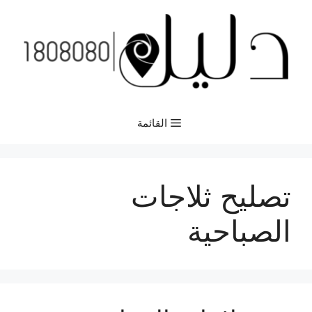
نتقل
لى
لمحتوى
القائمة
تصليح ثلاجات
الصباحية