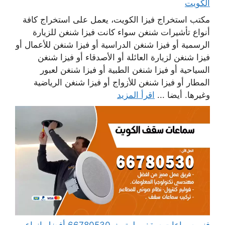
الكويت
مكتب استخراج فيزا الكويت، يعمل على استخراج كافة
أنواع تأشيرات شنغن سواء كانت فيزا شنغن للزيارة
الرسمية أو فيزا شنغن الدراسية أو فيزا شنغن للأعمال أو
فيزا شنغن لزيارة العائلة أو الأصدقاء أو فيزا شنغن
السياحية أو فيزا شنغن الطبية أو فيزا شنغن لعبور
المطار أو فيزا شنغن للأزواج أو فيزا شنغن الرياضية
وغيرها. أيضا ...
اقرأ المزيد
فني سماعات سقف بلوتوث 66780530 أفضل انواع