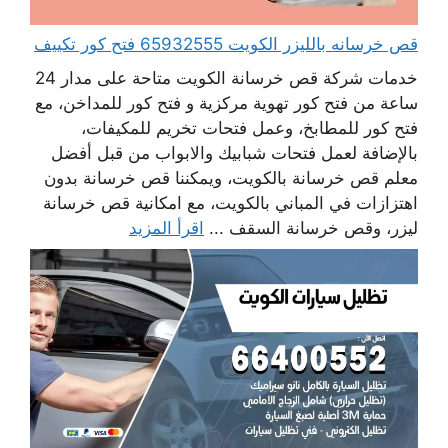
قص خرسانه بالليزر الكويت 65932555 فتح كور تكييف
خدمات شركة قص خرسانة الكويت متاحة على مدار 24
ساعة من فتح كور تهوية مركزية و فتح كور للمداخن، مع
فتح كور للمطابخ، وعمل فتحات تخريم للمكيفات،
بالإضافة لعمل فتحات شبابيك والابواب من قبل أفضل
معلم قص خرسانة بالكويت، ويمكننا قص خرسانة بدون
اهتزازات في المباني بالكويت، مع امكانية قص خرسانة
ليزر، وقص خرسانة السقف ...
اقرأ المزيد