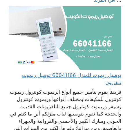
توصيل ريموت للمنزل 66041166 توصيل ريموت
تلفزيون
فريقنا يقوم بتأمين جميع أنواع الريموت كونترول ريموت
كونترول للمكيفات بمختلف أنواعها وريموت كونترول
رسيفر وريموت كونترول جميع التلفزيونات القديمة
والحديثة كما نقوم بتوصيلها لباب منزلكم أين ما كنتم في
الحولي ومبارك الكبير والأحمدي والفروانية والجهراء
والعاصمة. ومن ميزاتنا: وغيرها الكثير من الميزات التي