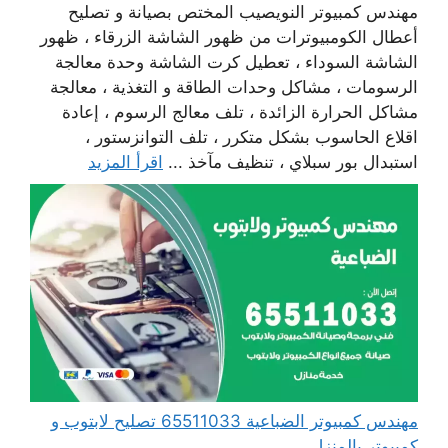
مهندس كمبيوتر النويصيب المختص بصيانة و تصليح
أعطال الكومبيوترات من ظهور الشاشة الزرقاء ، ظهور
الشاشة السوداء ، تعطيل كرت الشاشة وحدة معالجة
الرسومات ، مشاكل وحدات الطاقة و التغذية ، معالجة
مشاكل الحرارة الزائدة ، تلف معالج الرسوم ، إعادة
اقلاع الحاسوب بشكل متكرر ، تلف التوانزستور ،
استبدال بور سبلاي ، تنظيف مآخذ ...
اقرأ المزيد
مهندس كمبيوتر الضباعية 65511033 تصليح لابتوب و
كمبيوتر بالمنزل