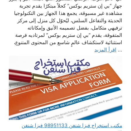
جهاز “بي إن ستريم بوكس” كحلاً مبتكرًا يقدم تجربة
مشاهدة غير مسبوقة، يجمع هذا الجهاز بين التكنولوجيا
الحديثة والتفاعل السلس، ليُحوّل كل منزل إلى مركز
ترفيهي متكامل، بفضل تصميمه الأنيق وإمكاناته
المتفوقة، يقدم “بي إن ستريم بوكس” لمرتاديه فرصة
استثنائية لاستكشاف عالمٍ شاسع من المحتوى المتنوع،
...
اقرأ المزيد
مكتب استخراج فيزا شنغن 98951133 فيزا شنغن