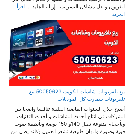
الفريون و حل مشاكل التسريب ، إزالة الجليد ...
اقرأ
المزيد
بيع تلفزيونات شاشات الكويت 50050623 بيع
تلفزيونات سمارت كل الموديلات
أصبح خلال السنوات الماضية القليلة تنافسا واضحا بين
الشركات في انتاج أحدث الشاشات وبأحدث التقنيات
وبأحجام متنوعة تصل 140و 150 بوصة وبأنظمة صوت
قوية وصورة والوان طبيعية تشعر العميل وكانه يطل من