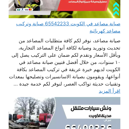
صيانة مصاعد في الكويت 65542233 صيانة وتركيب
مصاعد كهربائية
صيانة مصاعد، نوفر لكم كافة متطلبات المصاعد من
تحديث وتوريد وصيانة لكافة أنواع المصاعد التجارية،
وبأقل الأسعار ونقدم لكم ضمان على التركيب يصل إلى
١٠ سنوات، من خلال أفضل فنيين صيانة مصاعد في
الكويت لديهم خبرة عريقة في تركيب المصاعد بكافة
أنواعها، ويقومون بصيانة الاسانسيرات وتصليحها بمعدات
وتقنيات حديثة تواكب العصر، لنوفر لكم خدمة جيدة ...
اقرأ المزيد