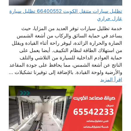
تظليل سيارات متنقل الكويت 66400552 تظليل سيارة
عازل حراري
خدمة تظليل سيارات توفر العديد من المزايا، حيث
يساعد في حماية السائق والركاب من أشعة الشمس
الضارة والحرارة الزائدة، ليوفر راحة أثناء القيادة ويقلل
من استهلاك الطاقة لنظام التكييف. أيضا يعمل على
حماية العوادم الداخلية للسيارة من التلاشي والتلف
الناتج عن أشعة الشمس، مما يحافظ على جودة المقاعد
والأرضية ولوحة القيادة. بالإضافة إلى توفيرنا تشكيلات ...
اقرأ المزيد