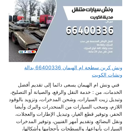
ونش كرين سطحة ام الهيمان 66400336 بدالة
ونشات الكويت
فني ونش ام الهيمان يسعى دائما إلى تقديم أفضل
الخدمات، من : خدمة النقل والرفع، والصيانة أو التصليح،
وتبديل زيت السيارات، وشحن المدخرات، وتزويد بالوقود
اللازم، وسحب السيارات من المنحدرات والبرك وأيضا
الحفر، وتوفير قطع الغيار، وتبديل الإطارات والعجلات،
ونقل البضائع، وتقديم أمهر الفنيين، وتوفير المدخرات
السيارات بأنواعها، والسطحات بأحجامها وأشكالها،