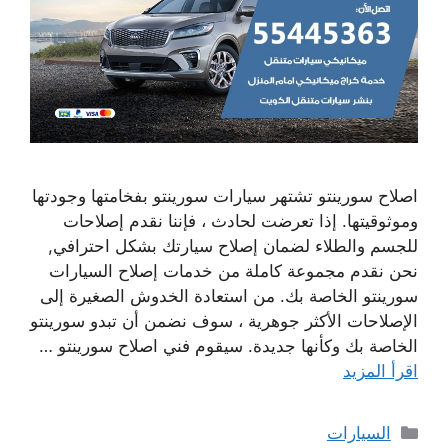
اصلاح سورينتو تشتهر سيارات سورينتو بفخامتها وجودتها
وموثوقيتها. إذا تعرضت لحادث ، فإننا نقدم إصلاحات
للجسم والطلاء لضمان إصلاح سيارتك بشكل احترافي,
نحن نقدم مجموعة كاملة من خدمات إصلاح السيارات
سورينتو الخاصة بك. من استعادة الخدوش الصغيرة إلى
الإصلاحات الأكثر جوهرية ، سوف نضمن أن تبدو سورينتو
الخاصة بك وكأنها جديدة. سيقوم فني اصلاح سورينتو …
اقرأ المزيد
التصنيفات
السيارات