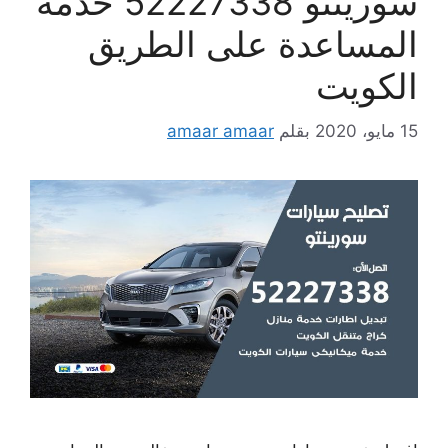
سورينتو 52227338 خدمة
المساعدة على الطريق
الكويت
15 مايو، 2020
بقلم
amaar amaar