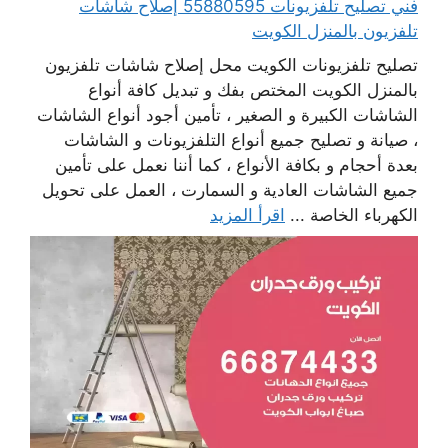
فني تصليح تلفزيونات 55880595 إصلاح شاشات
تلفزيون بالمنزل الكويت
تصليح تلفزيونات الكويت محل إصلاح شاشات تلفزيون
بالمنزل الكويت المختص بفك و تبديل كافة أنواع
الشاشات الكبيرة و الصغير ، تأمين أجود أنواع الشاشات
، صيانة و تصليح جميع أنواع التلفزيونات و الشاشات
بعدة أحجام و بكافة الأنواع ، كما أننا نعمل على تأمين
جميع الشاشات العادية و السمارت ، العمل على تحويل
الكهرباء الخاصة ...
اقرأ المزيد