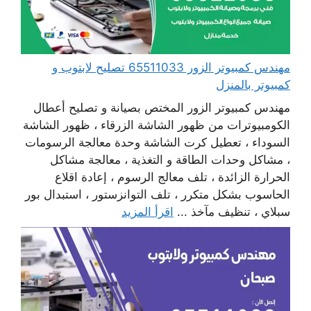
مهندس كمبيوتر الزور 65511033 تصليح لابتوب و
كمبيوتر بالمنزل
مهندس كمبيوتر الزور المختص بصيانة و تصليح أعطال
الكومبيوترات من ظهور الشاشة الزرقاء ، ظهور الشاشة
السوداء ، تعطيل كرت الشاشة وحدة معالجة الرسومات
، مشاكل وحدات الطاقة و التغذية ، معالجة مشاكل
الحرارة الزائدة ، تلف معالج الرسوم ، إعادة اقلاع
الحاسوب بشكل متكرر ، تلف التوانزستور ، استبدال بور
سبلاي ، تنظيف مآخذ ...
اقرأ المزيد