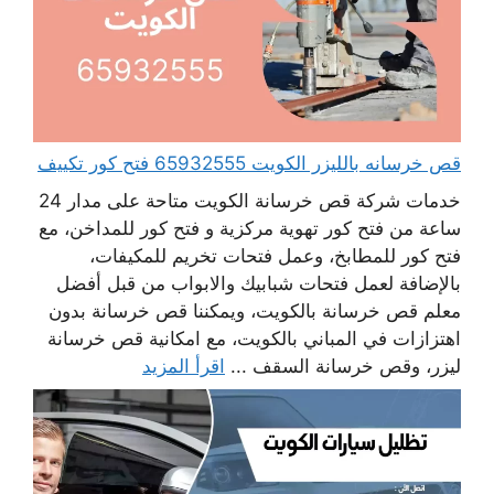
قص خرسانه بالليزر الكويت 65932555 فتح كور تكييف
خدمات شركة قص خرسانة الكويت متاحة على مدار 24
ساعة من فتح كور تهوية مركزية و فتح كور للمداخن، مع
فتح كور للمطابخ، وعمل فتحات تخريم للمكيفات،
بالإضافة لعمل فتحات شبابيك والابواب من قبل أفضل
معلم قص خرسانة بالكويت، ويمكننا قص خرسانة بدون
اهتزازات في المباني بالكويت، مع امكانية قص خرسانة
ليزر، وقص خرسانة السقف ...
اقرأ المزيد