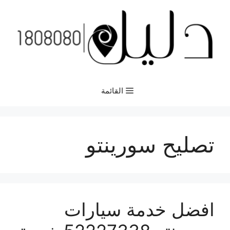
نتقل
لى
لمحتوى
القائمة
تصليح سورينتو
افضل خدمة سيارات