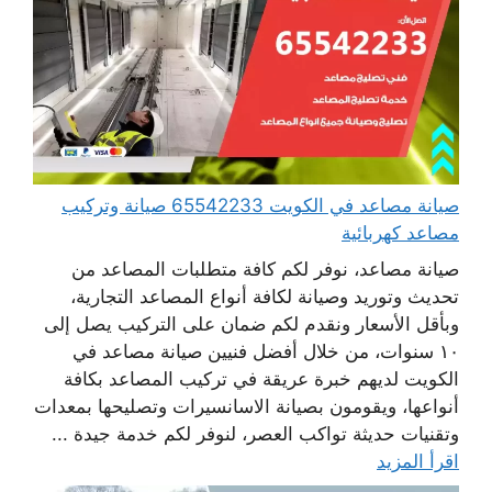
صيانة مصاعد في الكويت 65542233 صيانة وتركيب
مصاعد كهربائية
صيانة مصاعد، نوفر لكم كافة متطلبات المصاعد من
تحديث وتوريد وصيانة لكافة أنواع المصاعد التجارية،
وبأقل الأسعار ونقدم لكم ضمان على التركيب يصل إلى
١٠ سنوات، من خلال أفضل فنيين صيانة مصاعد في
الكويت لديهم خبرة عريقة في تركيب المصاعد بكافة
أنواعها، ويقومون بصيانة الاسانسيرات وتصليحها بمعدات
وتقنيات حديثة تواكب العصر، لنوفر لكم خدمة جيدة ...
اقرأ المزيد