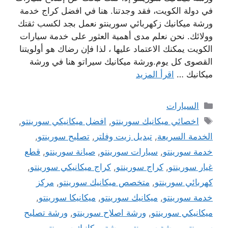
في دولة الكويت، فقد وجدتنا. هنا في افضل كراج خدمة
ورشة ميكانيك زكهربائي سورينتو نعمل بجد لكسب ثقتك
وولائك. نحن نعلم مدى أهمية العثور على خدمة سيارات
الكويت يمكنك الاعتماد عليها ، لذا فإن رضاك ​​هو أولويتنا
القصوى كل يوم.ورشة ميكانيك سيراتو هنا في ورشة
ميكانيك …
اقرأ المزيد
التصنيفات
السيارات
الوسوم
اخصائي ميكانيك سورينتو
,
افضل ميكانيكي سورينتو
,
الخدمة السريعة
,
تبديل زيت وفلتر
,
تصليح سورينتو
,
خدمة سورينتو
,
سيارات سورينتو
,
صيانة سورينتو
,
قطع
غيار سورينتو
,
كراج سورينتو
,
كراج ميكانيكي سورينتو
,
كهربائي سورينتو
,
متخصص ميكانيك سورينتو
,
مركز
خدمة سورينتو
,
ميكانيك سورينتو
,
ميكانيكا سورينتو
,
ميكانيكي سورينتو
,
ورشة اصلاح سورينتو
,
ورشة تصليح
سورينتو
,
ورشة سورينتو
,
ورشة ميكانيك سورينتو