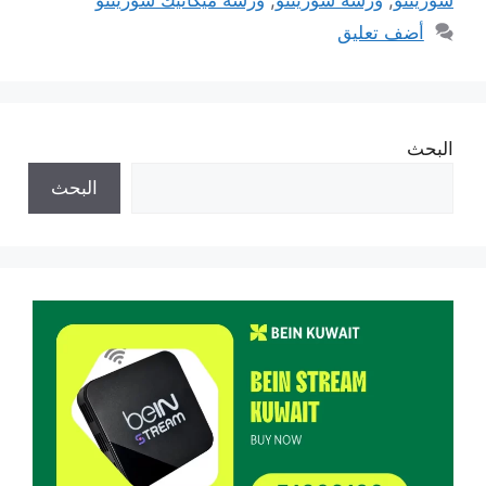
أضف تعليق
البحث
البحث