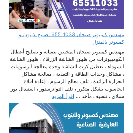
مهندس كمبيوتر صبحان 65511033 تصليح لابتوب و
كمبيوتر بالمنزل
مهندس كمبيوتر صبحان المختص بصيانة و تصليح أعطال
الكومبيوترات من ظهور الشاشة الزرقاء ، ظهور الشاشة
السوداء ، تعطيل كرت الشاشة وحدة معالجة الرسومات
، مشاكل وحدات الطاقة و التغذية ، معالجة مشاكل
الحرارة الزائدة ، تلف معالج الرسوم ، إعادة اقلاع
الحاسوب بشكل متكرر ، تلف التوانزستور ، استبدال بور
سبلاي ، تنظيف مآخذ ...
اقرأ المزيد