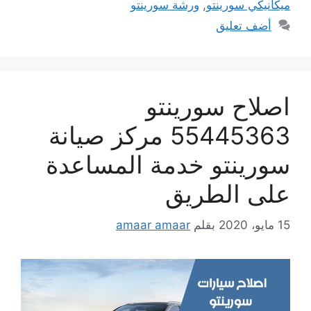
ميكانيكي سورينتو
,
ورشة سورينتو
أضف تعليق
اصلاح سورينتو
55445363 مركز صيانة
سورينتو خدمة المساعدة
على الطريق
15 مايو، 2020
بقلم
amaar amaar