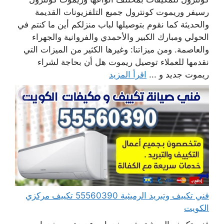
رسيفر وريموت كونترول جميع التلفزيونات القديمة
والحديثة كما نقوم بتوصيلها لباب منزلكم أين ما كنتم في
الحولي ومبارك الكبير والأحمدي والفروانية والجهراء
والعاصمة. ومن ميزاتنا: وغيرها الكثير من الميزات التي
نقدمها للعملاء توصيل ريموت هل أن بحاجة لشراء
ريموت جديد و ...
اقرأ المزيد
فني تكييف وتبريد الرميثية 55560390 تكييف مركزي
الكويت