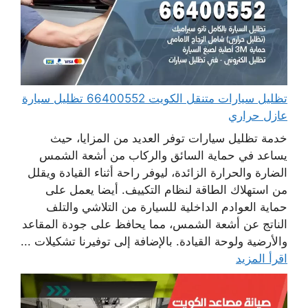
تظليل سيارات متنقل الكويت 66400552 تظليل سيارة
عازل حراري
خدمة تظليل سيارات توفر العديد من المزايا، حيث
يساعد في حماية السائق والركاب من أشعة الشمس
الضارة والحرارة الزائدة، ليوفر راحة أثناء القيادة ويقلل
من استهلاك الطاقة لنظام التكييف. أيضا يعمل على
حماية العوادم الداخلية للسيارة من التلاشي والتلف
الناتج عن أشعة الشمس، مما يحافظ على جودة المقاعد
والأرضية ولوحة القيادة. بالإضافة إلى توفيرنا تشكيلات ...
اقرأ المزيد