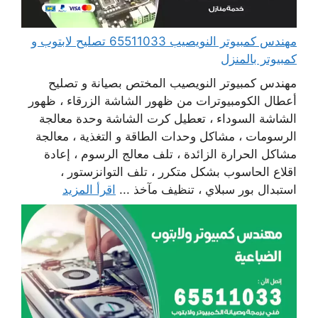
مهندس كمبيوتر النويصيب 65511033 تصليح لابتوب و
كمبيوتر بالمنزل
مهندس كمبيوتر النويصيب المختص بصيانة و تصليح
أعطال الكومبيوترات من ظهور الشاشة الزرقاء ، ظهور
الشاشة السوداء ، تعطيل كرت الشاشة وحدة معالجة
الرسومات ، مشاكل وحدات الطاقة و التغذية ، معالجة
مشاكل الحرارة الزائدة ، تلف معالج الرسوم ، إعادة
اقلاع الحاسوب بشكل متكرر ، تلف التوانزستور ،
استبدال بور سبلاي ، تنظيف مآخذ ...
اقرأ المزيد