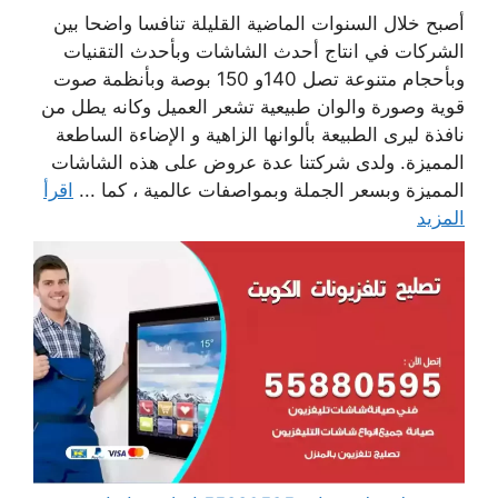
أصبح خلال السنوات الماضية القليلة تنافسا واضحا بين
الشركات في انتاج أحدث الشاشات وبأحدث التقنيات
وبأحجام متنوعة تصل 140و 150 بوصة وبأنظمة صوت
قوية وصورة والوان طبيعية تشعر العميل وكانه يطل من
نافذة ليرى الطبيعة بألوانها الزاهية و الإضاءة الساطعة
المميزة. ولدى شركتنا عدة عروض على هذه الشاشات
المميزة وبسعر الجملة وبمواصفات عالمية ، كما ...
اقرأ
المزيد