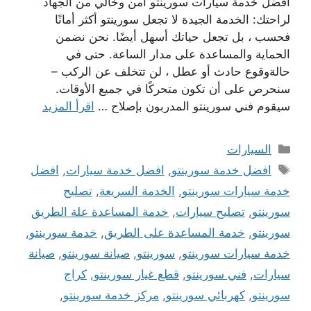
افضل خدمة سيارات سورينتو امن وخالي من الجهاد
لراحتك: الخدمة الجيدة لا تجعل سورينتو أكثر أمانًا
فحسب ، بل تجعل حياتك أسهل أيضًا. نحن نضمن
الحماية والمساعدة على مدار الساعة. حتى في
حالةوقوع حادث أو عطل ، لن تتخلف عن الركب –
سنحرص على أن تكون متحركًا في جميع الأوقات.
سيقوم فني سورينتو المدربون بإصلاح …
اقرأ المزيد
التصنيفات
السيارات
الوسوم
افضل خدمة سورينتو
,
افضل خدمة سيارات
,
افضل
خدمة سيارات سورينتو
,
الخدمة السريعة
,
تصليح
سورينتو
,
تصليح سيارات
,
خدمة المساعدة علة الطريق
سورينتو
,
خدمة المساعدة على الطريق
,
خدمة سورينتو
,
خدمة سيارات سورينتو
,
سورينتو
,
صيانة سورينتو
,
صيانة
سيارات
,
فني سورينتو
,
قطع غيار سورينتو
,
كراج
سورينتو
,
كهربائي سورينتو
,
مركز خدمة سورينتو
,