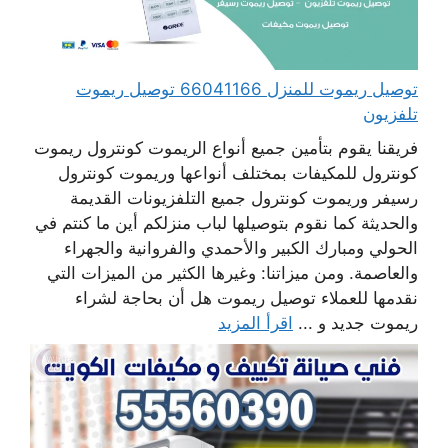
توصيل ريموت للمنزل 66041166 توصيل ريموت
تلفزيون
فريقنا يقوم بتأمين جميع أنواع الريموت كونترول ريموت
كونترول للمكيفات بمختلف أنواعها وريموت كونترول
رسيفر وريموت كونترول جميع التلفزيونات القديمة
والحديثة كما نقوم بتوصيلها لباب منزلكم أين ما كنتم في
الحولي ومبارك الكبير والأحمدي والفروانية والجهراء
والعاصمة. ومن ميزاتنا: وغيرها الكثير من الميزات التي
نقدمها للعملاء توصيل ريموت هل أن بحاجة لشراء
ريموت جديد و ...
اقرأ المزيد