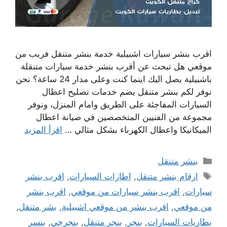
اقرب بنشر سيارات اشبيلية خدمة بنشر متنقل فريب من
موقعي هل تبحث عن أقرب بنشر خدمة سيارات متنقلة
باشبيلية يصل اليك اينما كنت وعلى مدار 24 ساعة؟ نحن
نوفر لكم بنشر متنقل يضم خدمات تصليح اعطال
السيارات المفاجئة على الطريق وامام المنزل، ونوفر
مجموعة من الفنيين المتخصصين في صيانة اعطال
الميكانيكا واعطال الكهرباء بشكل مثالي …
اقرأ المزيد
التصنيفات
بنشر متنقل
الوسوم
ارقام بنشر متنقل
,
اطارات السيارات
,
اقرب بنشر
سيارات
,
اقرب بنشر سيارات من موقعي
,
اقرب بنشر
من موقعي
,
اقرب بنشر من موقعي اشبيلية
,
بشر متنقل
,
بطاريات السيارات
,
بنجر
,
بنجر متنقل
,
بنجرجي
,
بنسر