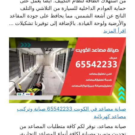
من استهلاك الطاقة لنظام التكييف. أيضا يعمل على
حماية العوادم الداخلية للسيارة من التلاشي والتلف
الناتج عن أشعة الشمس، مما يحافظ على جودة المقاعد
والأرضية ولوحة القيادة. بالإضافة إلى توفيرنا تشكيلات ...
اقرأ المزيد
صيانة مصاعد في الكويت 65542233 صيانة وتركيب
مصاعد كهربائية
صيانة مصاعد، نوفر لكم كافة متطلبات المصاعد من
تحديث وتوريد وصيانة لكافة أنواع المصاعد التجارية،