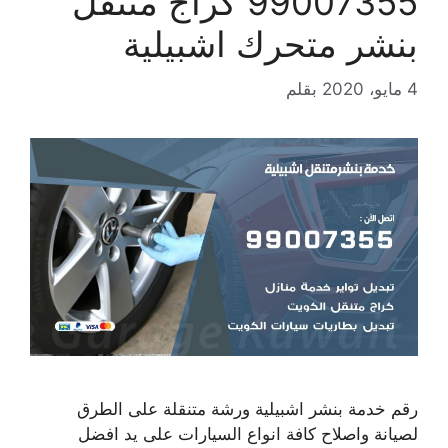
99007355 كراج متنقل
بنشر متحرك اشبيلية
4 مايو، 2020
بقلم
رقم خدمة بنشر اشبيلية ورشة متنقلة على الطرق
لصيانة واصلاح كافة انواع السيارات على يد افضل