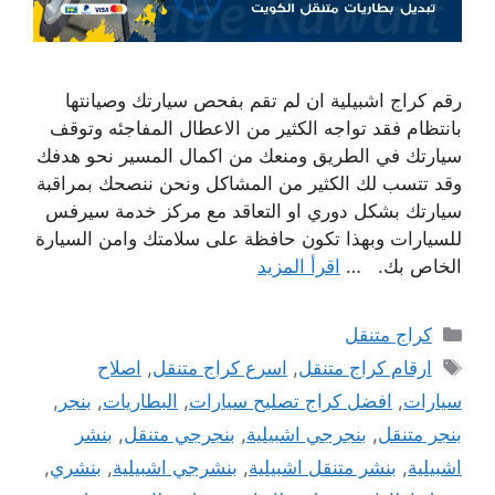
رقم كراج اشبيلية ان لم تقم بفحص سيارتك وصيانتها
بانتظام فقد تواجه الكثير من الاعطال المفاجئه وتوقف
سيارتك في الطريق ومنعك من اكمال المسير نحو هدفك
وقد تتسب لك الكثير من المشاكل ونحن ننصحك بمراقبة
سيارتك بشكل دوري او التعاقد مع مركز خدمة سيرفس
للسيارات وبهذا تكون حافظة على سلامتك وامن السيارة
الخاص بك. …
اقرأ المزيد
التصنيفات
كراج متنقل
الوسوم
ارقام كراج متنقل
,
اسرع كراج متنقل
,
اصلاح
سيارات
,
افضل كراج تصليح سيارات
,
البطاريات
,
بنجر
,
بنجر متنقل
,
بنجرجي اشبيلية
,
بنجرجي متنقل
,
بنشر
اشبيلية
,
بنشر متنقل اشبيلية
,
بنشرجي اشبيلية
,
بنشري
,