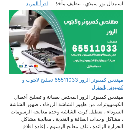
استبدال بور سبلاي ، تنظيف مآخذ ...
اقرأ المزيد
مهندس كمبيوتر الزور 65511033 تصليح لابتوب و
كمبيوتر بالمنزل
مهندس كمبيوتر الزور المختص بصيانة و تصليح أعطال
الكومبيوترات من ظهور الشاشة الزرقاء ، ظهور الشاشة
السوداء ، تعطيل كرت الشاشة وحدة معالجة الرسومات
، مشاكل وحدات الطاقة و التغذية ، معالجة مشاكل
الحرارة الزائدة ، تلف معالج الرسوم ، إعادة اقلاع