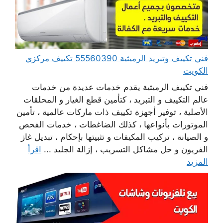
فني تكييف وتبريد الرميثية 55560390 تكييف مركزي
الكويت
فني تكييف الرميثية يقدم خدمات عديدة من خدمات
عالم التكييف و التبريد ، كتأمين قطع الغيار و المحلقات
الأصلية ، توفير أجهزة تكييف ذات ماركات عالمية ، تأمين
الموتورات بأنواعها ، كذلك الضاغطات ، خدمات الفحص
و الصيانة ، تركيب المكيفات و تثبيتها بإحكام ، تبديل غاز
الفريون و حل مشاكل التسريب ، إزالة الجليد ...
اقرأ
المزيد