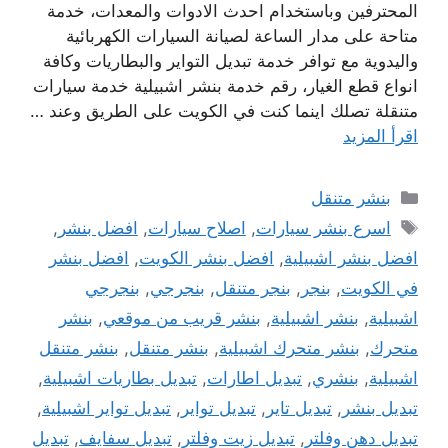
المحترفين وباستخدام احدث الادوات والمعدات، خدمة
متاحة على مدار الساعة لصيانة السيارات الكهربائية
واليدوية مع توافر خدمة تبديل التواير والبطاريات وكافة
انواع قطع الغيار، رقم خدمة بنشر اشبيلية خدمة سيارات
متنقلة تصلك اينما كنت في الكويت على الطريق وعند …
اقرأ المزيد
التصنيفات
بنشر متنقل
الوسوم
اسرع بنشر سيارات
,
اصلاح سيارات
,
افضل بنشر
,
افضل بنشر اشبيلية
,
افضل بنشر الكويت
,
افضل بنشر
في الكويت
,
بنجر
,
بنجر متنقل
,
بنجرجي
,
بنجرجي
اشبيلية
,
بنشر اشبيلية
,
بنشر قريب من موقعي
,
بنشر
متحرك
,
بنشر متحرك اشبيلية
,
بنشر متنقل
,
بنشر متنقل
اشبيلية
,
بنشري
,
تبديل اطارات
,
تبديل بطاريات اشبيلية
,
تبديل بنشر
,
تبديل تاير
,
تبديل تواير
,
تبديل تواير اشبيلية
,
تبديل دهن وفلتر
,
تبديل زيت وفلتر
,
تبديل سفايف
,
تبديل