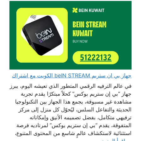
جهاز بي ان ستريم beIN STREAM الكويت مع اشتراك
في عالم الترفيه الرقمي المتطور الذي تعيشه اليوم، يبرز
جهاز “بي إن ستريم بوكس” كحلاً مبتكرًا يقدم تجربة
مشاهدة غير مسبوقة، يجمع هذا الجهاز بين التكنولوجيا
الحديثة والتفاعل السلس، ليُحوّل كل منزل إلى مركز
ترفيهي متكامل، بفضل تصميمه الأنيق وإمكاناته
المتفوقة، يقدم “بي إن ستريم بوكس” لمرتاديه فرصة
استثنائية لاستكشاف عالمٍ شاسع من المحتوى المتنوع،