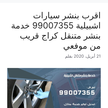
اقرب بنشر سيارات
اشبيلية 99007355 خدمة
بنشر متنقل كراج قريب
من موفعي
21 أبريل، 2020
بقلم