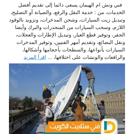
فني ونش ام الهيمان يسعى دائما إلى تقديم أفضل
الخدمات، من : خدمة النقل والرفع، والصيانة أو التصليح،
وتبديل زيت السيارات، وشحن المدخرات، وتزويد بالوقود
اللازم، وسحب السيارات من المنحدرات والبرك وأيضا
الحفر، وتوفير قطع الغيار، وتبديل الإطارات والعجلات،
ونقل البضائع، وتقديم أمهر الفنيين، وتوفير المدخرات
السيارات بأنواعها، والسطحات بأحجامها وأشكالها،
والرافعات والونشات على اختلافها، ...
اقرأ المزيد