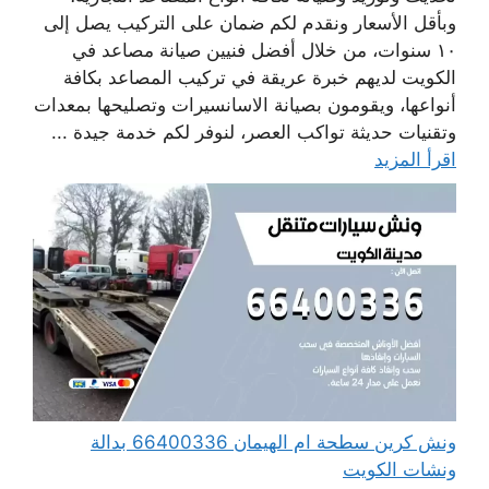
وبأقل الأسعار ونقدم لكم ضمان على التركيب يصل إلى
١٠ سنوات، من خلال أفضل فنيين صيانة مصاعد في
الكويت لديهم خبرة عريقة في تركيب المصاعد بكافة
أنواعها، ويقومون بصيانة الاسانسيرات وتصليحها بمعدات
وتقنيات حديثة تواكب العصر، لنوفر لكم خدمة جيدة ...
اقرأ المزيد
ونش كرين سطحة ام الهيمان 66400336 بدالة
ونشات الكويت