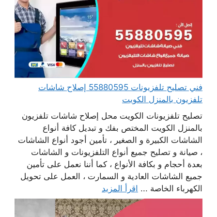
فني تصليح تلفزيونات 55880595 إصلاح شاشات
تلفزيون بالمنزل الكويت
تصليح تلفزيونات الكويت محل إصلاح شاشات تلفزيون
بالمنزل الكويت المختص بفك و تبديل كافة أنواع
الشاشات الكبيرة و الصغير ، تأمين أجود أنواع الشاشات
، صيانة و تصليح جميع أنواع التلفزيونات و الشاشات
بعدة أحجام و بكافة الأنواع ، كما أننا نعمل على تأمين
جميع الشاشات العادية و السمارت ، العمل على تحويل
الكهرباء الخاصة ...
اقرأ المزيد