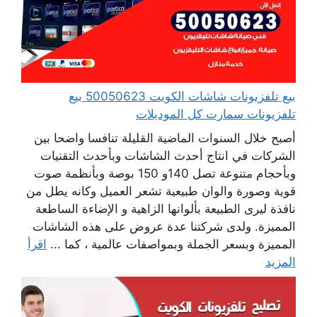
بيع تلفزيونات شاشات الكويت 50050623 بيع
تلفزيونات سمارت كل الموديلات
أصبح خلال السنوات الماضية القليلة تنافسا واضحا بين
الشركات في انتاج أحدث الشاشات وبأحدث التقنيات
وبأحجام متنوعة تصل 140و 150 بوصة وبأنظمة صوت
قوية وصورة والوان طبيعية تشعر العميل وكانه يطل من
نافذة ليرى الطبيعة بألوانها الزاهية و الإضاءة الساطعة
المميزة. ولدى شركتنا عدة عروض على هذه الشاشات
المميزة وبسعر الجملة وبمواصفات عالمية ، كما ...
اقرأ
المزيد