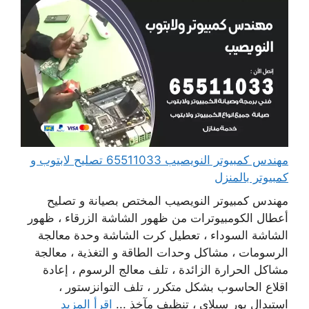
مهندس كمبيوتر النويصيب 65511033 تصليح لابتوب و
كمبيوتر بالمنزل
مهندس كمبيوتر النويصيب المختص بصيانة و تصليح
أعطال الكومبيوترات من ظهور الشاشة الزرقاء ، ظهور
الشاشة السوداء ، تعطيل كرت الشاشة وحدة معالجة
الرسومات ، مشاكل وحدات الطاقة و التغذية ، معالجة
مشاكل الحرارة الزائدة ، تلف معالج الرسوم ، إعادة
اقلاع الحاسوب بشكل متكرر ، تلف التوانزستور ،
استبدال بور سبلاي ، تنظيف مآخذ ...
اقرأ المزيد