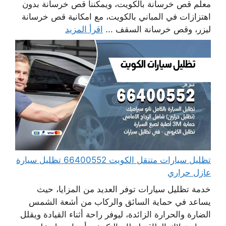
معلم قص خرسانة بالكويت، ويمكننا قص خرسانة بدون
اهتزازات في المباني بالكويت، مع امكانية قص خرسانة
ليزر، وقص خرسانة السقف ...
اقرأ المزيد
تظليل سيارات متنقل الكويت 66400552 تظليل سيارة
عازل حراري
خدمة تظليل سيارات توفر العديد من المزايا، حيث
يساعد في حماية السائق والركاب من أشعة الشمس
الضارة والحرارة الزائدة، ليوفر راحة أثناء القيادة ويقلل