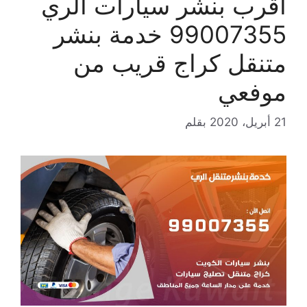
اقرب بنشر سيارات الري
99007355 خدمة بنشر
متنقل كراج قريب من
موفعي
21 أبريل، 2020
بقلم