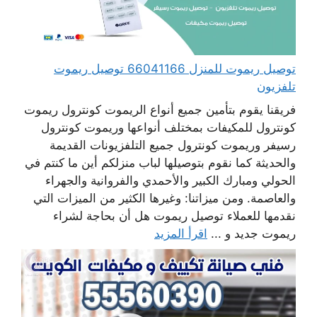
توصيل ريموت للمنزل 66041166 توصيل ريموت
تلفزيون
فريقنا يقوم بتأمين جميع أنواع الريموت كونترول ريموت
كونترول للمكيفات بمختلف أنواعها وريموت كونترول
رسيفر وريموت كونترول جميع التلفزيونات القديمة
والحديثة كما نقوم بتوصيلها لباب منزلكم أين ما كنتم في
الحولي ومبارك الكبير والأحمدي والفروانية والجهراء
والعاصمة. ومن ميزاتنا: وغيرها الكثير من الميزات التي
نقدمها للعملاء توصيل ريموت هل أن بحاجة لشراء
ريموت جديد و ...
اقرأ المزيد