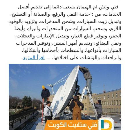
فني ونش ام الهيمان يسعى دائما إلى تقديم أفضل
الخدمات، من : خدمة النقل والرفع، والصيانة أو التصليح،
وتبديل زيت السيارات، وشحن المدخرات، وتزويد بالوقود
اللازم، وسحب السيارات من المنحدرات والبرك وأيضا
الحفر، وتوفير قطع الغيار، وتبديل الإطارات والعجلات،
ونقل البضائع، وتقديم أمهر الفنيين، وتوفير المدخرات
السيارات بأنواعها، والسطحات بأحجامها وأشكالها،
والرافعات والونشات على اختلافها، ...
اقرأ المزيد