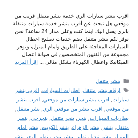
اقرب بنشر سيارات الري خدمة بنشر متنقل فريب من
موقعي هل تبحث عن أقرب بنشر خدمة سيارات متنقلة
بالري يصل اليك اينما كنت وعلى مدار 24 ساعة؟ نحن
نوفر لكم بنشر متنقل يضم خدمات تصليح اعطال
السيارات المفاجئة على الطريق وامام المنزل، ونوفر
مجموعة من الفنيين المتخصصين في صيانة اعطال
الميكانيكا واعطال الكهرباء بشكل مثالي …
اقرأ المزيد
التصنيفات
بنشر متنقل
الوسوم
ارقام بنشر متنقل
,
اطارات السيارات
,
اقرب بنشر
سيارات
,
اقرب بنشر سيارات من موقعي
,
اقرب بنشر
من موقعي
,
اقرب بنشر من موقعي الري
,
بشر متنقل
,
بطاريات السيارات
,
بنجر
,
بنجر متنقل
,
بنجرجي
,
بنسر
متنقل
,
بنشر
,
بنشر الزهراء
,
بنشر الكويت
,
بنشر امام
المنزل
,
بنشر تبديل تواير
,
بنشر تبديل تواير الري
,
بنشر