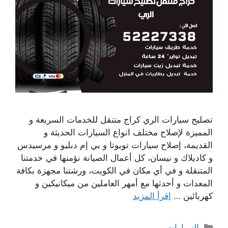
تصليح سيارات الري كراج متنقل للخدمات السريعة و
المميزة لإصلاح مختلف انواع السيارات الحديثة و
القديمة، إصلاح سيارات تويوتا و بي إم دبليو و مرسيدس
و كاديلاك و نيسان، كل أعمال الصيانة نؤمنها في خدمتنا
المتنقلة و في أي مكان في الكويت، ورشتنا مجهزة بكافة
المعدات و أحدثها مع أمهر العاملين من ميكانيكين و
كهربائين …
اقرأ المزيد
التصنيفات
السيارات