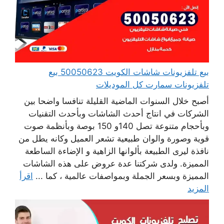
بيع تلفزيونات شاشات الكويت 50050623 بيع
تلفزيونات سمارت كل الموديلات
أصبح خلال السنوات الماضية القليلة تنافسا واضحا بين
الشركات في انتاج أحدث الشاشات وبأحدث التقنيات
وبأحجام متنوعة تصل 140و 150 بوصة وبأنظمة صوت
قوية وصورة والوان طبيعية تشعر العميل وكانه يطل من
نافذة ليرى الطبيعة بألوانها الزاهية و الإضاءة الساطعة
المميزة. ولدى شركتنا عدة عروض على هذه الشاشات
المميزة وبسعر الجملة وبمواصفات عالمية ، كما ...
اقرأ
المزيد