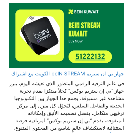
جهاز بي ان ستريم beIN STREAM الكويت مع اشتراك
في عالم الترفيه الرقمي المتطور الذي تعيشه اليوم، يبرز
جهاز “بي إن ستريم بوكس” كحلاً مبتكرًا يقدم تجربة
مشاهدة غير مسبوقة، يجمع هذا الجهاز بين التكنولوجيا
الحديثة والتفاعل السلس، ليُحوّل كل منزل إلى مركز
ترفيهي متكامل، بفضل تصميمه الأنيق وإمكاناته
المتفوقة، يقدم “بي إن ستريم بوكس” لمرتاديه فرصة
استثنائية لاستكشاف عالمٍ شاسع من المحتوى المتنوع،