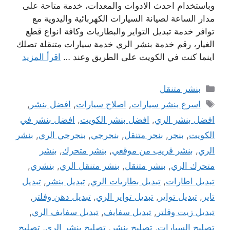
وباستخدام احدث الادوات والمعدات، خدمة متاحة على
مدار الساعة لصيانة السيارات الكهربائية واليدوية مع
توافر خدمة تبديل التواير والبطاريات وكافة انواع قطع
الغيار، رقم خدمة بنشر الري خدمة سيارات متنقلة تصلك
اينما كنت في الكويت على الطريق وعند …
اقرأ المزيد
التصنيفات
بنشر متنقل
الوسوم
اسرع بنشر سيارات
,
اصلاح سيارات
,
افضل بنشر
,
افضل بنشر الري
,
افضل بنشر الكويت
,
افضل بنشر في
الكويت
,
بنجر
,
بنجر متنقل
,
بنجرجي
,
بنجرجي الري
,
بنشر
الري
,
بنشر قريب من موقعي
,
بنشر متحرك
,
بنشر
متحرك الري
,
بنشر متنقل
,
بنشر متنقل الري
,
بنشري
,
تبديل اطارات
,
تبديل بطاريات الري
,
تبديل بنشر
,
تبديل
تاير
,
تبديل تواير
,
تبديل تواير الري
,
تبديل دهن وفلتر
,
تبديل زيت وفلتر
,
تبديل سفايف
,
تبديل سفايف الري
,
تصليح السيارات
,
تصليح بنشر
,
تصليح بنشر الري
,
تصليح