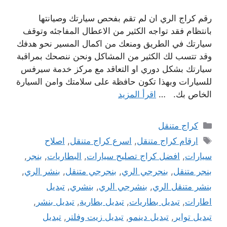
رقم كراج الري ان لم تقم بفحص سيارتك وصيانتها
بانتظام فقد تواجه الكثير من الاعطال المفاجئه وتوقف
سيارتك في الطريق ومنعك من اكمال المسير نحو هدفك
وقد تتسب لك الكثير من المشاكل ونحن ننصحك بمراقبة
سيارتك بشكل دوري او التعاقد مع مركز خدمة سيرفس
للسيارات وبهذا تكون حافظة على سلامتك وامن السيارة
الخاص بك. …
اقرأ المزيد
التصنيفات
كراج متنقل
الوسوم
ارقام كراج متنقل
,
اسرع كراج متنقل
,
اصلاح
سيارات
,
افضل كراج تصليح سيارات
,
البطاريات
,
بنجر
,
بنجر متنقل
,
بنجرجي الري
,
بنجرجي متنقل
,
بنشر الري
,
بنشر متنقل الري
,
بنشرجي الري
,
بنشري
,
تبديل
اطارات
,
تبديل بطاريات
,
تبديل بطارية
,
تبديل بنشر
,
تبديل تواير
,
تبديل دينمو
,
تبديل زيت وفلتر
,
تبديل