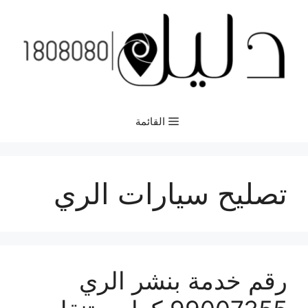
نتقل
لى
لمحتوى
القائمة
تصليح سيارات الري
رقم خدمة بنشر الري