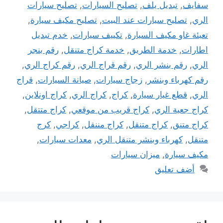
سفايف
,
تبديل يلف
,
تصليح السيارات
,
تصليح سيارات
الري
,
تصليح سيارات عند البيت
,
تصليح مكيف سيارة
,
تعبئة غاو مكيف السيارة
,
تكييف سيارات
,
خدم تبديل
اطارات
,
خدمة الطريق
,
خدمة كراج متنقل
,
رقم بنجر
الري
,
رقم بنشر الري
,
رقم قراج الري
,
رقم كراج الري
,
رقم كهرباء وبنشر
,
زجاج سيارات
,
صيانة السيارات
,
قراج
الري
,
قطع غيار سيارة
,
كراج
,
كراج الري
,
كراج اونلاين
,
كراج جعية الري
,
كراج قريب من موقعي
,
كراج متتقل
,
كراج متنق
,
كراج متنقل
,
كراج مننقل
,
كراجي
,
كرج
متنقل
,
كهرباء وبنشر متنقل الري
,
معدات سيارات
,
مكيف سيارة
,
ميزان سيارات
أضف تعليق