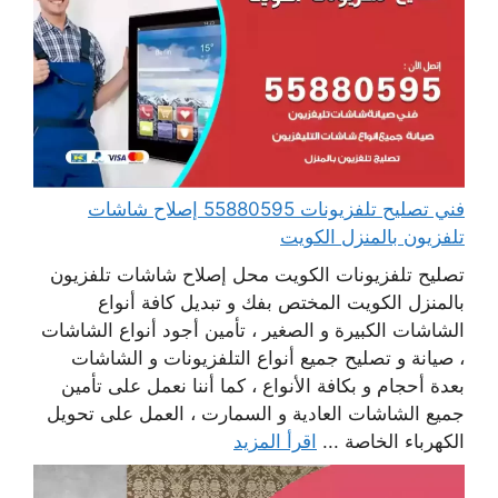
فني تصليح تلفزيونات 55880595 إصلاح شاشات
تلفزيون بالمنزل الكويت
تصليح تلفزيونات الكويت محل إصلاح شاشات تلفزيون
بالمنزل الكويت المختص بفك و تبديل كافة أنواع
الشاشات الكبيرة و الصغير ، تأمين أجود أنواع الشاشات
، صيانة و تصليح جميع أنواع التلفزيونات و الشاشات
بعدة أحجام و بكافة الأنواع ، كما أننا نعمل على تأمين
جميع الشاشات العادية و السمارت ، العمل على تحويل
الكهرباء الخاصة ...
اقرأ المزيد