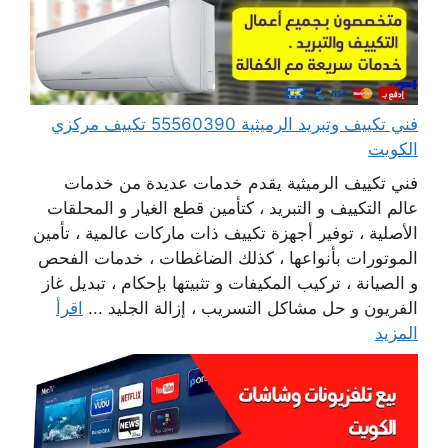
فني تكييف وتبريد الرميثية 55560390 تكييف مركزي
الكويت
فني تكييف الرميثية يقدم خدمات عديدة من خدمات
عالم التكييف و التبريد ، كتأمين قطع الغيار و المحلقات
الأصلية ، توفير أجهزة تكييف ذات ماركات عالمية ، تأمين
الموتورات بأنواعها ، كذلك الضاغطات ، خدمات الفحص
و الصيانة ، تركيب المكيفات و تثبيتها بإحكام ، تبديل غاز
الفريون و حل مشاكل التسريب ، إزالة الجليد ...
اقرأ
المزيد