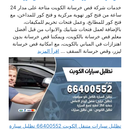
خدمات شركة قص خرسانة الكويت متاحة على مدار 24
ساعة من فتح كور تهوية مركزية و فتح كور للمداخن، مع
فتح كور للمطابخ، وعمل فتحات تخريم للمكيفات،
بالإضافة لعمل فتحات شبابيك والابواب من قبل أفضل
معلم قص خرسانة بالكويت، ويمكننا قص خرسانة بدون
اهتزازات في المباني بالكويت، مع امكانية قص خرسانة
ليزر، وقص خرسانة السقف ...
اقرأ المزيد
تظليل سيارات متنقل الكويت 66400552 تظليل سيارة