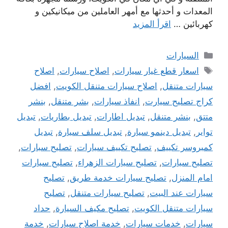
المعدات و أحدثها مع أمهر العاملين من ميكانيكين و
كهربائين …
اقرأ المزيد
التصنيفات
السيارات
الوسوم
اسعار قطع غيار سيارات
,
اصلاح سيارات
,
اصلاح
سيارات متنقل
,
اصلاح سيارات متنقل الكويت
,
افضل
كراج تصليح سيارت
,
انفاذ سيارات
,
بشر متنقل
,
بنشر
متتق
,
بنشر متنقل
,
تبديل اطارات
,
تبديل بطاريات
,
تبديل
تواير
,
تبديل دينمو سيارة
,
تبديل سلف سيارة
,
تبديل
كمبروسر تكييف
,
تصليح تكييف سيارات
,
تصليح سبارات
,
تصليح سيارات
,
تصليح سيارات الزهراء
,
تصليح سيارات
امام المنزل
,
تصليح سيارات خدمة طريق
,
تصليح
سيارات عند البيت
,
تصليح سيارات متنقل
,
تصليح
سيارات متنقل الكويت
,
تصليح مكيف السيارة
,
حداد
سيارات
,
خدمات سيارات
,
خدمة اصلاح سيارات
,
خدمة