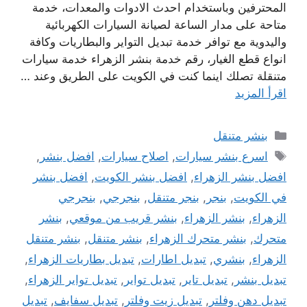
المحترفين وباستخدام احدث الادوات والمعدات، خدمة
متاحة على مدار الساعة لصيانة السيارات الكهربائية
واليدوية مع توافر خدمة تبديل التواير والبطاريات وكافة
انواع قطع الغيار، رقم خدمة بنشر الزهراء خدمة سيارات
متنقلة تصلك اينما كنت في الكويت على الطريق وعند …
اقرأ المزيد
التصنيفات
بنشر متنقل
الوسوم
اسرع بنشر سيارات
,
اصلاح سيارات
,
افضل بنشر
,
افضل بنشر الزهراء
,
افضل بنشر الكويت
,
افضل بنشر
في الكويت
,
بنجر
,
بنجر متنقل
,
بنجرجي
,
بنجرجي
الزهراء
,
بنشر الزهراء
,
بنشر قريب من موقعي
,
بنشر
متحرك
,
بنشر متحرك الزهراء
,
بنشر متنقل
,
بنشر متنقل
الزهراء
,
بنشري
,
تبديل اطارات
,
تبديل بطاريات الزهراء
,
تبديل بنشر
,
تبديل تاير
,
تبديل تواير
,
تبديل تواير الزهراء
,
تبديل دهن وفلتر
,
تبديل زيت وفلتر
,
تبديل سفايف
,
تبديل