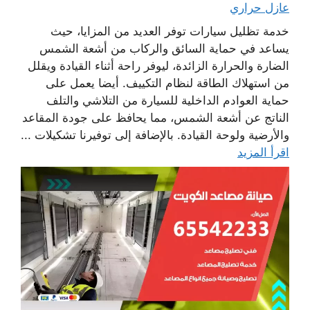
عازل حراري
خدمة تظليل سيارات توفر العديد من المزايا، حيث
يساعد في حماية السائق والركاب من أشعة الشمس
الضارة والحرارة الزائدة، ليوفر راحة أثناء القيادة ويقلل
من استهلاك الطاقة لنظام التكييف. أيضا يعمل على
حماية العوادم الداخلية للسيارة من التلاشي والتلف
الناتج عن أشعة الشمس، مما يحافظ على جودة المقاعد
والأرضية ولوحة القيادة. بالإضافة إلى توفيرنا تشكيلات ...
اقرأ المزيد