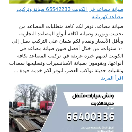
صيانة مصاعد في الكويت 65542233 صيانة وتركيب
مصاعد كهربائية
صيانة مصاعد، نوفر لكم كافة متطلبات المصاعد من
تحديث وتوريد وصيانة لكافة أنواع المصاعد التجارية،
وبأقل الأسعار ونقدم لكم ضمان على التركيب يصل إلى
١٠ سنوات، من خلال أفضل فنيين صيانة مصاعد في
الكويت لديهم خبرة عريقة في تركيب المصاعد بكافة
أنواعها، ويقومون بصيانة الاسانسيرات وتصليحها بمعدات
وتقنيات حديثة تواكب العصر، لنوفر لكم خدمة جيدة ...
اقرأ المزيد