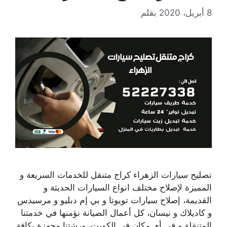
8 أبريل، 2020
بقلم
تصليح سيارات الزهراء كراج متنقل للخدمات السريعة و
المميزة لإصلاح مختلف انواع السيارات الحديثة و
القديمة، إصلاح سيارات تويوتا و بي إم دبليو و مرسيدس
و كاديلاك و نيسان، كل أعمال الصيانة نؤمنها في خدمتنا
المتنقلة و في أي مكان في الكويت، ورشتنا مجهزة بكافة