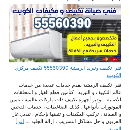
فني تكييف وتبريد الرميثية 55560390 تكييف مركزي
الكويت
فني تكييف الرميثية يقدم خدمات عديدة من خدمات
عالم التكييف و التبريد ، كتأمين قطع الغيار و المحلقات
الأصلية ، توفير أجهزة تكييف ذات ماركات عالمية ، تأمين
الموتورات بأنواعها ، كذلك الضاغطات ، خدمات الفحص
و الصيانة ، تركيب المكيفات و تثبيتها بإحكام ، تبديل غاز
الفريون و حل مشاكل التسريب ، إزالة الجليد ...
اقرأ
المزيد