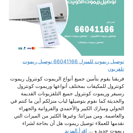
توصيل ريموت للمنزل 66041166 توصيل ريموت
تلفزيون
فريقنا يقوم بتأمين جميع أنواع الريموت كونترول ريموت
كونترول للمكيفات بمختلف أنواعها وريموت كونترول
رسيفر وريموت كونترول جميع التلفزيونات القديمة
والحديثة كما نقوم بتوصيلها لباب منزلكم أين ما كنتم في
الحولي ومبارك الكبير والأحمدي والفروانية والجهراء
والعاصمة. ومن ميزاتنا: وغيرها الكثير من الميزات التي
نقدمها للعملاء توصيل ريموت هل أن بحاجة لشراء
ريموت جديد و ...
اقرأ المزيد