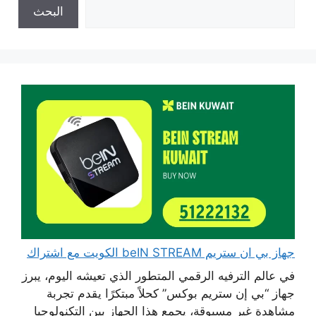
البحث
جهاز بي ان ستريم beIN STREAM الكويت مع اشتراك
في عالم الترفيه الرقمي المتطور الذي تعيشه اليوم، يبرز
جهاز “بي إن ستريم بوكس” كحلاً مبتكرًا يقدم تجربة
مشاهدة غير مسبوقة، يجمع هذا الجهاز بين التكنولوجيا