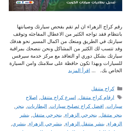
رقم كراج الزهراء ان لم تقم بفحص سيارتك وصيانتها
بانتظام فقد تواجه الكثير من الاعطال المفاجئه وتوقف
سيارتك في الطريق ومنعك من اكمال المسير نحو هدفك
وقد تتسب لك الكثير من المشاكل ونحن ننصحك بمراقبة
سيارتك بشكل دوري او التعاقد مع مركز خدمة سيرفس
للسيارات وبهذا تكون حافظة على سلامتك وامن السيارة
الخاص بك. …
اقرأ المزيد
التصنيفات
كراج متنقل
الوسوم
ارقام كراج متنقل
,
اسرع كراج متنقل
,
اصلاح
سيارات
,
افضل كراج تصليح سيارات
,
البطاريات
,
بنجر
,
بنجر متنقل
,
بنجرجي الزهراء
,
بنجرجي متنقل
,
بنشر
الزهراء
,
بنشر متنقل الزهراء
,
بنشرجي الزهراء
,
بنشري
,