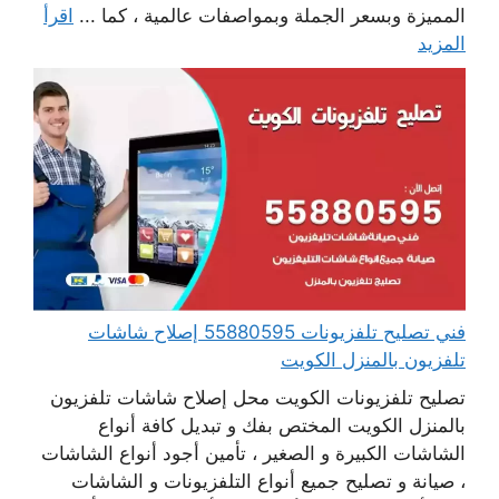
المميزة وبسعر الجملة وبمواصفات عالمية ، كما ...
اقرأ
المزيد
فني تصليح تلفزيونات 55880595 إصلاح شاشات
تلفزيون بالمنزل الكويت
تصليح تلفزيونات الكويت محل إصلاح شاشات تلفزيون
بالمنزل الكويت المختص بفك و تبديل كافة أنواع
الشاشات الكبيرة و الصغير ، تأمين أجود أنواع الشاشات
، صيانة و تصليح جميع أنواع التلفزيونات و الشاشات