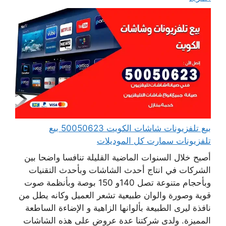
بيع تلفزيونات شاشات الكويت 50050623 بيع
تلفزيونات سمارت كل الموديلات
أصبح خلال السنوات الماضية القليلة تنافسا واضحا بين
الشركات في انتاج أحدث الشاشات وبأحدث التقنيات
وبأحجام متنوعة تصل 140و 150 بوصة وبأنظمة صوت
قوية وصورة والوان طبيعية تشعر العميل وكانه يطل من
نافذة ليرى الطبيعة بألوانها الزاهية و الإضاءة الساطعة
المميزة. ولدى شركتنا عدة عروض على هذه الشاشات