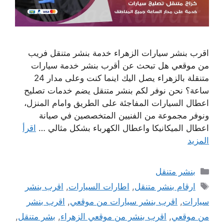
اقرب بنشر سيارات الزهراء خدمة بنشر متنقل فريب
من موقعي هل تبحث عن أقرب بنشر خدمة سيارات
متنقلة بالزهراء يصل اليك اينما كنت وعلى مدار 24
ساعة؟ نحن نوفر لكم بنشر متنقل يضم خدمات تصليح
اعطال السيارات المفاجئة على الطريق وامام المنزل،
ونوفر مجموعة من الفنيين المتخصصين في صيانة
اعطال الميكانيكا واعطال الكهرباء بشكل مثالي …
اقرأ
المزيد
التصنيفات
بنشر متنقل
الوسوم
ارقام بنشر متنقل
,
اطارات السيارات
,
اقرب بنشر
سيارات
,
اقرب بنشر سيارات من موقعي
,
اقرب بنشر
من موقعي
,
اقرب بنشر من موقعي الزهراء
,
بشر متنقل
,