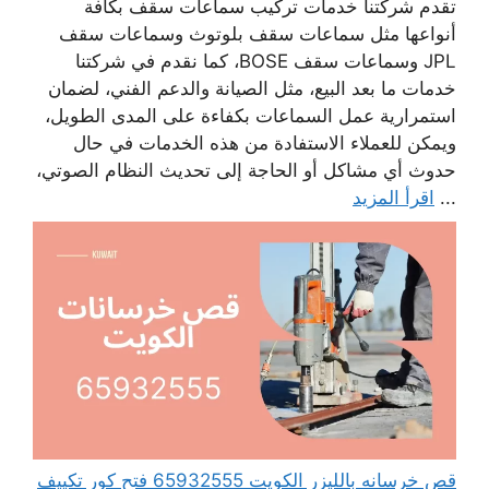
تقدم شركتنا خدمات تركيب سماعات سقف بكافة
أنواعها مثل سماعات سقف بلوتوث وسماعات سقف
JPL وسماعات سقف BOSE، كما نقدم في شركتنا
خدمات ما بعد البيع، مثل الصيانة والدعم الفني، لضمان
استمرارية عمل السماعات بكفاءة على المدى الطويل،
ويمكن للعملاء الاستفادة من هذه الخدمات في حال
حدوث أي مشاكل أو الحاجة إلى تحديث النظام الصوتي،
...
اقرأ المزيد
قص خرسانه بالليزر الكويت 65932555 فتح كور تكييف