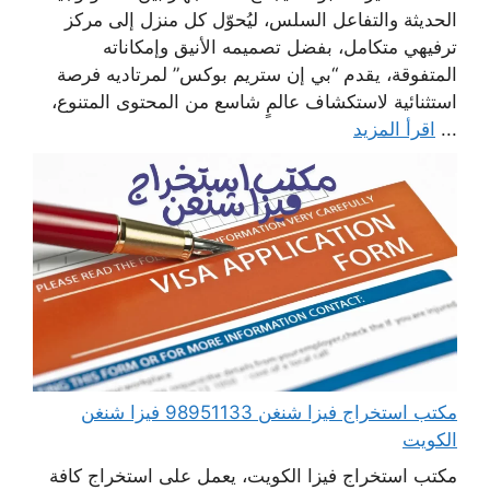
الحديثة والتفاعل السلس، ليُحوّل كل منزل إلى مركز
ترفيهي متكامل، بفضل تصميمه الأنيق وإمكاناته
المتفوقة، يقدم “بي إن ستريم بوكس” لمرتاديه فرصة
استثنائية لاستكشاف عالمٍ شاسع من المحتوى المتنوع،
...
اقرأ المزيد
مكتب استخراج فيزا شنغن 98951133 فيزا شنغن
الكويت
مكتب استخراج فيزا الكويت، يعمل على استخراج كافة