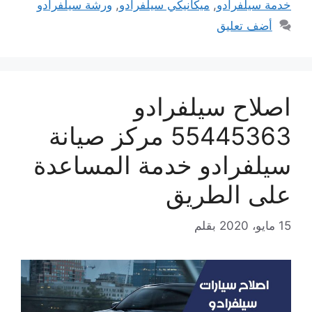
خدمة سيلفرادو
,
ميكانيكي سيلفرادو
,
ورشة سيلفرادو
أضف تعليق
اصلاح سيلفرادو
55445363 مركز صيانة
سيلفرادو خدمة المساعدة
على الطريق
15 مايو، 2020
بقلم