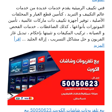
فني تكييف الرميثية يقدم خدمات عديدة من خدمات
عالم التكييف و التبريد ، كتأمين قطع الغيار و المحلقات
الأصلية ، توفير أجهزة تكييف ذات ماركات عالمية ، تأمين
الموتورات بأنواعها ، كذلك الضاغطات ، خدمات الفحص
و الصيانة ، تركيب المكيفات و تثبيتها بإحكام ، تبديل غاز
الفريون و حل مشاكل التسريب ، إزالة الجليد ...
اقرأ
المزيد
بيع تلفزيونات شاشات الكويت 50050623 بيع