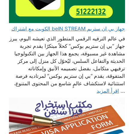
جهاز بي ان ستريم beIN STREAM الكويت مع اشتراك
في عالم الترفيه الرقمي المتطور الذي تعيشه اليوم، يبرز
جهاز “بي إن ستريم بوكس” كحلاً مبتكرًا يقدم تجربة
مشاهدة غير مسبوقة، يجمع هذا الجهاز بين التكنولوجيا
الحديثة والتفاعل السلس، ليُحوّل كل منزل إلى مركز
ترفيهي متكامل، بفضل تصميمه الأنيق وإمكاناته
المتفوقة، يقدم “بي إن ستريم بوكس” لمرتاديه فرصة
استثنائية لاستكشاف عالمٍ شاسع من المحتوى المتنوع،
...
اقرأ المزيد