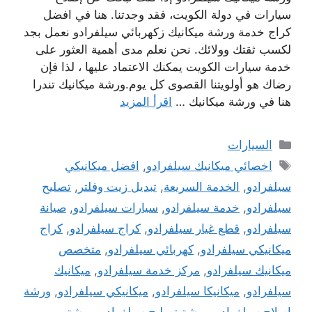
سيارات في دولة الكويت، فقد وجدتنا. هنا في افضل
كراج خدمة ورشة ميكانيك زكهربائي سيلفرادو نعمل بجد
لكسب ثقتك وولائك. نحن نعلم مدى أهمية العثور على
خدمة سيارات الكويت يمكنك الاعتماد عليها ، لذا فإن
رضاك ​​هو أولويتنا القصوى كل يوم.ورشة ميكانيك تندرا
هنا في ورشة ميكانيك …
اقرأ المزيد
التصنيفات
السيارات
الوسوم
اخصائي ميكانيك سيلفرادو
,
افضل ميكانيكي
سيلفرادو
,
الخدمة السريعة
,
تبديل زيت وفلتر
,
تصليح
سيلفرادو
,
خدمة سيلفرادو
,
سيارات سيلفرادو
,
صيانة
سيلفرادو
,
قطع غيار سيلفرادو
,
كراج سيلفرادو
,
كراج
ميكانيكي سيلفرادو
,
كهربائي سيلفرادو
,
متخصص
ميكانيك سيلفرادو
,
مركز خدمة سيلفرادو
,
ميكانيك
سيلفرادو
,
ميكانيكا سيلفرادو
,
ميكانيكي سيلفرادو
,
ورشة
اصلاح سيلفرادو
,
ورشة تصليح سيلفرادو
,
ورشة