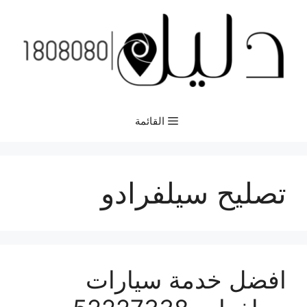
نتقل
لى
لمحتوى
القائمة
تصليح سيلفرادو
افضل خدمة سيارات