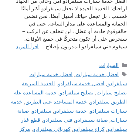
افضل خدمة سيارات سيلفرادو امن وخالي من الجهاد
لراحتك: الخدمة الجيدة لا تجعل سيلفرادو أكثر أمانًا
فحسب ، بل تجعل حياتك أسهل أيضًا. نحن نضمن
الحماية والمساعدة على مدار الساعة. حتى في
حالةوقوع حادث أو عطل ، لن تتخلف عن الركب –
سنحرص على أن تكون متحركًا في جميع الأوقات.
سيقوم فني سيلفرادو المدربون بإصلاح …
اقرأ المزيد
التصنيفات
السيارات
الوسوم
افضل خدمة سيارات
,
افضل خدمة سيارات
سيلفرادو
,
افضل خدمة سيلفرادو
,
الخدمة السريعة
,
تصليح سيارات
,
تصليح سيلفرادو
,
خدمة المساعدة علة
الطريق سيلفرادو
,
خدمة المساعدة على الطريق
,
خدمة
سيارات سيلفرادو
,
خدمة سيلفرادو
,
سيلفرادو
,
صيانة
سيارات
,
صيانة سيلفرادو
,
فني سيلفرادو
,
قطع غيار
سيلفرادو
,
كراج سيلفرادو
,
كهربائي سيلفرادو
,
مركز