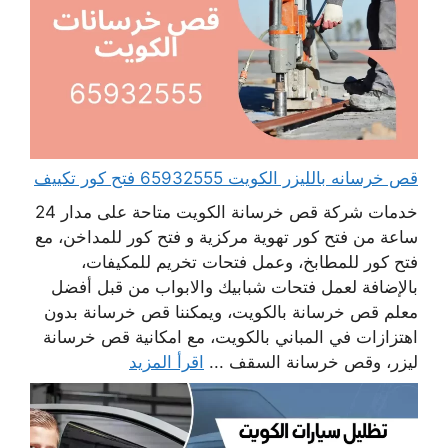
قص خرسانه بالليزر الكويت 65932555 فتح كور تكييف
خدمات شركة قص خرسانة الكويت متاحة على مدار 24
ساعة من فتح كور تهوية مركزية و فتح كور للمداخن، مع
فتح كور للمطابخ، وعمل فتحات تخريم للمكيفات،
بالإضافة لعمل فتحات شبابيك والابواب من قبل أفضل
معلم قص خرسانة بالكويت، ويمكننا قص خرسانة بدون
اهتزازات في المباني بالكويت، مع امكانية قص خرسانة
ليزر، وقص خرسانة السقف ...
اقرأ المزيد