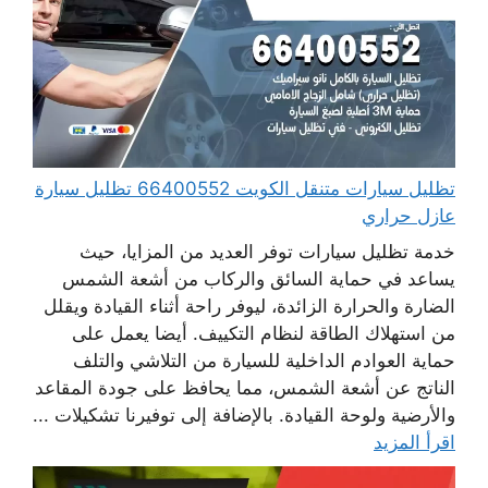
تظليل سيارات متنقل الكويت 66400552 تظليل سيارة
عازل حراري
خدمة تظليل سيارات توفر العديد من المزايا، حيث
يساعد في حماية السائق والركاب من أشعة الشمس
الضارة والحرارة الزائدة، ليوفر راحة أثناء القيادة ويقلل
من استهلاك الطاقة لنظام التكييف. أيضا يعمل على
حماية العوادم الداخلية للسيارة من التلاشي والتلف
الناتج عن أشعة الشمس، مما يحافظ على جودة المقاعد
والأرضية ولوحة القيادة. بالإضافة إلى توفيرنا تشكيلات ...
اقرأ المزيد