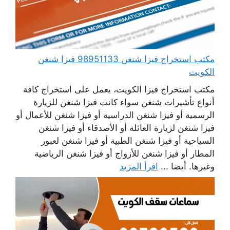
مكتب استخراج فيزا شنغن 98951133 فيزا شنغن
الكويت
مكتب استخراج فيزا الكويت، يعمل على استخراج كافة
أنواع تأشيرات شنغن سواء كانت فيزا شنغن للزيارة
الرسمية أو فيزا شنغن الدراسية أو فيزا شنغن للأعمال أو
فيزا شنغن لزيارة العائلة أو الأصدقاء أو فيزا شنغن
السياحية أو فيزا شنغن الطبية أو فيزا شنغن لعبور
المطار أو فيزا شنغن للأزواج أو فيزا شنغن الرياضية
وغيرها. أيضا ...
اقرأ المزيد