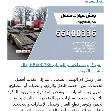
اقرأ المزيد
ونش كرين سطحة ام الهيمان 66400336 بدالة
ونشات الكويت
فني ونش ام الهيمان يسعى دائما إلى تقديم أفضل
الخدمات، من : خدمة النقل والرفع، والصيانة أو التصليح،
وتبديل زيت السيارات، وشحن المدخرات، وتزويد بالوقود
اللازم، وسحب السيارات من المنحدرات والبرك وأيضا
الحفر، وتوفير قطع الغيار، وتبديل الإطارات والعجلات،
ونقل البضائع، وتقديم أمهر الفنيين، وتوفير المدخرات