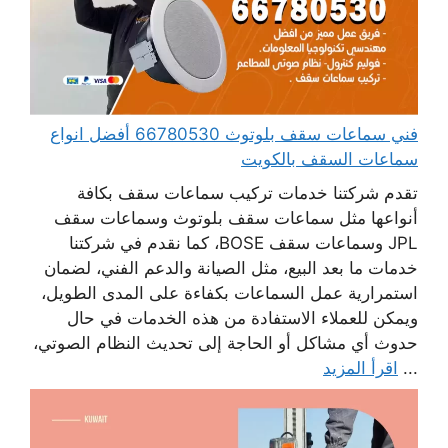
فني سماعات سقف بلوتوث 66780530 أفضل انواع
سماعات السقف بالكويت
تقدم شركتنا خدمات تركيب سماعات سقف بكافة
أنواعها مثل سماعات سقف بلوتوث وسماعات سقف
JPL وسماعات سقف BOSE، كما نقدم في شركتنا
خدمات ما بعد البيع، مثل الصيانة والدعم الفني، لضمان
استمرارية عمل السماعات بكفاءة على المدى الطويل،
ويمكن للعملاء الاستفادة من هذه الخدمات في حال
حدوث أي مشاكل أو الحاجة إلى تحديث النظام الصوتي،
...
اقرأ المزيد