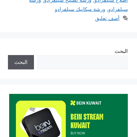
سيلفرادو
,
ورشة ميكانيك سيلفرادو
أضف تعليق
البحث
البحث