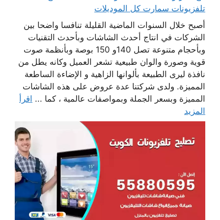
تلفزيونات سمارت كل الموديلات
أصبح خلال السنوات الماضية القليلة تنافسا واضحا بين
الشركات في انتاج أحدث الشاشات وبأحدث التقنيات
وبأحجام متنوعة تصل 140و 150 بوصة وبأنظمة صوت
قوية وصورة والوان طبيعية تشعر العميل وكانه يطل من
نافذة ليرى الطبيعة بألوانها الزاهية و الإضاءة الساطعة
المميزة. ولدى شركتنا عدة عروض على هذه الشاشات
المميزة وبسعر الجملة وبمواصفات عالمية ، كما ...
اقرأ
المزيد