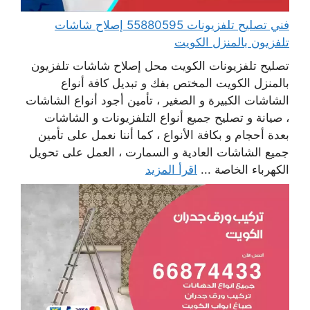
فني تصليح تلفزيونات 55880595 إصلاح شاشات
تلفزيون بالمنزل الكويت
تصليح تلفزيونات الكويت محل إصلاح شاشات تلفزيون
بالمنزل الكويت المختص بفك و تبديل كافة أنواع
الشاشات الكبيرة و الصغير ، تأمين أجود أنواع الشاشات
، صيانة و تصليح جميع أنواع التلفزيونات و الشاشات
بعدة أحجام و بكافة الأنواع ، كما أننا نعمل على تأمين
جميع الشاشات العادية و السمارت ، العمل على تحويل
الكهرباء الخاصة ...
اقرأ المزيد