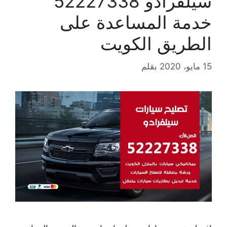
سيلفرادو 52227338
خدمة المساعدة على
الطريق الكويت
15 مايو، 2020
بقلم