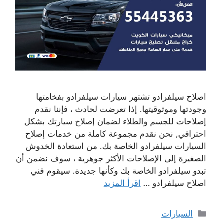
اصلاح سيلفرادو تشتهر سيارات سيلفرادو بفخامتها
وجودتها وموثوقيتها. إذا تعرضت لحادث ، فإننا نقدم
إصلاحات للجسم والطلاء لضمان إصلاح سيارتك بشكل
احترافي, نحن نقدم مجموعة كاملة من خدمات إصلاح
السيارات سيلفرادو الخاصة بك. من استعادة الخدوش
الصغيرة إلى الإصلاحات الأكثر جوهرية ، سوف نضمن أن
تبدو سيلفرادو الخاصة بك وكأنها جديدة. سيقوم فني
اصلاح سيلفرادو …
اقرأ المزيد
التصنيفات
السيارات