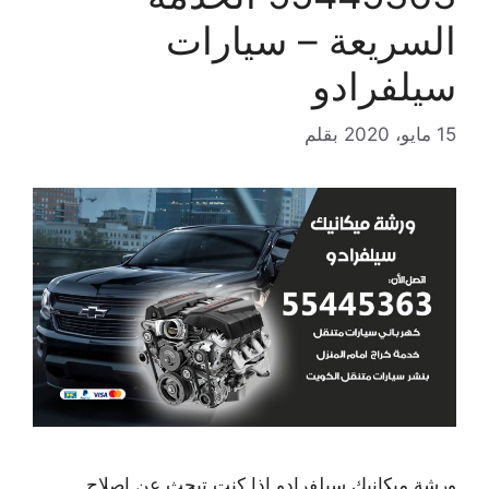
السريعة – سيارات
سيلفرادو
15 مايو، 2020
بقلم
ورشة ميكانيك سيلفرادو إذا كنت تبحث عن إصلاح