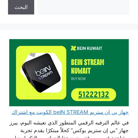
البحث
جهاز بي ان ستريم beIN STREAM الكويت مع اشتراك
في عالم الترفيه الرقمي المتطور الذي تعيشه اليوم، يبرز
جهاز “بي إن ستريم بوكس” كحلاً مبتكرًا يقدم تجربة
مشاهدة غير مسبوقة، يجمع هذا الجهاز بين التكنولوجيا