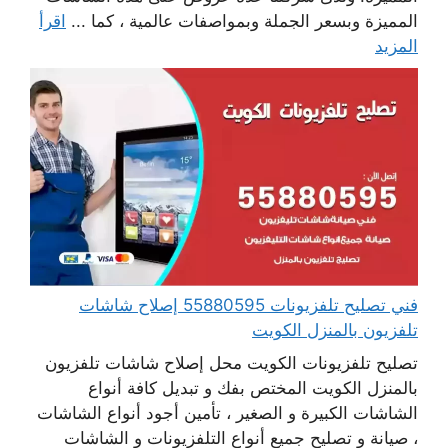
المميزة وبسعر الجملة وبمواصفات عالمية ، كما ...
اقرأ
المزيد
فني تصليح تلفزيونات 55880595 إصلاح شاشات
تلفزيون بالمنزل الكويت
تصليح تلفزيونات الكويت محل إصلاح شاشات تلفزيون
بالمنزل الكويت المختص بفك و تبديل كافة أنواع
الشاشات الكبيرة و الصغير ، تأمين أجود أنواع الشاشات
، صيانة و تصليح جميع أنواع التلفزيونات و الشاشات