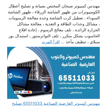
مهندس كمبيوتر صبحان المختص بصيانة و تصليح أعطال
الكومبيوترات من ظهور الشاشة الزرقاء ، ظهور الشاشة
السوداء ، تعطيل كرت الشاشة وحدة معالجة الرسومات
، مشاكل وحدات الطاقة و التغذية ، معالجة مشاكل
الحرارة الزائدة ، تلف معالج الرسوم ، إعادة اقلاع
الحاسوب بشكل متكرر ، تلف التوانزستور ، استبدال بور
سبلاي ، تنظيف مآخذ ...
اقرأ المزيد
مهندس كمبيوتر العارضية الصناعية 65511033 تصليح