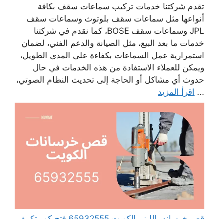
تقدم شركتنا خدمات تركيب سماعات سقف بكافة
أنواعها مثل سماعات سقف بلوتوث وسماعات سقف
JPL وسماعات سقف BOSE، كما نقدم في شركتنا
خدمات ما بعد البيع، مثل الصيانة والدعم الفني، لضمان
استمرارية عمل السماعات بكفاءة على المدى الطويل،
ويمكن للعملاء الاستفادة من هذه الخدمات في حال
حدوث أي مشاكل أو الحاجة إلى تحديث النظام الصوتي،
...
اقرأ المزيد
قص خرسانه بالليزر الكويت 65932555 فتح كور تكييف