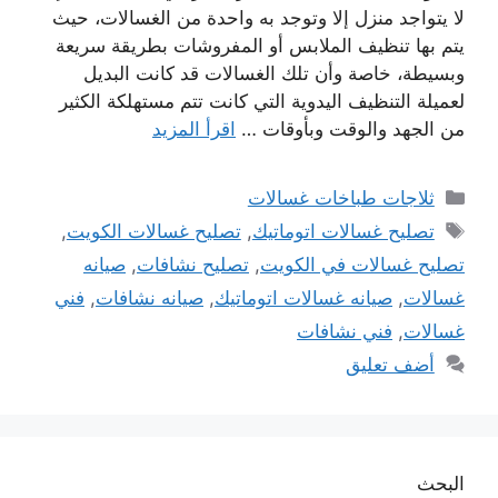
لا يتواجد منزل إلا وتوجد به واحدة من الغسالات، حيث
يتم بها تنظيف الملابس أو المفروشات بطريقة سريعة
وبسيطة، خاصة وأن تلك الغسالات قد كانت البديل
لعميلة التنظيف اليدوية التي كانت تتم مستهلكة الكثير
من الجهد والوقت وبأوقات …
اقرأ المزيد
التصنيفات
ثلاجات طباخات غسالات
الوسوم
تصليح غسالات اتوماتيك
,
تصليح غسالات الكويت
,
تصليح غسالات في الكويت
,
تصليح نشافات
,
صيانه
غسالات
,
صيانه غسالات اتوماتيك
,
صيانه نشافات
,
فني
غسالات
,
فني نشافات
أضف تعليق
البحث