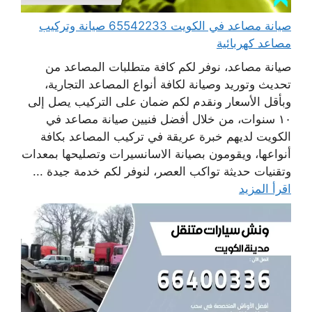
صيانة مصاعد في الكويت 65542233 صيانة وتركيب
مصاعد كهربائية
صيانة مصاعد، نوفر لكم كافة متطلبات المصاعد من
تحديث وتوريد وصيانة لكافة أنواع المصاعد التجارية،
وبأقل الأسعار ونقدم لكم ضمان على التركيب يصل إلى
١٠ سنوات، من خلال أفضل فنيين صيانة مصاعد في
الكويت لديهم خبرة عريقة في تركيب المصاعد بكافة
أنواعها، ويقومون بصيانة الاسانسيرات وتصليحها بمعدات
وتقنيات حديثة تواكب العصر، لنوفر لكم خدمة جيدة ...
اقرأ المزيد