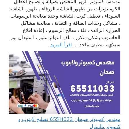
مهندس كمبيوتر الزور المختص بصيانة و تصليح أعطال
الكومبيوترات من ظهور الشاشة الزرقاء ، ظهور الشاشة
السوداء ، تعطيل كرت الشاشة وحدة معالجة الرسومات
، مشاكل وحدات الطاقة و التغذية ، معالجة مشاكل
الحرارة الزائدة ، تلف معالج الرسوم ، إعادة اقلاع
الحاسوب بشكل متكرر ، تلف التوانزستور ، استبدال بور
سبلاي ، تنظيف مآخذ ...
اقرأ المزيد
مهندس كمبيوتر صبحان 65511033 تصليح لابتوب و
كمبيوتر بالمنزل