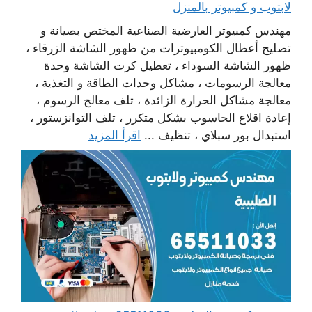
لابتوب و كمبيوتر بالمنزل
مهندس كمبيوتر العارضية الصناعية المختص بصيانة و
تصليح أعطال الكومبيوترات من ظهور الشاشة الزرقاء ،
ظهور الشاشة السوداء ، تعطيل كرت الشاشة وحدة
معالجة الرسومات ، مشاكل وحدات الطاقة و التغذية ،
معالجة مشاكل الحرارة الزائدة ، تلف معالج الرسوم ،
إعادة اقلاع الحاسوب بشكل متكرر ، تلف التوانزستور ،
استبدال بور سبلاي ، تنظيف ...
اقرأ المزيد