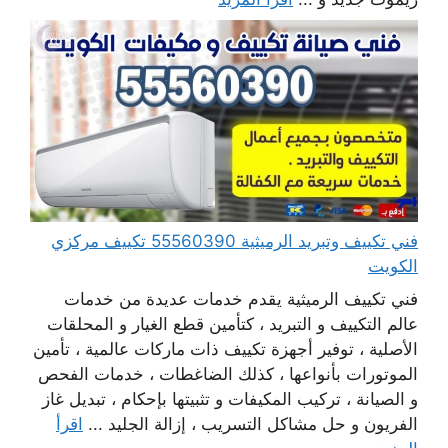
فني تكييف وتبريد الرميثية 55560390 تكييف مركزي
الكويت
فني تكييف الرميثية يقدم خدمات عديدة من خدمات
عالم التكييف و التبريد ، كتأمين قطع الغيار و المحلقات
الأصلية ، توفير أجهزة تكييف ذات ماركات عالمية ، تأمين
الموتورات بأنواعها ، كذلك الضاغطات ، خدمات الفحص
و الصيانة ، تركيب المكيفات و تثبيتها بإحكام ، تبديل غاز
الفريون و حل مشاكل التسريب ، إزالة الجليد ...
اقرأ