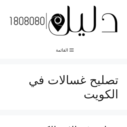
نتقل
لى
لمحتوى
القائمة
تصليح غسالات في
الكويت