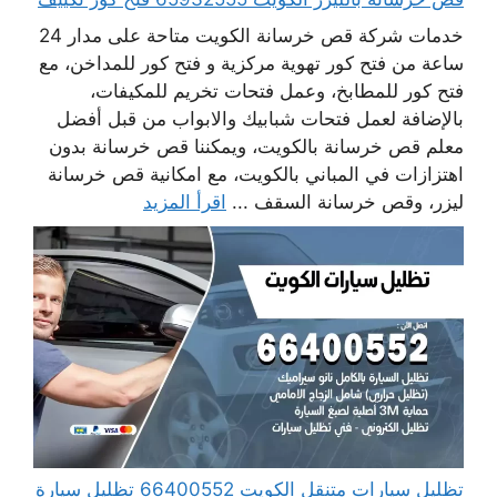
خدمات شركة قص خرسانة الكويت متاحة على مدار 24
ساعة من فتح كور تهوية مركزية و فتح كور للمداخن، مع
فتح كور للمطابخ، وعمل فتحات تخريم للمكيفات،
بالإضافة لعمل فتحات شبابيك والابواب من قبل أفضل
معلم قص خرسانة بالكويت، ويمكننا قص خرسانة بدون
اهتزازات في المباني بالكويت، مع امكانية قص خرسانة
ليزر، وقص خرسانة السقف ...
اقرأ المزيد
تظليل سيارات متنقل الكويت 66400552 تظليل سيارة