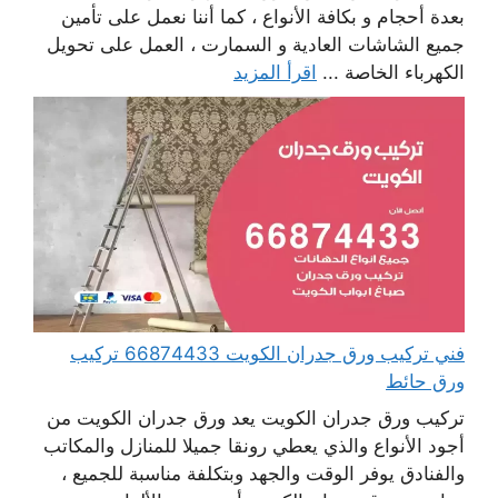
بعدة أحجام و بكافة الأنواع ، كما أننا نعمل على تأمين
جميع الشاشات العادية و السمارت ، العمل على تحويل
الكهرباء الخاصة ...
اقرأ المزيد
فني تركيب ورق جدران الكويت 66874433 تركيب
ورق حائط
تركيب ورق جدران الكويت يعد ورق جدران الكويت من
أجود الأنواع والذي يعطي رونقا جميلا للمنازل والمكاتب
والفنادق يوفر الوقت والجهد وبتكلفة مناسبة للجميع ،