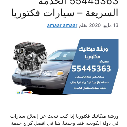
55445363 الخدمة
السريعة – سيارات فكتوريا
13 مايو، 2020
بقلم
amaar amaar
ورشة ميكانيك فكتوريا إذا كنت تبحث عن إصلاح سيارات
في دولة الكويت، فقد وجدتنا. هنا في افضل كراج خدمة