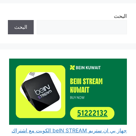
البحث
البحث
جهاز بي ان ستريم beIN STREAM الكويت مع اشتراك