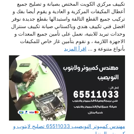
تكييف مركزي الكويت المختص بصيانة و تصليح جميع
أعطال المكيفات المركزية و العادية و يقوم أيضا بفك و
تركيب جميع القطع التالفة واستبدالها بقطع جديدة نوفر
افضل فني تكييف هندي وباكستاني صيانة تكييف سنترال
وحدات تبريد للابنية، نعمل على تأمين جميع المعدات و
الاجهزة اللازمة ، و نقوم بتأمين غاز خاص للمكيفات
بأنواع متنوعة و ...
اقرأ المزيد
مهندس كمبيوتر النويصيب 65511033 تصليح لابتوب و
كمبيوتر بالمنزل