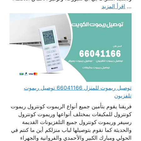
...
اقرأ المزيد
توصيل ريموت للمنزل 66041166 توصيل ريموت
تلفزيون
فريقنا يقوم بتأمين جميع أنواع الريموت كونترول ريموت
كونترول للمكيفات بمختلف أنواعها وريموت كونترول
رسيفر وريموت كونترول جميع التلفزيونات القديمة
والحديثة كما نقوم بتوصيلها لباب منزلكم أين ما كنتم في
الحولي ومبارك الكبير والأحمدي والفروانية والجهراء