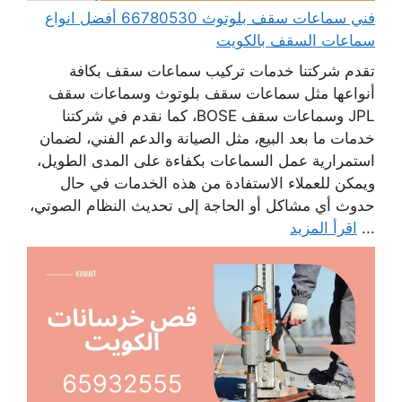
فني سماعات سقف بلوتوث 66780530 أفضل انواع
سماعات السقف بالكويت
تقدم شركتنا خدمات تركيب سماعات سقف بكافة
أنواعها مثل سماعات سقف بلوتوث وسماعات سقف
JPL وسماعات سقف BOSE، كما نقدم في شركتنا
خدمات ما بعد البيع، مثل الصيانة والدعم الفني، لضمان
استمرارية عمل السماعات بكفاءة على المدى الطويل،
ويمكن للعملاء الاستفادة من هذه الخدمات في حال
حدوث أي مشاكل أو الحاجة إلى تحديث النظام الصوتي،
...
اقرأ المزيد