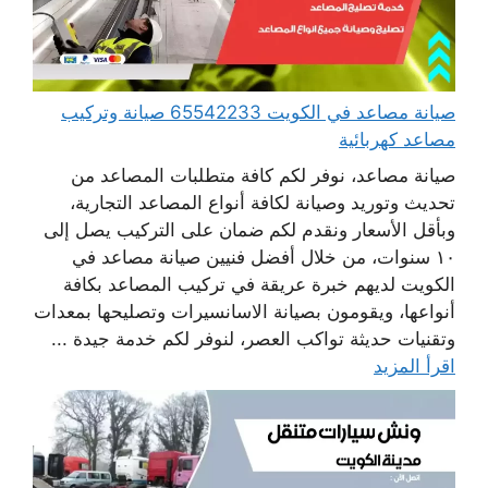
صيانة مصاعد في الكويت 65542233 صيانة وتركيب
مصاعد كهربائية
صيانة مصاعد، نوفر لكم كافة متطلبات المصاعد من
تحديث وتوريد وصيانة لكافة أنواع المصاعد التجارية،
وبأقل الأسعار ونقدم لكم ضمان على التركيب يصل إلى
١٠ سنوات، من خلال أفضل فنيين صيانة مصاعد في
الكويت لديهم خبرة عريقة في تركيب المصاعد بكافة
أنواعها، ويقومون بصيانة الاسانسيرات وتصليحها بمعدات
وتقنيات حديثة تواكب العصر، لنوفر لكم خدمة جيدة ...
اقرأ المزيد