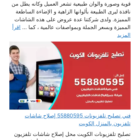
قوية وصورة والوان طبيعية تشعر العميل وكانه يطل من
نافذة ليرى الطبيعة بألوانها الزاهية و الإضاءة الساطعة
المميزة. ولدى شركتنا عدة عروض على هذه الشاشات
المميزة وبسعر الجملة وبمواصفات عالمية ، كما ...
اقرأ
المزيد
فني تصليح تلفزيونات 55880595 إصلاح شاشات
تلفزيون بالمنزل الكويت
تصليح تلفزيونات الكويت محل إصلاح شاشات تلفزيون