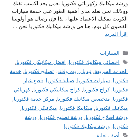
ورشة ميكانيك زكهربائي فكتوريا نعمل بجد لكسب ثقتك
وولائك. نحن نعلم مدى أهمية العثور على خدمة سيارات
الكويت يمكنك الاعتماد عليها ، لذا فإن رضاك ​​هو أولويتنا
القصوى كل يوم. هنا في ورشة ميكانيك فكتوريا نحن …
اقرأ المزيد
التصنيفات
السيارات
الوسوم
اخصائي ميكانيك فكتوريا
,
افضل ميكانيكي فكتوريا
,
الخدمة السريعة
,
تبديل زيت وفلتر
,
تصليح فكتوريا
,
خدمة
فكتوريا
,
سيارات فكتوريا
,
صيانة فكتوريا
,
قطع غيار
فكتوريا
,
كراج فكتوريا
,
كراج ميكانيكي فكتوريا
,
كهربائي
فكتوريا
,
متخصص ميكانيك فكتوريا
,
مركز خدمة فكتوريا
,
ميكانيك فكتوريا
,
ميكانيكا فكتوريا
,
ميكانيكي فكتوريا
,
ورشة اصلاح فكتوريا
,
ورشة تصليح فكتوريا
,
ورشة
فكتوريا
,
ورشة ميكانيك فكتوريا
أضف تعليق