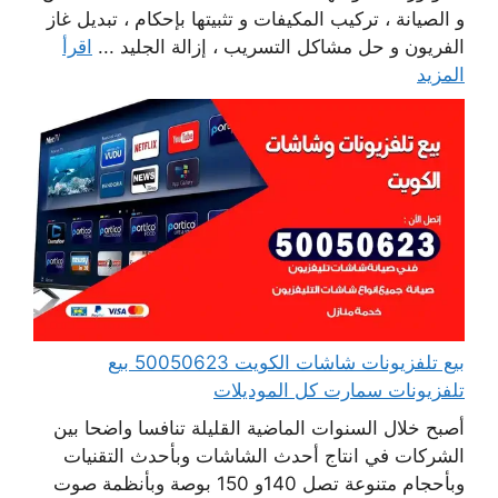
و الصيانة ، تركيب المكيفات و تثبيتها بإحكام ، تبديل غاز
الفريون و حل مشاكل التسريب ، إزالة الجليد ...
اقرأ
المزيد
بيع تلفزيونات شاشات الكويت 50050623 بيع
تلفزيونات سمارت كل الموديلات
أصبح خلال السنوات الماضية القليلة تنافسا واضحا بين
الشركات في انتاج أحدث الشاشات وبأحدث التقنيات
وبأحجام متنوعة تصل 140و 150 بوصة وبأنظمة صوت