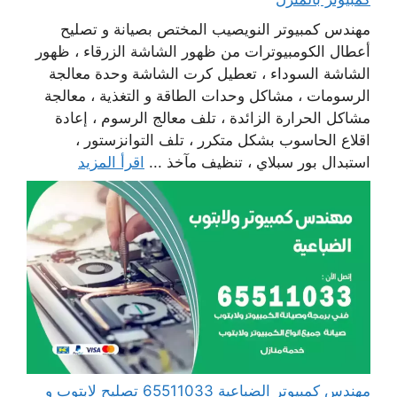
مهندس كمبيوتر النويصيب المختص بصيانة و تصليح
أعطال الكومبيوترات من ظهور الشاشة الزرقاء ، ظهور
الشاشة السوداء ، تعطيل كرت الشاشة وحدة معالجة
الرسومات ، مشاكل وحدات الطاقة و التغذية ، معالجة
مشاكل الحرارة الزائدة ، تلف معالج الرسوم ، إعادة
اقلاع الحاسوب بشكل متكرر ، تلف التوانزستور ،
استبدال بور سبلاي ، تنظيف مآخذ ...
اقرأ المزيد
مهندس كمبيوتر الضباعية 65511033 تصليح لابتوب و