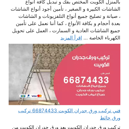
بالمنزل الكويت المختص بفك و تبديل كافة أنواع
الشاشات الكبيرة و الصغير ، تأمين أجود أنواع الشاشات
، صيانة و تصليح جميع أنواع التلفزيونات و الشاشات
بعدة أحجام و بكافة الأنواع ، كما أننا نعمل على تأمين
جميع الشاشات العادية و السمارت ، العمل على تحويل
الكهرباء الخاصة ...
اقرأ المزيد
فني تركيب ورق جدران الكويت 66874433 تركيب
ورق حائط
تركيب ورق جدران الكويت يعد ورق جدران الكويت من