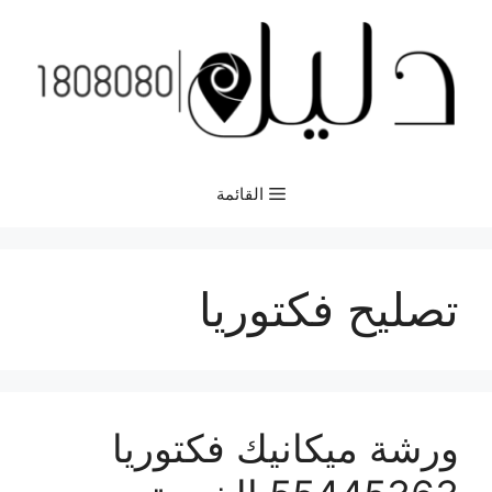
نتقل
لى
لمحتوى
القائمة
تصليح فكتوريا
ورشة ميكانيك فكتوريا