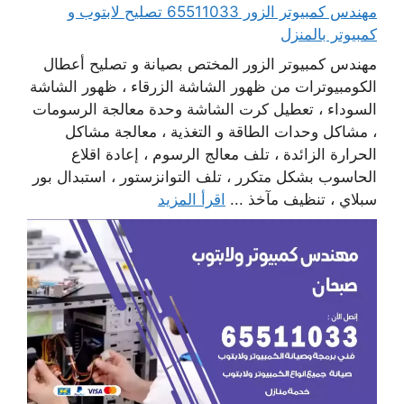
مهندس كمبيوتر الزور 65511033 تصليح لابتوب و
كمبيوتر بالمنزل
مهندس كمبيوتر الزور المختص بصيانة و تصليح أعطال
الكومبيوترات من ظهور الشاشة الزرقاء ، ظهور الشاشة
السوداء ، تعطيل كرت الشاشة وحدة معالجة الرسومات
، مشاكل وحدات الطاقة و التغذية ، معالجة مشاكل
الحرارة الزائدة ، تلف معالج الرسوم ، إعادة اقلاع
الحاسوب بشكل متكرر ، تلف التوانزستور ، استبدال بور
سبلاي ، تنظيف مآخذ ...
اقرأ المزيد