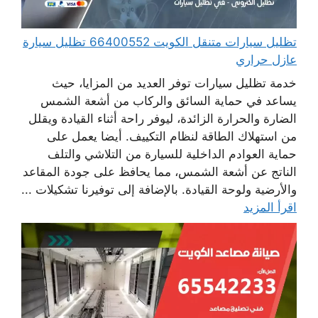
تظليل سيارات متنقل الكويت 66400552 تظليل سيارة
عازل حراري
خدمة تظليل سيارات توفر العديد من المزايا، حيث
يساعد في حماية السائق والركاب من أشعة الشمس
الضارة والحرارة الزائدة، ليوفر راحة أثناء القيادة ويقلل
من استهلاك الطاقة لنظام التكييف. أيضا يعمل على
حماية العوادم الداخلية للسيارة من التلاشي والتلف
الناتج عن أشعة الشمس، مما يحافظ على جودة المقاعد
والأرضية ولوحة القيادة. بالإضافة إلى توفيرنا تشكيلات ...
اقرأ المزيد