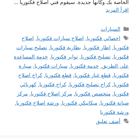
الخاصة بك وكأنها جديدة. سيقوم فني اصلاح فكتوريا …
اقرأ المزيد
التصنيفات
السيارات
الوسوم
اخصائي فكتوريا
,
اصلاح سيارات فكتوريا
,
اصلاح
فكتوريا
,
اطار فكتوريا
,
بطارية فكتوريا
,
تصليح سيارات
فكتوريا
,
تصليح فكتوريا
,
تواير فكتوريا
,
خدمة المساعدة
على الطريق
,
خدمة فكتوريا
,
سيارات فكتوريا
,
سيارة
فكتوريا
,
قطع غيار فكتوريا
,
قطع فكتوريا
,
كراج اصلاح
فكتوريا
,
كراج تصليج فكتوريا
,
كراج فكتوريا
,
كهربائي
فكتوريا
,
متخصص فكتوريا
,
مركز اصلاح فكتوريا
,
مركز
صيانة فكتوريا
,
ميكانيكي فكتوريا
,
ورشة اصلاح فكتوريا
,
ورشة فكتوريا
أضف تعليق