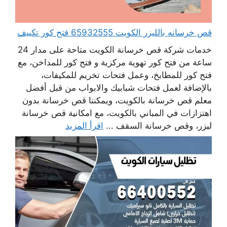
قص خرسانه بالليزر الكويت 65932555 فتح كور تكييف
خدمات شركة قص خرسانة الكويت متاحة على مدار 24
ساعة من فتح كور تهوية مركزية و فتح كور للمداخن، مع
فتح كور للمطابخ، وعمل فتحات تخريم للمكيفات،
بالإضافة لعمل فتحات شبابيك والابواب من قبل أفضل
معلم قص خرسانة بالكويت، ويمكننا قص خرسانة بدون
اهتزازات في المباني بالكويت، مع امكانية قص خرسانة
ليزر، وقص خرسانة السقف ...
اقرأ المزيد