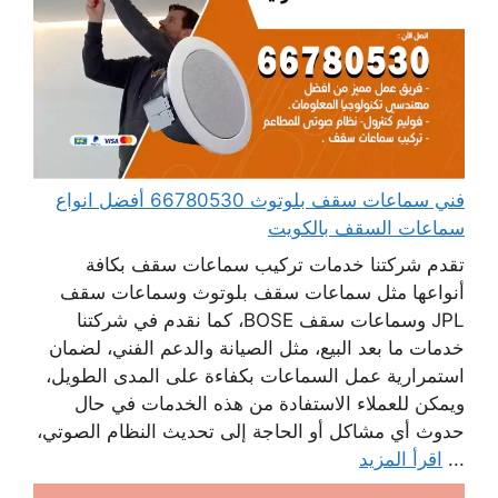
فني سماعات سقف بلوتوث 66780530 أفضل انواع
سماعات السقف بالكويت
تقدم شركتنا خدمات تركيب سماعات سقف بكافة
أنواعها مثل سماعات سقف بلوتوث وسماعات سقف
JPL وسماعات سقف BOSE، كما نقدم في شركتنا
خدمات ما بعد البيع، مثل الصيانة والدعم الفني، لضمان
استمرارية عمل السماعات بكفاءة على المدى الطويل،
ويمكن للعملاء الاستفادة من هذه الخدمات في حال
حدوث أي مشاكل أو الحاجة إلى تحديث النظام الصوتي،
...
اقرأ المزيد