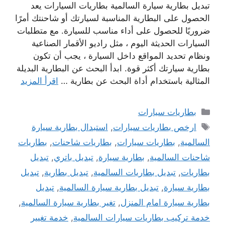
تبديل بطارية سيارة السالمية بطاريات السيارات يعد
الحصول على البطارية المناسبة لسيارتك أو شاحنتك أمرًا
ضروريًا للحصول على أداء مناسب للسيارة. مع متطلبات
السيارات الحديثة اليوم ، مثل راديو الأقمار الصناعية
ونظام تحديد المواقع داخل السيارة ، يجب أن تكون
بطارية سيارتك أكثر قوة. ابدأ البحث عن البطارية البديلة
المثالية باستخدام أداة البحث عن بطارية …
اقرأ المزيد
التصنيفات
بطاريات سيارات
الوسوم
ارخص بطاريات سيارات
,
استبدال بطارية سيارة
السالمية
,
بطاريات سيارات
,
بطاريات شاحنات
,
بطاريات
شاحنات السالمية
,
بطارية سيارة
,
تبديل باتري
,
تبديل
بطاريات
,
تبديل بطاريات السالمية
,
تبديل بطارية
,
تبديل
بطارية سيارة
,
تبديل بطارية سيارة السالمية
,
تبديل
بطارية سيارة امام المنزل
,
تغير بطارية سيارة السالمية
,
خدمة تركيب بطاريات سيارات السالمية
,
خدمة تغيير