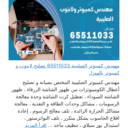
مهندس كمبيوتر الصليبية 65511033 تصليح لابتوب و
كمبيوتر بالمنزل
مهندس كمبيوتر الصليبية المختص بصيانة و تصليح
أعطال الكومبيوترات من ظهور الشاشة الزرقاء ، ظهور
الشاشة السوداء ، تعطيل كرت الشاشة وحدة معالجة
الرسومات ، مشاكل وحدات الطاقة و التغذية ، معالجة
مشاكل الحرارة الزائدة ، تلف معالج الرسوم ، إعادة
اقلاع الحاسوب بشكل متكرر ، تلف التوانزستور ،
استبدال بور سبلاي ، تنظيف مآخذ ...
اقرأ المزيد