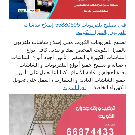
فني تصليح تلفزيونات 55880595 إصلاح شاشات
تلفزيون بالمنزل الكويت
تصليح تلفزيونات الكويت محل إصلاح شاشات تلفزيون
بالمنزل الكويت المختص بفك و تبديل كافة أنواع
الشاشات الكبيرة و الصغير ، تأمين أجود أنواع الشاشات
، صيانة و تصليح جميع أنواع التلفزيونات و الشاشات
بعدة أحجام و بكافة الأنواع ، كما أننا نعمل على تأمين
جميع الشاشات العادية و السمارت ، العمل على تحويل
الكهرباء الخاصة ...
اقرأ المزيد