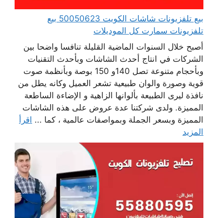
بيع تلفزيونات شاشات الكويت 50050623 بيع
تلفزيونات سمارت كل الموديلات
أصبح خلال السنوات الماضية القليلة تنافسا واضحا بين
الشركات في انتاج أحدث الشاشات وبأحدث التقنيات
وبأحجام متنوعة تصل 140و 150 بوصة وبأنظمة صوت
قوية وصورة والوان طبيعية تشعر العميل وكانه يطل من
نافذة ليرى الطبيعة بألوانها الزاهية و الإضاءة الساطعة
المميزة. ولدى شركتنا عدة عروض على هذه الشاشات
المميزة وبسعر الجملة وبمواصفات عالمية ، كما ...
اقرأ
المزيد