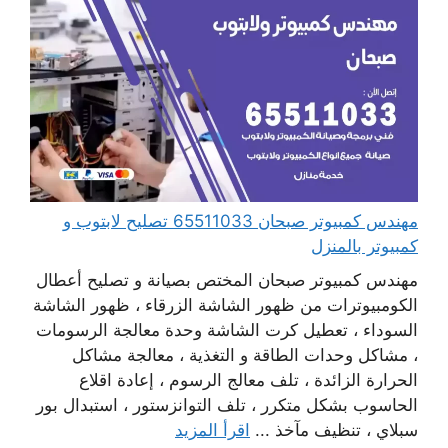
مهندس كمبيوتر صبحان 65511033 تصليح لابتوب و
كمبيوتر بالمنزل
مهندس كمبيوتر صبحان المختص بصيانة و تصليح أعطال
الكومبيوترات من ظهور الشاشة الزرقاء ، ظهور الشاشة
السوداء ، تعطيل كرت الشاشة وحدة معالجة الرسومات
، مشاكل وحدات الطاقة و التغذية ، معالجة مشاكل
الحرارة الزائدة ، تلف معالج الرسوم ، إعادة اقلاع
الحاسوب بشكل متكرر ، تلف التوانزستور ، استبدال بور
سبلاي ، تنظيف مآخذ ...
اقرأ المزيد