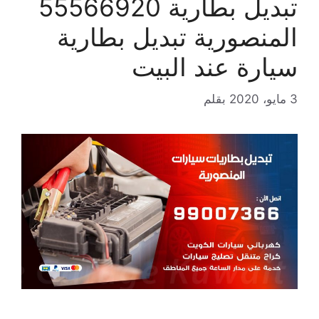
تبديل بطارية 55566920
المنصورية تبديل بطارية
سيارة عند البيت
3 مايو، 2020
بقلم