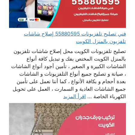
فني تصليح تلفزيونات 55880595 إصلاح شاشات
تلفزيون بالمنزل الكويت
تصليح تلفزيونات الكويت محل إصلاح شاشات تلفزيون
بالمنزل الكويت المختص بفك و تبديل كافة أنواع
الشاشات الكبيرة و الصغير ، تأمين أجود أنواع الشاشات
، صيانة و تصليح جميع أنواع التلفزيونات و الشاشات
بعدة أحجام و بكافة الأنواع ، كما أننا نعمل على تأمين
جميع الشاشات العادية و السمارت ، العمل على تحويل
الكهرباء الخاصة ...
اقرأ المزيد