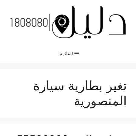
نتقل
لى
لمحتوى
القائمة
تغير بطارية سيارة
المنصورية