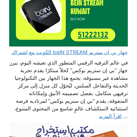
جهاز بي ان ستريم beIN STREAM الكويت مع اشتراك
في عالم الترفيه الرقمي المتطور الذي تعيشه اليوم، يبرز
جهاز “بي إن ستريم بوكس” كحلاً مبتكرًا يقدم تجربة
مشاهدة غير مسبوقة، يجمع هذا الجهاز بين التكنولوجيا
الحديثة والتفاعل السلس، ليُحوّل كل منزل إلى مركز
ترفيهي متكامل، بفضل تصميمه الأنيق وإمكاناته
المتفوقة، يقدم “بي إن ستريم بوكس” لمرتاديه فرصة
استثنائية لاستكشاف عالمٍ شاسع من المحتوى المتنوع،
...
اقرأ المزيد