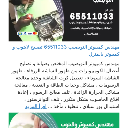
مهندس كمبيوتر النويصيب 65511033 تصليح لابتوب و
كمبيوتر بالمنزل
مهندس كمبيوتر النويصيب المختص بصيانة و تصليح
أعطال الكومبيوترات من ظهور الشاشة الزرقاء ، ظهور
الشاشة السوداء ، تعطيل كرت الشاشة وحدة معالجة
الرسومات ، مشاكل وحدات الطاقة و التغذية ، معالجة
مشاكل الحرارة الزائدة ، تلف معالج الرسوم ، إعادة
اقلاع الحاسوب بشكل متكرر ، تلف التوانزستور ،
استبدال بور سبلاي ، تنظيف مآخذ ...
اقرأ المزيد