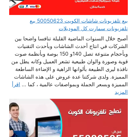
بيع تلفزيونات شاشات الكويت 50050623 بيع
تلفزيونات سمارت كل الموديلات
أصبح خلال السنوات الماضية القليلة تنافسا واضحا بين
الشركات في انتاج أحدث الشاشات وبأحدث التقنيات
وبأحجام متنوعة تصل 140و 150 بوصة وبأنظمة صوت
قوية وصورة والوان طبيعية تشعر العميل وكانه يطل من
نافذة ليرى الطبيعة بألوانها الزاهية و الإضاءة الساطعة
المميزة. ولدى شركتنا عدة عروض على هذه الشاشات
المميزة وبسعر الجملة وبمواصفات عالمية ، كما ...
اقرأ
المزيد