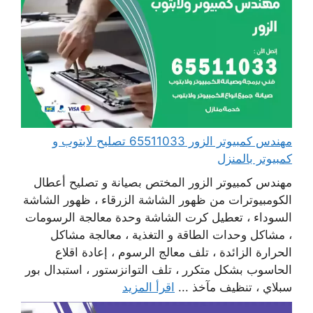
مهندس كمبيوتر الزور 65511033 تصليح لابتوب و
كمبيوتر بالمنزل
مهندس كمبيوتر الزور المختص بصيانة و تصليح أعطال
الكومبيوترات من ظهور الشاشة الزرقاء ، ظهور الشاشة
السوداء ، تعطيل كرت الشاشة وحدة معالجة الرسومات
، مشاكل وحدات الطاقة و التغذية ، معالجة مشاكل
الحرارة الزائدة ، تلف معالج الرسوم ، إعادة اقلاع
الحاسوب بشكل متكرر ، تلف التوانزستور ، استبدال بور
سبلاي ، تنظيف مآخذ ...
اقرأ المزيد