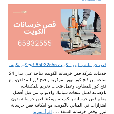
قص خرسانه بالليزر الكويت 65932555 فتح كور تكييف
خدمات شركة قص خرسانة الكويت متاحة على مدار 24
ساعة من فتح كور تهوية مركزية و فتح كور للمداخن، مع
فتح كور للمطابخ، وعمل فتحات تخريم للمكيفات،
بالإضافة لعمل فتحات شبابيك والابواب من قبل أفضل
معلم قص خرسانة بالكويت، ويمكننا قص خرسانة بدون
اهتزازات في المباني بالكويت، مع امكانية قص خرسانة
ليزر، وقص خرسانة السقف ...
اقرأ المزيد