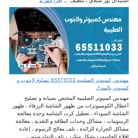
استبدال بور سبلاي ، تنظيف ...
اقرأ المزيد
مهندس كمبيوتر الصليبية 65511033 تصليح لابتوب و
كمبيوتر بالمنزل
مهندس كمبيوتر الصليبية المختص بصيانة و تصليح
أعطال الكومبيوترات من ظهور الشاشة الزرقاء ، ظهور
الشاشة السوداء ، تعطيل كرت الشاشة وحدة معالجة
الرسومات ، مشاكل وحدات الطاقة و التغذية ، معالجة
مشاكل الحرارة الزائدة ، تلف معالج الرسوم ، إعادة
اقلاع الحاسوب بشكل متكرر ، تلف التوانزستور ،