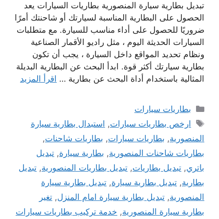
تبديل بطارية سيارة المنصورية بطاريات السيارات يعد
الحصول على البطارية المناسبة لسيارتك أو شاحنتك أمرًا
ضروريًا للحصول على أداء مناسب للسيارة. مع متطلبات
السيارات الحديثة اليوم ، مثل راديو الأقمار الصناعية
ونظام تحديد المواقع داخل السيارة ، يجب أن تكون
بطارية سيارتك أكثر قوة. ابدأ البحث عن البطارية البديلة
المثالية باستخدام أداة البحث عن بطارية …
اقرأ المزيد
التصنيفات
بطاريات سيارات
الوسوم
ارخص بطاريات سيارات
,
استبدال بطارية سيارة
المنصورية
,
بطاريات سيارات
,
بطاريات شاحنات
,
بطاريات شاحنات المنصورية
,
بطارية سيارة
,
تبديل
باتري
,
تبديل بطاريات
,
تبديل بطاريات المنصورية
,
تبديل
بطارية
,
تبديل بطارية سيارة
,
تبديل بطارية سيارة
المنصورية
,
تبديل بطارية سيارة امام المنزل
,
تغير
بطارية سيارة المنصورية
,
خدمة تركيب بطاريات سيارات