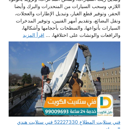
اللازم، وسحب السيارات من المنحدرات والبرك وأيضا
الحفر، وتوفير قطع الغيار، وتبديل الإطارات والعجلات،
ونقل البضائع، وتقديم أمهر الفنيين، وتوفير المدخرات
السيارات بأنواعها، والسطحات بأحجامها وأشكالها،
والرافعات والونشات على اختلافها، ...
اقرأ المزيد
فني ستلايت المطلاع 52227330 فني ستلايت هندي