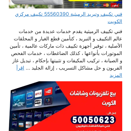
فني تكييف وتبريد الرميثية 55560390 تكييف مركزي
الكويت
فني تكييف الرميثية يقدم خدمات عديدة من خدمات
عالم التكييف و التبريد ، كتأمين قطع الغيار و المحلقات
الأصلية ، توفير أجهزة تكييف ذات ماركات عالمية ، تأمين
الموتورات بأنواعها ، كذلك الضاغطات ، خدمات الفحص
و الصيانة ، تركيب المكيفات و تثبيتها بإحكام ، تبديل غاز
الفريون و حل مشاكل التسريب ، إزالة الجليد ...
اقرأ
المزيد