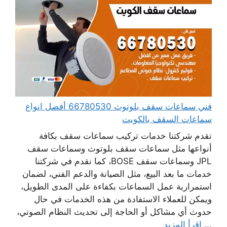
فني سماعات سقف بلوتوث 66780530 أفضل انواع
سماعات السقف بالكويت
تقدم شركتنا خدمات تركيب سماعات سقف بكافة
أنواعها مثل سماعات سقف بلوتوث وسماعات سقف
JPL وسماعات سقف BOSE، كما نقدم في شركتنا
خدمات ما بعد البيع، مثل الصيانة والدعم الفني، لضمان
استمرارية عمل السماعات بكفاءة على المدى الطويل،
ويمكن للعملاء الاستفادة من هذه الخدمات في حال
حدوث أي مشاكل أو الحاجة إلى تحديث النظام الصوتي،
...
اقرأ المزيد