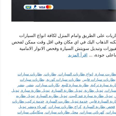
اريات على الطريق وامام المنزل لكافة انواع السيارات
مكنه الذهاب اليك في اي مكان وفي اقل وقت ممكن لفحص
لفيوزات وتبديل سويتش السيارة وفحص الانوار الامامية
وباعلى جودة، …
اقرأ المزيد
طاريت سيارة
,
انواع بطاريات السيارات
,
بطاريات
,
بطاريات سيارات
بطاريات سيارات فايبر
,
بطاريات سيارات كورية
,
بطاريات سيارات
رية سيارة تركية
,
بطارية سيارة للبيع
,
بكاريات سيارات
,
بنشر
,
بنشر
سيارات
,
تبديل بطارية
,
تبديل بطارية السيارة
,
تبديل بطارية سيارة
,
تبديل
,
تبديل بطارية سيارة عند البيت
,
تبديل بطاريه السيارة
,
تبديل بطاريه
رية السيارة فايبر
,
خدمة تبديل بطاريت السيارة
,
خدمة تركيب بطاريات
فحص بطارية السيارة
,
كراج بطاريات سيارات
,
كهرباء وبنشر تبديل
يارات
,
كهربائي سيارات
,
محل بطاريات سيارات
,
ميكانيكي سيارات