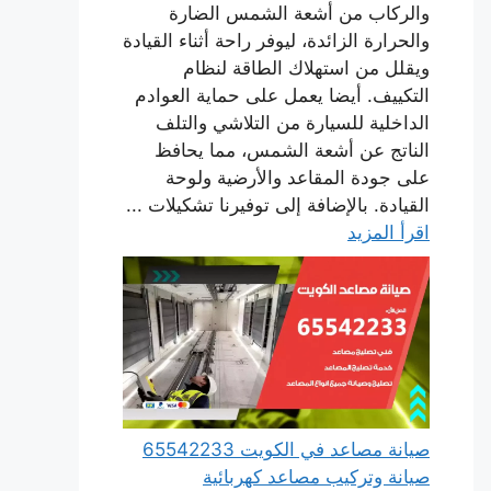
والركاب من أشعة الشمس الضارة
والحرارة الزائدة، ليوفر راحة أثناء القيادة
ويقلل من استهلاك الطاقة لنظام
التكييف. أيضا يعمل على حماية العوادم
الداخلية للسيارة من التلاشي والتلف
الناتج عن أشعة الشمس، مما يحافظ
على جودة المقاعد والأرضية ولوحة
القيادة. بالإضافة إلى توفيرنا تشكيلات ...
اقرأ المزيد
صيانة مصاعد في الكويت 65542233
صيانة وتركيب مصاعد كهربائية