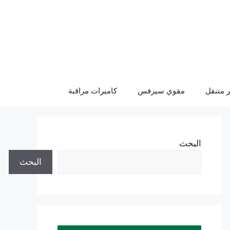
 متنقل
مقوي سيرفس
كاميرات مراقبة
البحث
البحث