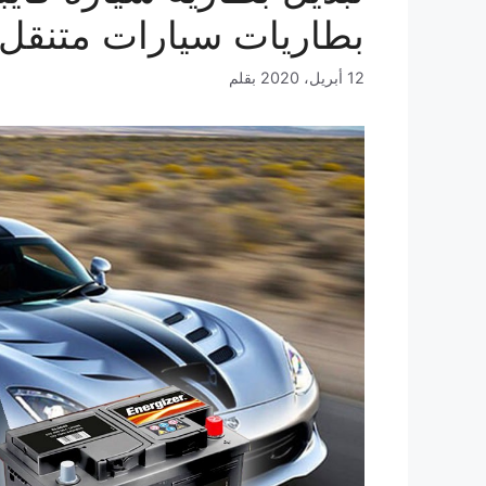
بطاريات سيارات متنقل
12 أبريل، 2020
بقلم