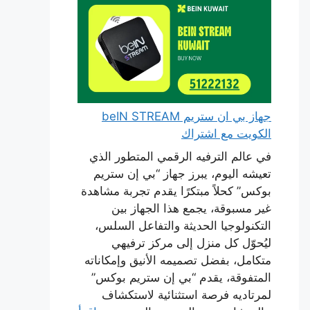
جهاز بي ان ستريم beIN STREAM
الكويت مع اشتراك
في عالم الترفيه الرقمي المتطور الذي
تعيشه اليوم، يبرز جهاز “بي إن ستريم
بوكس” كحلاً مبتكرًا يقدم تجربة مشاهدة
غير مسبوقة، يجمع هذا الجهاز بين
التكنولوجيا الحديثة والتفاعل السلس،
ليُحوّل كل منزل إلى مركز ترفيهي
متكامل، بفضل تصميمه الأنيق وإمكاناته
المتفوقة، يقدم “بي إن ستريم بوكس”
لمرتاديه فرصة استثنائية لاستكشاف