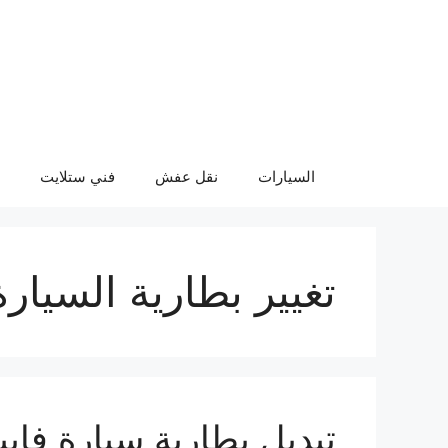
نتقل
لى
لمحتوى
السيارات
نقل عفش
فني ستلايت
تغيير بطارية السيارة