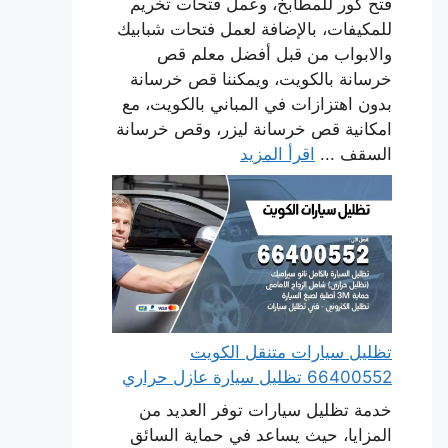
فتح كور للمطابخ، وعمل فتحات تخريم
للمكيفات، بالإضافة لعمل فتحات شبابيك
والابواب من قبل أفضل معلم قص
خرسانة بالكويت، ويمكننا قص خرسانة
بدون اهتزازات في المباني بالكويت، مع
امكانية قص خرسانة ليزر، وقص خرسانة
السقف ...
اقرأ المزيد
تظليل سيارات متنقل الكويت
66400552 تظليل سيارة عازل حراري
خدمة تظليل سيارات توفر العديد من
المزايا، حيث يساعد في حماية السائق