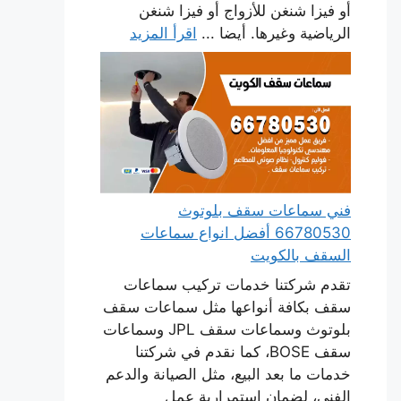
أو فيزا شنغن للأزواج أو فيزا شنغن
الرياضية وغيرها. أيضا ...
اقرأ المزيد
فني سماعات سقف بلوتوث
66780530 أفضل انواع سماعات
السقف بالكويت
تقدم شركتنا خدمات تركيب سماعات
سقف بكافة أنواعها مثل سماعات سقف
بلوتوث وسماعات سقف JPL وسماعات
سقف BOSE، كما نقدم في شركتنا
خدمات ما بعد البيع، مثل الصيانة والدعم
الفني، لضمان استمرارية عمل