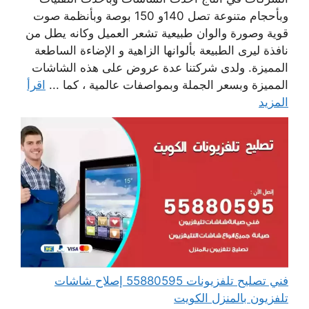
وبأحجام متنوعة تصل 140و 150 بوصة وبأنظمة صوت
قوية وصورة والوان طبيعية تشعر العميل وكانه يطل من
نافذة ليرى الطبيعة بألوانها الزاهية و الإضاءة الساطعة
المميزة. ولدى شركتنا عدة عروض على هذه الشاشات
المميزة وبسعر الجملة وبمواصفات عالمية ، كما ...
اقرأ
المزيد
فني تصليح تلفزيونات 55880595 إصلاح شاشات
تلفزيون بالمنزل الكويت