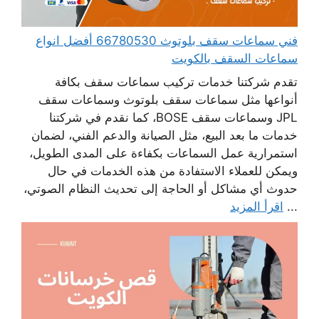
فني سماعات سقف بلوتوث 66780530 أفضل انواع
سماعات السقف بالكويت
تقدم شركتنا خدمات تركيب سماعات سقف بكافة
أنواعها مثل سماعات سقف بلوتوث وسماعات سقف
JPL وسماعات سقف BOSE، كما نقدم في شركتنا
خدمات ما بعد البيع، مثل الصيانة والدعم الفني، لضمان
استمرارية عمل السماعات بكفاءة على المدى الطويل،
ويمكن للعملاء الاستفادة من هذه الخدمات في حال
حدوث أي مشاكل أو الحاجة إلى تحديث النظام الصوتي،
...
اقرأ المزيد