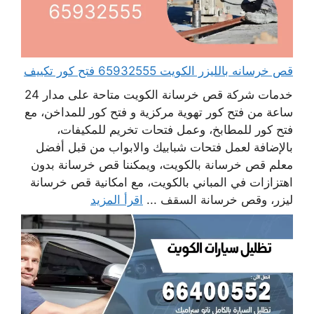
قص خرسانه بالليزر الكويت 65932555 فتح كور تكييف
خدمات شركة قص خرسانة الكويت متاحة على مدار 24
ساعة من فتح كور تهوية مركزية و فتح كور للمداخن، مع
فتح كور للمطابخ، وعمل فتحات تخريم للمكيفات،
بالإضافة لعمل فتحات شبابيك والابواب من قبل أفضل
معلم قص خرسانة بالكويت، ويمكننا قص خرسانة بدون
اهتزازات في المباني بالكويت، مع امكانية قص خرسانة
ليزر، وقص خرسانة السقف ...
اقرأ المزيد