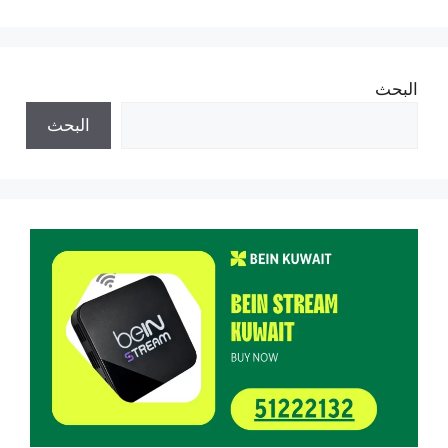
البحث
البحث