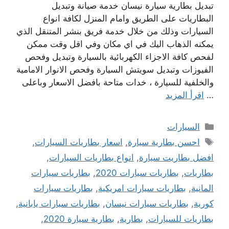
تبديل بطارية سيارة نيسان خدمة صيانة وتبديل
البطاريات على الطريق وامام المنزل لكافة انواع
السيارات وذلك من خلال خدمة فريق بنشر المتنقل الذي
يمكنه الذهاب اليك في اي مكان وفي اقل وقت ممكن
لفحص كافة الاجزاء الكهربائية بالسيارة وتبديل وفحص
الفيوزات وتبديل سويتش السيارة وفحص الانوار الامامية
والخلفية للسيارة ، خدات متاحة بافضل الاسعار وباعلى
…
اقرأ المزيد
التصنيفات
السيارات
الوسوم
احسن بطارية سيارة
,
اسعار بطاريات السيارات
,
افضل بطاريت سيارة
,
انواع بطاريات السيارات
,
بطاريات
,
بطاريات سيارات 2020
,
بطاريات سيارات
المانية
,
بطاريات سيارات امريكية
,
بطاريات سيارات
كورية
,
بطاريات سيارات نيسان
,
بطاريات سيارات يابانية
,
بطاريات للسيارات
,
بطارية
,
بطارية سيارة 2020
,