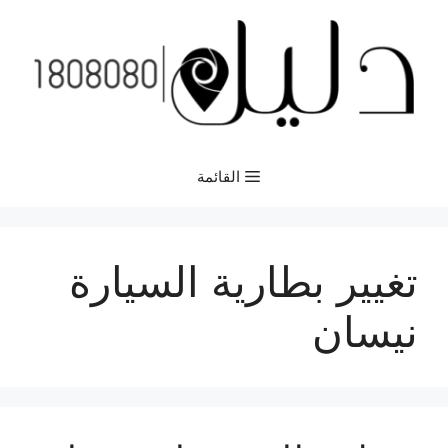
نتقل
لى
لمحتوى
القائمة
تغيير بطارية السيارة
نيسان