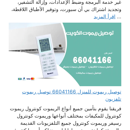
غير خدمة البرمجة وضبط الإعدادات، وإزالة التشفير،
وتجديد اشتراك بي أن سبورت، وتوفير الأطباق اللاقطة،
...
اقرأ المزيد
توصيل ريموت للمنزل 66041166 توصيل ريموت
تلفزيون
فريقنا يقوم بتأمين جميع أنواع الريموت كونترول ريموت
كونترول للمكيفات بمختلف أنواعها وريموت كونترول
رسيفر وريموت كونترول جميع التلفزيونات القديمة