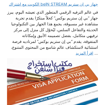
جهاز بي ان ستريم beIN STREAM الكويت مع اشتراك
في عالم الترفيه الرقمي المتطور الذي تعيشه اليوم، يبرز
جهاز “بي إن ستريم بوكس” كحلاً مبتكرًا يقدم تجربة
مشاهدة غير مسبوقة، يجمع هذا الجهاز بين التكنولوجيا
الحديثة والتفاعل السلس، ليُحوّل كل منزل إلى مركز
ترفيهي متكامل، بفضل تصميمه الأنيق وإمكاناته
المتفوقة، يقدم “بي إن ستريم بوكس” لمرتاديه فرصة
استثنائية لاستكشاف عالمٍ شاسع من المحتوى المتنوع،
...
اقرأ المزيد