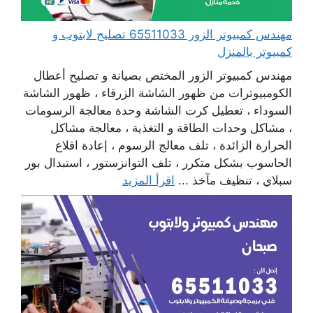
مهندس كمبيوتر الزور 65511033 تصليح لابتوب و
كمبيوتر بالمنزل
مهندس كمبيوتر الزور المختص بصيانة و تصليح أعطال
الكومبيوترات من ظهور الشاشة الزرقاء ، ظهور الشاشة
السوداء ، تعطيل كرت الشاشة وحدة معالجة الرسومات
، مشاكل وحدات الطاقة و التغذية ، معالجة مشاكل
الحرارة الزائدة ، تلف معالج الرسوم ، إعادة اقلاع
الحاسوب بشكل متكرر ، تلف التوانزستور ، استبدال بور
سبلاي ، تنظيف مآخذ ...
اقرأ المزيد