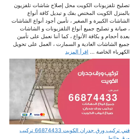
تصليح تلفزيونات الكويت محل إصلاح شاشات تلفزيون
بالمنزل الكويت المختص بفك و تبديل كافة أنواع
الشاشات الكبيرة و الصغير ، تأمين أجود أنواع الشاشات
، صيانة و تصليح جميع أنواع التلفزيونات و الشاشات
بعدة أحجام و بكافة الأنواع ، كما أننا نعمل على تأمين
جميع الشاشات العادية و السمارت ، العمل على تحويل
الكهرباء الخاصة ...
اقرأ المزيد
فني تركيب ورق جدران الكويت 66874433 تركيب
ورق حائط