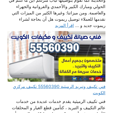
والحديثة كما نقوم بتوصيلها لباب منزلكم أين ما كنتم في
الحولي ومبارك الكبير والأحمدي والفروانية والجهراء
والعاصمة. ومن ميزاتنا: وغيرها الكثير من الميزات التي
نقدمها للعملاء توصيل ريموت هل أن بحاجة لشراء
ريموت جديد و ...
اقرأ المزيد
فني تكييف وتبريد الرميثية 55560390 تكييف مركزي
الكويت
فني تكييف الرميثية يقدم خدمات عديدة من خدمات
عالم التكييف و التبريد ، كتأمين قطع الغيار و المحلقات