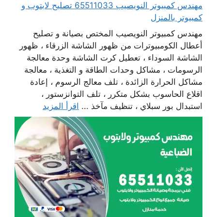
مهندس كمبيوتر النويصيب 65511033 تصليح لابتوب و
كمبيوتر بالمنزل
مهندس كمبيوتر النويصيب المختص بصيانة و تصليح
أعطال الكومبيوترات من ظهور الشاشة الزرقاء ، ظهور
الشاشة السوداء ، تعطيل كرت الشاشة وحدة معالجة
الرسومات ، مشاكل وحدات الطاقة و التغذية ، معالجة
مشاكل الحرارة الزائدة ، تلف معالج الرسوم ، إعادة
اقلاع الحاسوب بشكل متكرر ، تلف التوانزستور ،
استبدال بور سبلاي ، تنظيف مآخذ ...
اقرأ المزيد