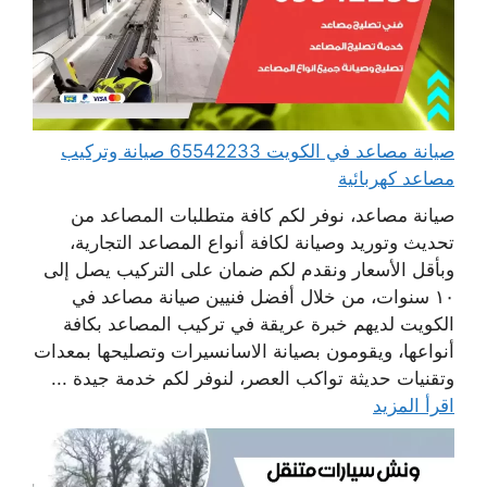
صيانة مصاعد في الكويت 65542233 صيانة وتركيب
مصاعد كهربائية
صيانة مصاعد، نوفر لكم كافة متطلبات المصاعد من
تحديث وتوريد وصيانة لكافة أنواع المصاعد التجارية،
وبأقل الأسعار ونقدم لكم ضمان على التركيب يصل إلى
١٠ سنوات، من خلال أفضل فنيين صيانة مصاعد في
الكويت لديهم خبرة عريقة في تركيب المصاعد بكافة
أنواعها، ويقومون بصيانة الاسانسيرات وتصليحها بمعدات
وتقنيات حديثة تواكب العصر، لنوفر لكم خدمة جيدة ...
اقرأ المزيد