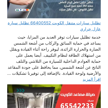
تظليل سيارات متنقل الكويت 66400552 تظليل سيارة
عازل حراري
خدمة تظليل سيارات توفر العديد من المزايا، حيث
يساعد في حماية السائق والركاب من أشعة الشمس
الضارة والحرارة الزائدة، ليوفر راحة أثناء القيادة ويقلل
من استهلاك الطاقة لنظام التكييف. أيضا يعمل على
حماية العوادم الداخلية للسيارة من التلاشي والتلف
الناتج عن أشعة الشمس، مما يحافظ على جودة المقاعد
والأرضية ولوحة القيادة. بالإضافة إلى توفيرنا تشكيلات ...
اقرأ المزيد