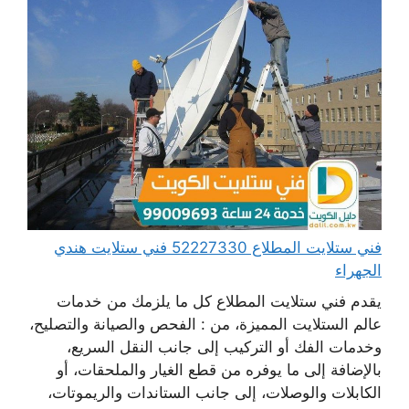
فني ستلايت المطلاع 52227330 فني ستلايت هندي
الجهراء
يقدم فني ستلايت المطلاع كل ما يلزمك من خدمات
عالم الستلايت المميزة، من : الفحص والصيانة والتصليح،
وخدمات الفك أو التركيب إلى جانب النقل السريع،
بالإضافة إلى ما يوفره من قطع الغيار والملحقات، أو
الكابلات والوصلات، إلى جانب الستاندات والريموتات،