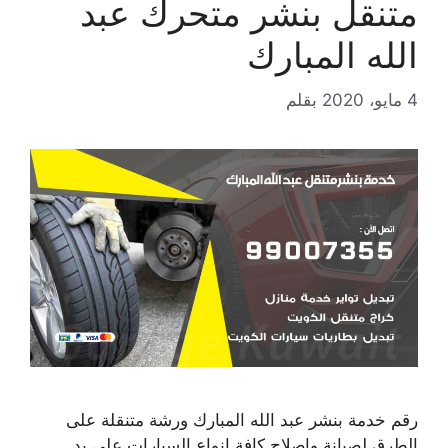
متنقل بنشر متحرك عبد
الله المبارك
4 مايو، 2020
بقلم
رقم خدمة بنشر عبد الله المبارك ورشة متنقلة على
الطرق لصيانة واصلاح كافة انواع السيارات على يد