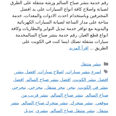
رقم خدمة بنشر صباح السالم ورشة متنقلة على الطرق
لصيانة واصلاح كافة انواع السيارات على يد افضل
المحترفين وباستخدام احدث الادوات والمعدات، خدمة
متاحة على مدار الساعة لصيانة السيارات الكهربائية
واليدوية مع توافر خدمة تبديل التواير والبطاريات وكافة
انواع قطع الغيار، رقم خدمة بنشر صباح السالمخدمة
سيارات متنقلة تصلك اينما كنت في الكويت على
الطريق …
اقرأ المزيد
التصنيفات
بنشر متنقل
الوسوم
اسرع بنشر سيارات
,
اصلاح سيارات
,
افضل بنشر
,
افضل بنشر الكويت
,
افضل بنشر صباح السالم
,
افضل
بنشر في الكويت
,
بنجر
,
بنجر متنقل
,
بنجرجي
,
بنجرجي
صباح السالم
,
بنشر صباح السالم
,
بنشر قريب من
موقعي
,
بنشر متحرك
,
بنشر متحرك صباح السالم
,
بنشر
متنقل
,
بنشر متنقل صباح السالم
,
بنشري
,
تبديل