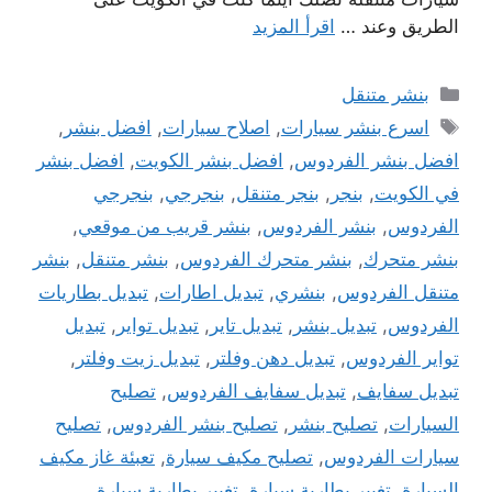
الطريق وعند …
اقرأ المزيد
التصنيفات
بنشر متنقل
الوسوم
اسرع بنشر سيارات
,
اصلاح سيارات
,
افضل بنشر
,
افضل بنشر الفردوس
,
افضل بنشر الكويت
,
افضل بنشر
في الكويت
,
بنجر
,
بنجر متنقل
,
بنجرجي
,
بنجرجي
الفردوس
,
بنشر الفردوس
,
بنشر قريب من موقعي
,
بنشر متحرك
,
بنشر متحرك الفردوس
,
بنشر متنقل
,
بنشر
متنقل الفردوس
,
بنشري
,
تبديل اطارات
,
تبديل بطاريات
الفردوس
,
تبديل بنشر
,
تبديل تاير
,
تبديل تواير
,
تبديل
تواير الفردوس
,
تبديل دهن وفلتر
,
تبديل زيت وفلتر
,
تبديل سفايف
,
تبديل سفايف الفردوس
,
تصليح
السيارات
,
تصليح بنشر
,
تصليح بنشر الفردوس
,
تصليح
سيارات الفردوس
,
تصليح مكيف سيارة
,
تعبئة غاز مكيف
السيارة
,
تغيير بطارية سيارة
,
تغيير بطارية سيارة