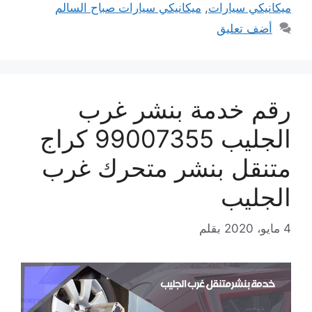
ميكانيكي سيارات
,
ميكانيكي سيارات صباح السالم
أضف تعليق
رقم خدمة بنشر غرب
الجليب 99007355 كراج
متنقل بنشر متحرك غرب
الجليب
4 مايو، 2020
بقلم