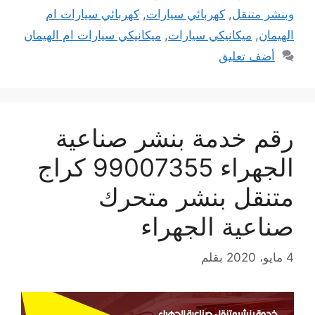
وبنشر متنقل
,
كهربائي سيارات
,
كهربائي سيارات ام
الهيمان
,
ميكانيكي سيارات
,
ميكانيكي سيارات ام الهيمان
أضف تعليق
رقم خدمة بنشر صناعية
الجهراء 99007355 كراج
متنقل بنشر متحرك
صناعية الجهراء
4 مايو، 2020
بقلم