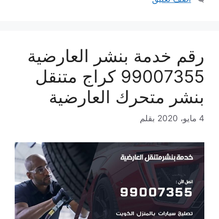
رقم خدمة بنشر العارضية
99007355 كراج متنقل
بنشر متحرك العارضية
4 مايو، 2020
بقلم