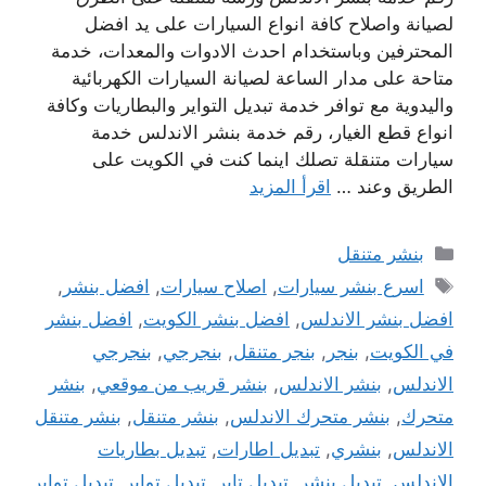
لصيانة واصلاح كافة انواع السيارات على يد افضل
المحترفين وباستخدام احدث الادوات والمعدات، خدمة
متاحة على مدار الساعة لصيانة السيارات الكهربائية
واليدوية مع توافر خدمة تبديل التواير والبطاريات وكافة
انواع قطع الغيار، رقم خدمة بنشر الاندلس خدمة
سيارات متنقلة تصلك اينما كنت في الكويت على
الطريق وعند …
اقرأ المزيد
التصنيفات
بنشر متنقل
الوسوم
اسرع بنشر سيارات
,
اصلاح سيارات
,
افضل بنشر
,
افضل بنشر الاندلس
,
افضل بنشر الكويت
,
افضل بنشر
في الكويت
,
بنجر
,
بنجر متنقل
,
بنجرجي
,
بنجرجي
الاندلس
,
بنشر الاندلس
,
بنشر قريب من موقعي
,
بنشر
متحرك
,
بنشر متحرك الاندلس
,
بنشر متنقل
,
بنشر متنقل
الاندلس
,
بنشري
,
تبديل اطارات
,
تبديل بطاريات
الاندلس
,
تبديل بنشر
,
تبديل تاير
,
تبديل تواير
,
تبديل تواير