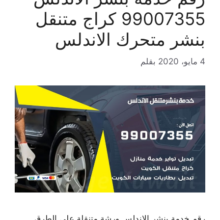
99007355 كراج متنقل
بنشر متحرك الاندلس
4 مايو، 2020
بقلم
رقم خدمة بنشر الاندلس ورشة متنقلة على الطرق