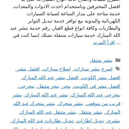
افضل المحترفين وباستخدام احدث الادوات والمعدات،
خدمة متاحة على مدار الساعة لصيانة السيارات
الكهربائية واليدوية مع توافر خدمة تبديل التواير
والبطاريات وكافة انواع قطع الغيار، رقم خدمة بنشر عبد
الله المبارك خدمة سيارات متنقلة تصلك اينما كنت في
…
اقرأ المزيد
التصنيفات
بنشر متنقل
الوسوم
اسرع بنشر سيارات
,
اصلاح سيارات
,
افضل بنشر
,
افضل بنشر الكويت
,
افضل بنشر عبد الله المبارك
,
افضل بنشر في الكويت
,
بنجر
,
بنجر متنقل
,
بنجرجي
,
بنجرجي عبد الله المبارك
,
بنشر عبد الله المبارك
,
بنشر
قريب من موقعي
,
بنشر متحرك
,
بنشر متحرك عبد الله
المبارك
,
بنشر متنقل
,
بنشر متنقل عبد الله المبارك
,
بنشري
,
تبديل اطارات
,
تبديل بطاريات عبد الله المبارك
,