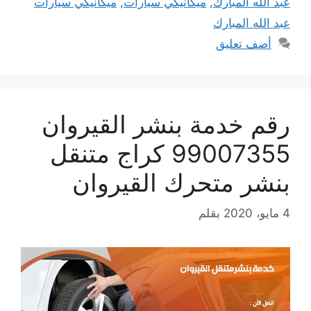
عبد الله المبارك
,
ميكانيكي سيارات
,
ميكانيكي سيارات
عبد الله المبارك
أضف تعليق
رقم خدمة بنشر القيروان
99007355 كراج متنقل
بنشر متحرك القيروان
4 مايو، 2020
بقلم