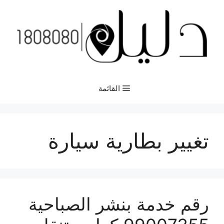
نتقل
لى
لمحتوى
القائمة
تغيير بطارية سيارة
رقم خدمة بنشر الصباحية