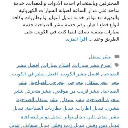
المحترفين وباستخدام احدث الادوات والمعدات، خدمة
متاحة على مدار الساعة لصيانة السيارات الكهربائية
واليدوية مع توافر خدمة تبديل التواير والبطاريات وكافة
انواع قطع الغيار، رقم خدمة بنشر الصباحية خدمة
سيارات متنقلة تصلك اينما كنت في الكويت على
الطريق وعند …
اقرأ المزيد
التصنيفات
بنشر متنقل
الوسوم
اسرع بنشر سيارات
,
اصلاح سيارات
,
افضل بنشر
الصباحية
,
افضل بنشر الكويت
,
افضل بنشر في الكويت
,
بنجر
,
بنجر متنقل
,
بنجرجي
,
بنجرجي الصباحية
,
بنشر
الصباحية
,
بنشر قريب من موقعي
,
بنشر متحرك
,
بنشر
متحرك الصباحية
,
بنشر متنقل
,
بنشر متنقل الصباحية
,
بنشري
,
تبديل اطارات
,
تبديل بطاريات الصباحية
,
تبديل
بنشر
,
تبديل تاير
,
تبديل تواير
,
تبديل تواير الصباحية
,
تبديل دهن وفلتر
,
تبديل زيت وفلتر
,
تبديل سفايف
,
تبديل