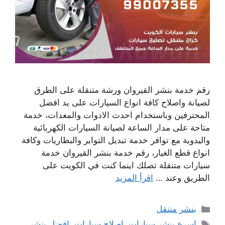
رقم خدمة بنشر القيروان ورشة متنقلة على الطرق
لصيانة واصلاح كافة انواع السيارات على يد افضل
المحترفين وباستخدام احدث الادوات والمعدات، خدمة
متاحة على مدار الساعة لصيانة السيارات الكهربائية
واليدوية مع توافر خدمة تبديل التواير والبطاريات وكافة
انواع قطع الغيار، رقم خدمة بنشر القيروان خدمة
سيارات متنقلة تصلك اينما كنت في الكويت على
الطريق وعند …
اقرأ المزيد
التصنيفات
بنشر متنقل
الوسوم
اسرع بنشر سيارات
,
اصلاح سيارات
,
افضل بنشر
,