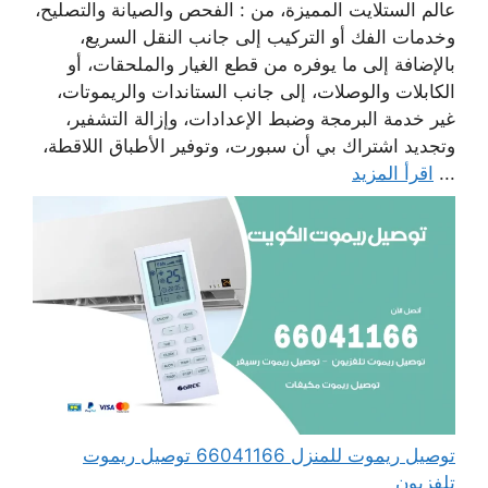
عالم الستلايت المميزة، من : الفحص والصيانة والتصليح،
وخدمات الفك أو التركيب إلى جانب النقل السريع،
بالإضافة إلى ما يوفره من قطع الغيار والملحقات، أو
الكابلات والوصلات، إلى جانب الستاندات والريموتات،
غير خدمة البرمجة وضبط الإعدادات، وإزالة التشفير،
وتجديد اشتراك بي أن سبورت، وتوفير الأطباق اللاقطة،
...
اقرأ المزيد
توصيل ريموت للمنزل 66041166 توصيل ريموت
تلفزيون