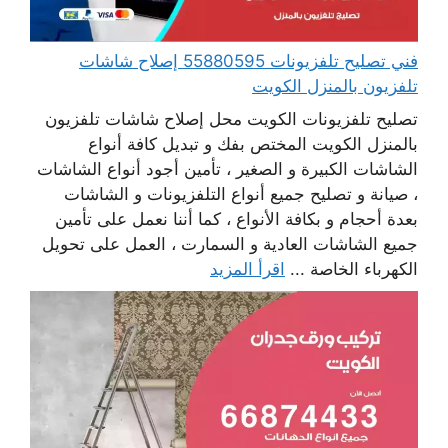
فني تصليح تلفزيونات 55880595 إصلاح شاشات
تلفزيون بالمنزل الكويت
تصليح تلفزيونات الكويت محل إصلاح شاشات تلفزيون
بالمنزل الكويت المختص بفك و تبديل كافة أنواع
الشاشات الكبيرة و الصغير ، تأمين أجود أنواع الشاشات
، صيانة و تصليح جميع أنواع التلفزيونات و الشاشات
بعدة أحجام و بكافة الأنواع ، كما أننا نعمل على تأمين
جميع الشاشات العادية و السمارت ، العمل على تحويل
الكهرباء الخاصة ...
اقرأ المزيد