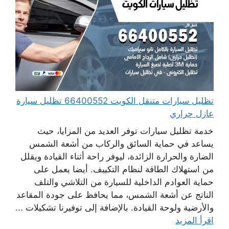
تظليل سيارات متنقل الكويت 66400552 تظليل سيارة
عازل حراري
خدمة تظليل سيارات توفر العديد من المزايا، حيث
يساعد في حماية السائق والركاب من أشعة الشمس
الضارة والحرارة الزائدة، ليوفر راحة أثناء القيادة ويقلل
من استهلاك الطاقة لنظام التكييف. أيضا يعمل على
حماية العوادم الداخلية للسيارة من التلاشي والتلف
الناتج عن أشعة الشمس، مما يحافظ على جودة المقاعد
والأرضية ولوحة القيادة. بالإضافة إلى توفيرنا تشكيلات ...
اقرأ المزيد