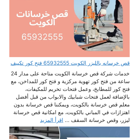
قص خرسانه بالليزر الكويت 65932555 فتح كور تكييف
خدمات شركة قص خرسانة الكويت متاحة على مدار 24
ساعة من فتح كور تهوية مركزية و فتح كور للمداخن، مع
فتح كور للمطابخ، وعمل فتحات تخريم للمكيفات،
بالإضافة لعمل فتحات شبابيك والابواب من قبل أفضل
معلم قص خرسانة بالكويت، ويمكننا قص خرسانة بدون
اهتزازات في المباني بالكويت، مع امكانية قص خرسانة
ليزر، وقص خرسانة السقف ...
اقرأ المزيد