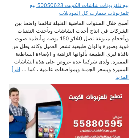
بيع تلفزيونات شاشات الكويت 50050623 بيع
تلفزيونات سمارت كل الموديلات
أصبح خلال السنوات الماضية القليلة تنافسا واضحا بين
الشركات في انتاج أحدث الشاشات وبأحدث التقنيات
وبأحجام متنوعة تصل 140و 150 بوصة وبأنظمة صوت
قوية وصورة والوان طبيعية تشعر العميل وكانه يطل من
نافذة ليرى الطبيعة بألوانها الزاهية و الإضاءة الساطعة
المميزة. ولدى شركتنا عدة عروض على هذه الشاشات
المميزة وبسعر الجملة وبمواصفات عالمية ، كما ...
اقرأ
المزيد