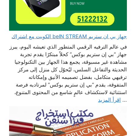
جهاز بي ان ستريم beIN STREAM الكويت مع اشتراك
في عالم الترفيه الرقمي المتطور الذي تعيشه اليوم، يبرز
جهاز “بي إن ستريم بوكس” كحلاً مبتكرًا يقدم تجربة
مشاهدة غير مسبوقة، يجمع هذا الجهاز بين التكنولوجيا
الحديثة والتفاعل السلس، ليُحوّل كل منزل إلى مركز
ترفيهي متكامل، بفضل تصميمه الأنيق وإمكاناته
المتفوقة، يقدم “بي إن ستريم بوكس” لمرتاديه فرصة
استثنائية لاستكشاف عالمٍ شاسع من المحتوى المتنوع،
...
اقرأ المزيد