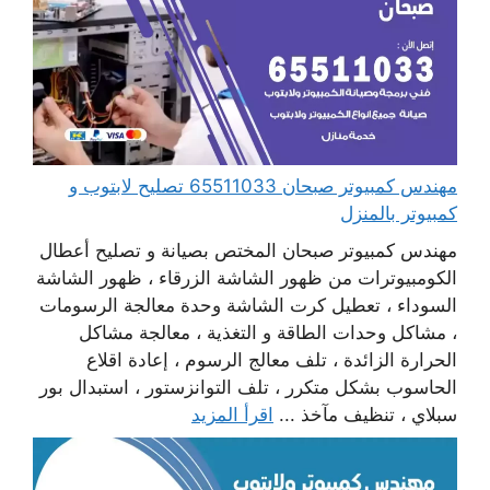
مهندس كمبيوتر صبحان 65511033 تصليح لابتوب و
كمبيوتر بالمنزل
مهندس كمبيوتر صبحان المختص بصيانة و تصليح أعطال
الكومبيوترات من ظهور الشاشة الزرقاء ، ظهور الشاشة
السوداء ، تعطيل كرت الشاشة وحدة معالجة الرسومات
، مشاكل وحدات الطاقة و التغذية ، معالجة مشاكل
الحرارة الزائدة ، تلف معالج الرسوم ، إعادة اقلاع
الحاسوب بشكل متكرر ، تلف التوانزستور ، استبدال بور
سبلاي ، تنظيف مآخذ ...
اقرأ المزيد