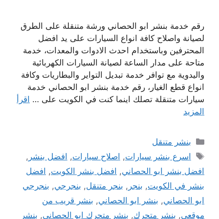
رقم خدمة بنشر ابو الحصاني ورشة متنقلة على الطرق
لصيانة واصلاح كافة انواع السيارات على يد افضل
المحترفين وباستخدام احدث الادوات والمعدات، خدمة
متاحة على مدار الساعة لصيانة السيارات الكهربائية
واليدوية مع توافر خدمة تبديل التواير والبطاريات وكافة
انواع قطع الغيار، رقم خدمة بنشر ابو الحصاني خدمة
سيارات متنقلة تصلك اينما كنت في الكويت على …
اقرأ
المزيد
التصنيفات
بنشر متنقل
الوسوم
اسرع بنشر سيارات
,
اصلاح سيارات
,
افضل بنشر
,
افضل بنشر ابو الحصاني
,
افضل بنشر الكويت
,
افضل
بنشر في الكويت
,
بنجر
,
بنجر متنقل
,
بنجرجي
,
بنجرجي
ابو الحصاني
,
بنشر ابو الحصاني
,
بنشر قريب من
موقعي
,
بنشر متحرك
,
بنشر متحرك ابو الحصاني
,
بنشر