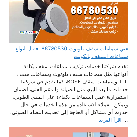
فني سماعات سقف بلوتوث 66780530 أفضل انواع
سماعات السقف بالكويت
تقدم شركتنا خدمات تركيب سماعات سقف بكافة
أنواعها مثل سماعات سقف بلوتوث وسماعات سقف
JPL وسماعات سقف BOSE، كما نقدم في شركتنا
خدمات ما بعد البيع، مثل الصيانة والدعم الفني، لضمان
استمرارية عمل السماعات بكفاءة على المدى الطويل،
ويمكن للعملاء الاستفادة من هذه الخدمات في حال
حدوث أي مشاكل أو الحاجة إلى تحديث النظام الصوتي،
...
اقرأ المزيد