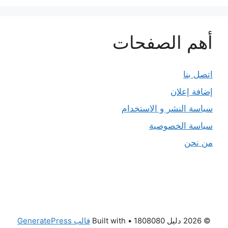
أهم الصفحات
اتصل بنا
إضافة إعلان
سياسة النشر و الاستخدام
سياسة الخصوصية
من نحن
© 2026 دليل 1808080
• Built with
قالب GeneratePress