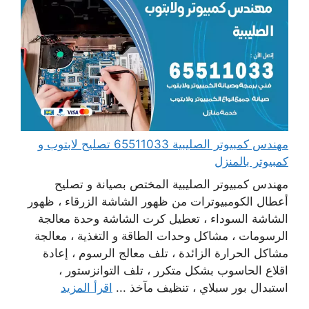
مهندس كمبيوتر الصليبية 65511033 تصليح لابتوب و
كمبيوتر بالمنزل
مهندس كمبيوتر الصليبية المختص بصيانة و تصليح
أعطال الكومبيوترات من ظهور الشاشة الزرقاء ، ظهور
الشاشة السوداء ، تعطيل كرت الشاشة وحدة معالجة
الرسومات ، مشاكل وحدات الطاقة و التغذية ، معالجة
مشاكل الحرارة الزائدة ، تلف معالج الرسوم ، إعادة
اقلاع الحاسوب بشكل متكرر ، تلف التوانزستور ،
استبدال بور سبلاي ، تنظيف مآخذ ...
اقرأ المزيد