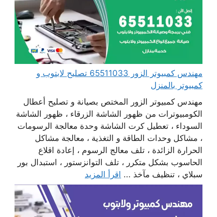
مهندس كمبيوتر الزور 65511033 تصليح لابتوب و
كمبيوتر بالمنزل
مهندس كمبيوتر الزور المختص بصيانة و تصليح أعطال
الكومبيوترات من ظهور الشاشة الزرقاء ، ظهور الشاشة
السوداء ، تعطيل كرت الشاشة وحدة معالجة الرسومات
، مشاكل وحدات الطاقة و التغذية ، معالجة مشاكل
الحرارة الزائدة ، تلف معالج الرسوم ، إعادة اقلاع
الحاسوب بشكل متكرر ، تلف التوانزستور ، استبدال بور
سبلاي ، تنظيف مآخذ ...
اقرأ المزيد