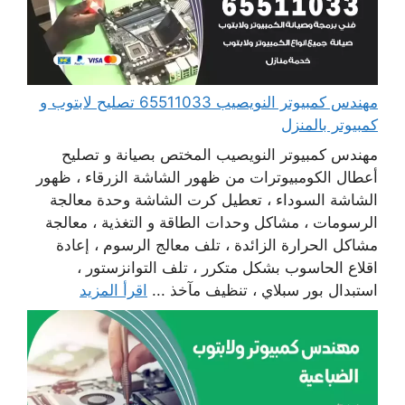
مهندس كمبيوتر النويصيب 65511033 تصليح لابتوب و
كمبيوتر بالمنزل
مهندس كمبيوتر النويصيب المختص بصيانة و تصليح
أعطال الكومبيوترات من ظهور الشاشة الزرقاء ، ظهور
الشاشة السوداء ، تعطيل كرت الشاشة وحدة معالجة
الرسومات ، مشاكل وحدات الطاقة و التغذية ، معالجة
مشاكل الحرارة الزائدة ، تلف معالج الرسوم ، إعادة
اقلاع الحاسوب بشكل متكرر ، تلف التوانزستور ،
استبدال بور سبلاي ، تنظيف مآخذ ...
اقرأ المزيد