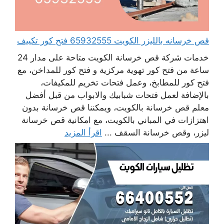
قص خرسانه بالليزر الكويت 65932555 فتح كور تكييف
خدمات شركة قص خرسانة الكويت متاحة على مدار 24
ساعة من فتح كور تهوية مركزية و فتح كور للمداخن، مع
فتح كور للمطابخ، وعمل فتحات تخريم للمكيفات،
بالإضافة لعمل فتحات شبابيك والابواب من قبل أفضل
معلم قص خرسانة بالكويت، ويمكننا قص خرسانة بدون
اهتزازات في المباني بالكويت، مع امكانية قص خرسانة
ليزر، وقص خرسانة السقف ...
اقرأ المزيد