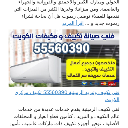
الحولي ومبارك الكبير والأحمدي والفروانية والجهراء
والعاصمة. ومن ميزاتنا: وغيرها الكثير من الميزات التي
نقدمها للعملاء توصيل ريموت هل أن بحاجة لشراء
ريموت جديد و ...
اقرأ المزيد
فني تكييف وتبريد الرميثية 55560390 تكييف مركزي
الكويت
فني تكييف الرميثية يقدم خدمات عديدة من خدمات
عالم التكييف و التبريد ، كتأمين قطع الغيار و المحلقات
الأصلية ، توفير أجهزة تكييف ذات ماركات عالمية ، تأمين