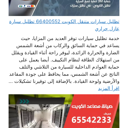
تظليل سيارات متنقل الكويت 66400552 تظليل سيارة
عازل حراري
خدمة تظليل سيارات توفر العديد من المزايا، حيث
يساعد في حماية السائق والركاب من أشعة الشمس
الضارة والحرارة الزائدة، ليوفر راحة أثناء القيادة ويقلل
من استهلاك الطاقة لنظام التكييف. أيضا يعمل على
حماية العوادم الداخلية للسيارة من التلاشي والتلف
الناتج عن أشعة الشمس، مما يحافظ على جودة المقاعد
والأرضية ولوحة القيادة. بالإضافة إلى توفيرنا تشكيلات ...
اقرأ المزيد