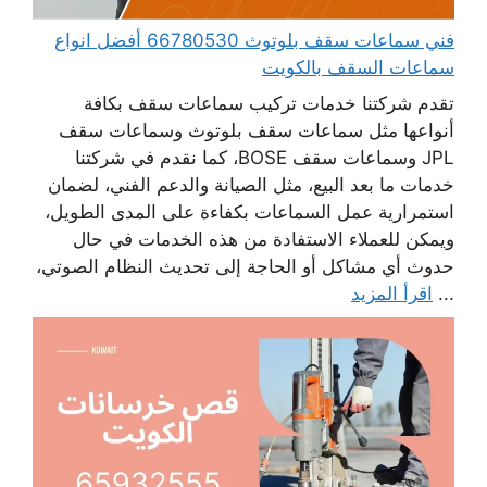
فني سماعات سقف بلوتوث 66780530 أفضل انواع
سماعات السقف بالكويت
تقدم شركتنا خدمات تركيب سماعات سقف بكافة
أنواعها مثل سماعات سقف بلوتوث وسماعات سقف
JPL وسماعات سقف BOSE، كما نقدم في شركتنا
خدمات ما بعد البيع، مثل الصيانة والدعم الفني، لضمان
استمرارية عمل السماعات بكفاءة على المدى الطويل،
ويمكن للعملاء الاستفادة من هذه الخدمات في حال
حدوث أي مشاكل أو الحاجة إلى تحديث النظام الصوتي،
...
اقرأ المزيد