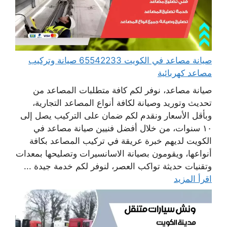
صيانة مصاعد في الكويت 65542233 صيانة وتركيب
مصاعد كهربائية
صيانة مصاعد، نوفر لكم كافة متطلبات المصاعد من
تحديث وتوريد وصيانة لكافة أنواع المصاعد التجارية،
وبأقل الأسعار ونقدم لكم ضمان على التركيب يصل إلى
١٠ سنوات، من خلال أفضل فنيين صيانة مصاعد في
الكويت لديهم خبرة عريقة في تركيب المصاعد بكافة
أنواعها، ويقومون بصيانة الاسانسيرات وتصليحها بمعدات
وتقنيات حديثة تواكب العصر، لنوفر لكم خدمة جيدة ...
اقرأ المزيد