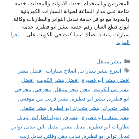
المحترفين وباستخدام احدث الادوات والمعدات، خدمة
متاحة على مدار الساعة لصيانة السيارات الكهربائية
واليدوية مع توافر خدمة تبديل التواير والبطاريات وكافة
انواع قطع الغيار، رقم خدمة بنشر ابو فطيرة خدمة
سيارات متنقلة تصلك اينما كنت في الكويت على …
اقرأ
المزيد
التصنيفات
بنشر متنقل
الوسوم
اسرع بنشر سيارات
,
اصلاح سيارات
,
افضل بنشر
,
افضل بنشر أبو فطيرة
,
افضل بنشر الكويت
,
افضل
بنشر في الكويت
,
بنجر
,
بنجر متنقل
,
بنجرجي
,
بنجرجي
ابو فطيرة
,
بنشر ابو فطيرة
,
بنشر قريب من موقعي
,
بنشر متحرك
,
بنشر متحرك ابو فطيرة
,
بنشر متنقل
,
بنشر متنقل ابو فطيرة
,
بنشري
,
تبديل اطارات
,
تبديل
بطاريات ابو فطيرة
,
تبديل بنشر
,
تبديل تاير
,
تبديل تواير
,
تبديل تواير ابو فطيرة
,
تبديل دهن وفلتر
,
تبديل زيت