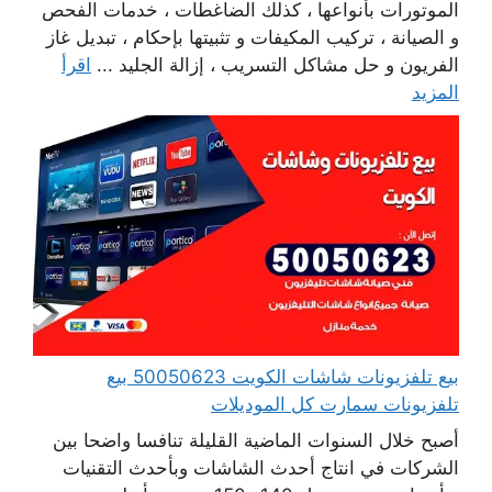
الموتورات بأنواعها ، كذلك الضاغطات ، خدمات الفحص
و الصيانة ، تركيب المكيفات و تثبيتها بإحكام ، تبديل غاز
الفريون و حل مشاكل التسريب ، إزالة الجليد ...
اقرأ
المزيد
بيع تلفزيونات شاشات الكويت 50050623 بيع
تلفزيونات سمارت كل الموديلات
أصبح خلال السنوات الماضية القليلة تنافسا واضحا بين
الشركات في انتاج أحدث الشاشات وبأحدث التقنيات