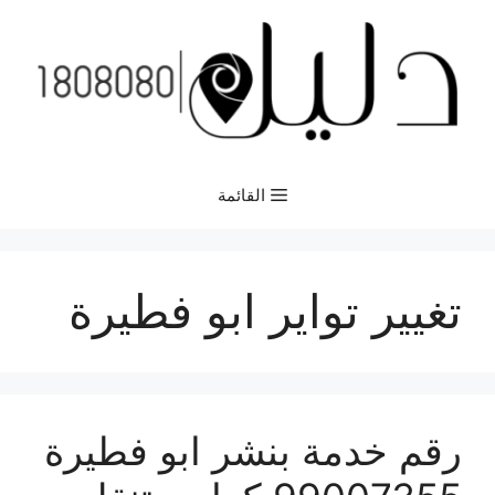
نتقل
لى
لمحتوى
القائمة
تغيير تواير ابو فطيرة
رقم خدمة بنشر ابو فطيرة