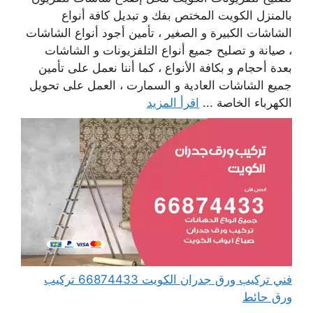
بالمنزل الكويت المختص بفك و تبديل كافة أنواع
الشاشات الكبيرة و الصغير ، تأمين أجود أنواع الشاشات
، صيانة و تصليح جميع أنواع التلفزيونات و الشاشات
بعدة أحجام و بكافة الأنواع ، كما أننا نعمل على تأمين
جميع الشاشات العادية و السمارت ، العمل على تحويل
الكهرباء الخاصة ...
اقرأ المزيد
فني تركيب ورق جدران الكويت 66874433 تركيب
ورق حائط