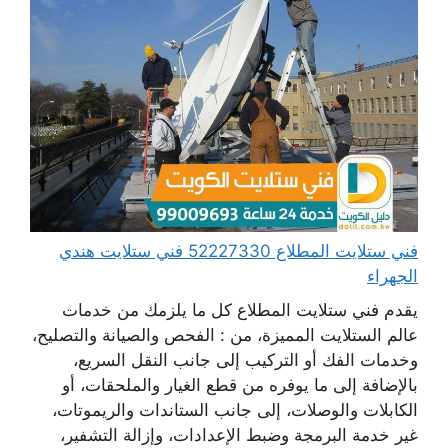
فني ستلايت المطلاع 52227330 فني ستلايت هندي
الجهراء
يقدم فني ستلايت المطلاع كل ما يلزمك من خدمات
عالم الستلايت المميزة، من : الفحص والصيانة والتصليح،
وخدمات الفك أو التركيب إلى جانب النقل السريع،
بالإضافة إلى ما يوفره من قطع الغيار والملحقات، أو
الكابلات والوصلات، إلى جانب الستاندات والريموتات،
غير خدمة البرمجة وضبط الإعدادات، وإزالة التشفير،