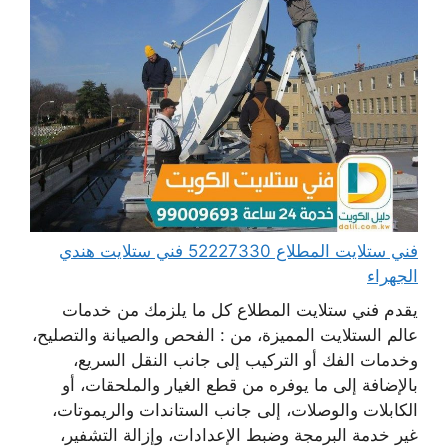
فني ستلايت المطلاع 52227330 فني ستلايت هندي
الجهراء
يقدم فني ستلايت المطلاع كل ما يلزمك من خدمات
عالم الستلايت المميزة، من : الفحص والصيانة والتصليح،
وخدمات الفك أو التركيب إلى جانب النقل السريع،
بالإضافة إلى ما يوفره من قطع الغيار والملحقات، أو
الكابلات والوصلات، إلى جانب الستاندات والريموتات،
غير خدمة البرمجة وضبط الإعدادات، وإزالة التشفير،