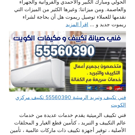
الحولي ومبارك الكبير والأحمدي والفروانية والجهراء
والعاصمة. ومن ميزاتنا: وغيرها الكثير من الميزات التي
نقدمها للعملاء توصيل ريموت هل أن بحاجة لشراء
ريموت جديد و ...
اقرأ المزيد
فني تكييف وتبريد الرميثية 55560390 تكييف مركزي
الكويت
فني تكييف الرميثية يقدم خدمات عديدة من خدمات
عالم التكييف و التبريد ، كتأمين قطع الغيار و المحلقات
الأصلية ، توفير أجهزة تكييف ذات ماركات عالمية ، تأمين