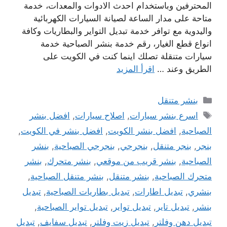
المحترفين وباستخدام احدث الادوات والمعدات، خدمة
متاحة على مدار الساعة لصيانة السيارات الكهربائية
واليدوية مع توافر خدمة تبديل التواير والبطاريات وكافة
انواع قطع الغيار، رقم خدمة بنشر الصباحية خدمة
سيارات متنقلة تصلك اينما كنت في الكويت على
الطريق وعند …
اقرأ المزيد
التصنيفات
بنشر متنقل
الوسوم
اسرع بنشر سيارات
,
اصلاح سيارات
,
افضل بنشر
الصباحية
,
افضل بنشر الكويت
,
افضل بنشر في الكويت
,
بنجر
,
بنجر متنقل
,
بنجرجي
,
بنجرجي الصباحية
,
بنشر
الصباحية
,
بنشر قريب من موقعي
,
بنشر متحرك
,
بنشر
متحرك الصباحية
,
بنشر متنقل
,
بنشر متنقل الصباحية
,
بنشري
,
تبديل اطارات
,
تبديل بطاريات الصباحية
,
تبديل
بنشر
,
تبديل تاير
,
تبديل تواير
,
تبديل تواير الصباحية
,
تبديل دهن وفلتر
,
تبديل زيت وفلتر
,
تبديل سفايف
,
تبديل