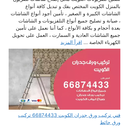
بالمنزل الكويت المختص بفك و تبديل كافة أنواع
الشاشات الكبيرة و الصغير ، تأمين أجود أنواع الشاشات
، صيانة و تصليح جميع أنواع التلفزيونات و الشاشات
بعدة أحجام و بكافة الأنواع ، كما أننا نعمل على تأمين
جميع الشاشات العادية و السمارت ، العمل على تحويل
الكهرباء الخاصة ...
اقرأ المزيد
فني تركيب ورق جدران الكويت 66874433 تركيب
ورق حائط