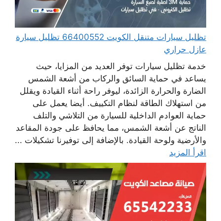
تظليل سيارات متنقل الكويت 66400552 تظليل سيارة
عازل حراري
خدمة تظليل سيارات توفر العديد من المزايا، حيث
يساعد في حماية السائق والركاب من أشعة الشمس
الضارة والحرارة الزائدة، ليوفر راحة أثناء القيادة ويقلل
من استهلاك الطاقة لنظام التكييف. أيضا يعمل على
حماية العوادم الداخلية للسيارة من التلاشي والتلف
الناتج عن أشعة الشمس، مما يحافظ على جودة المقاعد
والأرضية ولوحة القيادة. بالإضافة إلى توفيرنا تشكيلات ...
اقرأ المزيد