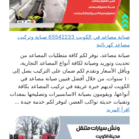
صيانة مصاعد في الكويت 65542233 صيانة وتركيب
مصاعد كهربائية
صيانة مصاعد، نوفر لكم كافة متطلبات المصاعد من
تحديث وتوريد وصيانة لكافة أنواع المصاعد التجارية،
وبأقل الأسعار ونقدم لكم ضمان على التركيب يصل إلى
١٠ سنوات، من خلال أفضل فنيين صيانة مصاعد في
الكويت لديهم خبرة عريقة في تركيب المصاعد بكافة
أنواعها، ويقومون بصيانة الاسانسيرات وتصليحها بمعدات
وتقنيات حديثة تواكب العصر، لنوفر لكم خدمة جيدة ...
اقرأ المزيد