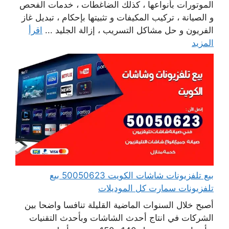
الموتورات بأنواعها ، كذلك الضاغطات ، خدمات الفحص
و الصيانة ، تركيب المكيفات و تثبيتها بإحكام ، تبديل غاز
الفريون و حل مشاكل التسريب ، إزالة الجليد ...
اقرأ
المزيد
بيع تلفزيونات شاشات الكويت 50050623 بيع
تلفزيونات سمارت كل الموديلات
أصبح خلال السنوات الماضية القليلة تنافسا واضحا بين
الشركات في انتاج أحدث الشاشات وبأحدث التقنيات