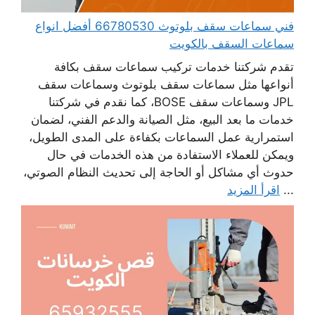
فني سماعات سقف بلوتوث 66780530 أفضل انواع
سماعات السقف بالكويت
تقدم شركتنا خدمات تركيب سماعات سقف بكافة
أنواعها مثل سماعات سقف بلوتوث وسماعات سقف
JPL وسماعات سقف BOSE، كما نقدم في شركتنا
خدمات ما بعد البيع، مثل الصيانة والدعم الفني، لضمان
استمرارية عمل السماعات بكفاءة على المدى الطويل،
ويمكن للعملاء الاستفادة من هذه الخدمات في حال
حدوث أي مشاكل أو الحاجة إلى تحديث النظام الصوتي،
...
اقرأ المزيد