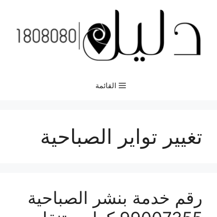
نتقل
لى
لمحتوى
القائمة
تغيير تواير الصباحية
رقم خدمة بنشر الصباحية