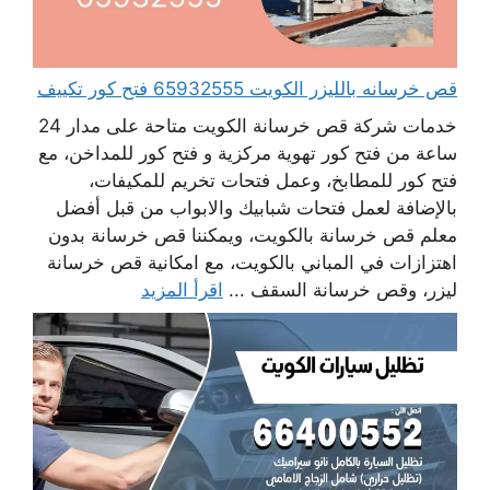
قص خرسانه بالليزر الكويت 65932555 فتح كور تكييف
خدمات شركة قص خرسانة الكويت متاحة على مدار 24
ساعة من فتح كور تهوية مركزية و فتح كور للمداخن، مع
فتح كور للمطابخ، وعمل فتحات تخريم للمكيفات،
بالإضافة لعمل فتحات شبابيك والابواب من قبل أفضل
معلم قص خرسانة بالكويت، ويمكننا قص خرسانة بدون
اهتزازات في المباني بالكويت، مع امكانية قص خرسانة
ليزر، وقص خرسانة السقف ...
اقرأ المزيد