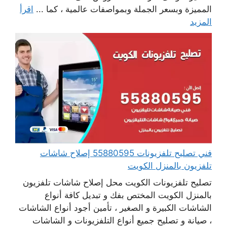
المميزة وبسعر الجملة وبمواصفات عالمية ، كما ...
اقرأ
المزيد
فني تصليح تلفزيونات 55880595 إصلاح شاشات
تلفزيون بالمنزل الكويت
تصليح تلفزيونات الكويت محل إصلاح شاشات تلفزيون
بالمنزل الكويت المختص بفك و تبديل كافة أنواع
الشاشات الكبيرة و الصغير ، تأمين أجود أنواع الشاشات
، صيانة و تصليح جميع أنواع التلفزيونات و الشاشات