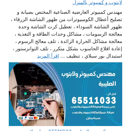
لابتوب و كمبيوتر بالمنزل
مهندس كمبيوتر العارضية الصناعية المختص بصيانة و
تصليح أعطال الكومبيوترات من ظهور الشاشة الزرقاء ،
ظهور الشاشة السوداء ، تعطيل كرت الشاشة وحدة
معالجة الرسومات ، مشاكل وحدات الطاقة و التغذية ،
معالجة مشاكل الحرارة الزائدة ، تلف معالج الرسوم ،
إعادة اقلاع الحاسوب بشكل متكرر ، تلف التوانزستور ،
استبدال بور سبلاي ، تنظيف ...
اقرأ المزيد