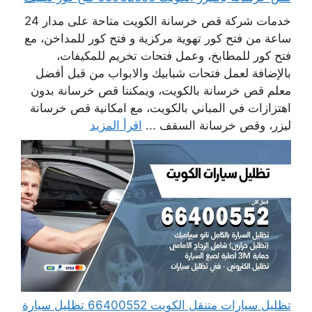
خدمات شركة قص خرسانة الكويت متاحة على مدار 24
ساعة من فتح كور تهوية مركزية و فتح كور للمداخن، مع
فتح كور للمطابخ، وعمل فتحات تخريم للمكيفات،
بالإضافة لعمل فتحات شبابيك والابواب من قبل أفضل
معلم قص خرسانة بالكويت، ويمكننا قص خرسانة بدون
اهتزازات في المباني بالكويت، مع امكانية قص خرسانة
ليزر، وقص خرسانة السقف ...
اقرأ المزيد
تظليل سيارات متنقل الكويت 66400552 تظليل سيارة