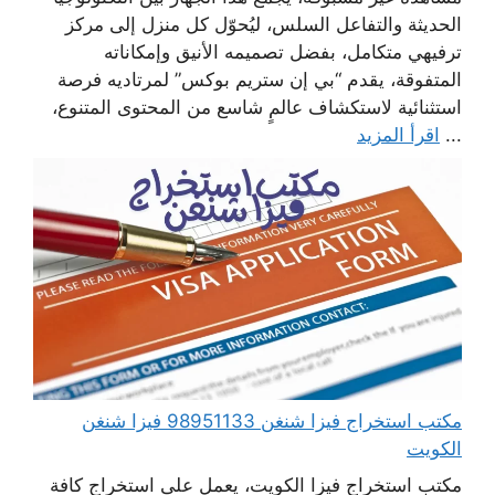
الحديثة والتفاعل السلس، ليُحوّل كل منزل إلى مركز
ترفيهي متكامل، بفضل تصميمه الأنيق وإمكاناته
المتفوقة، يقدم “بي إن ستريم بوكس” لمرتاديه فرصة
استثنائية لاستكشاف عالمٍ شاسع من المحتوى المتنوع،
...
اقرأ المزيد
مكتب استخراج فيزا شنغن 98951133 فيزا شنغن
الكويت
مكتب استخراج فيزا الكويت، يعمل على استخراج كافة