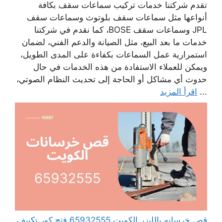
تقدم شركتنا خدمات تركيب سماعات سقف بكافة
أنواعها مثل سماعات سقف بلوتوث وسماعات سقف
JPL وسماعات سقف BOSE، كما نقدم في شركتنا
خدمات ما بعد البيع، مثل الصيانة والدعم الفني، لضمان
استمرارية عمل السماعات بكفاءة على المدى الطويل،
ويمكن للعملاء الاستفادة من هذه الخدمات في حال
حدوث أي مشاكل أو الحاجة إلى تحديث النظام الصوتي،
...
اقرأ المزيد
قص خرسانه بالليزر الكويت 65932555 فتح كور تكييف