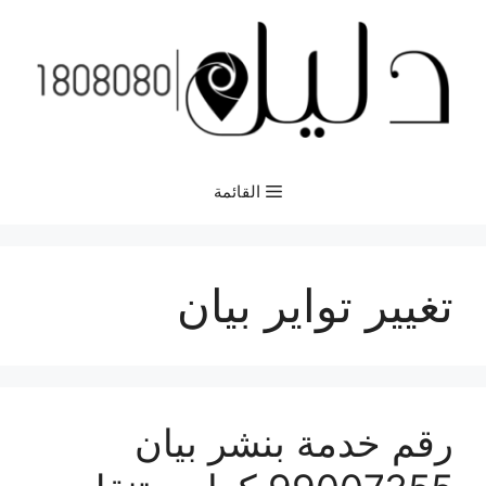
نتقل
لى
لمحتوى
القائمة
تغيير تواير بيان
رقم خدمة بنشر بيان