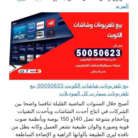
المزيد
بيع تلفزيونات شاشات الكويت 50050623 بيع
تلفزيونات سمارت كل الموديلات
أصبح خلال السنوات الماضية القليلة تنافسا واضحا بين
الشركات في انتاج أحدث الشاشات وبأحدث التقنيات
وبأحجام متنوعة تصل 140و 150 بوصة وبأنظمة صوت
قوية وصورة والوان طبيعية تشعر العميل وكانه يطل من
نافذة ليرى الطبيعة بألوانها الزاهية و الإضاءة الساطعة