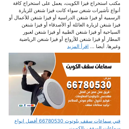
مكتب استخراج فيزا الكويت، يعمل على استخراج كافة
أنواع تأشيرات شنغن سواء كانت فيزا شنغن للزيارة
الرسمية أو فيزا شنغن الدراسية أو فيزا شنغن للأعمال أو
فيزا شنغن لزيارة العائلة أو الأصدقاء أو فيزا شنغن
السياحية أو فيزا شنغن الطبية أو فيزا شنغن لعبور
المطار أو فيزا شنغن للأزواج أو فيزا شنغن الرياضية
وغيرها. أيضا ...
اقرأ المزيد
فني سماعات سقف بلوتوث 66780530 أفضل انواع
سماعات السقف بالكويت