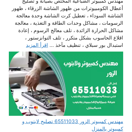
مهندس كمبيوتر الضباعية المختص بصيانة و تصليح
أعطال الكومبيوترات من ظهور الشاشة الزرقاء ، ظهور
الشاشة السوداء ، تعطيل كرت الشاشة وحدة معالجة
الرسومات ، مشاكل وحدات الطاقة و التغذية ، معالجة
مشاكل الحرارة الزائدة ، تلف معالج الرسوم ، إعادة
اقلاع الحاسوب بشكل متكرر ، تلف التوانزستور ،
استبدال بور سبلاي ، تنظيف مآخذ ...
اقرأ المزيد
مهندس كمبيوتر الزور 65511033 تصليح لابتوب و
كمبيوتر بالمنزل