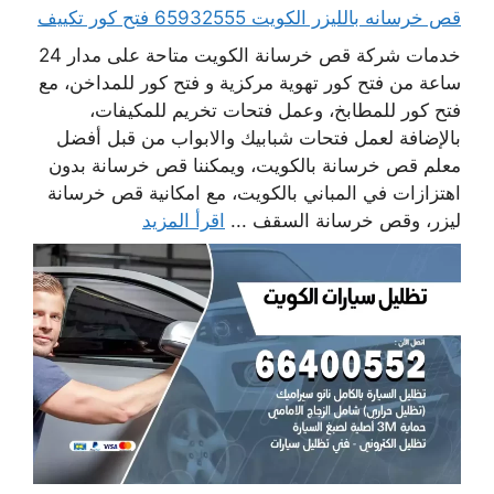
قص خرسانه بالليزر الكويت 65932555 فتح كور تكييف
خدمات شركة قص خرسانة الكويت متاحة على مدار 24
ساعة من فتح كور تهوية مركزية و فتح كور للمداخن، مع
فتح كور للمطابخ، وعمل فتحات تخريم للمكيفات،
بالإضافة لعمل فتحات شبابيك والابواب من قبل أفضل
معلم قص خرسانة بالكويت، ويمكننا قص خرسانة بدون
اهتزازات في المباني بالكويت، مع امكانية قص خرسانة
ليزر، وقص خرسانة السقف ...
اقرأ المزيد