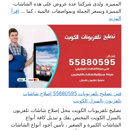
المميزة. ولدى شركتنا عدة عروض على هذه الشاشات
المميزة وبسعر الجملة وبمواصفات عالمية ، كما ...
اقرأ
المزيد
فني تصليح تلفزيونات 55880595 إصلاح شاشات
تلفزيون بالمنزل الكويت
تصليح تلفزيونات الكويت محل إصلاح شاشات تلفزيون
بالمنزل الكويت المختص بفك و تبديل كافة أنواع
الشاشات الكبيرة و الصغير ، تأمين أجود أنواع الشاشات