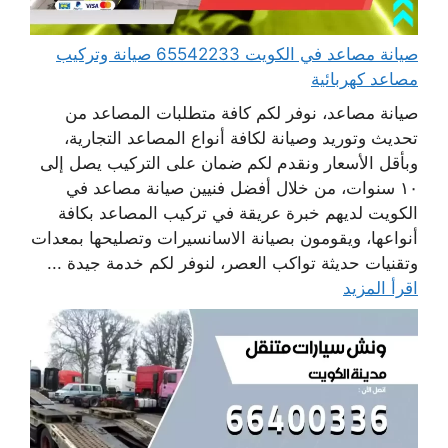
صيانة مصاعد في الكويت 65542233 صيانة وتركيب
مصاعد كهربائية
صيانة مصاعد، نوفر لكم كافة متطلبات المصاعد من
تحديث وتوريد وصيانة لكافة أنواع المصاعد التجارية،
وبأقل الأسعار ونقدم لكم ضمان على التركيب يصل إلى
١٠ سنوات، من خلال أفضل فنيين صيانة مصاعد في
الكويت لديهم خبرة عريقة في تركيب المصاعد بكافة
أنواعها، ويقومون بصيانة الاسانسيرات وتصليحها بمعدات
وتقنيات حديثة تواكب العصر، لنوفر لكم خدمة جيدة ...
اقرأ المزيد