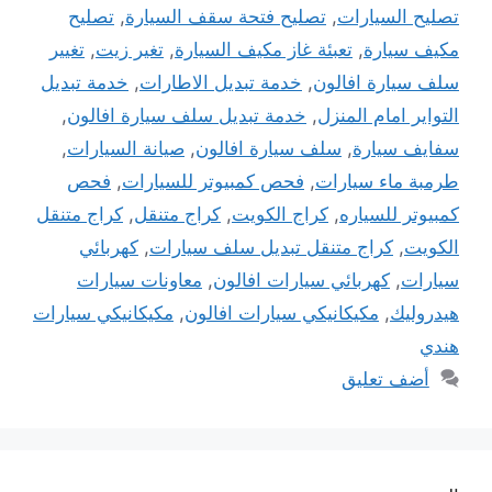
تصليح السيارات
,
تصليح فتحة سقف السيارة
,
تصليح
مكيف سيارة
,
تعبئة غاز مكيف السيارة
,
تغير زيت
,
تغيير
سلف سيارة افالون
,
خدمة تبديل الاطارات
,
خدمة تبديل
التواير امام المنزل
,
خدمة تبديل سلف سيارة افالون
,
سفايف سيارة
,
سلف سيارة افالون
,
صيانة السيارات
,
طرمبة ماء سيارات
,
فحص كمبيوتر للسيارات
,
فحص
كمبيوتر للسياره
,
كراج الكويت
,
كراج متنقل
,
كراج متنقل
الكويت
,
كراج متنقل تبديل سلف سيارات
,
كهربائي
سيارات
,
كهربائي سيارات افالون
,
معاونات سيارات
هيدروليك
,
مكيكانيكي سيارات افالون
,
مكيكانيكي سيارات
هندي
أضف تعليق