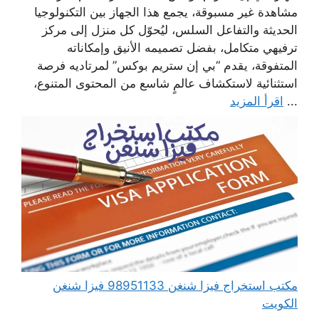
مشاهدة غير مسبوقة، يجمع هذا الجهاز بين التكنولوجيا
الحديثة والتفاعل السلس، ليُحوّل كل منزل إلى مركز
ترفيهي متكامل، بفضل تصميمه الأنيق وإمكاناته
المتفوقة، يقدم “بي إن ستريم بوكس” لمرتاديه فرصة
استثنائية لاستكشاف عالمٍ شاسع من المحتوى المتنوع،
...
اقرأ المزيد
مكتب استخراج فيزا شنغن 98951133 فيزا شنغن
الكويت