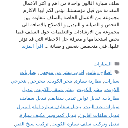
سلف سيارة افالون واحدة من اهم و اكثر الاعمال
المقدمة من قبل مؤسستنا، نؤمن لكم ايها الاكارم
مجموعة من الاعمال الخاصة بالسلف تتفاوت بين
الفحص و الصيانة و التبديل و الاصلاح بالاضافة الى
مجموعة من الارشادات والتعليمات حول السلف فيما
يخص استخدامها و معرفة جل الاخطاء التي قد تؤثر
عليها. فني متخصص بغحص و صيانة …
اقرأ المزيد
التصنيفات
السيارات
الوسوم
اصلاح دينامو
,
اقرب بنشر من موقعي
,
بطاريات
سيارات
,
بطارية سيارة
,
بنجر الكويت
,
بنجرجي
,
بنجرجي
الكويت
,
بنشر الكويت
,
بنشر متنقل الكويت
,
تبديل
بطاريات
,
تبديل تواير
,
تبديل سفايف
,
تبديل سفايف
سيارات عند البيت
,
تبديل سفايف سيارة امام المنزل
,
تبديل سلفات افالون
,
تبديل كمبروسر مكيف سيارة
,
تبديل وتركيب سلف سيارة الكويت
,
تركيب سيخ القير
,