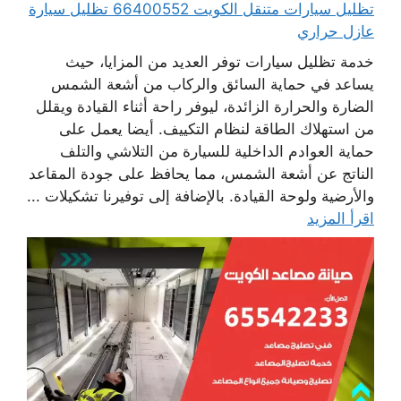
تظليل سيارات متنقل الكويت 66400552 تظليل سيارة
عازل حراري
خدمة تظليل سيارات توفر العديد من المزايا، حيث
يساعد في حماية السائق والركاب من أشعة الشمس
الضارة والحرارة الزائدة، ليوفر راحة أثناء القيادة ويقلل
من استهلاك الطاقة لنظام التكييف. أيضا يعمل على
حماية العوادم الداخلية للسيارة من التلاشي والتلف
الناتج عن أشعة الشمس، مما يحافظ على جودة المقاعد
والأرضية ولوحة القيادة. بالإضافة إلى توفيرنا تشكيلات ...
اقرأ المزيد