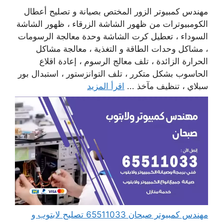
مهندس كمبيوتر الزور المختص بصيانة و تصليح أعطال
الكومبيوترات من ظهور الشاشة الزرقاء ، ظهور الشاشة
السوداء ، تعطيل كرت الشاشة وحدة معالجة الرسومات
، مشاكل وحدات الطاقة و التغذية ، معالجة مشاكل
الحرارة الزائدة ، تلف معالج الرسوم ، إعادة اقلاع
الحاسوب بشكل متكرر ، تلف التوانزستور ، استبدال بور
سبلاي ، تنظيف مآخذ ...
اقرأ المزيد
مهندس كمبيوتر صبحان 65511033 تصليح لابتوب و