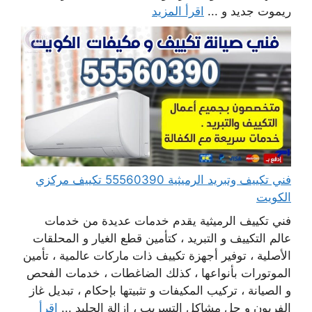
ريموت جديد و ...
اقرأ المزيد
فني تكييف وتبريد الرميثية 55560390 تكييف مركزي
الكويت
فني تكييف الرميثية يقدم خدمات عديدة من خدمات
عالم التكييف و التبريد ، كتأمين قطع الغيار و المحلقات
الأصلية ، توفير أجهزة تكييف ذات ماركات عالمية ، تأمين
الموتورات بأنواعها ، كذلك الضاغطات ، خدمات الفحص
و الصيانة ، تركيب المكيفات و تثبيتها بإحكام ، تبديل غاز
الفريون و حل مشاكل التسريب ، إزالة الجليد ...
اقرأ