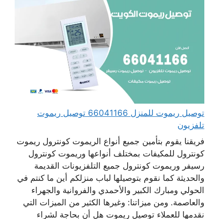
توصيل ريموت للمنزل 66041166 توصيل ريموت
تلفزيون
فريقنا يقوم بتأمين جميع أنواع الريموت كونترول ريموت
كونترول للمكيفات بمختلف أنواعها وريموت كونترول
رسيفر وريموت كونترول جميع التلفزيونات القديمة
والحديثة كما نقوم بتوصيلها لباب منزلكم أين ما كنتم في
الحولي ومبارك الكبير والأحمدي والفروانية والجهراء
والعاصمة. ومن ميزاتنا: وغيرها الكثير من الميزات التي
نقدمها للعملاء توصيل ريموت هل أن بحاجة لشراء