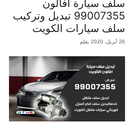
سلف سيارة افالون
99007355 تبديل وتركيب
سلف سيارات الكويت
26 أبريل، 2020
بقلم