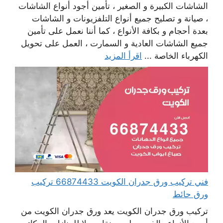
الشاشات الكبيرة و الصغير ، تأمين أجود أنواع الشاشات
، صيانة و تصليح جميع أنواع التلفزيونات و الشاشات
بعدة أحجام و بكافة الأنواع ، كما أننا نعمل على تأمين
جميع الشاشات العادية و السمارت ، العمل على تحويل
الكهرباء الخاصة ...
اقرأ المزيد
فني تركيب ورق جدران الكويت 66874433 تركيب
ورق حائط
تركيب ورق جدران الكويت يعد ورق جدران الكويت من