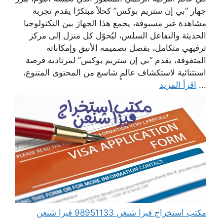
جهاز “بي إن ستريم بوكس” كحلاً مبتكرًا يقدم تجربة
مشاهدة غير مسبوقة، يجمع هذا الجهاز بين التكنولوجيا
الحديثة والتفاعل السلس، ليُحوّل كل منزل إلى مركز
ترفيهي متكامل، بفضل تصميمه الأنيق وإمكاناته
المتفوقة، يقدم “بي إن ستريم بوكس” لمرتاديه فرصة
استثنائية لاستكشاف عالمٍ شاسع من المحتوى المتنوع،
...
اقرأ المزيد
مكتب استخراج فيزا شنغن 98951133 فيزا شنغن