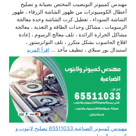
مهندس كمبيوتر النويصيب المختص بصيانة و تصليح
أعطال الكومبيوترات من ظهور الشاشة الزرقاء ، ظهور
الشاشة السوداء ، تعطيل كرت الشاشة وحدة معالجة
الرسومات ، مشاكل وحدات الطاقة و التغذية ، معالجة
مشاكل الحرارة الزائدة ، تلف معالج الرسوم ، إعادة
اقلاع الحاسوب بشكل متكرر ، تلف التوانزستور ،
استبدال بور سبلاي ، تنظيف مآخذ ...
اقرأ المزيد
مهندس كمبيوتر الضباعية 65511033 تصليح لابتوب و
كمبيوتر بالمنزل