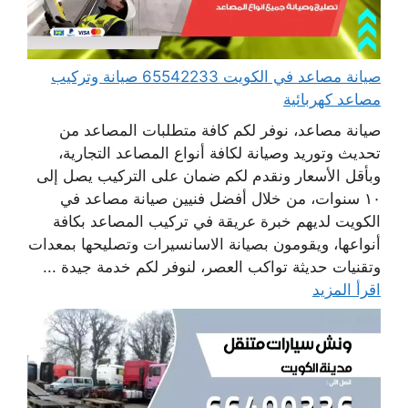
صيانة مصاعد في الكويت 65542233 صيانة وتركيب
مصاعد كهربائية
صيانة مصاعد، نوفر لكم كافة متطلبات المصاعد من
تحديث وتوريد وصيانة لكافة أنواع المصاعد التجارية،
وبأقل الأسعار ونقدم لكم ضمان على التركيب يصل إلى
١٠ سنوات، من خلال أفضل فنيين صيانة مصاعد في
الكويت لديهم خبرة عريقة في تركيب المصاعد بكافة
أنواعها، ويقومون بصيانة الاسانسيرات وتصليحها بمعدات
وتقنيات حديثة تواكب العصر، لنوفر لكم خدمة جيدة ...
اقرأ المزيد