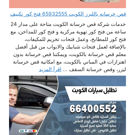
قص خرسانه بالليزر الكويت 65932555 فتح كور تكييف
خدمات شركة قص خرسانة الكويت متاحة على مدار 24
ساعة من فتح كور تهوية مركزية و فتح كور للمداخن، مع
فتح كور للمطابخ، وعمل فتحات تخريم للمكيفات،
بالإضافة لعمل فتحات شبابيك والابواب من قبل أفضل
معلم قص خرسانة بالكويت، ويمكننا قص خرسانة بدون
اهتزازات في المباني بالكويت، مع امكانية قص خرسانة
ليزر، وقص خرسانة السقف ...
اقرأ المزيد