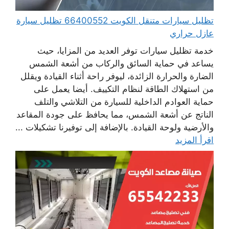
تظليل سيارات متنقل الكويت 66400552 تظليل سيارة
عازل حراري
خدمة تظليل سيارات توفر العديد من المزايا، حيث
يساعد في حماية السائق والركاب من أشعة الشمس
الضارة والحرارة الزائدة، ليوفر راحة أثناء القيادة ويقلل
من استهلاك الطاقة لنظام التكييف. أيضا يعمل على
حماية العوادم الداخلية للسيارة من التلاشي والتلف
الناتج عن أشعة الشمس، مما يحافظ على جودة المقاعد
والأرضية ولوحة القيادة. بالإضافة إلى توفيرنا تشكيلات ...
اقرأ المزيد