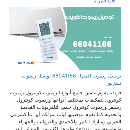
...
اقرأ المزيد
توصيل ريموت للمنزل 66041166 توصيل ريموت
تلفزيون
فريقنا يقوم بتأمين جميع أنواع الريموت كونترول ريموت
كونترول للمكيفات بمختلف أنواعها وريموت كونترول
رسيفر وريموت كونترول جميع التلفزيونات القديمة
والحديثة كما نقوم بتوصيلها لباب منزلكم أين ما كنتم في
الحولي ومبارك الكبير والأحمدي والفروانية والجهراء
والعاصمة. ومن ميزاتنا: وغيرها الكثير من الميزات التي