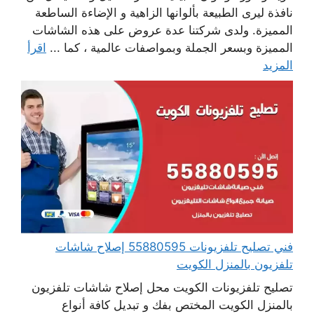
نافذة ليرى الطبيعة بألوانها الزاهية و الإضاءة الساطعة
المميزة. ولدى شركتنا عدة عروض على هذه الشاشات
المميزة وبسعر الجملة وبمواصفات عالمية ، كما ...
اقرأ
المزيد
فني تصليح تلفزيونات 55880595 إصلاح شاشات
تلفزيون بالمنزل الكويت
تصليح تلفزيونات الكويت محل إصلاح شاشات تلفزيون
بالمنزل الكويت المختص بفك و تبديل كافة أنواع