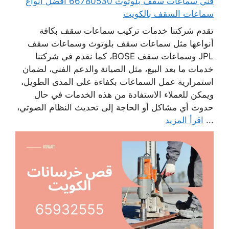
فني سماعات سقف بلوتوث 66780530 أفضل انواع
سماعات السقف بالكويت
تقدم شركتنا خدمات تركيب سماعات سقف بكافة
أنواعها مثل سماعات سقف بلوتوث وسماعات سقف
JPL وسماعات سقف BOSE، كما نقدم في شركتنا
خدمات ما بعد البيع، مثل الصيانة والدعم الفني، لضمان
استمرارية عمل السماعات بكفاءة على المدى الطويل،
ويمكن للعملاء الاستفادة من هذه الخدمات في حال
حدوث أي مشاكل أو الحاجة إلى تحديث النظام الصوتي،
...
اقرأ المزيد