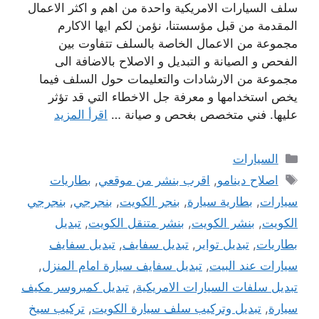
سلف السيارات الامريكية واحدة من اهم و اكثر الاعمال
المقدمة من قبل مؤسستنا، نؤمن لكم ايها الاكارم
مجموعة من الاعمال الخاصة بالسلف تتفاوت بين
الفحص و الصيانة و التبديل و الاصلاح بالاضافة الى
مجموعة من الارشادات والتعليمات حول السلف فيما
يخص استخدامها و معرفة جل الاخطاء التي قد تؤثر
عليها. فني متخصص بغحص و صيانة …
اقرأ المزيد
التصنيفات
السيارات
الوسوم
اصلاح دينامو
,
اقرب بنشر من موقعي
,
بطاريات
سيارات
,
بطارية سيارة
,
بنجر الكويت
,
بنجرجي
,
بنجرجي
الكويت
,
بنشر الكويت
,
بنشر متنقل الكويت
,
تبديل
بطاريات
,
تبديل تواير
,
تبديل سفايف
,
تبديل سفايف
سيارات عند البيت
,
تبديل سفايف سيارة امام المنزل
,
تبديل سلفات السيارات الامريكية
,
تبديل كمبروسر مكيف
سيارة
,
تبديل وتركيب سلف سيارة الكويت
,
تركيب سيخ