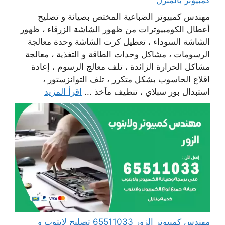
مهندس كمبيوتر الضباعية المختص بصيانة و تصليح
أعطال الكومبيوترات من ظهور الشاشة الزرقاء ، ظهور
الشاشة السوداء ، تعطيل كرت الشاشة وحدة معالجة
الرسومات ، مشاكل وحدات الطاقة و التغذية ، معالجة
مشاكل الحرارة الزائدة ، تلف معالج الرسوم ، إعادة
اقلاع الحاسوب بشكل متكرر ، تلف التوانزستور ،
استبدال بور سبلاي ، تنظيف مآخذ ...
اقرأ المزيد
مهندس كمبيوتر الزور 65511033 تصليح لابتوب و