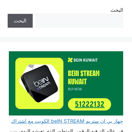
البحث
البحث
جهاز بي ان ستريم beIN STREAM الكويت مع اشتراك
في عالم الترفيه الرقمي المتطور الذي تعيشه اليوم، يبرز