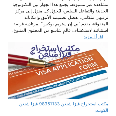
مشاهدة غير مسبوقة، يجمع هذا الجهاز بين التكنولوجيا
الحديثة والتفاعل السلس، ليُحوّل كل منزل إلى مركز
ترفيهي متكامل، بفضل تصميمه الأنيق وإمكاناته
المتفوقة، يقدم “بي إن ستريم بوكس” لمرتاديه فرصة
استثنائية لاستكشاف عالمٍ شاسع من المحتوى المتنوع،
...
اقرأ المزيد
مكتب استخراج فيزا شنغن 98951133 فيزا شنغن
الكويت