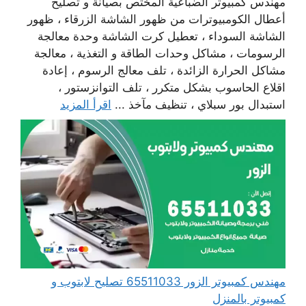
مهندس كمبيوتر الضباعية المختص بصيانة و تصليح
أعطال الكومبيوترات من ظهور الشاشة الزرقاء ، ظهور
الشاشة السوداء ، تعطيل كرت الشاشة وحدة معالجة
الرسومات ، مشاكل وحدات الطاقة و التغذية ، معالجة
مشاكل الحرارة الزائدة ، تلف معالج الرسوم ، إعادة
اقلاع الحاسوب بشكل متكرر ، تلف التوانزستور ،
استبدال بور سبلاي ، تنظيف مآخذ ...
اقرأ المزيد
مهندس كمبيوتر الزور 65511033 تصليح لابتوب و
كمبيوتر بالمنزل