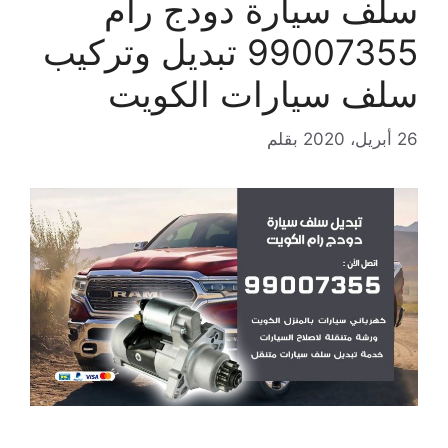
سلف سيارة دودج رام
99007355 تبديل وتركيب
سلف سيارات الكويت
26 أبريل، 2020
بقلم