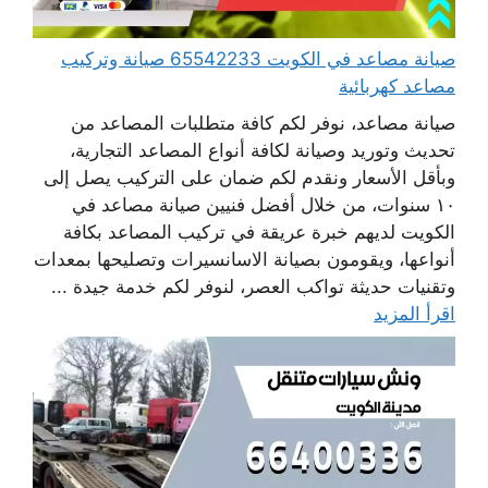
صيانة مصاعد في الكويت 65542233 صيانة وتركيب
مصاعد كهربائية
صيانة مصاعد، نوفر لكم كافة متطلبات المصاعد من
تحديث وتوريد وصيانة لكافة أنواع المصاعد التجارية،
وبأقل الأسعار ونقدم لكم ضمان على التركيب يصل إلى
١٠ سنوات، من خلال أفضل فنيين صيانة مصاعد في
الكويت لديهم خبرة عريقة في تركيب المصاعد بكافة
أنواعها، ويقومون بصيانة الاسانسيرات وتصليحها بمعدات
وتقنيات حديثة تواكب العصر، لنوفر لكم خدمة جيدة ...
اقرأ المزيد