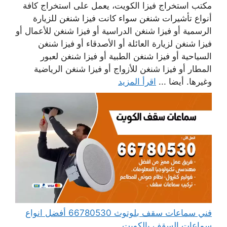
مكتب استخراج فيزا الكويت، يعمل على استخراج كافة
أنواع تأشيرات شنغن سواء كانت فيزا شنغن للزيارة
الرسمية أو فيزا شنغن الدراسية أو فيزا شنغن للأعمال أو
فيزا شنغن لزيارة العائلة أو الأصدقاء أو فيزا شنغن
السياحية أو فيزا شنغن الطبية أو فيزا شنغن لعبور
المطار أو فيزا شنغن للأزواج أو فيزا شنغن الرياضية
وغيرها. أيضا ...
اقرأ المزيد
فني سماعات سقف بلوتوث 66780530 أفضل انواع
سماعات السقف بالكويت