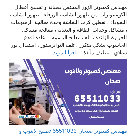
مهندس كمبيوتر الزور المختص بصيانة و تصليح أعطال
الكومبيوترات من ظهور الشاشة الزرقاء ، ظهور الشاشة
السوداء ، تعطيل كرت الشاشة وحدة معالجة الرسومات
، مشاكل وحدات الطاقة و التغذية ، معالجة مشاكل
الحرارة الزائدة ، تلف معالج الرسوم ، إعادة اقلاع
الحاسوب بشكل متكرر ، تلف التوانزستور ، استبدال بور
سبلاي ، تنظيف مآخذ ...
اقرأ المزيد
مهندس كمبيوتر صبحان 65511033 تصليح لابتوب و