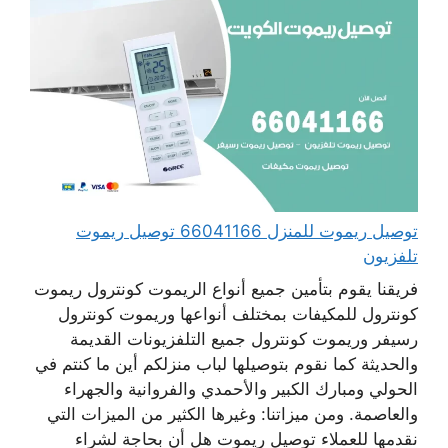
توصيل ريموت للمنزل 66041166 توصيل ريموت
تلفزيون
فريقنا يقوم بتأمين جميع أنواع الريموت كونترول ريموت
كونترول للمكيفات بمختلف أنواعها وريموت كونترول
رسيفر وريموت كونترول جميع التلفزيونات القديمة
والحديثة كما نقوم بتوصيلها لباب منزلكم أين ما كنتم في
الحولي ومبارك الكبير والأحمدي والفروانية والجهراء
والعاصمة. ومن ميزاتنا: وغيرها الكثير من الميزات التي
نقدمها للعملاء توصيل ريموت هل أن بحاجة لشراء