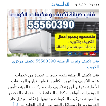
ريموت جديد و ...
اقرأ المزيد
فني تكييف وتبريد الرميثية 55560390 تكييف مركزي
الكويت
فني تكييف الرميثية يقدم خدمات عديدة من خدمات
عالم التكييف و التبريد ، كتأمين قطع الغيار و المحلقات
الأصلية ، توفير أجهزة تكييف ذات ماركات عالمية ، تأمين
الموتورات بأنواعها ، كذلك الضاغطات ، خدمات الفحص
و الصيانة ، تركيب المكيفات و تثبيتها بإحكام ، تبديل غاز
الفريون و حل مشاكل التسريب ، إزالة الجليد ...
اقرأ