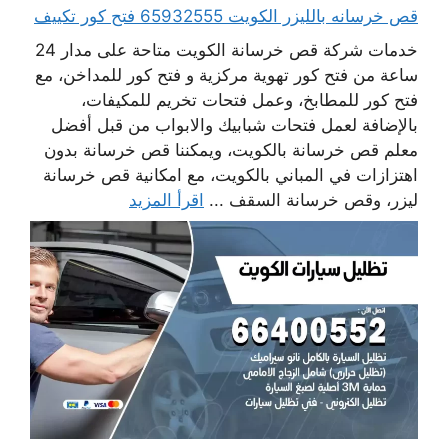
قص خرسانه بالليزر الكويت 65932555 فتح كور تكييف
خدمات شركة قص خرسانة الكويت متاحة على مدار 24
ساعة من فتح كور تهوية مركزية و فتح كور للمداخن، مع
فتح كور للمطابخ، وعمل فتحات تخريم للمكيفات،
بالإضافة لعمل فتحات شبابيك والابواب من قبل أفضل
معلم قص خرسانة بالكويت، ويمكننا قص خرسانة بدون
اهتزازات في المباني بالكويت، مع امكانية قص خرسانة
ليزر، وقص خرسانة السقف ...
اقرأ المزيد