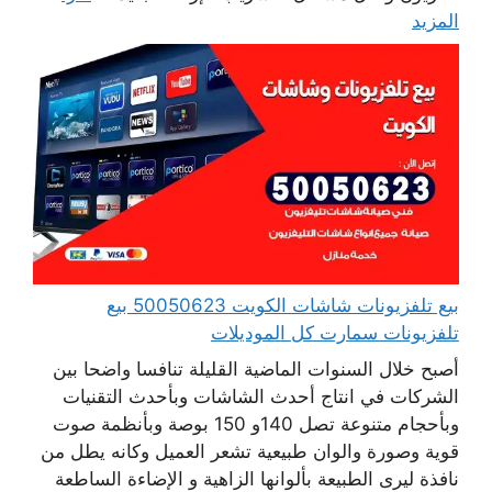
المزيد
بيع تلفزيونات شاشات الكويت 50050623 بيع
تلفزيونات سمارت كل الموديلات
أصبح خلال السنوات الماضية القليلة تنافسا واضحا بين
الشركات في انتاج أحدث الشاشات وبأحدث التقنيات
وبأحجام متنوعة تصل 140و 150 بوصة وبأنظمة صوت
قوية وصورة والوان طبيعية تشعر العميل وكانه يطل من
نافذة ليرى الطبيعة بألوانها الزاهية و الإضاءة الساطعة