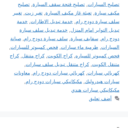
تصليح السيارات
,
تصليح فتحة سقف السيارة
,
تصليح
مكيف سيارة
,
تعبئة غاز مكيف السيارة
,
تغير زيت
,
تغيير
سلف سيارة دودج رام
,
خدمة تبديل الاطارات
,
خدمة
تبديل التواير امام المنزل
,
خدمة تبديل سلف سيارة
دودج رام
,
سفايف سيارة
,
سلف سيارة دودج رام
,
صيانة
السيارات
,
طرمبة ماء سيارات
,
فحص كمبيوتر للسيارات
,
فحص كمبيوتر للسياره
,
كراج الكويت
,
كراج متنقل
,
كراج
متنقل الكويت
,
كراج متنقل تبديل سلف سيارات
,
كهربائي سيارات
,
كهربائي سيارات دودج رام
,
معاونات
سيارات هيدروليك
,
مكيكانيكي سيارات دودج رام
,
مكيكانيكي سيارات هندي
أضف تعليق