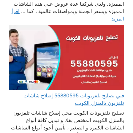
المميزة. ولدى شركتنا عدة عروض على هذه الشاشات
المميزة وبسعر الجملة وبمواصفات عالمية ، كما ...
اقرأ
المزيد
فني تصليح تلفزيونات 55880595 إصلاح شاشات
تلفزيون بالمنزل الكويت
تصليح تلفزيونات الكويت محل إصلاح شاشات تلفزيون
بالمنزل الكويت المختص بفك و تبديل كافة أنواع
الشاشات الكبيرة و الصغير ، تأمين أجود أنواع الشاشات