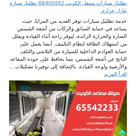
تظليل سيارات متنقل الكويت 66400552 تظليل سيارة
عازل حراري
خدمة تظليل سيارات توفر العديد من المزايا، حيث
يساعد في حماية السائق والركاب من أشعة الشمس
الضارة والحرارة الزائدة، ليوفر راحة أثناء القيادة ويقلل
من استهلاك الطاقة لنظام التكييف. أيضا يعمل على
حماية العوادم الداخلية للسيارة من التلاشي والتلف
الناتج عن أشعة الشمس، مما يحافظ على جودة المقاعد
والأرضية ولوحة القيادة. بالإضافة إلى توفيرنا تشكيلات ...
اقرأ المزيد