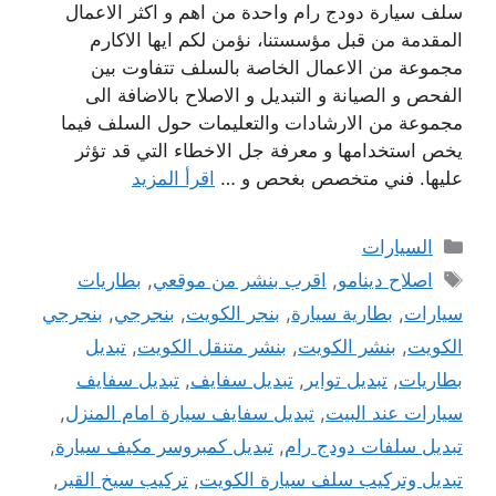
سلف سيارة دودج رام واحدة من اهم و اكثر الاعمال
المقدمة من قبل مؤسستنا، نؤمن لكم ايها الاكارم
مجموعة من الاعمال الخاصة بالسلف تتفاوت بين
الفحص و الصيانة و التبديل و الاصلاح بالاضافة الى
مجموعة من الارشادات والتعليمات حول السلف فيما
يخص استخدامها و معرفة جل الاخطاء التي قد تؤثر
عليها. فني متخصص بغحص و …
اقرأ المزيد
التصنيفات
السيارات
الوسوم
اصلاح دينامو
,
اقرب بنشر من موقعي
,
بطاريات
سيارات
,
بطارية سيارة
,
بنجر الكويت
,
بنجرجي
,
بنجرجي
الكويت
,
بنشر الكويت
,
بنشر متنقل الكويت
,
تبديل
بطاريات
,
تبديل تواير
,
تبديل سفايف
,
تبديل سفايف
سيارات عند البيت
,
تبديل سفايف سيارة امام المنزل
,
تبديل سلفات دودج رام
,
تبديل كمبروسر مكيف سيارة
,
تبديل وتركيب سلف سيارة الكويت
,
تركيب سيخ القير
,