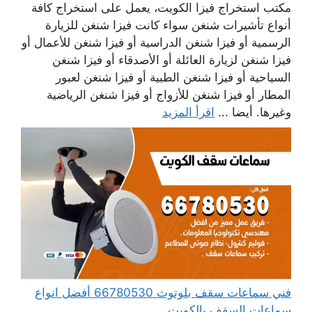
مكتب استخراج فيزا الكويت، يعمل على استخراج كافة
أنواع تأشيرات شنغن سواء كانت فيزا شنغن للزيارة
الرسمية أو فيزا شنغن الدراسية أو فيزا شنغن للأعمال أو
فيزا شنغن لزيارة العائلة أو الأصدقاء أو فيزا شنغن
السياحية أو فيزا شنغن الطبية أو فيزا شنغن لعبور
المطار أو فيزا شنغن للأزواج أو فيزا شنغن الرياضية
وغيرها. أيضا ...
اقرأ المزيد
فني سماعات سقف بلوتوث 66780530 أفضل انواع
سماعات السقف بالكويت