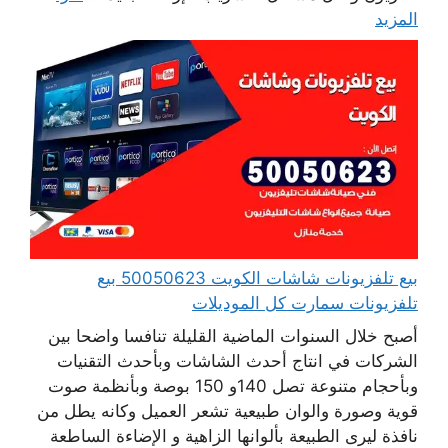
المزيد
بيع تلفزيونات شاشات الكويت 50050623 بيع
تلفزيونات سمارت كل الموديلات
أصبح خلال السنوات الماضية القليلة تنافسا واضحا بين
الشركات في انتاج أحدث الشاشات وبأحدث التقنيات
وبأحجام متنوعة تصل 140و 150 بوصة وبأنظمة صوت
قوية وصورة والوان طبيعية تشعر العميل وكانه يطل من
نافذة ليرى الطبيعة بألوانها الزاهية و الإضاءة الساطعة