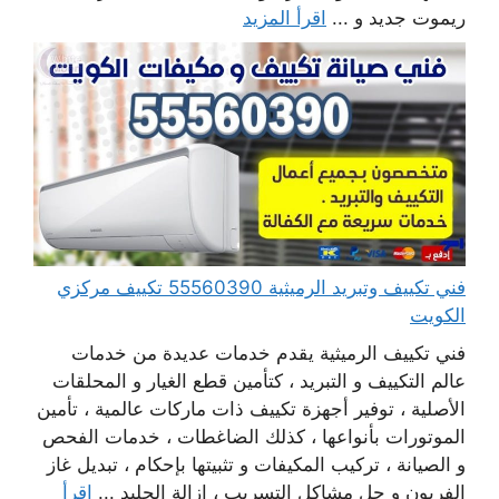
ريموت جديد و ...
اقرأ المزيد
فني تكييف وتبريد الرميثية 55560390 تكييف مركزي
الكويت
فني تكييف الرميثية يقدم خدمات عديدة من خدمات
عالم التكييف و التبريد ، كتأمين قطع الغيار و المحلقات
الأصلية ، توفير أجهزة تكييف ذات ماركات عالمية ، تأمين
الموتورات بأنواعها ، كذلك الضاغطات ، خدمات الفحص
و الصيانة ، تركيب المكيفات و تثبيتها بإحكام ، تبديل غاز
الفريون و حل مشاكل التسريب ، إزالة الجليد ...
اقرأ