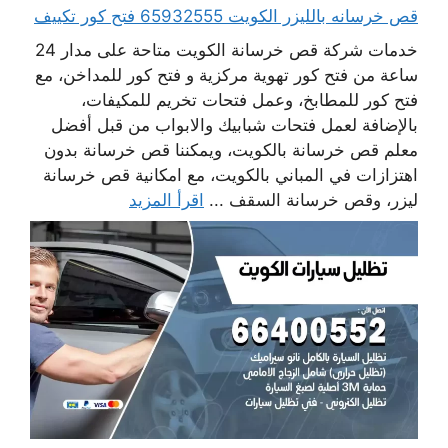
قص خرسانه بالليزر الكويت 65932555 فتح كور تكييف
خدمات شركة قص خرسانة الكويت متاحة على مدار 24
ساعة من فتح كور تهوية مركزية و فتح كور للمداخن، مع
فتح كور للمطابخ، وعمل فتحات تخريم للمكيفات،
بالإضافة لعمل فتحات شبابيك والابواب من قبل أفضل
معلم قص خرسانة بالكويت، ويمكننا قص خرسانة بدون
اهتزازات في المباني بالكويت، مع امكانية قص خرسانة
ليزر، وقص خرسانة السقف ...
اقرأ المزيد