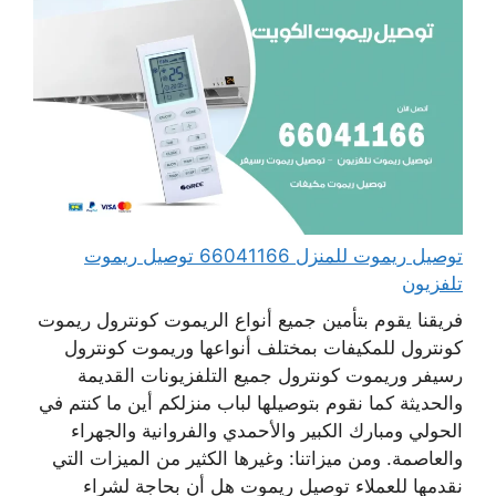
توصيل ريموت للمنزل 66041166 توصيل ريموت
تلفزيون
فريقنا يقوم بتأمين جميع أنواع الريموت كونترول ريموت
كونترول للمكيفات بمختلف أنواعها وريموت كونترول
رسيفر وريموت كونترول جميع التلفزيونات القديمة
والحديثة كما نقوم بتوصيلها لباب منزلكم أين ما كنتم في
الحولي ومبارك الكبير والأحمدي والفروانية والجهراء
والعاصمة. ومن ميزاتنا: وغيرها الكثير من الميزات التي
نقدمها للعملاء توصيل ريموت هل أن بحاجة لشراء