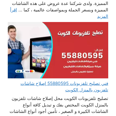
المميزة. ولدى شركتنا عدة عروض على هذه الشاشات
المميزة وبسعر الجملة وبمواصفات عالمية ، كما ...
اقرأ
المزيد
فني تصليح تلفزيونات 55880595 إصلاح شاشات
تلفزيون بالمنزل الكويت
تصليح تلفزيونات الكويت محل إصلاح شاشات تلفزيون
بالمنزل الكويت المختص بفك و تبديل كافة أنواع
الشاشات الكبيرة و الصغير ، تأمين أجود أنواع الشاشات