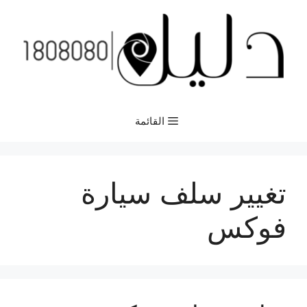
نتقل
لى
لمحتوى
القائمة
تغيير سلف سيارة
فوكس