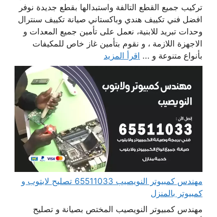
تركيب جميع القطع التالفة واستبدالها بقطع جديدة نوفر
افضل فني تكييف هندي وباكستاني صيانة تكييف سنترال
وحدات تبريد للابنية، نعمل على تأمين جميع المعدات و
الاجهزة اللازمة ، و نقوم بتأمين غاز خاص للمكيفات
بأنواع متنوعة و ...
اقرأ المزيد
مهندس كمبيوتر النويصيب 65511033 تصليح لابتوب و
كمبيوتر بالمنزل
مهندس كمبيوتر النويصيب المختص بصيانة و تصليح