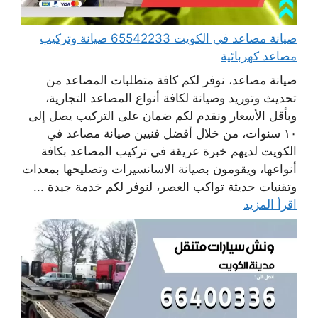
صيانة مصاعد في الكويت 65542233 صيانة وتركيب
مصاعد كهربائية
صيانة مصاعد، نوفر لكم كافة متطلبات المصاعد من
تحديث وتوريد وصيانة لكافة أنواع المصاعد التجارية،
وبأقل الأسعار ونقدم لكم ضمان على التركيب يصل إلى
١٠ سنوات، من خلال أفضل فنيين صيانة مصاعد في
الكويت لديهم خبرة عريقة في تركيب المصاعد بكافة
أنواعها، ويقومون بصيانة الاسانسيرات وتصليحها بمعدات
وتقنيات حديثة تواكب العصر، لنوفر لكم خدمة جيدة ...
اقرأ المزيد