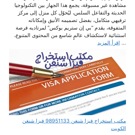
مشاهدة غير مسبوقة، يجمع هذا الجهاز بين التكنولوجيا
الحديثة والتفاعل السلس، ليُحوّل كل منزل إلى مركز
ترفيهي متكامل، بفضل تصميمه الأنيق وإمكاناته
المتفوقة، يقدم “بي إن ستريم بوكس” لمرتاديه فرصة
استثنائية لاستكشاف عالمٍ شاسع من المحتوى المتنوع،
...
اقرأ المزيد
مكتب استخراج فيزا شنغن 98951133 فيزا شنغن
الكويت