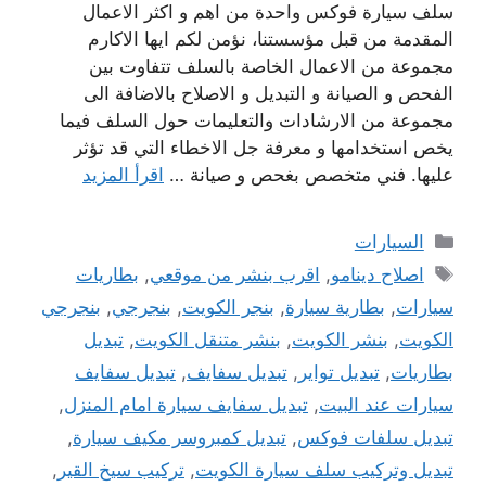
سلف سيارة فوكس واحدة من اهم و اكثر الاعمال
المقدمة من قبل مؤسستنا، نؤمن لكم ايها الاكارم
مجموعة من الاعمال الخاصة بالسلف تتفاوت بين
الفحص و الصيانة و التبديل و الاصلاح بالاضافة الى
مجموعة من الارشادات والتعليمات حول السلف فيما
يخص استخدامها و معرفة جل الاخطاء التي قد تؤثر
عليها. فني متخصص بغحص و صيانة …
اقرأ المزيد
التصنيفات
السيارات
الوسوم
اصلاح دينامو
,
اقرب بنشر من موقعي
,
بطاريات
سيارات
,
بطارية سيارة
,
بنجر الكويت
,
بنجرجي
,
بنجرجي
الكويت
,
بنشر الكويت
,
بنشر متنقل الكويت
,
تبديل
بطاريات
,
تبديل تواير
,
تبديل سفايف
,
تبديل سفايف
سيارات عند البيت
,
تبديل سفايف سيارة امام المنزل
,
تبديل سلفات فوكس
,
تبديل كمبروسر مكيف سيارة
,
تبديل وتركيب سلف سيارة الكويت
,
تركيب سيخ القير
,