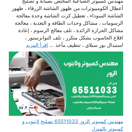
مهندس كمبيوتر الضباعية المختص بصيانة و تصليح
أعطال الكومبيوترات من ظهور الشاشة الزرقاء ، ظهور
الشاشة السوداء ، تعطيل كرت الشاشة وحدة معالجة
الرسومات ، مشاكل وحدات الطاقة و التغذية ، معالجة
مشاكل الحرارة الزائدة ، تلف معالج الرسوم ، إعادة
اقلاع الحاسوب بشكل متكرر ، تلف التوانزستور ،
استبدال بور سبلاي ، تنظيف مآخذ ...
اقرأ المزيد
مهندس كمبيوتر الزور 65511033 تصليح لابتوب و
كمبيوتر بالمنزل