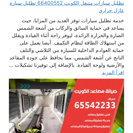
تظليل سيارات متنقل الكويت 66400552 تظليل سيارة
عازل حراري
خدمة تظليل سيارات توفر العديد من المزايا، حيث
يساعد في حماية السائق والركاب من أشعة الشمس
الضارة والحرارة الزائدة، ليوفر راحة أثناء القيادة ويقلل
من استهلاك الطاقة لنظام التكييف. أيضا يعمل على
حماية العوادم الداخلية للسيارة من التلاشي والتلف
الناتج عن أشعة الشمس، مما يحافظ على جودة المقاعد
والأرضية ولوحة القيادة. بالإضافة إلى توفيرنا تشكيلات ...
اقرأ المزيد