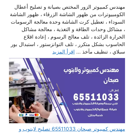
مهندس كمبيوتر الزور المختص بصيانة و تصليح أعطال
الكومبيوترات من ظهور الشاشة الزرقاء ، ظهور الشاشة
السوداء ، تعطيل كرت الشاشة وحدة معالجة الرسومات
، مشاكل وحدات الطاقة و التغذية ، معالجة مشاكل
الحرارة الزائدة ، تلف معالج الرسوم ، إعادة اقلاع
الحاسوب بشكل متكرر ، تلف التوانزستور ، استبدال بور
سبلاي ، تنظيف مآخذ ...
اقرأ المزيد
مهندس كمبيوتر صبحان 65511033 تصليح لابتوب و