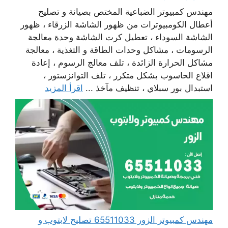
مهندس كمبيوتر الضباعية المختص بصيانة و تصليح
أعطال الكومبيوترات من ظهور الشاشة الزرقاء ، ظهور
الشاشة السوداء ، تعطيل كرت الشاشة وحدة معالجة
الرسومات ، مشاكل وحدات الطاقة و التغذية ، معالجة
مشاكل الحرارة الزائدة ، تلف معالج الرسوم ، إعادة
اقلاع الحاسوب بشكل متكرر ، تلف التوانزستور ،
استبدال بور سبلاي ، تنظيف مآخذ ...
اقرأ المزيد
مهندس كمبيوتر الزور 65511033 تصليح لابتوب و