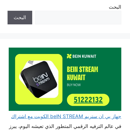
البحث
البحث
جهاز بي ان ستريم beIN STREAM الكويت مع اشتراك
في عالم الترفيه الرقمي المتطور الذي تعيشه اليوم، يبرز