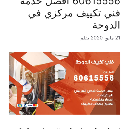
60615556 افضل خدمة
فني تكييف مركزي في
الدوحة
21 مايو، 2020
بقلم