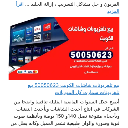
الفريون و حل مشاكل التسريب ، إزالة الجليد ...
اقرأ
المزيد
بيع تلفزيونات شاشات الكويت 50050623 بيع
تلفزيونات سمارت كل الموديلات
أصبح خلال السنوات الماضية القليلة تنافسا واضحا بين
الشركات في انتاج أحدث الشاشات وبأحدث التقنيات
وبأحجام متنوعة تصل 140و 150 بوصة وبأنظمة صوت
قوية وصورة والوان طبيعية تشعر العميل وكانه يطل من