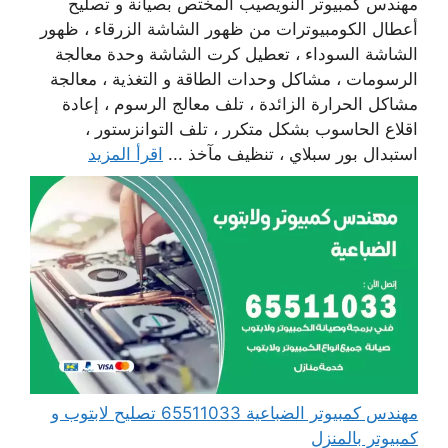
مهندس كمبيوتر النويصيب المختص بصيانة و تصليح
أعطال الكومبيوترات من ظهور الشاشة الزرقاء ، ظهور
الشاشة السوداء ، تعطيل كرت الشاشة وحدة معالجة
الرسومات ، مشاكل وحدات الطاقة و التغذية ، معالجة
مشاكل الحرارة الزائدة ، تلف معالج الرسوم ، إعادة
اقلاع الحاسوب بشكل متكرر ، تلف التوانزستور ،
استبدال بور سبلاي ، تنظيف مآخذ ...
اقرأ المزيد
مهندس كمبيوتر الضباعية 65511033 تصليح لابتوب و
كمبيوتر بالمنزل