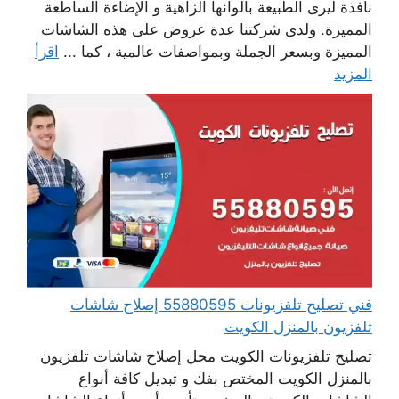
نافذة ليرى الطبيعة بألوانها الزاهية و الإضاءة الساطعة
المميزة. ولدى شركتنا عدة عروض على هذه الشاشات
المميزة وبسعر الجملة وبمواصفات عالمية ، كما ...
اقرأ
المزيد
فني تصليح تلفزيونات 55880595 إصلاح شاشات
تلفزيون بالمنزل الكويت
تصليح تلفزيونات الكويت محل إصلاح شاشات تلفزيون
بالمنزل الكويت المختص بفك و تبديل كافة أنواع