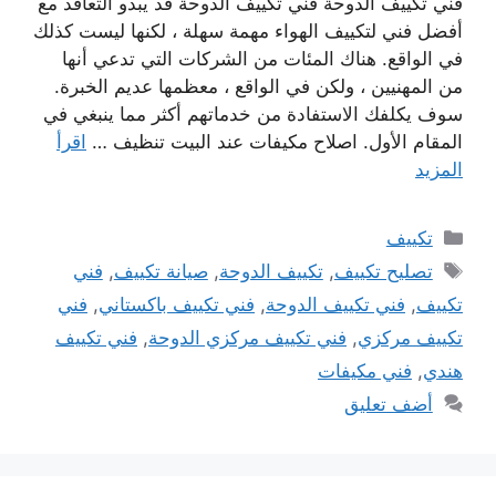
فني تكييف الدوحة فني تكييف الدوحة قد يبدو التعاقد مع
أفضل فني لتكييف الهواء مهمة سهلة ، لكنها ليست كذلك
في الواقع. هناك المئات من الشركات التي تدعي أنها
من المهنيين ، ولكن في الواقع ، معظمها عديم الخبرة.
سوف يكلفك الاستفادة من خدماتهم أكثر مما ينبغي في
المقام الأول. اصلاح مكيفات عند البيت تنظيف …
اقرأ
المزيد
التصنيفات
تكييف
الوسوم
تصليح تكييف
,
تكييف الدوحة
,
صيانة تكييف
,
فني
تكييف
,
فني تكييف الدوحة
,
فني تكييف باكستاني
,
فني
تكييف مركزي
,
فني تكييف مركزي الدوحة
,
فني تكييف
هندي
,
فني مكيفات
أضف تعليق