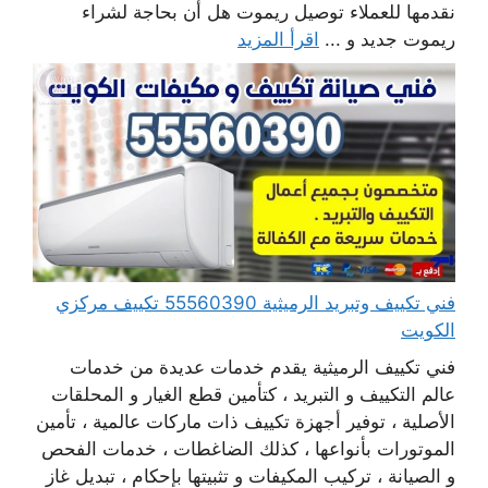
نقدمها للعملاء توصيل ريموت هل أن بحاجة لشراء
ريموت جديد و ...
اقرأ المزيد
فني تكييف وتبريد الرميثية 55560390 تكييف مركزي
الكويت
فني تكييف الرميثية يقدم خدمات عديدة من خدمات
عالم التكييف و التبريد ، كتأمين قطع الغيار و المحلقات
الأصلية ، توفير أجهزة تكييف ذات ماركات عالمية ، تأمين
الموتورات بأنواعها ، كذلك الضاغطات ، خدمات الفحص
و الصيانة ، تركيب المكيفات و تثبيتها بإحكام ، تبديل غاز