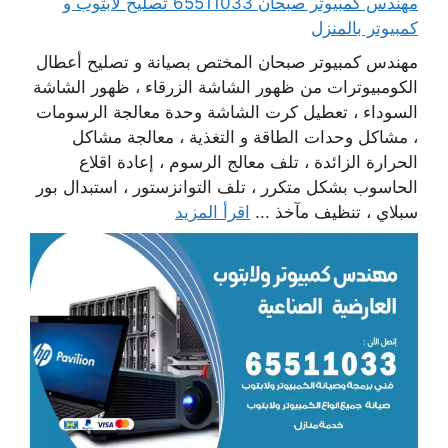
مهندس كمبيوتر صبحان 65511033 تصليح لابتوب و
كمبيوتر بالمنزل
مهندس كمبيوتر صبحان المختص بصيانة و تصليح أعطال
الكومبيوترات من ظهور الشاشة الزرقاء ، ظهور الشاشة
السوداء ، تعطيل كرت الشاشة وحدة معالجة الرسومات
، مشاكل وحدات الطاقة و التغذية ، معالجة مشاكل
الحرارة الزائدة ، تلف معالج الرسوم ، إعادة اقلاع
الحاسوب بشكل متكرر ، تلف التوانزستور ، استبدال بور
سبلاي ، تنظيف مآخذ ...
اقرأ المزيد