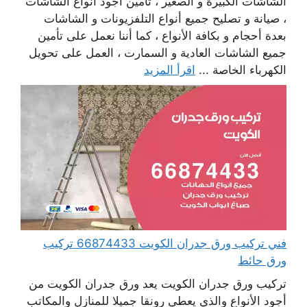
الشاشات الكبيرة و الصغير ، تأمين أجود أنواع الشاشات
، صيانة و تصليح جميع أنواع التلفزيونات و الشاشات
بعدة أحجام و بكافة الأنواع ، كما أننا نعمل على تأمين
جميع الشاشات العادية و السمارت ، العمل على تحويل
الكهرباء الخاصة ...
اقرأ المزيد
فني تركيب ورق جدران الكويت 66874433 تركيب
ورق حائط
تركيب ورق جدران الكويت يعد ورق جدران الكويت من
أجود الأنواع والذي يعطي رونقا جميلا للمنازل والمكاتب