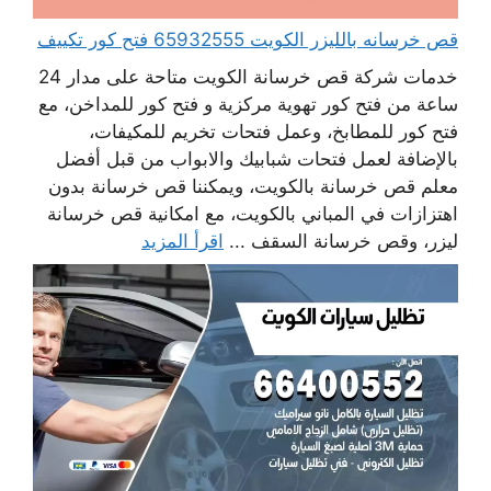
قص خرسانه بالليزر الكويت 65932555 فتح كور تكييف
خدمات شركة قص خرسانة الكويت متاحة على مدار 24
ساعة من فتح كور تهوية مركزية و فتح كور للمداخن، مع
فتح كور للمطابخ، وعمل فتحات تخريم للمكيفات،
بالإضافة لعمل فتحات شبابيك والابواب من قبل أفضل
معلم قص خرسانة بالكويت، ويمكننا قص خرسانة بدون
اهتزازات في المباني بالكويت، مع امكانية قص خرسانة
ليزر، وقص خرسانة السقف ...
اقرأ المزيد