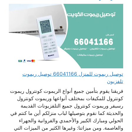
توصيل ريموت للمنزل 66041166 توصيل ريموت
تلفزيون
فريقنا يقوم بتأمين جميع أنواع الريموت كونترول ريموت
كونترول للمكيفات بمختلف أنواعها وريموت كونترول
رسيفر وريموت كونترول جميع التلفزيونات القديمة
والحديثة كما نقوم بتوصيلها لباب منزلكم أين ما كنتم في
الحولي ومبارك الكبير والأحمدي والفروانية والجهراء
والعاصمة. ومن ميزاتنا: وغيرها الكثير من الميزات التي