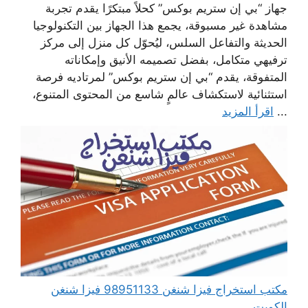
جهاز “بي إن ستريم بوكس” كحلاً مبتكرًا يقدم تجربة
مشاهدة غير مسبوقة، يجمع هذا الجهاز بين التكنولوجيا
الحديثة والتفاعل السلس، ليُحوّل كل منزل إلى مركز
ترفيهي متكامل، بفضل تصميمه الأنيق وإمكاناته
المتفوقة، يقدم “بي إن ستريم بوكس” لمرتاديه فرصة
استثنائية لاستكشاف عالمٍ شاسع من المحتوى المتنوع،
...
اقرأ المزيد
مكتب استخراج فيزا شنغن 98951133 فيزا شنغن
الكويت