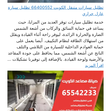
تظليل سيارات متنقل الكويت 66400552 تظليل سيارة
عازل حراري
خدمة تظليل سيارات توفر العديد من المزايا، حيث
يساعد في حماية السائق والركاب من أشعة الشمس
الضارة والحرارة الزائدة، ليوفر راحة أثناء القيادة ويقلل
من استهلاك الطاقة لنظام التكييف. أيضا يعمل على
حماية العوادم الداخلية للسيارة من التلاشي والتلف
الناتج عن أشعة الشمس، مما يحافظ على جودة المقاعد
والأرضية ولوحة القيادة. بالإضافة إلى توفيرنا تشكيلات ...
اقرأ المزيد