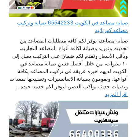
صيانة مصاعد في الكويت 65542233 صيانة وتركيب
مصاعد كهربائية
صيانة مصاعد، نوفر لكم كافة متطلبات المصاعد من
تحديث وتوريد وصيانة لكافة أنواع المصاعد التجارية،
وبأقل الأسعار ونقدم لكم ضمان على التركيب يصل إلى
١٠ سنوات، من خلال أفضل فنيين صيانة مصاعد في
الكويت لديهم خبرة عريقة في تركيب المصاعد بكافة
أنواعها، ويقومون بصيانة الاسانسيرات وتصليحها بمعدات
وتقنيات حديثة تواكب العصر، لنوفر لكم خدمة جيدة ...
اقرأ المزيد