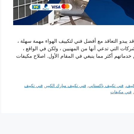
قد يبدو التعاقد مع أفضل فني لتكييف الهواء مهمة سهلة ،
كات التي تدعي أنها من المهنيين ، ولكن في الواقع ،
دماتهم أكثر مما ينبغي في المقام الأول. اصلاح مكيفات
ييف
,
فني تكييف باكستاني
,
فني تكييف مبارك الكبير
,
فني تكييف
,
فني مكيفات