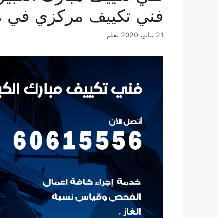
فني تكييف مركزي في مب
21 مايو، 2020
بقلم