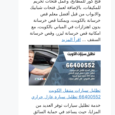
فتح كور للمطابخ، وعمل فتحات تخريم
للمكيفات، بالإضافة لعمل فتحات شبابيك
والابواب من قبل أفضل معلم قص
خرسانة بالكويت، ويمكننا قص خرسانة
بدون اهتزازات في المباني بالكويت، مع
امكانية قص خرسانة ليزر، وقص خرسانة
السقف ...
اقرأ المزيد
تظليل سيارات متنقل الكويت
66400552 تظليل سيارة عازل حراري
خدمة تظليل سيارات توفر العديد من
المزايا، حيث يساعد في حماية السائق