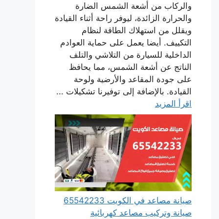
والركاب من أشعة الشمس الضارة
والحرارة الزائدة، ليوفر راحة أثناء القيادة
ويقلل من استهلاك الطاقة لنظام
التكييف. أيضا يعمل على حماية العوادم
الداخلية للسيارة من التلاشي والتلف
الناتج عن أشعة الشمس، مما يحافظ
على جودة المقاعد والأرضية ولوحة
القيادة. بالإضافة إلى توفيرنا تشكيلات ...
اقرأ المزيد
صيانة مصاعد في الكويت 65542233
صيانة وتركيب مصاعد كهربائية