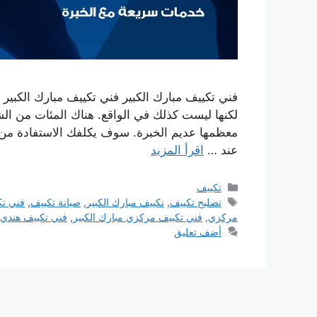
فني تكييف مبارك الكبير فني تكييف مبارك الكبير 
لكنها ليست كذلك في الواقع. هناك المئات من الشر
معظمها عديم الخبرة. سوف يكلفك الاستفادة من خ
عند …
اقرأ المزيد
التصنيفات
تكييف
الوسوم
تصليح تكييف
,
تكييف مبارك الكبير
,
صيانة تكييف
,
فني تك
مركزي
,
فني تكييف مركزي مبارك الكبير
,
فني تكييف هندي
أضف تعليق