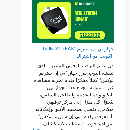
جهاز بي ان ستريم beIN STREAM
الكويت مع اشتراك
في عالم الترفيه الرقمي المتطور الذي
تعيشه اليوم، يبرز جهاز “بي إن ستريم
بوكس” كحلاً مبتكرًا يقدم تجربة مشاهدة
غير مسبوقة، يجمع هذا الجهاز بين
التكنولوجيا الحديثة والتفاعل السلس،
ليُحوّل كل منزل إلى مركز ترفيهي
متكامل، بفضل تصميمه الأنيق وإمكاناته
المتفوقة، يقدم “بي إن ستريم بوكس”
لمرتاديه فرصة استثنائية لاستكشاف