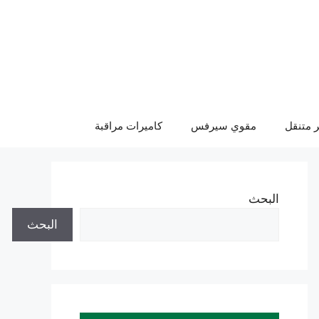
 متنقل
مقوي سيرفس
كاميرات مراقبة
البحث
البحث