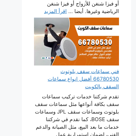
أو فيزا شنغن للأزواج أو فيزا شنغن
الرياضية وغيرها. أيضا ...
اقرأ المزيد
فني سماعات سقف بلوتوث
66780530 أفضل انواع سماعات
السقف بالكويت
تقدم شركتنا خدمات تركيب سماعات
سقف بكافة أنواعها مثل سماعات سقف
بلوتوث وسماعات سقف JPL وسماعات
سقف BOSE، كما نقدم في شركتنا
خدمات ما بعد البيع، مثل الصيانة والدعم
الفني، لضمان استمرارية عمل