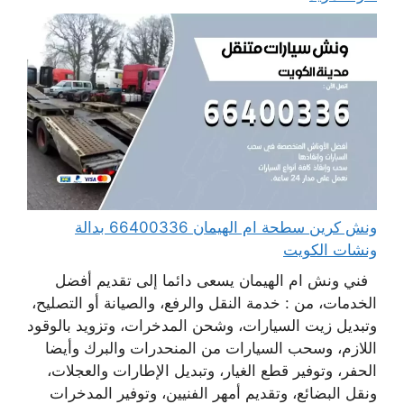
ونش كرين سطحة ام الهيمان 66400336 بدالة
ونشات الكويت
فني ونش ام الهيمان يسعى دائما إلى تقديم أفضل
الخدمات، من : خدمة النقل والرفع، والصيانة أو التصليح،
وتبديل زيت السيارات، وشحن المدخرات، وتزويد بالوقود
اللازم، وسحب السيارات من المنحدرات والبرك وأيضا
الحفر، وتوفير قطع الغيار، وتبديل الإطارات والعجلات،
ونقل البضائع، وتقديم أمهر الفنيين، وتوفير المدخرات