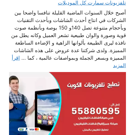
تلفزيونات سمارت كل الموديلات
أصبح خلال السنوات الماضية القليلة تنافسا واضحا بين
الشركات في انتاج أحدث الشاشات وبأحدث التقنيات
وبأحجام متنوعة تصل 140و 150 بوصة وبأنظمة صوت
قوية وصورة والوان طبيعية تشعر العميل وكانه يطل من
نافذة ليرى الطبيعة بألوانها الزاهية و الإضاءة الساطعة
المميزة. ولدى شركتنا عدة عروض على هذه الشاشات
المميزة وبسعر الجملة وبمواصفات عالمية ، كما ...
اقرأ
المزيد