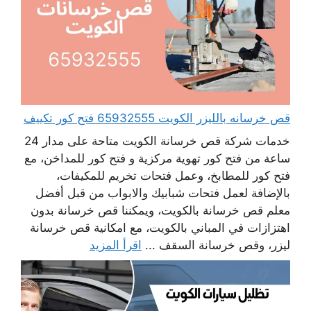
قص خرسانه بالليزر الكويت 65932555 فتح كور تكييف
خدمات شركة قص خرسانة الكويت متاحة على مدار 24
ساعة من فتح كور تهوية مركزية و فتح كور للمداخن، مع
فتح كور للمطابخ، وعمل فتحات تخريم للمكيفات،
بالإضافة لعمل فتحات شبابيك والابواب من قبل أفضل
معلم قص خرسانة بالكويت، ويمكننا قص خرسانة بدون
اهتزازات في المباني بالكويت، مع امكانية قص خرسانة
ليزر، وقص خرسانة السقف ...
اقرأ المزيد