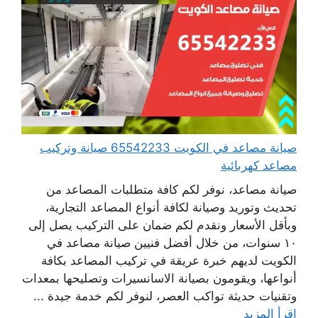
صيانة مصاعد في الكويت 65542233 صيانة وتركيب
مصاعد كهربائية
صيانة مصاعد، نوفر لكم كافة متطلبات المصاعد من
تحديث وتوريد وصيانة لكافة أنواع المصاعد التجارية،
وبأقل الأسعار ونقدم لكم ضمان على التركيب يصل إلى
١٠ سنوات، من خلال أفضل فنيين صيانة مصاعد في
الكويت لديهم خبرة عريقة في تركيب المصاعد بكافة
أنواعها، ويقومون بصيانة الاسانسيرات وتصليحها بمعدات
وتقنيات حديثة تواكب العصر، لنوفر لكم خدمة جيدة ...
اقرأ المزيد