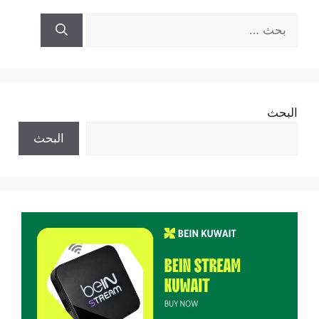
البحث
عن:
البحث
البحث