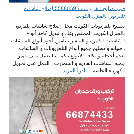
فني تصليح تلفزيونات 55880595 إصلاح شاشات
تلفزيون بالمنزل الكويت
تصليح تلفزيونات الكويت محل إصلاح شاشات تلفزيون
بالمنزل الكويت المختص بفك و تبديل كافة أنواع
الشاشات الكبيرة و الصغير ، تأمين أجود أنواع الشاشات
، صيانة و تصليح جميع أنواع التلفزيونات و الشاشات
بعدة أحجام و بكافة الأنواع ، كما أننا نعمل على تأمين
جميع الشاشات العادية و السمارت ، العمل على تحويل
الكهرباء الخاصة ...
اقرأ المزيد