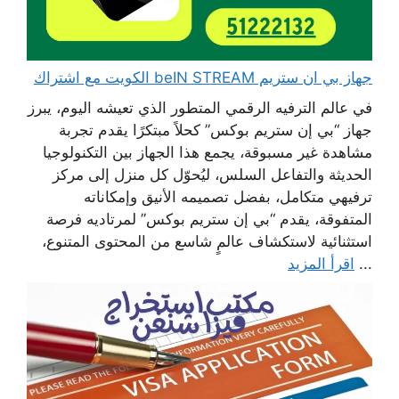
جهاز بي ان ستريم beIN STREAM الكويت مع اشتراك
في عالم الترفيه الرقمي المتطور الذي تعيشه اليوم، يبرز
جهاز “بي إن ستريم بوكس” كحلاً مبتكرًا يقدم تجربة
مشاهدة غير مسبوقة، يجمع هذا الجهاز بين التكنولوجيا
الحديثة والتفاعل السلس، ليُحوّل كل منزل إلى مركز
ترفيهي متكامل، بفضل تصميمه الأنيق وإمكاناته
المتفوقة، يقدم “بي إن ستريم بوكس” لمرتاديه فرصة
استثنائية لاستكشاف عالمٍ شاسع من المحتوى المتنوع،
...
اقرأ المزيد