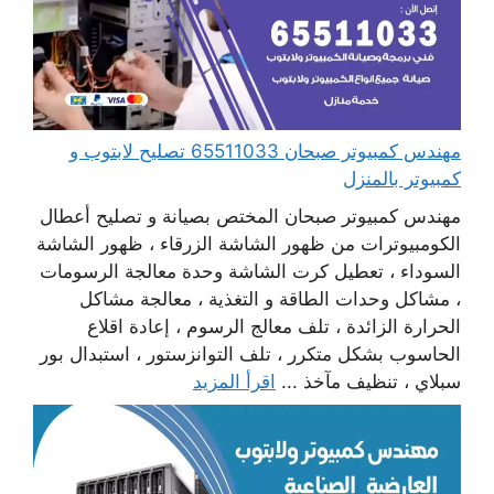
مهندس كمبيوتر صبحان 65511033 تصليح لابتوب و
كمبيوتر بالمنزل
مهندس كمبيوتر صبحان المختص بصيانة و تصليح أعطال
الكومبيوترات من ظهور الشاشة الزرقاء ، ظهور الشاشة
السوداء ، تعطيل كرت الشاشة وحدة معالجة الرسومات
، مشاكل وحدات الطاقة و التغذية ، معالجة مشاكل
الحرارة الزائدة ، تلف معالج الرسوم ، إعادة اقلاع
الحاسوب بشكل متكرر ، تلف التوانزستور ، استبدال بور
سبلاي ، تنظيف مآخذ ...
اقرأ المزيد