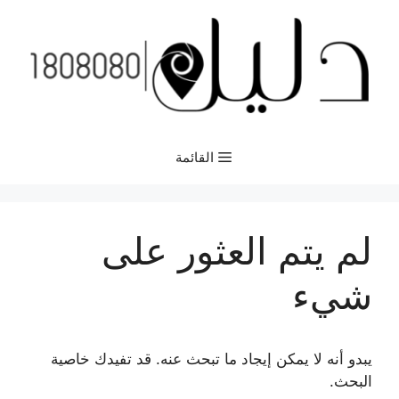
نتقل
لى
لمحتوى
القائمة
لم يتم العثور على
شيء
يبدو أنه لا يمكن إيجاد ما تبحث عنه. قد تفيدك خاصية
البحث.