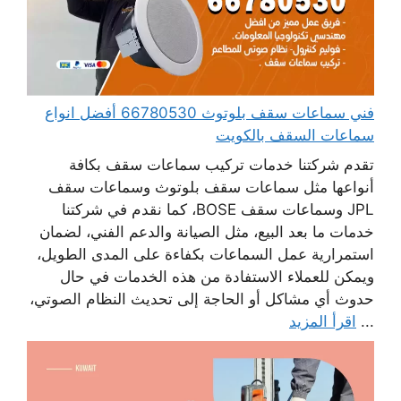
فني سماعات سقف بلوتوث 66780530 أفضل انواع
سماعات السقف بالكويت
تقدم شركتنا خدمات تركيب سماعات سقف بكافة
أنواعها مثل سماعات سقف بلوتوث وسماعات سقف
JPL وسماعات سقف BOSE، كما نقدم في شركتنا
خدمات ما بعد البيع، مثل الصيانة والدعم الفني، لضمان
استمرارية عمل السماعات بكفاءة على المدى الطويل،
ويمكن للعملاء الاستفادة من هذه الخدمات في حال
حدوث أي مشاكل أو الحاجة إلى تحديث النظام الصوتي،
...
اقرأ المزيد