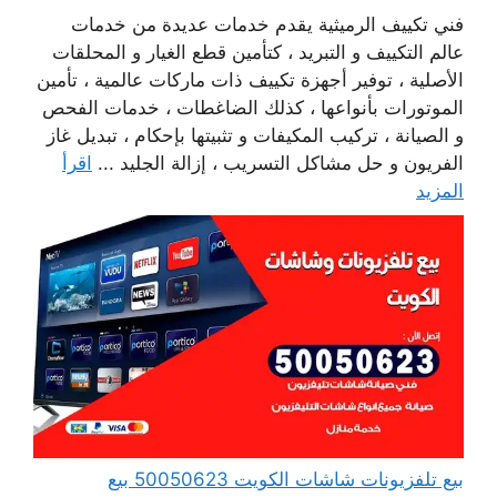
فني تكييف الرميثية يقدم خدمات عديدة من خدمات
عالم التكييف و التبريد ، كتأمين قطع الغيار و المحلقات
الأصلية ، توفير أجهزة تكييف ذات ماركات عالمية ، تأمين
الموتورات بأنواعها ، كذلك الضاغطات ، خدمات الفحص
و الصيانة ، تركيب المكيفات و تثبيتها بإحكام ، تبديل غاز
الفريون و حل مشاكل التسريب ، إزالة الجليد ...
اقرأ
المزيد
بيع تلفزيونات شاشات الكويت 50050623 بيع