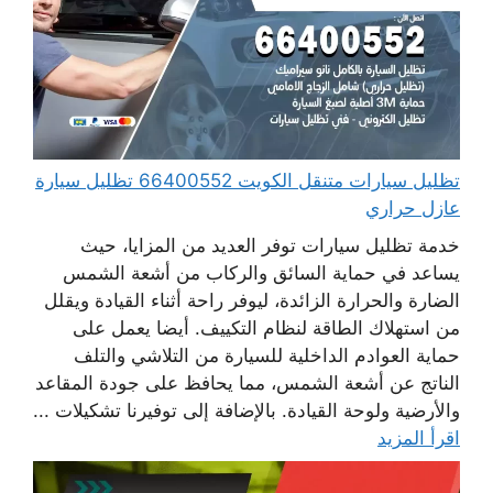
تظليل سيارات متنقل الكويت 66400552 تظليل سيارة
عازل حراري
خدمة تظليل سيارات توفر العديد من المزايا، حيث
يساعد في حماية السائق والركاب من أشعة الشمس
الضارة والحرارة الزائدة، ليوفر راحة أثناء القيادة ويقلل
من استهلاك الطاقة لنظام التكييف. أيضا يعمل على
حماية العوادم الداخلية للسيارة من التلاشي والتلف
الناتج عن أشعة الشمس، مما يحافظ على جودة المقاعد
والأرضية ولوحة القيادة. بالإضافة إلى توفيرنا تشكيلات ...
اقرأ المزيد