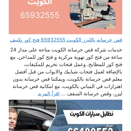
قص خرسانه بالليزر الكويت 65932555 فتح كور تكييف
خدمات شركة قص خرسانة الكويت متاحة على مدار 24
ساعة من فتح كور تهوية مركزية و فتح كور للمداخن، مع
فتح كور للمطابخ، وعمل فتحات تخريم للمكيفات،
بالإضافة لعمل فتحات شبابيك والابواب من قبل أفضل
معلم قص خرسانة بالكويت، ويمكننا قص خرسانة بدون
اهتزازات في المباني بالكويت، مع امكانية قص خرسانة
ليزر، وقص خرسانة السقف ...
اقرأ المزيد