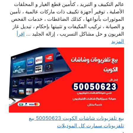
عالم التكييف و التبريد ، كتأمين قطع الغيار و المحلقات
الأصلية ، توفير أجهزة تكييف ذات ماركات عالمية ، تأمين
الموتورات بأنواعها ، كذلك الضاغطات ، خدمات الفحص
و الصيانة ، تركيب المكيفات و تثبيتها بإحكام ، تبديل غاز
الفريون و حل مشاكل التسريب ، إزالة الجليد ...
اقرأ
المزيد
بيع تلفزيونات شاشات الكويت 50050623 بيع
تلفزيونات سمارت كل الموديلات