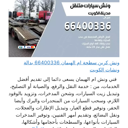
ونش كرين سطحة ام الهيمان 66400336 بدالة
ونشات الكويت
فني ونش ام الهيمان يسعى دائما إلى تقديم أفضل
الخدمات، من : خدمة النقل والرفع، والصيانة أو التصليح،
وتبديل زيت السيارات، وشحن المدخرات، وتزويد بالوقود
اللازم، وسحب السيارات من المنحدرات والبرك وأيضا
الحفر، وتوفير قطع الغيار، وتبديل الإطارات والعجلات،
ونقل البضائع، وتقديم أمهر الفنيين، وتوفير المدخرات
السيارات بأنواعها، والسطحات بأحجامها وأشكالها،