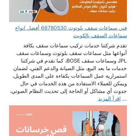
فني سماعات سقف بلوتوث 66780530 أفضل انواع
سماعات السقف بالكويت
تقدم شركتنا خدمات تركيب سماعات سقف بكافة
أنواعها مثل سماعات سقف بلوتوث وسماعات سقف
JPL وسماعات سقف BOSE، كما نقدم في شركتنا
خدمات ما بعد البيع، مثل الصيانة والدعم الفني، لضمان
استمرارية عمل السماعات بكفاءة على المدى الطويل،
ويمكن للعملاء الاستفادة من هذه الخدمات في حال
حدوث أي مشاكل أو الحاجة إلى تحديث النظام الصوتي،
...
اقرأ المزيد