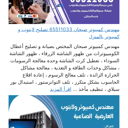
مهندس كمبيوتر صبحان 65511033 تصليح لابتوب و
كمبيوتر بالمنزل
مهندس كمبيوتر صبحان المختص بصيانة و تصليح أعطال
الكومبيوترات من ظهور الشاشة الزرقاء ، ظهور الشاشة
السوداء ، تعطيل كرت الشاشة وحدة معالجة الرسومات
، مشاكل وحدات الطاقة و التغذية ، معالجة مشاكل
الحرارة الزائدة ، تلف معالج الرسوم ، إعادة اقلاع
الحاسوب بشكل متكرر ، تلف التوانزستور ، استبدال بور
سبلاي ، تنظيف مآخذ ...
اقرأ المزيد