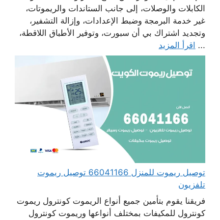
الكابلات والوصلات، إلى جانب الستاندات والريموتات،
غير خدمة البرمجة وضبط الإعدادات، وإزالة التشفير،
وتجديد اشتراك بي أن سبورت، وتوفير الأطباق اللاقطة،
...
اقرأ المزيد
توصيل ريموت للمنزل 66041166 توصيل ريموت
تلفزيون
فريقنا يقوم بتأمين جميع أنواع الريموت كونترول ريموت
كونترول للمكيفات بمختلف أنواعها وريموت كونترول