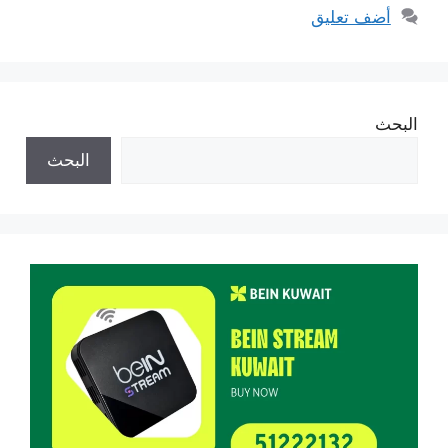
أضف تعليق
البحث
البحث