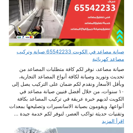
صيانة مصاعد في الكويت 65542233 صيانة وتركيب
مصاعد كهربائية
صيانة مصاعد، نوفر لكم كافة متطلبات المصاعد من
تحديث وتوريد وصيانة لكافة أنواع المصاعد التجارية،
وبأقل الأسعار ونقدم لكم ضمان على التركيب يصل إلى
١٠ سنوات، من خلال أفضل فنيين صيانة مصاعد في
الكويت لديهم خبرة عريقة في تركيب المصاعد بكافة
أنواعها، ويقومون بصيانة الاسانسيرات وتصليحها بمعدات
وتقنيات حديثة تواكب العصر، لنوفر لكم خدمة جيدة ...
اقرأ المزيد