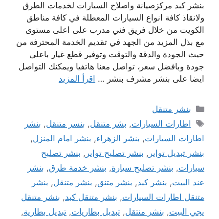
بنشر كبد مركزصيانة واصلاح السيارات لخدمات الطرق
ولانقاذ كافة انواع السيارات المعطلة في كافة مناطق
الكويت من خلال فريق فني مدرب على اعلى مستوى
مع بذل المزيد من الجهد في تقديم الخدمة المحترفة من
حيث الجودة والدقة والتوقت وتوفير قطع غيار باعلى
جودة وبافضل سعر، تواصل معنا هاتفيا ويمكنك التواصل
ايضا على بنشر مشرف بنشر …
اقرأ المزيد
التصنيفات
بنشر متنقل
الوسوم
اطارات السيارات
,
بشر متنقل
,
بنسر متنقل
,
بنشر
اطارات السيارات
,
بنشر الزهراء
,
بنشر امام المنزل
,
بنشر تبديل تواير
,
بنشر تصليح تواير
,
بنشر تصليح
سيارات
,
بنشر تصليح سيارة
,
بنشر خدمة طرق
,
بنشر
عند البيت
,
بنشر كبد
,
بنشر متنق
,
بنشر متنقل
,
بنشر
متنقل اطارات السيارات
,
بنشر متنقل كبد
,
بنشر متنقل
يجي البيت
,
بنشر منتقل
,
تبديل بطاريات
,
تبديل بطارية
,