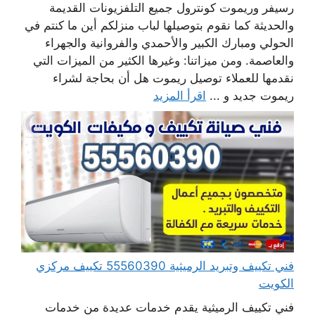
رسيفر وريموت كونترول جميع التلفزيونات القديمة
والحديثة كما نقوم بتوصيلها لباب منزلكم أين ما كنتم في
الحولي ومبارك الكبير والأحمدي والفروانية والجهراء
والعاصمة. ومن ميزاتنا: وغيرها الكثير من الميزات التي
نقدمها للعملاء توصيل ريموت هل أن بحاجة لشراء
ريموت جديد و ...
اقرأ المزيد
فني تكييف وتبريد الرميثية 55560390 تكييف مركزي
الكويت
فني تكييف الرميثية يقدم خدمات عديدة من خدمات