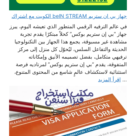
جهاز بي ان ستريم beIN STREAM الكويت مع اشتراك
في عالم الترفيه الرقمي المتطور الذي تعيشه اليوم، يبرز
جهاز “بي إن ستريم بوكس” كحلاً مبتكرًا يقدم تجربة
مشاهدة غير مسبوقة، يجمع هذا الجهاز بين التكنولوجيا
الحديثة والتفاعل السلس، ليُحوّل كل منزل إلى مركز
ترفيهي متكامل، بفضل تصميمه الأنيق وإمكاناته
المتفوقة، يقدم “بي إن ستريم بوكس” لمرتاديه فرصة
استثنائية لاستكشاف عالمٍ شاسع من المحتوى المتنوع،
...
اقرأ المزيد