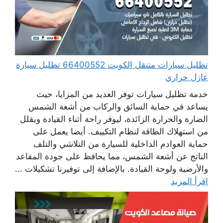
تظليل سيارات متنقل الكويت 66400552 تظليل سيارة
عازل حراري
خدمة تظليل سيارات توفر العديد من المزايا، حيث
يساعد في حماية السائق والركاب من أشعة الشمس
الضارة والحرارة الزائدة، ليوفر راحة أثناء القيادة ويقلل
من استهلاك الطاقة لنظام التكييف. أيضا يعمل على
حماية العوادم الداخلية للسيارة من التلاشي والتلف
الناتج عن أشعة الشمس، مما يحافظ على جودة المقاعد
والأرضية ولوحة القيادة. بالإضافة إلى توفيرنا تشكيلات ...
اقرأ المزيد